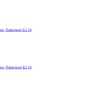
на, Павильон Б2.14
на, Павильон Б2.14