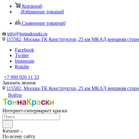
Корзина
0
Избранные товары
0
Сравнение товаров
0
info@tonnakraski.ru
115582, Москва,ТК Конструктор, 25 км МКАД внешняя сторо
Facebook
Twitter
Instagram
Rutube
+7 999 926 11 33
Заказать звонок
115582, Москва,ТК Конструктор, 25 км МКАД внешняя сторо
Войти
Интернет-гипермаркет краски
Каталог
По всему сайту