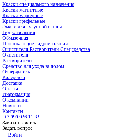
Краски специального назначения
Краски магнитные
Краски маркерные
Краски грифельные
Эмали для чугунной ванны
Гидроизоляция
Обмазочная
Проникающие гидроизоляции
Очистители Растворители Спецсредства
Очистители
Растворители
Средство для ухода за полом
Отвердитель
Колеровка
Доставка
Оплата
Информация
О компании
Новости
Контакты
+7 999 926 11 33
Заказать звонок
Задать вопрос
Войти