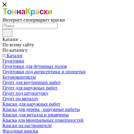
Интернет-гипермаркет краски
Каталог
По всему сайту
По каталогу
Каталог
Грунтовки
Грунтовки для бетонных полов
Грунтовки под антисептики и пропитки
Бетоноконтакты
Грунт для внутренних работ
Грунт для наружных работ
Грунт под штукатурку
Грунт по металлу
Краски для наружных работ
Краска для дерева , наружные работы
Краски для металла и ржавчины
Краска для минеральных поверхностей
Краски на растворителе
Фасадные краски