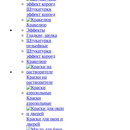
Штукатурки
эффект короед
Кракелюр
Эффекты
Гладкие, шелка
Штукатурки
рельефные
Штукатурки
эффект короед
Кракелюр
Краски на
растворителе
Краски
аэрозольные
Краски для окон и
дверей