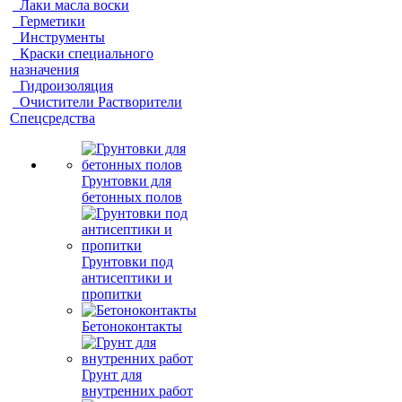
Лаки масла воски
Герметики
Инструменты
Краски специального
назначения
Гидроизоляция
Очистители Растворители
Спецсредства
Грунтовки для
бетонных полов
Грунтовки под
антисептики и
пропитки
Бетоноконтакты
Грунт для
внутренних работ