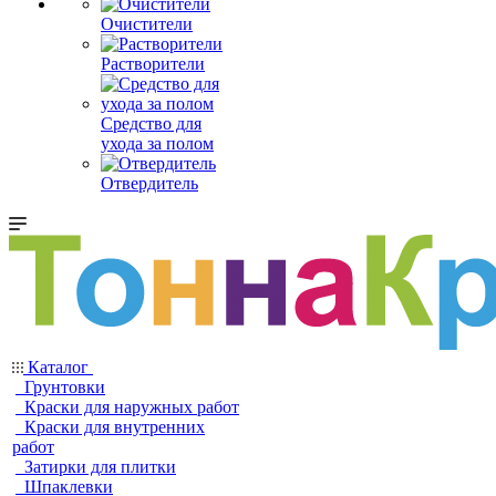
Очистители
Растворители
Средство для
ухода за полом
Отвердитель
Каталог
Грунтовки
Краски для наружных работ
Краски для внутренних
работ
Затирки для плитки
Шпаклевки