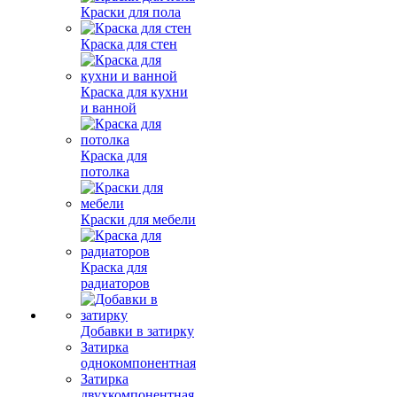
Краски для пола
Краска для стен
Краска для кухни
и ванной
Краска для
потолка
Краски для мебели
Краска для
радиаторов
Добавки в затирку
Затирка
однокомпонентная
Затирка
двухкомпонентная