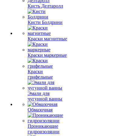
Кисть Делтаролл
Кисти Болдрини
Краски магнитные
Краски маркерные
Краски
грифельные
Эмали для
чугунной ванны
Обмазочная
Проникающие
гидроизоляции