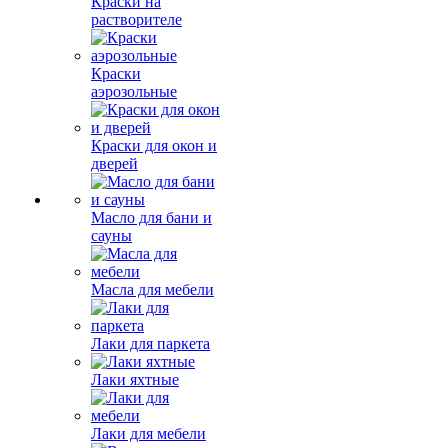
Краски на
растворителе
Краски
аэрозольные
Краски для окон и
дверей
Масло для бани и
сауны
Масла для мебели
Лаки для паркета
Лаки яхтные
Лаки для мебели