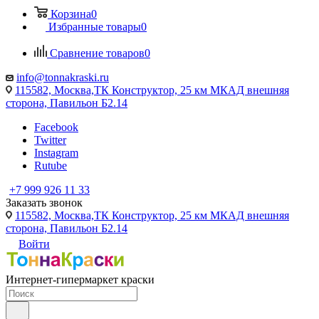
Корзина
0
Избранные товары
0
Сравнение товаров
0
info@tonnakraski.ru
115582, Москва,ТК Конструктор, 25 км МКАД внешняя
сторона, Павильон Б2.14
Facebook
Twitter
Instagram
Rutube
+7 999 926 11 33
Заказать звонок
115582, Москва,ТК Конструктор, 25 км МКАД внешняя
сторона, Павильон Б2.14
Войти
Интернет-гипермаркет краски