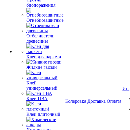
биопоражения
Огнебиозащитные
Отбеливатели
древесины
Клеи для паркета
Жидкие гвозди
Клей
универсальный
Ин
Клеи ПВА
Колеровка
Доставка
Оплата
Клеи плиточный
Химические