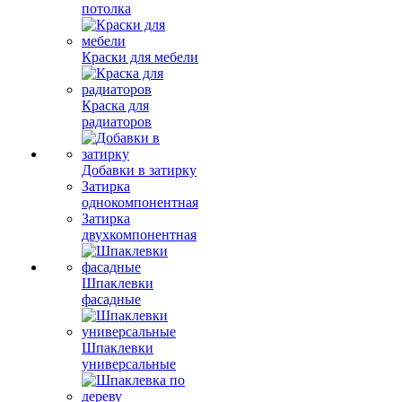
потолка
Краски для мебели
Краска для
радиаторов
Добавки в затирку
Затирка
однокомпонентная
Затирка
двухкомпонентная
Шпаклевки
фасадные
Шпаклевки
универсальные