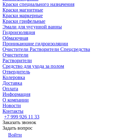
Краски специального назначения
Краски магнитные
Краски маркерные
Краски грифельные
Эмали для чугунной ванны
Гидроизоляция
Обмазочная
Проникающие гидроизоляции
Очистители Растворители Спецсредства
Очистители
Растворители
Средство для ухода за полом
Отвердитель
Колеровка
Доставка
Оплата
Информация
О компании
Новости
Контакты
+7 999 926 11 33
Заказать звонок
Задать вопрос
Войти