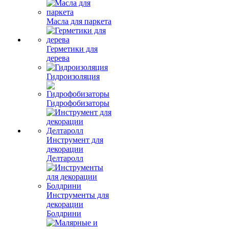
Масла для паркета
Герметики для
дерева
Гидроизоляция
Гидрофобизаторы
Инструмент для
декорации
Делтаролл
Инструменты для
декорации
Болдрини