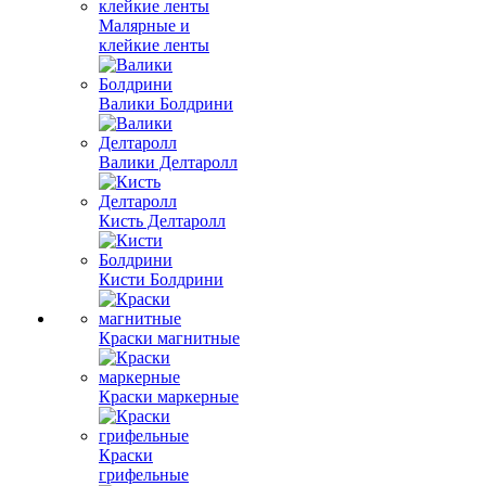
Малярные и
клейкие ленты
Валики Болдрини
Валики Делтаролл
Кисть Делтаролл
Кисти Болдрини
Краски магнитные
Краски маркерные
Краски
грифельные