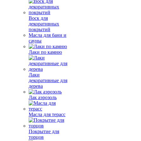
Воск для
декоративных
покрытий
Масла для бани и
сауны
Лаки по камню
Лаки
декоративные для
дерева
Лак аэрозоль
Масла для терасс
Покрытие для
торцов