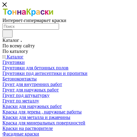
Интернет-гипермаркет краски
Каталог
По всему сайту
По каталогу
Каталог
Грунтовки
Грунтовки для бетонных полов
Грунтовки под антисептики и пропитки
Бетоноконтакты
Грунт для внутренних работ
Грунт для наружных работ
Грунт под штукатурку
Грунт по металлу
Краски для наружных работ
Краска для дерева , наружные работы
Краски для металла и ржавчины
Краска для минеральных поверхностей
Краски на растворителе
Фасадные краски