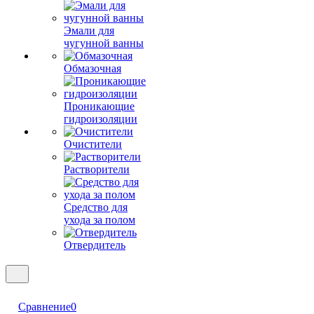
Эмали для
чугунной ванны
Обмазочная
Проникающие
гидроизоляции
Очистители
Растворители
Средство для
ухода за полом
Отвердитель
Сравнение
0