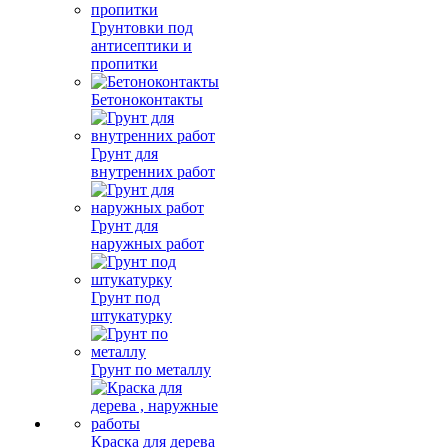
Грунтовки под
антисептики и
пропитки
Бетоноконтакты
Грунт для
внутренних работ
Грунт для
наружных работ
Грунт под
штукатурку
Грунт по металлу
Краска для дерева