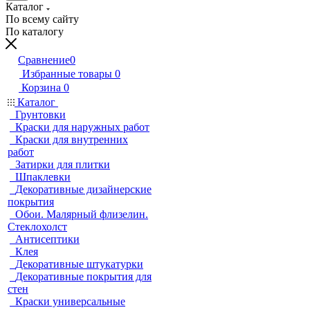
Каталог
По всему сайту
По каталогу
Сравнение
0
Избранные товары
0
Корзина
0
Каталог
Грунтовки
Краски для наружных работ
Краски для внутренних
работ
Затирки для плитки
Шпаклевки
Декоративные дизайнерские
покрытия
Обои. Малярный флизелин.
Стеклохолст
Антисептики
Клея
Декоративные штукатурки
Декоративные покрытия для
стен
Краски универсальные