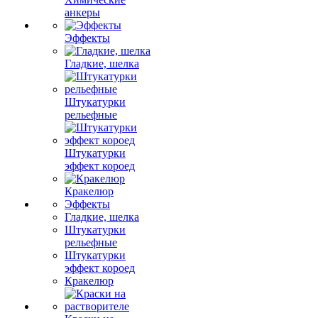
анкеры
Эффекты
Гладкие, шелка
Штукатурки
рельефные
Штукатурки
эффект короед
Кракелюр
Эффекты
Гладкие, шелка
Штукатурки
рельефные
Штукатурки
эффект короед
Кракелюр