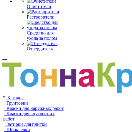
Очистители
Растворители
Средство для
ухода за полом
Отвердитель
Каталог
Грунтовки
Краски для наружных работ
Краски для внутренних
работ
Затирки для плитки
Шпаклевки