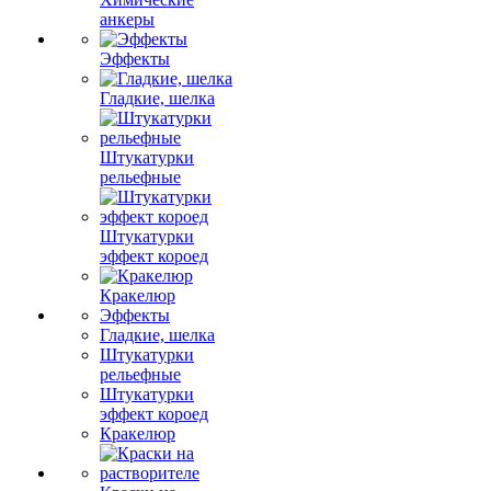
анкеры
Эффекты
Гладкие, шелка
Штукатурки
рельефные
Штукатурки
эффект короед
Кракелюр
Эффекты
Гладкие, шелка
Штукатурки
рельефные
Штукатурки
эффект короед
Кракелюр