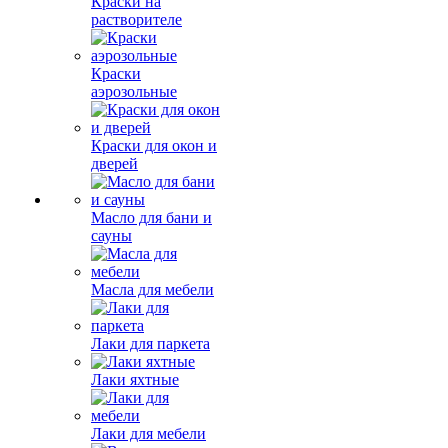
Краски на
растворителе
Краски
аэрозольные
Краски для окон и
дверей
Масло для бани и
сауны
Масла для мебели
Лаки для паркета
Лаки яхтные
Лаки для мебели