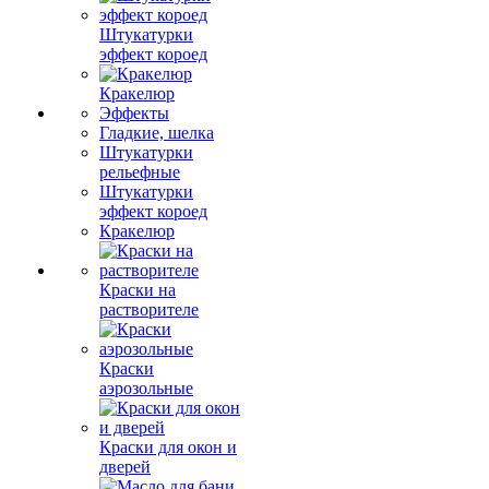
Штукатурки
эффект короед
Кракелюр
Эффекты
Гладкие, шелка
Штукатурки
рельефные
Штукатурки
эффект короед
Кракелюр
Краски на
растворителе
Краски
аэрозольные
Краски для окон и
дверей