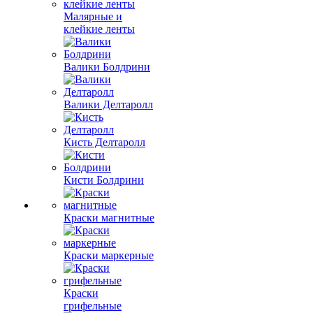
Малярные и
клейкие ленты
Валики Болдрини
Валики Делтаролл
Кисть Делтаролл
Кисти Болдрини
Краски магнитные
Краски маркерные
Краски
грифельные