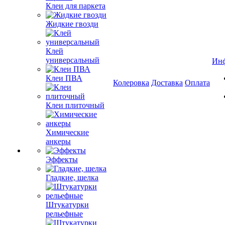
Клеи для паркета
Жидкие гвозди
Клей
универсальный
Ин
Клеи ПВА
Колеровка
Доставка
Оплата
Клеи плиточный
Химические
анкеры
Эффекты
Гладкие, шелка
Штукатурки
рельефные