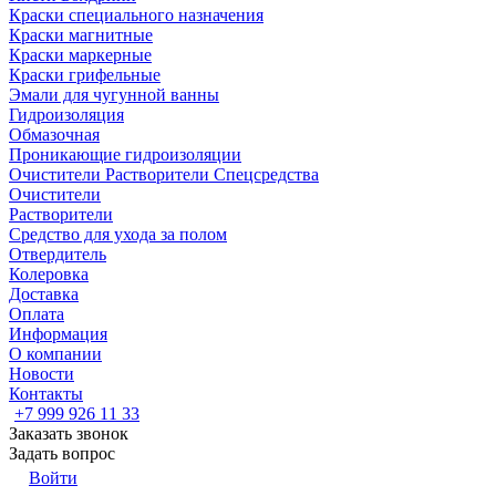
Краски специального назначения
Краски магнитные
Краски маркерные
Краски грифельные
Эмали для чугунной ванны
Гидроизоляция
Обмазочная
Проникающие гидроизоляции
Очистители Растворители Спецсредства
Очистители
Растворители
Средство для ухода за полом
Отвердитель
Колеровка
Доставка
Оплата
Информация
О компании
Новости
Контакты
+7 999 926 11 33
Заказать звонок
Задать вопрос
Войти