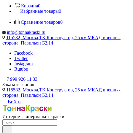
Корзина
0
Избранные товары
0
Сравнение товаров
0
info@tonnakraski.ru
115582, Москва,ТК Конструктор, 25 км МКАД внешняя
сторона, Павильон Б2.14
Facebook
Twitter
Instagram
Rutube
+7 999 926 11 33
Заказать звонок
115582, Москва,ТК Конструктор, 25 км МКАД внешняя
сторона, Павильон Б2.14
Войти
Интернет-гипермаркет краски