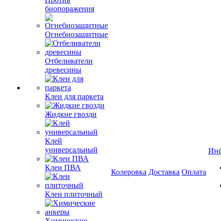
биопоражения
Огнебиозащитные
Отбеливатели
древесины
Клеи для паркета
Жидкие гвозди
Клей
универсальный
Ин
Клеи ПВА
Колеровка
Доставка
Оплата
Клеи плиточный
Химические