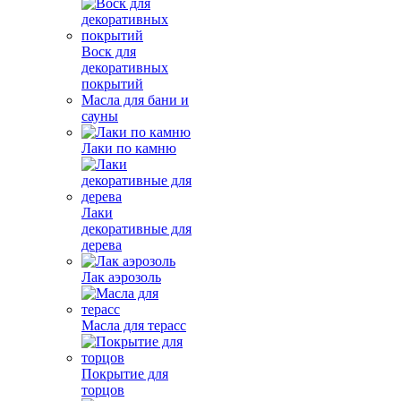
Воск для
декоративных
покрытий
Масла для бани и
сауны
Лаки по камню
Лаки
декоративные для
дерева
Лак аэрозоль
Масла для терасс
Покрытие для
торцов