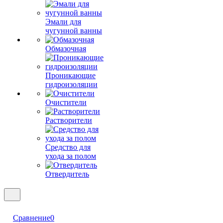
Эмали для
чугунной ванны
Обмазочная
Проникающие
гидроизоляции
Очистители
Растворители
Средство для
ухода за полом
Отвердитель
Сравнение
0