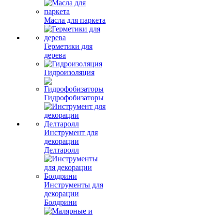
Масла для паркета
Герметики для
дерева
Гидроизоляция
Гидрофобизаторы
Инструмент для
декорации
Делтаролл
Инструменты для
декорации
Болдрини