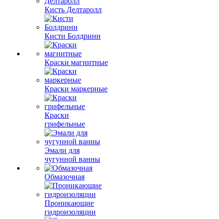
Кисть Делтаролл
Кисти Болдрини
Краски магнитные
Краски маркерные
Краски
грифельные
Эмали для
чугунной ванны
Обмазочная
Проникающие
гидроизоляции