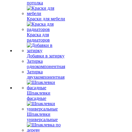
потолка
Краски для мебели
Краска для
радиаторов
Добавки в затирку
Затирка
однокомпонентная
Затирка
двухкомпонентная
Шпаклевки
фасадные
Шпаклевки
универсальные