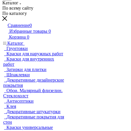
Каталог
По всему сайту
По каталогу
Сравнение
0
Избранные товары
0
Корзина
0
Каталог
Грунтовки
Краски для наружных работ
Краски для внутренних
работ
Затирки для плитки
Шпаклевки
Декоративные дизайнерские
покрытия
Обои. Малярный флизелин.
Стеклохолст
Антисептики
Клея
Декоративные штукатурки
Декоративные покрытия для
стен
Краски универсальные