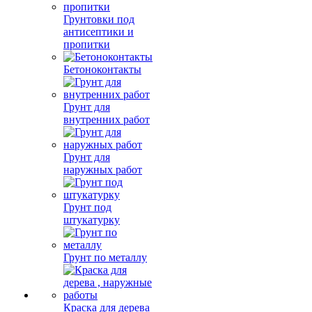
Грунтовки под
антисептики и
пропитки
Бетоноконтакты
Грунт для
внутренних работ
Грунт для
наружных работ
Грунт под
штукатурку
Грунт по металлу
Краска для дерева