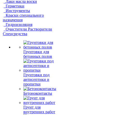
Лаки масла воски
Герметики
Инструменты
Краски специального
назначения
Гидроизоляция
Очистители Растворители
Спецсредства
Грунтовки для
бетонных полов
Грунтовки под
антисептики и
пропитки
Бетоноконтакты
Грунт для
внутренних работ