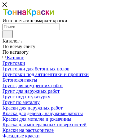
Интернет-гипермаркет краски
Каталог
По всему сайту
По каталогу
Каталог
Грунтовки
Грунтовки для бетонных полов
Грунтовки под антисептики и пропитки
Бетоноконтакты
Грунт для внутренних работ
Грунт для наружных работ
Грунт под штукатурку
Грунт по металлу
Краски для наружных работ
Краска для дерева , наружные работы
Краски для металла и ржавчины
Краска для минеральных поверхностей
Краски на растворителе
Фасадные краски