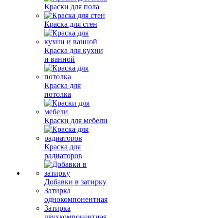
Краски для пола
Краска для стен
Краска для кухни
и ванной
Краска для
потолка
Краски для мебели
Краска для
радиаторов
Добавки в затирку
Затирка
однокомпонентная
Затирка
двухкомпонентная