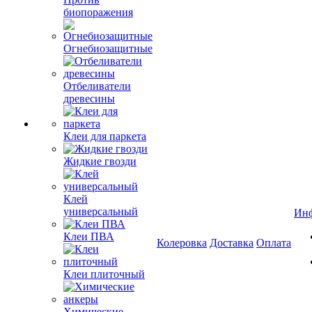
биопоражения
Огнебиозащитные
Отбеливатели
древесины
Клеи для паркета
Жидкие гвозди
Клей
универсальный
Ин
Клеи ПВА
Колеровка
Доставка
Оплата
Клеи плиточный
Химические