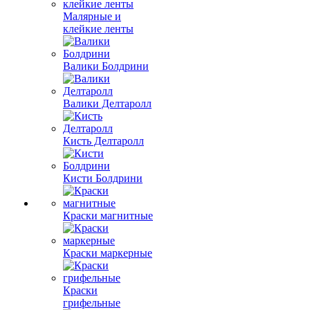
Малярные и
клейкие ленты
Валики Болдрини
Валики Делтаролл
Кисть Делтаролл
Кисти Болдрини
Краски магнитные
Краски маркерные
Краски
грифельные