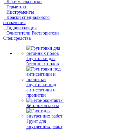
Лаки масла воски
Герметики
Инструменты
Краски специального
назначения
Гидроизоляция
Очистители Растворители
Спецсредства
Грунтовки для
бетонных полов
Грунтовки под
антисептики и
пропитки
Бетоноконтакты
Грунт для
внутренних работ