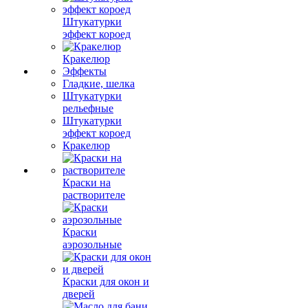
Штукатурки
эффект короед
Кракелюр
Эффекты
Гладкие, шелка
Штукатурки
рельефные
Штукатурки
эффект короед
Кракелюр
Краски на
растворителе
Краски
аэрозольные
Краски для окон и
дверей