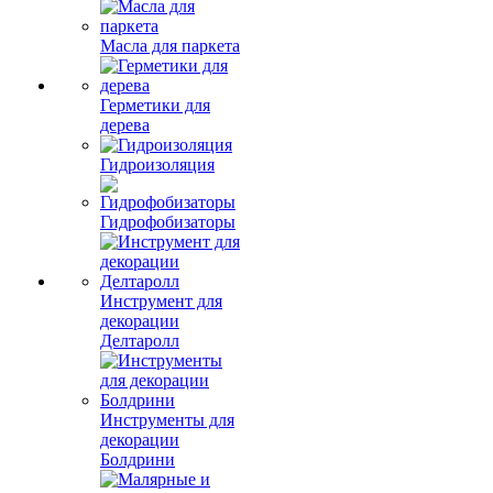
Масла для паркета
Герметики для
дерева
Гидроизоляция
Гидрофобизаторы
Инструмент для
декорации
Делтаролл
Инструменты для
декорации
Болдрини