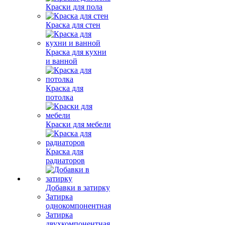
Краски для пола
Краска для стен
Краска для кухни
и ванной
Краска для
потолка
Краски для мебели
Краска для
радиаторов
Добавки в затирку
Затирка
однокомпонентная
Затирка
двухкомпонентная