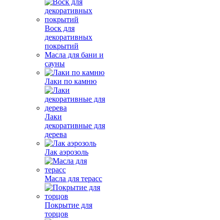
Воск для
декоративных
покрытий
Масла для бани и
сауны
Лаки по камню
Лаки
декоративные для
дерева
Лак аэрозоль
Масла для терасс
Покрытие для
торцов