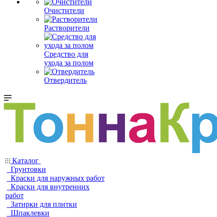
Очистители
Растворители
Средство для
ухода за полом
Отвердитель
Каталог
Грунтовки
Краски для наружных работ
Краски для внутренних
работ
Затирки для плитки
Шпаклевки