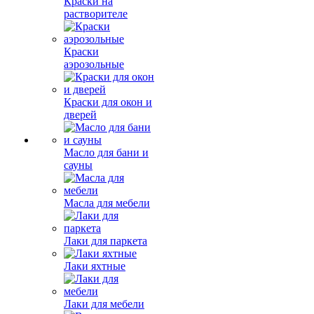
Краски на
растворителе
Краски
аэрозольные
Краски для окон и
дверей
Масло для бани и
сауны
Масла для мебели
Лаки для паркета
Лаки яхтные
Лаки для мебели