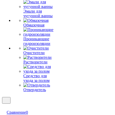
Эмали для
чугунной ванны
Обмазочная
Проникающие
гидроизоляции
Очистители
Растворители
Средство для
ухода за полом
Отвердитель
Сравнение
0