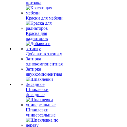
потолка
Краски для мебели
Краска для
радиаторов
Добавки в затирку
Затирка
однокомпонентная
Затирка
двухкомпонентная
Шпаклевки
фасадные
Шпаклевки
универсальные