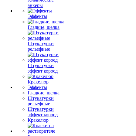
анкеры
Эффекты
Гладкие, шелка
Штукатурки
рельефные
Штукатурки
эффект короед
Кракелюр
Эффекты
Гладкие, шелка
Штукатурки
рельефные
Штукатурки
эффект короед
Кракелюр