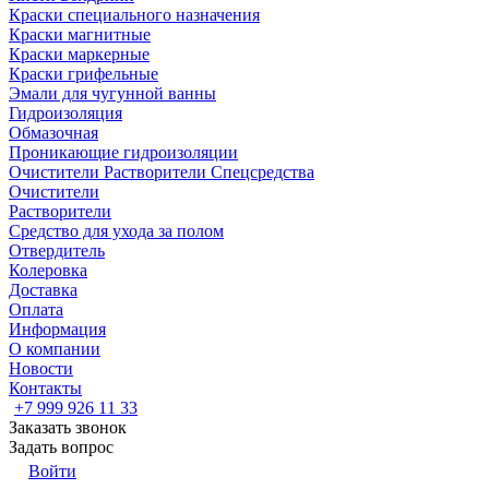
Краски специального назначения
Краски магнитные
Краски маркерные
Краски грифельные
Эмали для чугунной ванны
Гидроизоляция
Обмазочная
Проникающие гидроизоляции
Очистители Растворители Спецсредства
Очистители
Растворители
Средство для ухода за полом
Отвердитель
Колеровка
Доставка
Оплата
Информация
О компании
Новости
Контакты
+7 999 926 11 33
Заказать звонок
Задать вопрос
Войти