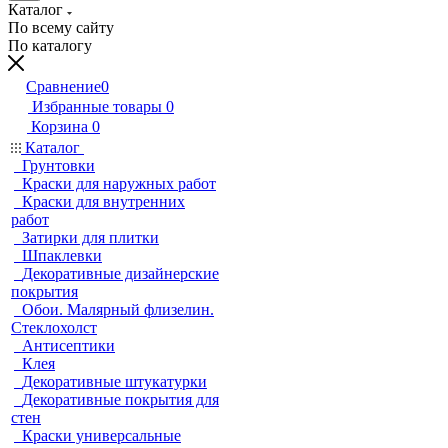
Каталог
По всему сайту
По каталогу
Сравнение
0
Избранные товары
0
Корзина
0
Каталог
Грунтовки
Краски для наружных работ
Краски для внутренних
работ
Затирки для плитки
Шпаклевки
Декоративные дизайнерские
покрытия
Обои. Малярный флизелин.
Стеклохолст
Антисептики
Клея
Декоративные штукатурки
Декоративные покрытия для
стен
Краски универсальные