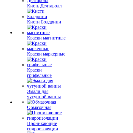
Кисть Делтаролл
Кисти Болдрини
Краски магнитные
Краски маркерные
Краски
грифельные
Эмали для
чугунной ванны
Обмазочная
Проникающие
гидроизоляции