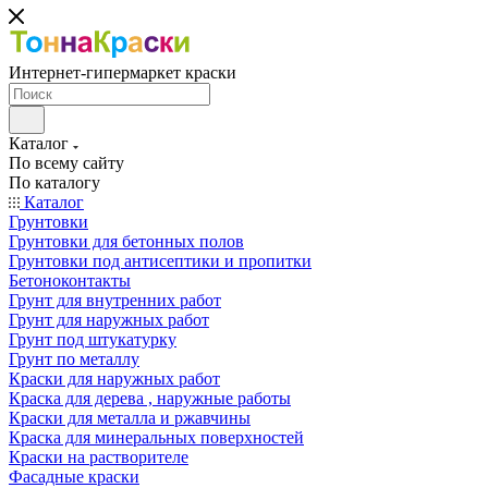
Интернет-гипермаркет краски
Каталог
По всему сайту
По каталогу
Каталог
Грунтовки
Грунтовки для бетонных полов
Грунтовки под антисептики и пропитки
Бетоноконтакты
Грунт для внутренних работ
Грунт для наружных работ
Грунт под штукатурку
Грунт по металлу
Краски для наружных работ
Краска для дерева , наружные работы
Краски для металла и ржавчины
Краска для минеральных поверхностей
Краски на растворителе
Фасадные краски