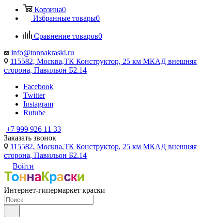
Корзина
0
Избранные товары
0
Сравнение товаров
0
info@tonnakraski.ru
115582, Москва,ТК Конструктор, 25 км МКАД внешняя
сторона, Павильон Б2.14
Facebook
Twitter
Instagram
Rutube
+7 999 926 11 33
Заказать звонок
115582, Москва,ТК Конструктор, 25 км МКАД внешняя
сторона, Павильон Б2.14
Войти
Интернет-гипермаркет краски