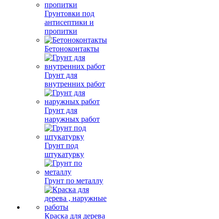
Грунтовки под
антисептики и
пропитки
Бетоноконтакты
Грунт для
внутренних работ
Грунт для
наружных работ
Грунт под
штукатурку
Грунт по металлу
Краска для дерева