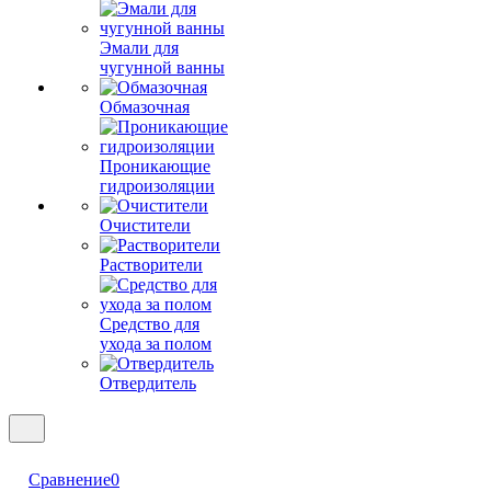
Эмали для
чугунной ванны
Обмазочная
Проникающие
гидроизоляции
Очистители
Растворители
Средство для
ухода за полом
Отвердитель
Сравнение
0