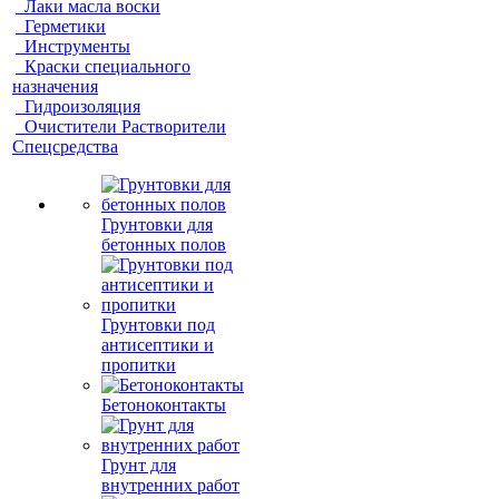
Лаки масла воски
Герметики
Инструменты
Краски специального
назначения
Гидроизоляция
Очистители Растворители
Спецсредства
Грунтовки для
бетонных полов
Грунтовки под
антисептики и
пропитки
Бетоноконтакты
Грунт для
внутренних работ