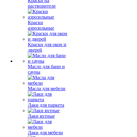
Краски на
растворителе
Краски
аэрозольные
Краски для окон и
дверей
Масло для бани и
сауны
Масла для мебели
Лаки для паркета
Лаки яхтные
Лаки для мебели