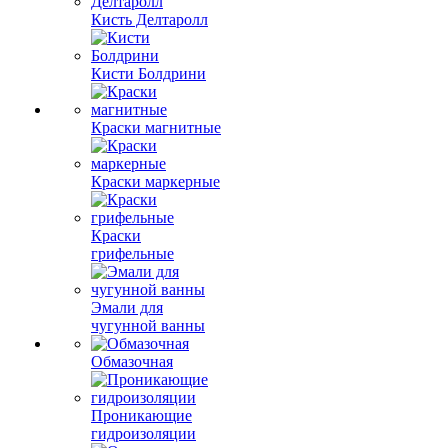
Кисть Делтаролл
Кисти Болдрини
Краски магнитные
Краски маркерные
Краски
грифельные
Эмали для
чугунной ванны
Обмазочная
Проникающие
гидроизоляции