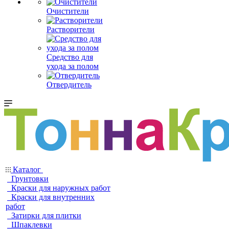
Очистители
Растворители
Средство для
ухода за полом
Отвердитель
Каталог
Грунтовки
Краски для наружных работ
Краски для внутренних
работ
Затирки для плитки
Шпаклевки