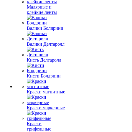
Малярные и
клейкие ленты
Валики Болдрини
Валики Делтаролл
Кисть Делтаролл
Кисти Болдрини
Краски магнитные
Краски маркерные
Краски
грифельные