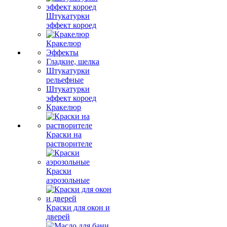
Штукатурки
эффект короед
Кракелюр
Эффекты
Гладкие, шелка
Штукатурки
рельефные
Штукатурки
эффект короед
Кракелюр
Краски на
растворителе
Краски
аэрозольные
Краски для окон и
дверей