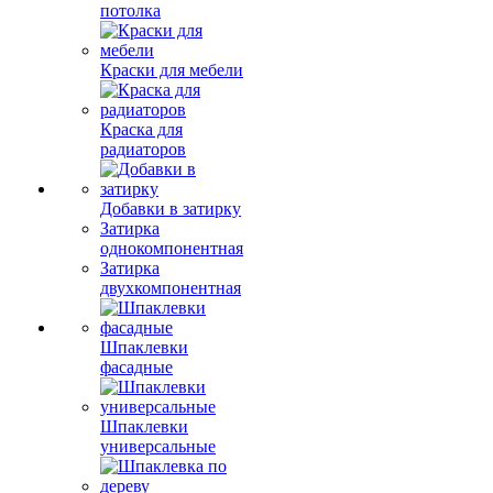
потолка
Краски для мебели
Краска для
радиаторов
Добавки в затирку
Затирка
однокомпонентная
Затирка
двухкомпонентная
Шпаклевки
фасадные
Шпаклевки
универсальные