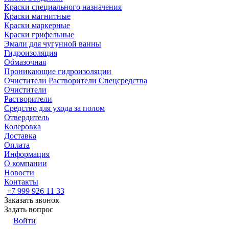
Краски специального назначения
Краски магнитные
Краски маркерные
Краски грифельные
Эмали для чугунной ванны
Гидроизоляция
Обмазочная
Проникающие гидроизоляции
Очистители Растворители Спецсредства
Очистители
Растворители
Средство для ухода за полом
Отвердитель
Колеровка
Доставка
Оплата
Информация
О компании
Новости
Контакты
+7 999 926 11 33
Заказать звонок
Задать вопрос
Войти