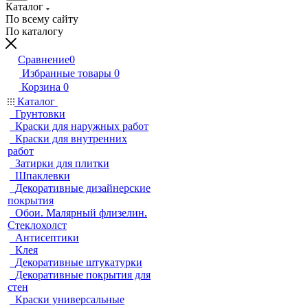
Каталог
По всему сайту
По каталогу
Сравнение
0
Избранные товары
0
Корзина
0
Каталог
Грунтовки
Краски для наружных работ
Краски для внутренних
работ
Затирки для плитки
Шпаклевки
Декоративные дизайнерские
покрытия
Обои. Малярный флизелин.
Стеклохолст
Антисептики
Клея
Декоративные штукатурки
Декоративные покрытия для
стен
Краски универсальные