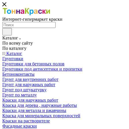
Интернет-гипермаркет краски
Каталог
По всему сайту
По каталогу
Каталог
Грунтовки
Грунтовки для бетонных полов
Грунтовки под антисептики и пропитки
Бетоноконтакты
Грунт для внутренних работ
Грунт для наружных работ
Грунт под штукатурку
Грунт по металлу
Краски для наружных работ
Краска для дерева , наружные работы
Краски для металла и ржавчины
Краска для минеральных поверхностей
Краски на растворителе
Фасадные краски