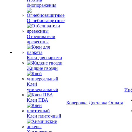
биопоражения
Огнебиозащитные
Отбеливатели
древесины
Клеи для паркета
Жидкие гвозди
Клей
универсальный
Ин
Клеи ПВА
Колеровка
Доставка
Оплата
Клеи плиточный
Химические