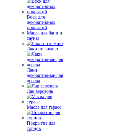
Воск для
декоративных
покрытий
Масла для бани и
сауны
Лаки по камню
Лаки
декоративные для
дерева
Лак аэрозоль
Масла для терасс
Покрытие для
торцов