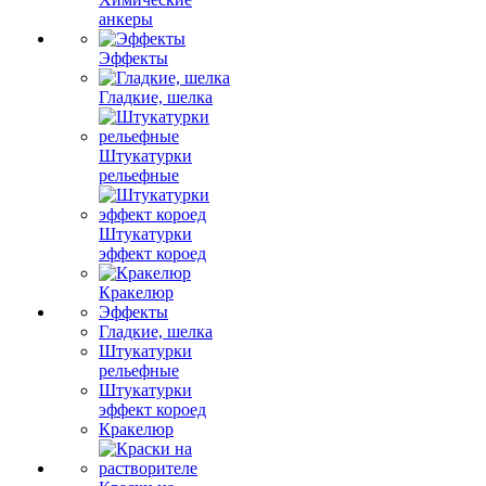
анкеры
Эффекты
Гладкие, шелка
Штукатурки
рельефные
Штукатурки
эффект короед
Кракелюр
Эффекты
Гладкие, шелка
Штукатурки
рельефные
Штукатурки
эффект короед
Кракелюр