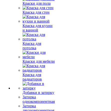
Краски для пола
Краска для стен
Краска для кухни
и ванной
Краска для
потолка
Краски для мебели
Краска для
радиаторов
Добавки в затирку
Затирка
однокомпонентная
Затирка
двухкомпонентная