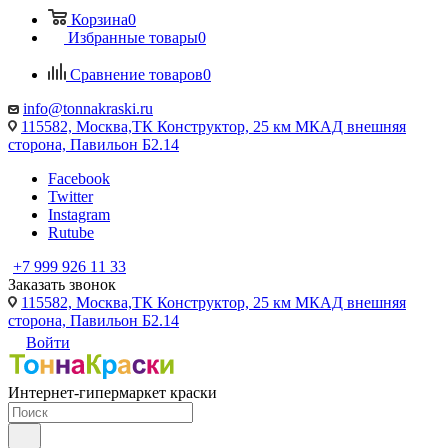
Корзина
0
Избранные товары
0
Сравнение товаров
0
info@tonnakraski.ru
115582, Москва,ТК Конструктор, 25 км МКАД внешняя
сторона, Павильон Б2.14
Facebook
Twitter
Instagram
Rutube
+7 999 926 11 33
Заказать звонок
115582, Москва,ТК Конструктор, 25 км МКАД внешняя
сторона, Павильон Б2.14
Войти
Интернет-гипермаркет краски