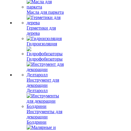
Масла для паркета
Герметики для
дерева
Гидроизоляция
Гидрофобизаторы
Инструмент для
декорации
Делтаролл
Инструменты для
декорации
Болдрини