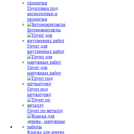
Грунтовки под
антисептики и
пропитки
Бетоноконтакты
Грунт для
внутренних работ
Грунт для
наружных работ
Грунт под
штукатурку
Грунт по металлу
Краска для дерева