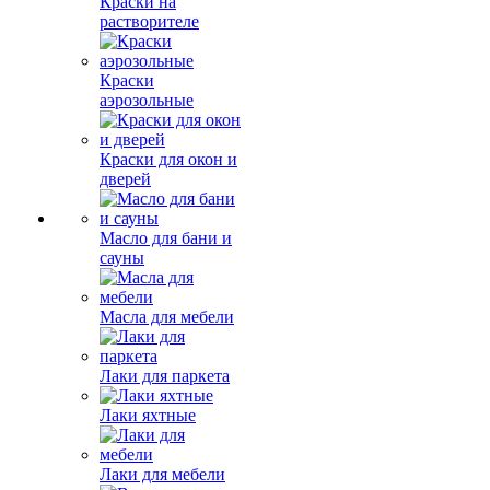
Краски на
растворителе
Краски
аэрозольные
Краски для окон и
дверей
Масло для бани и
сауны
Масла для мебели
Лаки для паркета
Лаки яхтные
Лаки для мебели