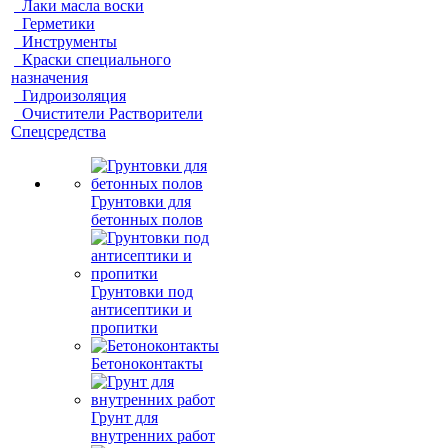
Лаки масла воски
Герметики
Инструменты
Краски специального
назначения
Гидроизоляция
Очистители Растворители
Спецсредства
Грунтовки для
бетонных полов
Грунтовки под
антисептики и
пропитки
Бетоноконтакты
Грунт для
внутренних работ