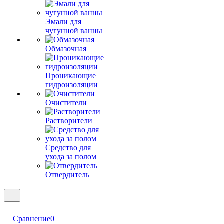
Эмали для
чугунной ванны
Обмазочная
Проникающие
гидроизоляции
Очистители
Растворители
Средство для
ухода за полом
Отвердитель
Сравнение
0