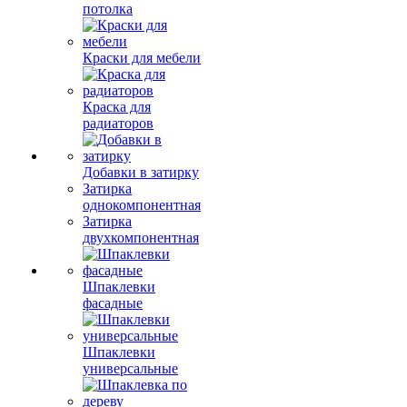
потолка
Краски для мебели
Краска для
радиаторов
Добавки в затирку
Затирка
однокомпонентная
Затирка
двухкомпонентная
Шпаклевки
фасадные
Шпаклевки
универсальные