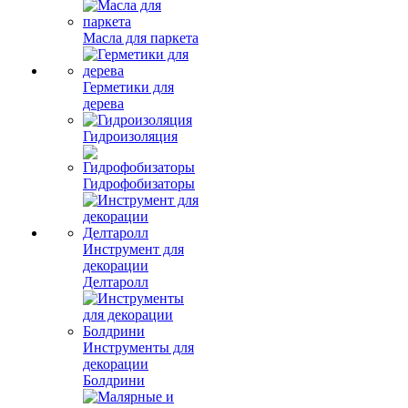
Масла для паркета
Герметики для
дерева
Гидроизоляция
Гидрофобизаторы
Инструмент для
декорации
Делтаролл
Инструменты для
декорации
Болдрини