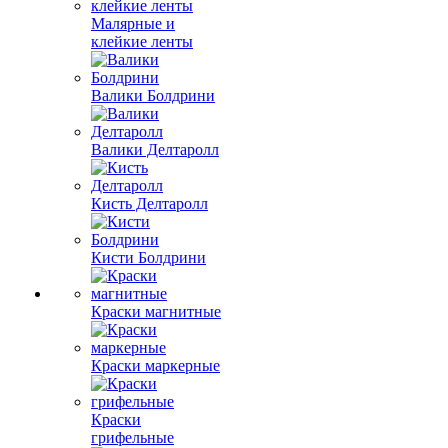
Малярные и
клейкие ленты
Валики Болдрини
Валики Делтаролл
Кисть Делтаролл
Кисти Болдрини
Краски магнитные
Краски маркерные
Краски
грифельные