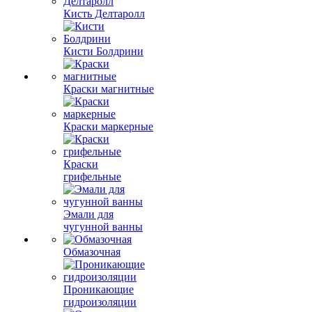
Кисть Делтаролл
Кисти Болдрини
Краски магнитные
Краски маркерные
Краски
грифельные
Эмали для
чугунной ванны
Обмазочная
Проникающие
гидроизоляции