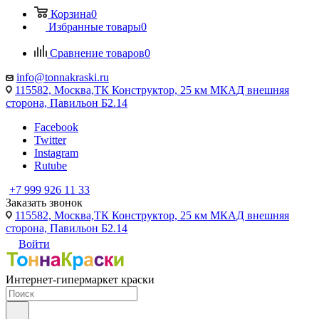
Корзина
0
Избранные товары
0
Сравнение товаров
0
info@tonnakraski.ru
115582, Москва,ТК Конструктор, 25 км МКАД внешняя
сторона, Павильон Б2.14
Facebook
Twitter
Instagram
Rutube
+7 999 926 11 33
Заказать звонок
115582, Москва,ТК Конструктор, 25 км МКАД внешняя
сторона, Павильон Б2.14
Войти
Интернет-гипермаркет краски