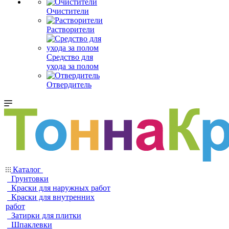
Очистители
Растворители
Средство для
ухода за полом
Отвердитель
Каталог
Грунтовки
Краски для наружных работ
Краски для внутренних
работ
Затирки для плитки
Шпаклевки