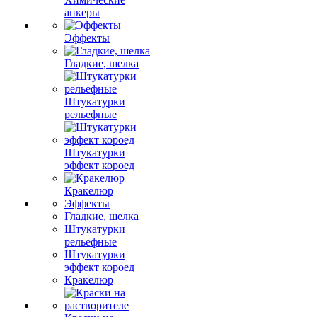
анкеры
Эффекты
Гладкие, шелка
Штукатурки
рельефные
Штукатурки
эффект короед
Кракелюр
Эффекты
Гладкие, шелка
Штукатурки
рельефные
Штукатурки
эффект короед
Кракелюр