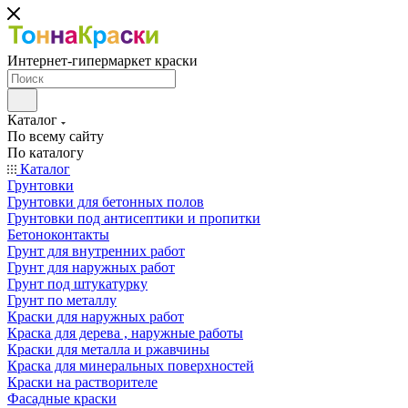
Интернет-гипермаркет краски
Каталог
По всему сайту
По каталогу
Каталог
Грунтовки
Грунтовки для бетонных полов
Грунтовки под антисептики и пропитки
Бетоноконтакты
Грунт для внутренних работ
Грунт для наружных работ
Грунт под штукатурку
Грунт по металлу
Краски для наружных работ
Краска для дерева , наружные работы
Краски для металла и ржавчины
Краска для минеральных поверхностей
Краски на растворителе
Фасадные краски