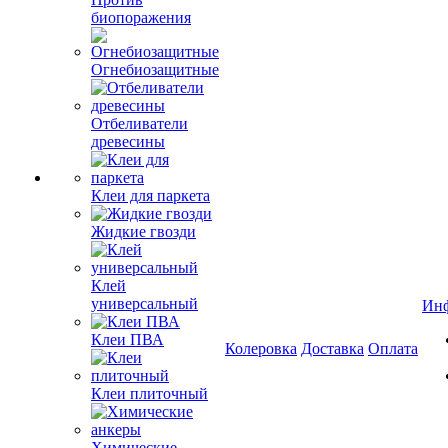
биопоражения
Огнебиозащитные
Отбеливатели
древесины
Клеи для паркета
Жидкие гвозди
Клей
универсальный
Ин
Клеи ПВА
Колеровка
Доставка
Оплата
Клеи плиточный
Химические