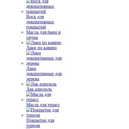
Воск для
декоративных
покрытий
Масла для бани и
сауны
Лаки по камню
Лаки
декоративные для
дерева
Лак аэрозоль
Масла для терасс
Покрытие для
торцов