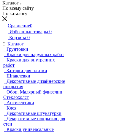
Каталог
По всему сайту
По каталогу
Сравнение
0
Избранные товары
0
Корзина
0
Каталог
Грунтовки
Краски для наружных работ
Краски для внутренних
работ
Затирки для плитки
Шпаклевки
Декоративные дизайнерские
покрытия
Обои. Малярный флизелин.
Стеклохолст
Антисептики
Клея
Декоративные штукатурки
Декоративные покрытия для
стен
Краски универсальные