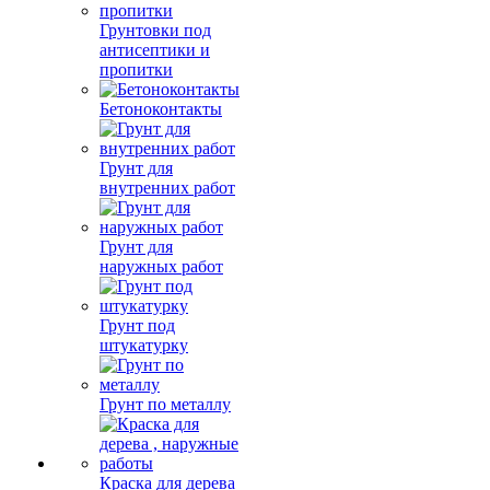
Грунтовки под
антисептики и
пропитки
Бетоноконтакты
Грунт для
внутренних работ
Грунт для
наружных работ
Грунт под
штукатурку
Грунт по металлу
Краска для дерева