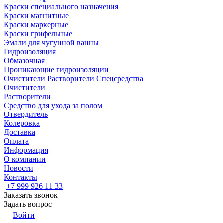
Краски специального назначения
Краски магнитные
Краски маркерные
Краски грифельные
Эмали для чугунной ванны
Гидроизоляция
Обмазочная
Проникающие гидроизоляции
Очистители Растворители Спецсредства
Очистители
Растворители
Средство для ухода за полом
Отвердитель
Колеровка
Доставка
Оплата
Информация
О компании
Новости
Контакты
+7 999 926 11 33
Заказать звонок
Задать вопрос
Войти