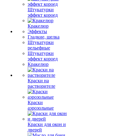
Штукатурки
эффект короед
Кракелюр
Эффекты
Гладкие, шелка
Штукатурки
рельефные
Штукатурки
эффект короед
Кракелюр
Краски на
растворителе
Краски
аэрозольные
Краски для окон и
дверей