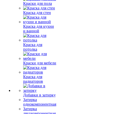
Краски для пола
Краска для стен
Краска для кухни
и ванной
Краска для
потолка
Краски для мебели
Краска для
радиаторов
Добавки в затирку
Затирка
однокомпонентная
Затирка
двухкомпонентная