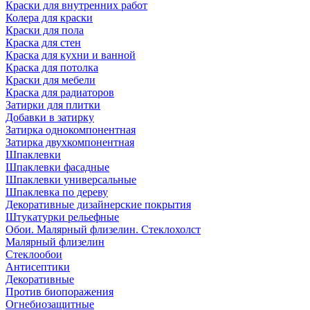
Краски для внутренних работ
Колера для краски
Краски для пола
Краска для стен
Краска для кухни и ванной
Краска для потолка
Краски для мебели
Краска для радиаторов
Затирки для плитки
Добавки в затирку
Затирка однокомпонентная
Затирка двухкомпонентная
Шпаклевки
Шпаклевки фасадные
Шпаклевки универсальные
Шпаклевка по дереву
Декоративные дизайнерские покрытия
Штукатурки рельефные
Обои. Малярный флизелин. Стеклохолст
Малярный флизелин
Стеклообои
Антисептики
Декоративные
Против биопоражения
Огнебиозащитные