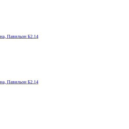
на, Павильон Б2.14
на, Павильон Б2.14