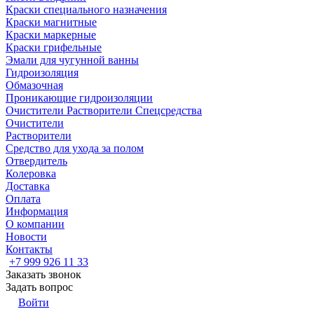
Краски специального назначения
Краски магнитные
Краски маркерные
Краски грифельные
Эмали для чугунной ванны
Гидроизоляция
Обмазочная
Проникающие гидроизоляции
Очистители Растворители Спецсредства
Очистители
Растворители
Средство для ухода за полом
Отвердитель
Колеровка
Доставка
Оплата
Информация
О компании
Новости
Контакты
+7 999 926 11 33
Заказать звонок
Задать вопрос
Войти