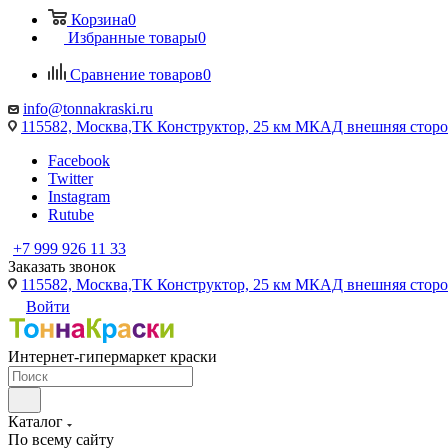
Корзина
0
Избранные товары
0
Сравнение товаров
0
info@tonnakraski.ru
115582, Москва,ТК Конструктор, 25 км МКАД внешняя сторо
Facebook
Twitter
Instagram
Rutube
+7 999 926 11 33
Заказать звонок
115582, Москва,ТК Конструктор, 25 км МКАД внешняя сторо
Войти
Интернет-гипермаркет краски
Каталог
По всему сайту