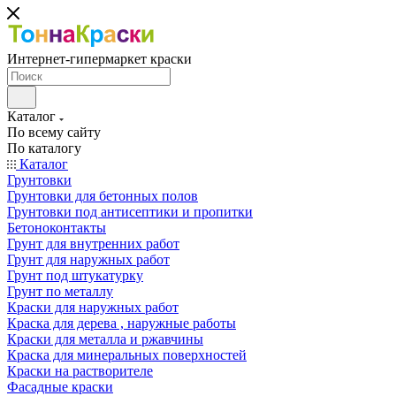
Интернет-гипермаркет краски
Каталог
По всему сайту
По каталогу
Каталог
Грунтовки
Грунтовки для бетонных полов
Грунтовки под антисептики и пропитки
Бетоноконтакты
Грунт для внутренних работ
Грунт для наружных работ
Грунт под штукатурку
Грунт по металлу
Краски для наружных работ
Краска для дерева , наружные работы
Краски для металла и ржавчины
Краска для минеральных поверхностей
Краски на растворителе
Фасадные краски