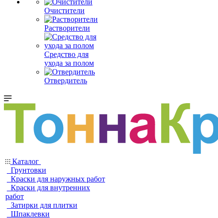
Очистители
Растворители
Средство для
ухода за полом
Отвердитель
Каталог
Грунтовки
Краски для наружных работ
Краски для внутренних
работ
Затирки для плитки
Шпаклевки