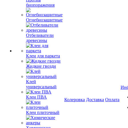
биопоражения
Огнебиозащитные
Отбеливатели
древесины
Клеи для паркета
Жидкие гвозди
Клей
универсальный
Ин
Клеи ПВА
Колеровка
Доставка
Оплата
Клеи плиточный
Химические