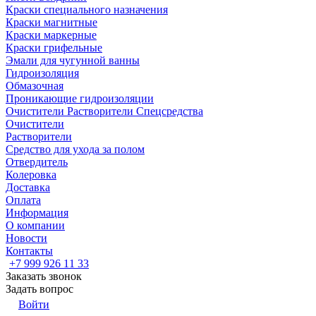
Краски специального назначения
Краски магнитные
Краски маркерные
Краски грифельные
Эмали для чугунной ванны
Гидроизоляция
Обмазочная
Проникающие гидроизоляции
Очистители Растворители Спецсредства
Очистители
Растворители
Средство для ухода за полом
Отвердитель
Колеровка
Доставка
Оплата
Информация
О компании
Новости
Контакты
+7 999 926 11 33
Заказать звонок
Задать вопрос
Войти