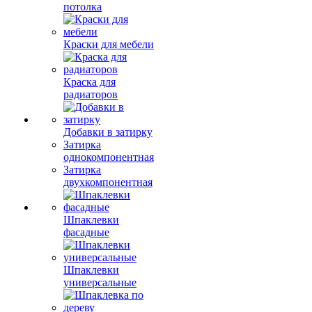
потолка
Краски для мебели
Краска для
радиаторов
Добавки в затирку
Затирка
однокомпонентная
Затирка
двухкомпонентная
Шпаклевки
фасадные
Шпаклевки
универсальные