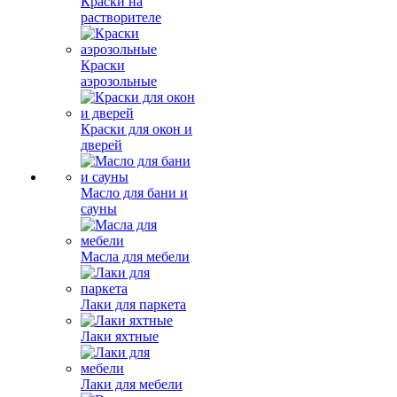
Краски на
растворителе
Краски
аэрозольные
Краски для окон и
дверей
Масло для бани и
сауны
Масла для мебели
Лаки для паркета
Лаки яхтные
Лаки для мебели