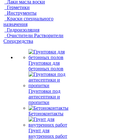
Лаки масла воски
Герметики
Инструменты
Краски специального
назначения
Гидроизоляция
Очистители Растворители
Спецсредства
Грунтовки для
бетонных полов
Грунтовки под
антисептики и
пропитки
Бетоноконтакты
Грунт для
внутренних работ