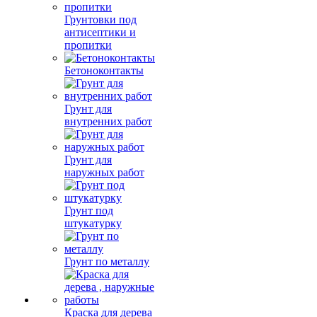
Грунтовки под
антисептики и
пропитки
Бетоноконтакты
Грунт для
внутренних работ
Грунт для
наружных работ
Грунт под
штукатурку
Грунт по металлу
Краска для дерева