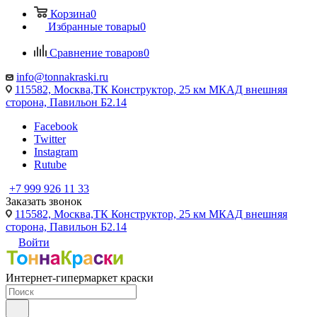
Корзина
0
Избранные товары
0
Сравнение товаров
0
info@tonnakraski.ru
115582, Москва,ТК Конструктор, 25 км МКАД внешняя
сторона, Павильон Б2.14
Facebook
Twitter
Instagram
Rutube
+7 999 926 11 33
Заказать звонок
115582, Москва,ТК Конструктор, 25 км МКАД внешняя
сторона, Павильон Б2.14
Войти
Интернет-гипермаркет краски