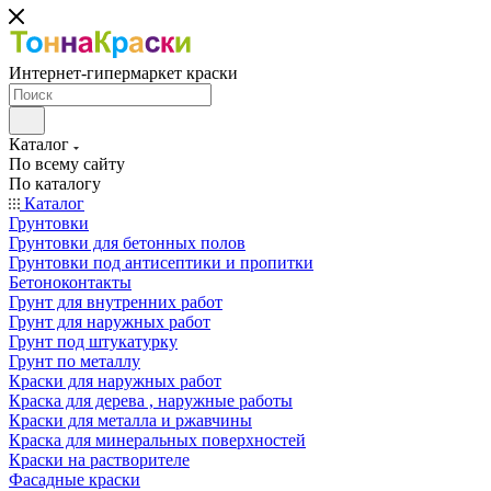
Интернет-гипермаркет краски
Каталог
По всему сайту
По каталогу
Каталог
Грунтовки
Грунтовки для бетонных полов
Грунтовки под антисептики и пропитки
Бетоноконтакты
Грунт для внутренних работ
Грунт для наружных работ
Грунт под штукатурку
Грунт по металлу
Краски для наружных работ
Краска для дерева , наружные работы
Краски для металла и ржавчины
Краска для минеральных поверхностей
Краски на растворителе
Фасадные краски