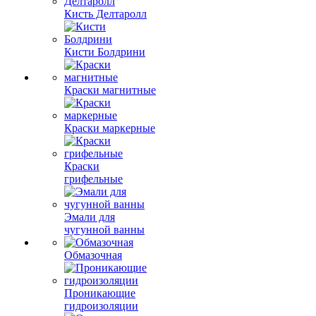
Кисть Делтаролл
Кисти Болдрини
Краски магнитные
Краски маркерные
Краски
грифельные
Эмали для
чугунной ванны
Обмазочная
Проникающие
гидроизоляции