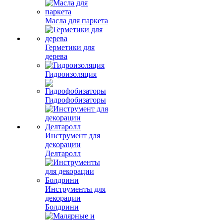
Масла для паркета
Герметики для
дерева
Гидроизоляция
Гидрофобизаторы
Инструмент для
декорации
Делтаролл
Инструменты для
декорации
Болдрини