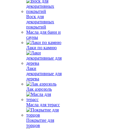
Воск для
декоративных
покрытий
Масла для бани и
сауны
Лаки по камню
Лаки
декоративные для
дерева
Лак аэрозоль
Масла для терасс
Покрытие для
торцов