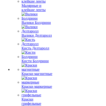
Малярные и
клейкие ленты
Валики Болдрини
Валики Делтаролл
Кисть Делтаролл
Кисти Болдрини
Краски магнитные
Краски маркерные
Краски
грифельные