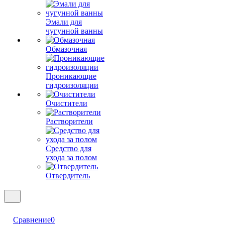
Эмали для
чугунной ванны
Обмазочная
Проникающие
гидроизоляции
Очистители
Растворители
Средство для
ухода за полом
Отвердитель
Сравнение
0