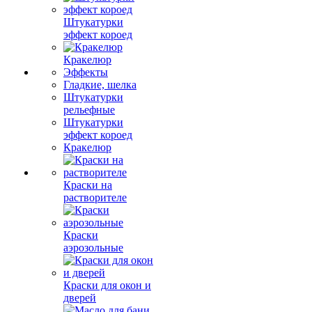
Штукатурки
эффект короед
Кракелюр
Эффекты
Гладкие, шелка
Штукатурки
рельефные
Штукатурки
эффект короед
Кракелюр
Краски на
растворителе
Краски
аэрозольные
Краски для окон и
дверей