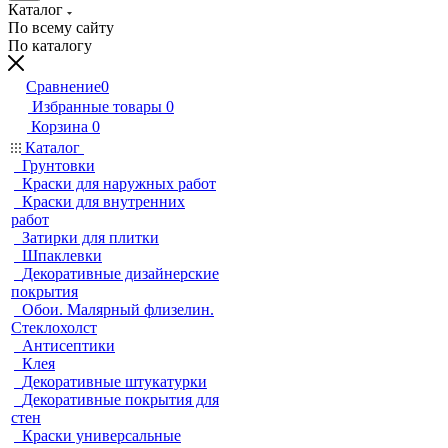
Каталог
По всему сайту
По каталогу
Сравнение
0
Избранные товары
0
Корзина
0
Каталог
Грунтовки
Краски для наружных работ
Краски для внутренних
работ
Затирки для плитки
Шпаклевки
Декоративные дизайнерские
покрытия
Обои. Малярный флизелин.
Стеклохолст
Антисептики
Клея
Декоративные штукатурки
Декоративные покрытия для
стен
Краски универсальные