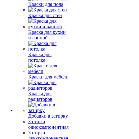
Краски для пола
Краска для стен
Краска для кухни
и ванной
Краска для
потолка
Краски для мебели
Краска для
радиаторов
Добавки в затирку
Затирка
однокомпонентная
Затирка
двухкомпонентная