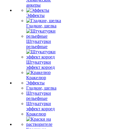
анкеры
Эффекты
Гладкие, шелка
Штукатурки
рельефные
Штукатурки
эффект короед
Кракелюр
Эффекты
Гладкие, шелка
Штукатурки
рельефные
Штукатурки
эффект короед
Кракелюр