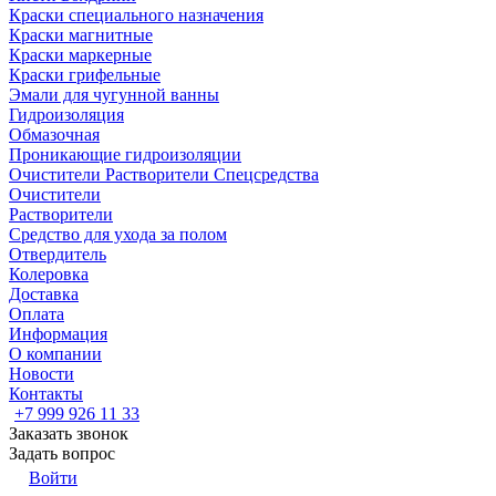
Краски специального назначения
Краски магнитные
Краски маркерные
Краски грифельные
Эмали для чугунной ванны
Гидроизоляция
Обмазочная
Проникающие гидроизоляции
Очистители Растворители Спецсредства
Очистители
Растворители
Средство для ухода за полом
Отвердитель
Колеровка
Доставка
Оплата
Информация
О компании
Новости
Контакты
+7 999 926 11 33
Заказать звонок
Задать вопрос
Войти