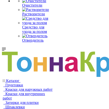
Очистители
Растворители
Средство для
ухода за полом
Отвердитель
Каталог
Грунтовки
Краски для наружных работ
Краски для внутренних
работ
Затирки для плитки
Шпаклевки