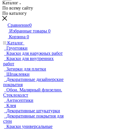
Каталог
По всему сайту
По каталогу
Сравнение
0
Избранные товары
0
Корзина
0
Каталог
Грунтовки
Краски для наружных работ
Краски для внутренних
работ
Затирки для плитки
Шпаклевки
Декоративные дизайнерские
покрытия
Обои. Малярный флизелин.
Стеклохолст
Антисептики
Клея
Декоративные штукатурки
Декоративные покрытия для
стен
Краски универсальные