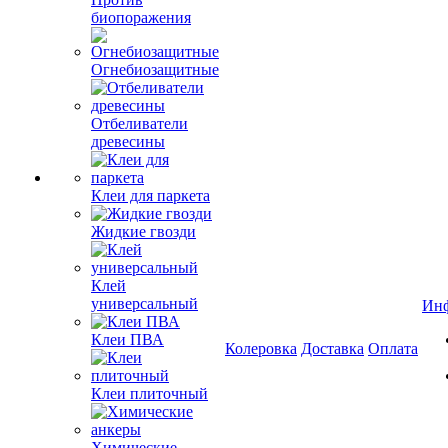
биопоражения
Огнебиозащитные
Отбеливатели
древесины
Клеи для паркета
Жидкие гвозди
Клей
универсальный
Ин
Клеи ПВА
Колеровка
Доставка
Оплата
Клеи плиточный
Химические