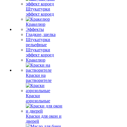
Штукатурки
эффект короед
Кракелюр
Эффекты
Гладкие, шелка
Штукатурки
рельефные
Штукатурки
эффект короед
Кракелюр
Краски на
растворителе
Краски
аэрозольные
Краски для окон и
дверей