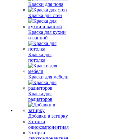
Краски для пола
Краска для стен
Краска для кухни
и ванной
Краска для
потолка
Краски для мебели
Краска для
радиаторов
Добавки в затирку
Затирка
однокомпонентная
Затирка
двухкомпонентная