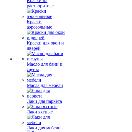
Краски на
растворителе
Краски
аэрозольные
Краски для окон и
дверей
Масло для бани и
сауны
Масла для мебели
Лаки для паркета
Лаки яхтные
Лаки для мебели