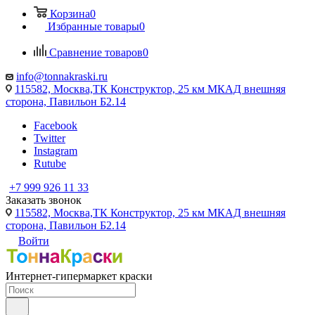
Корзина
0
Избранные товары
0
Сравнение товаров
0
info@tonnakraski.ru
115582, Москва,ТК Конструктор, 25 км МКАД внешняя
сторона, Павильон Б2.14
Facebook
Twitter
Instagram
Rutube
+7 999 926 11 33
Заказать звонок
115582, Москва,ТК Конструктор, 25 км МКАД внешняя
сторона, Павильон Б2.14
Войти
Интернет-гипермаркет краски