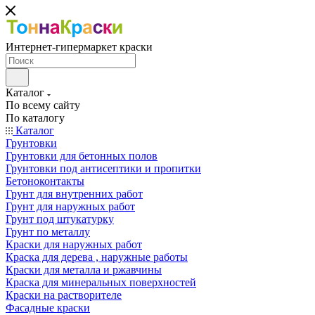
Интернет-гипермаркет краски
Каталог
По всему сайту
По каталогу
Каталог
Грунтовки
Грунтовки для бетонных полов
Грунтовки под антисептики и пропитки
Бетоноконтакты
Грунт для внутренних работ
Грунт для наружных работ
Грунт под штукатурку
Грунт по металлу
Краски для наружных работ
Краска для дерева , наружные работы
Краски для металла и ржавчины
Краска для минеральных поверхностей
Краски на растворителе
Фасадные краски