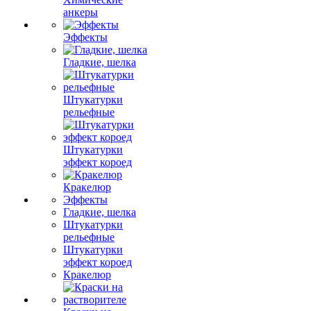
анкеры
Эффекты
Гладкие, шелка
Штукатурки
рельефные
Штукатурки
эффект короед
Кракелюр
Эффекты
Гладкие, шелка
Штукатурки
рельефные
Штукатурки
эффект короед
Кракелюр