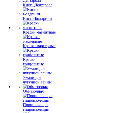
Кисть Делтаролл
Кисти Болдрини
Краски магнитные
Краски маркерные
Краски
грифельные
Эмали для
чугунной ванны
Обмазочная
Проникающие
гидроизоляции