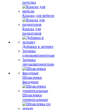
потолка
Краски для мебели
Краска для
радиаторов
Добавки в затирку
Затирка
однокомпонентная
Затирка
двухкомпонентная
Шпаклевки
фасадные
Шпаклевки
универсальные