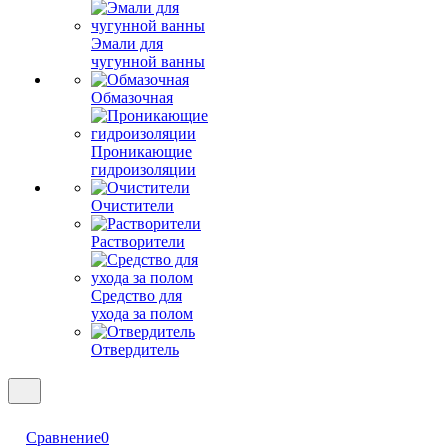
Эмали для
чугунной ванны
Обмазочная
Проникающие
гидроизоляции
Очистители
Растворители
Средство для
ухода за полом
Отвердитель
Сравнение
0