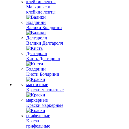
Малярные и
клейкие ленты
Валики Болдрини
Валики Делтаролл
Кисть Делтаролл
Кисти Болдрини
Краски магнитные
Краски маркерные
Краски
грифельные