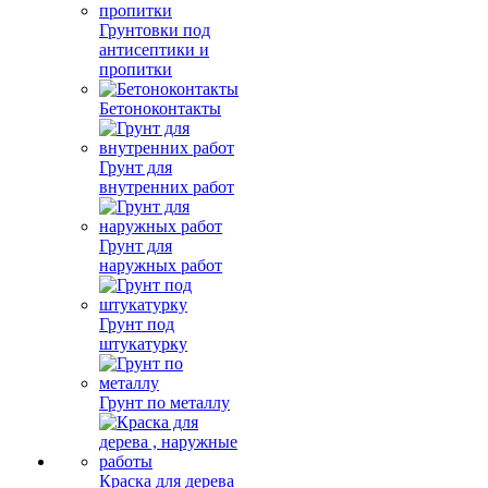
Грунтовки под
антисептики и
пропитки
Бетоноконтакты
Грунт для
внутренних работ
Грунт для
наружных работ
Грунт под
штукатурку
Грунт по металлу
Краска для дерева