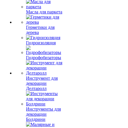
Масла для паркета
Герметики для
дерева
Гидроизоляция
Гидрофобизаторы
Инструмент для
декорации
Делтаролл
Инструменты для
декорации
Болдрини