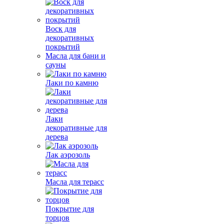
Воск для
декоративных
покрытий
Масла для бани и
сауны
Лаки по камню
Лаки
декоративные для
дерева
Лак аэрозоль
Масла для терасс
Покрытие для
торцов