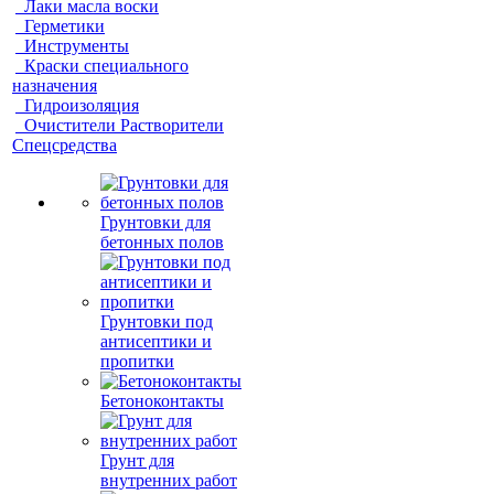
Лаки масла воски
Герметики
Инструменты
Краски специального
назначения
Гидроизоляция
Очистители Растворители
Спецсредства
Грунтовки для
бетонных полов
Грунтовки под
антисептики и
пропитки
Бетоноконтакты
Грунт для
внутренних работ