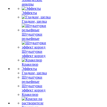
анкеры
Эффекты
Гладкие, шелка
Штукатурки
рельефные
Штукатурки
эффект короед
Кракелюр
Эффекты
Гладкие, шелка
Штукатурки
рельефные
Штукатурки
эффект короед
Кракелюр