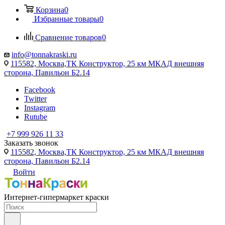
Корзина
0
Избранные товары
0
Сравнение товаров
0
info@tonnakraski.ru
115582, Москва,ТК Конструктор, 25 км МКАД внешняя
сторона, Павильон Б2.14
Facebook
Twitter
Instagram
Rutube
+7 999 926 11 33
Заказать звонок
115582, Москва,ТК Конструктор, 25 км МКАД внешняя
сторона, Павильон Б2.14
Войти
Интернет-гипермаркет краски