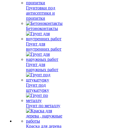
Грунтовки под
антисептики и
пропитки
Бетоноконтакты
Грунт для
внутренних работ
Грунт для
наружных работ
Грунт под
штукатурку
Грунт по металлу
Краска для дерева