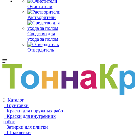
Очистители
Растворители
Средство для
ухода за полом
Отвердитель
Каталог
Грунтовки
Краски для наружных работ
Краски для внутренних
работ
Затирки для плитки
Шпаклевки