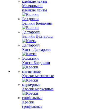
Малярные и
клейкие ленты
Валики Болдрини
Валики Делтаролл
Кисть Делтаролл
Кисти Болдрини
Краски магнитные
Краски маркерные
Краски
грифельные