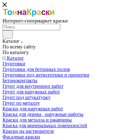
Интернет-гипермаркет краски
Каталог
По всему сайту
По каталогу
Каталог
Грунтовки
Грунтовки для бетонных полов
Грунтовки под антисептики и пропитки
Бетоноконтакты
Грунт для внутренних работ
Грунт для наружных работ
Грунт под штукатурку
Грунт по металлу
Краски для наружных работ
Краска для дерева , наружные работы
Краски для металла и ржавчины
Краска для минеральных поверхностей
Краски на растворителе
Фасадные краски