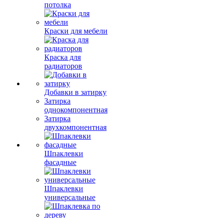
потолка
Краски для мебели
Краска для
радиаторов
Добавки в затирку
Затирка
однокомпонентная
Затирка
двухкомпонентная
Шпаклевки
фасадные
Шпаклевки
универсальные