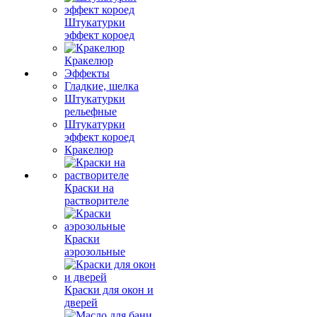
Штукатурки
эффект короед
Кракелюр
Эффекты
Гладкие, шелка
Штукатурки
рельефные
Штукатурки
эффект короед
Кракелюр
Краски на
растворителе
Краски
аэрозольные
Краски для окон и
дверей