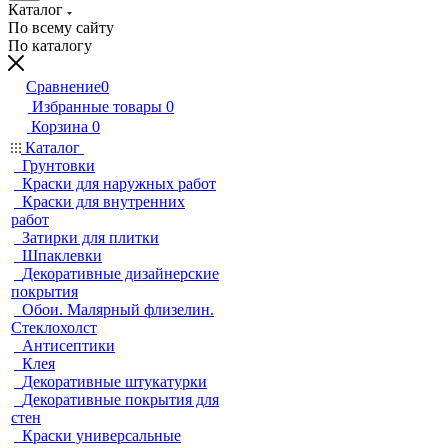
Каталог
По всему сайту
По каталогу
Сравнение
0
Избранные товары
0
Корзина
0
Каталог
Грунтовки
Краски для наружных работ
Краски для внутренних
работ
Затирки для плитки
Шпаклевки
Декоративные дизайнерские
покрытия
Обои. Малярный флизелин.
Стеклохолст
Антисептики
Клея
Декоративные штукатурки
Декоративные покрытия для
стен
Краски универсальные