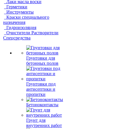
Лаки масла воски
Герметики
Инструменты
Краски специального
назначения
Гидроизоляция
Очистители Растворители
Спецсредства
Грунтовки для
бетонных полов
Грунтовки под
антисептики и
пропитки
Бетоноконтакты
Грунт для
внутренних работ