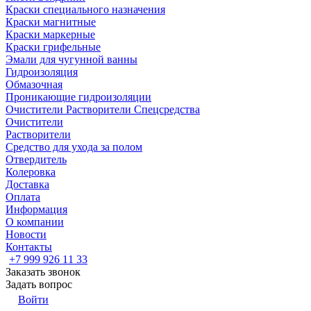
Краски специального назначения
Краски магнитные
Краски маркерные
Краски грифельные
Эмали для чугунной ванны
Гидроизоляция
Обмазочная
Проникающие гидроизоляции
Очистители Растворители Спецсредства
Очистители
Растворители
Средство для ухода за полом
Отвердитель
Колеровка
Доставка
Оплата
Информация
О компании
Новости
Контакты
+7 999 926 11 33
Заказать звонок
Задать вопрос
Войти