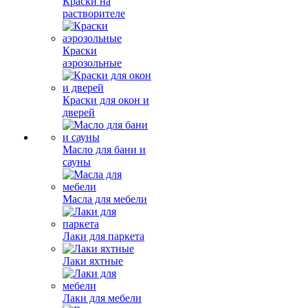
Краски на
растворителе
Краски
аэрозольные
Краски для окон и
дверей
Масло для бани и
сауны
Масла для мебели
Лаки для паркета
Лаки яхтные
Лаки для мебели