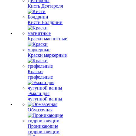
Кисть Делтаролл
Кисти Болдрини
Краски магнитные
Краски маркерные
Краски
грифельные
Эмали для
чугунной ванны
Обмазочная
Проникающие
гидроизоляции