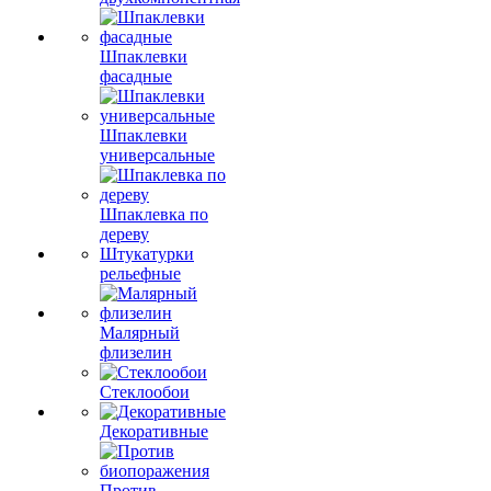
Шпаклевки
фасадные
Шпаклевки
универсальные
Шпаклевка по
дереву
Штукатурки
рельефные
Малярный
флизелин
Стеклообои
Декоративные
Против