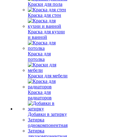
Краски для пола
Краска для стен
Краска для кухни
и ванной
Краска для
потолка
Краски для мебели
Краска для
радиаторов
Добавки в затирку
Затирка
однокомпонентная
Затирка
двухкомпонентная