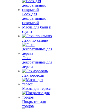
Воск для
декоративных
покрытий
Масла для бани и
сауны
Лаки по камню
Лаки
декоративные для
дерева
Лак аэрозоль
Масла для терасс
Покрытие для
торцов