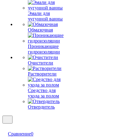
Эмали для
чугунной ванны
Обмазочная
Проникающие
гидроизоляции
Очистители
Растворители
Средство для
ухода за полом
Отвердитель
Сравнение
0