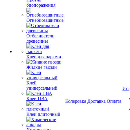
биопоражения
Огнебиозащитные
Отбеливатели
древесины
Клеи для паркета
Жидкие гвозди
Клей
универсальный
Ин
Клеи ПВА
Колеровка
Доставка
Оплата
Клеи плиточный
Химические