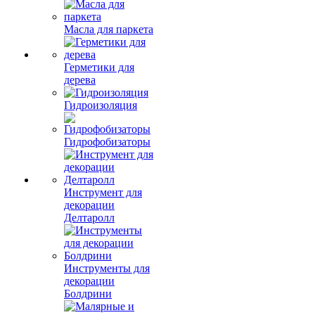
Масла для паркета
Герметики для
дерева
Гидроизоляция
Гидрофобизаторы
Инструмент для
декорации
Делтаролл
Инструменты для
декорации
Болдрини