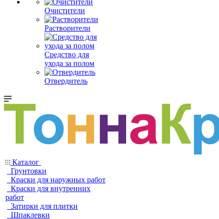
Очистители
Растворители
Средство для
ухода за полом
Отвердитель
Каталог
Грунтовки
Краски для наружных работ
Краски для внутренних
работ
Затирки для плитки
Шпаклевки