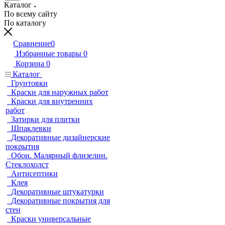
Каталог
По всему сайту
По каталогу
Сравнение
0
Избранные товары
0
Корзина
0
Каталог
Грунтовки
Краски для наружных работ
Краски для внутренних
работ
Затирки для плитки
Шпаклевки
Декоративные дизайнерские
покрытия
Обои. Малярный флизелин.
Стеклохолст
Антисептики
Клея
Декоративные штукатурки
Декоративные покрытия для
стен
Краски универсальные