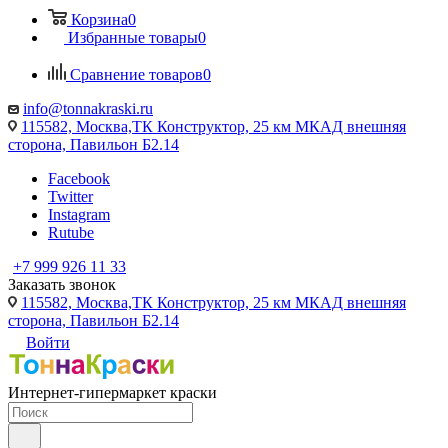
Корзина
0
Избранные товары
0
Сравнение товаров
0
info@tonnakraski.ru
115582, Москва,ТК Конструктор, 25 км МКАД внешняя
сторона, Павильон Б2.14
Facebook
Twitter
Instagram
Rutube
+7 999 926 11 33
Заказать звонок
115582, Москва,ТК Конструктор, 25 км МКАД внешняя
сторона, Павильон Б2.14
Войти
Интернет-гипермаркет краски