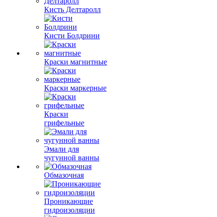
Кисть Делтаролл
Кисти Болдрини
Краски магнитные
Краски маркерные
Краски
грифельные
Эмали для
чугунной ванны
Обмазочная
Проникающие
гидроизоляции