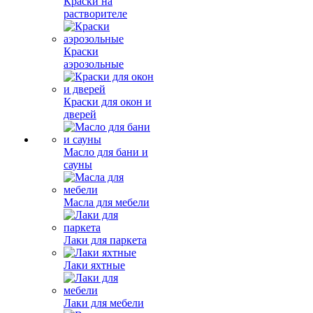
Краски на
растворителе
Краски
аэрозольные
Краски для окон и
дверей
Масло для бани и
сауны
Масла для мебели
Лаки для паркета
Лаки яхтные
Лаки для мебели