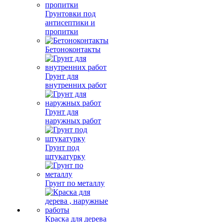
Грунтовки под
антисептики и
пропитки
Бетоноконтакты
Грунт для
внутренних работ
Грунт для
наружных работ
Грунт под
штукатурку
Грунт по металлу
Краска для дерева