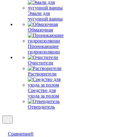
Эмали для
чугунной ванны
Обмазочная
Проникающие
гидроизоляции
Очистители
Растворители
Средство для
ухода за полом
Отвердитель
Сравнение
0