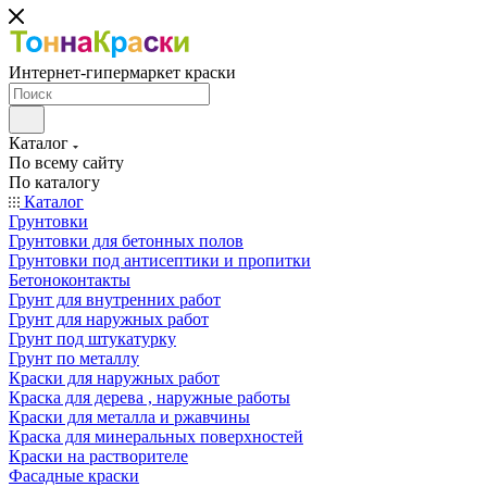
Интернет-гипермаркет краски
Каталог
По всему сайту
По каталогу
Каталог
Грунтовки
Грунтовки для бетонных полов
Грунтовки под антисептики и пропитки
Бетоноконтакты
Грунт для внутренних работ
Грунт для наружных работ
Грунт под штукатурку
Грунт по металлу
Краски для наружных работ
Краска для дерева , наружные работы
Краски для металла и ржавчины
Краска для минеральных поверхностей
Краски на растворителе
Фасадные краски