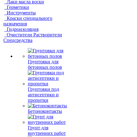
Лаки масла воски
Герметики
Инструменты
Краски специального
назначения
Гидроизоляция
Очистители Растворители
Спецсредства
Грунтовки для
бетонных полов
Грунтовки под
антисептики и
пропитки
Бетоноконтакты
Грунт для
внутренних работ