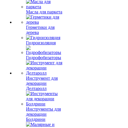
Масла для паркета
Герметики для
дерева
Гидроизоляция
Гидрофобизаторы
Инструмент для
декорации
Делтаролл
Инструменты для
декорации
Болдрини