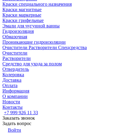
Краски специального назначения
Краски магнитные
Краски маркерные
Краски грифельные
Эмали для чугунной ванны
Гидроизоляция
Обмазочная
Проникающие гидроизоляции
Очистители Растворители Спецсредства
Очистители
Растворители
Средство для ухода за полом
Отвердитель
Колеровка
Доставка
Оплата
Информация
О компании
Новости
Контакты
+7 999 926 11 33
Заказать звонок
Задать вопрос
Войти