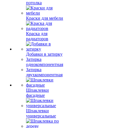
потолка
Краски для мебели
Краска для
радиаторов
Добавки в затирку
Затирка
однокомпонентная
Затирка
двухкомпонентная
Шпаклевки
фасадные
Шпаклевки
универсальные