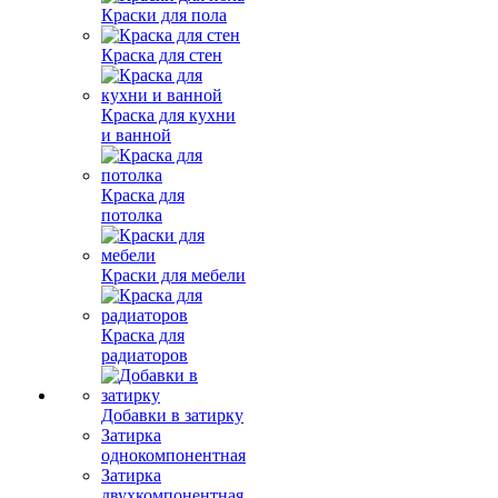
Краски для пола
Краска для стен
Краска для кухни
и ванной
Краска для
потолка
Краски для мебели
Краска для
радиаторов
Добавки в затирку
Затирка
однокомпонентная
Затирка
двухкомпонентная