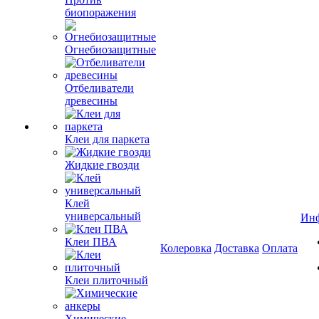
биопоражения
Огнебиозащитные
Отбеливатели
древесины
Клеи для паркета
Жидкие гвозди
Клей
универсальный
Ин
Клеи ПВА
Колеровка
Доставка
Оплата
Клеи плиточный
Химические