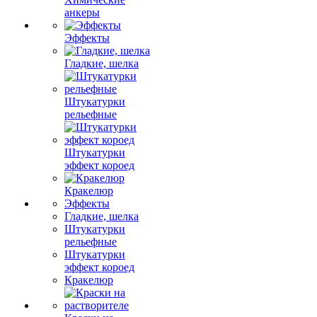
анкеры
Эффекты
Гладкие, шелка
Штукатурки
рельефные
Штукатурки
эффект короед
Кракелюр
Эффекты
Гладкие, шелка
Штукатурки
рельефные
Штукатурки
эффект короед
Кракелюр