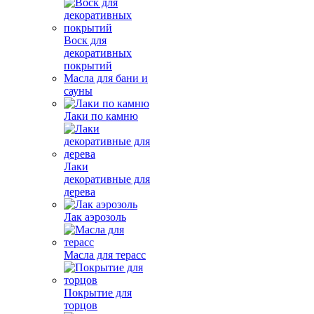
Воск для
декоративных
покрытий
Масла для бани и
сауны
Лаки по камню
Лаки
декоративные для
дерева
Лак аэрозоль
Масла для терасс
Покрытие для
торцов