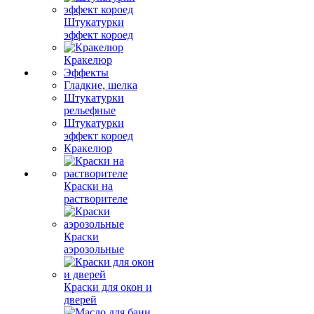
Штукатурки
эффект короед
Кракелюр
Эффекты
Гладкие, шелка
Штукатурки
рельефные
Штукатурки
эффект короед
Кракелюр
Краски на
растворителе
Краски
аэрозольные
Краски для окон и
дверей