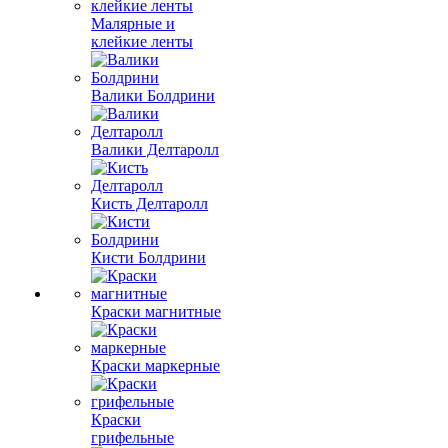
Малярные и
клейкие ленты
Валики Болдрини
Валики Делтаролл
Кисть Делтаролл
Кисти Болдрини
Краски магнитные
Краски маркерные
Краски
грифельные