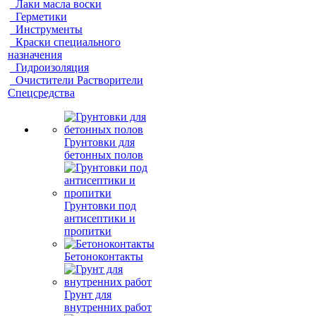
Лаки масла воски
Герметики
Инструменты
Краски специального
назначения
Гидроизоляция
Очистители Растворители
Спецсредства
Грунтовки для
бетонных полов
Грунтовки под
антисептики и
пропитки
Бетоноконтакты
Грунт для
внутренних работ