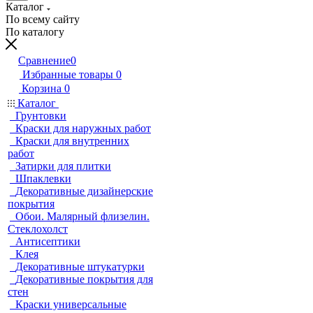
Каталог
По всему сайту
По каталогу
Сравнение
0
Избранные товары
0
Корзина
0
Каталог
Грунтовки
Краски для наружных работ
Краски для внутренних
работ
Затирки для плитки
Шпаклевки
Декоративные дизайнерские
покрытия
Обои. Малярный флизелин.
Стеклохолст
Антисептики
Клея
Декоративные штукатурки
Декоративные покрытия для
стен
Краски универсальные