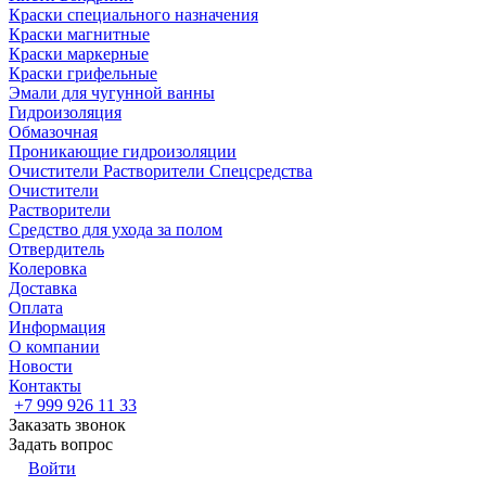
Краски специального назначения
Краски магнитные
Краски маркерные
Краски грифельные
Эмали для чугунной ванны
Гидроизоляция
Обмазочная
Проникающие гидроизоляции
Очистители Растворители Спецсредства
Очистители
Растворители
Средство для ухода за полом
Отвердитель
Колеровка
Доставка
Оплата
Информация
О компании
Новости
Контакты
+7 999 926 11 33
Заказать звонок
Задать вопрос
Войти