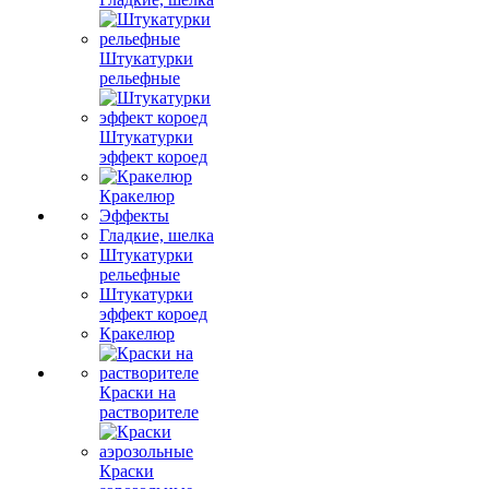
Штукатурки
рельефные
Штукатурки
эффект короед
Кракелюр
Эффекты
Гладкие, шелка
Штукатурки
рельефные
Штукатурки
эффект короед
Кракелюр
Краски на
растворителе
Краски