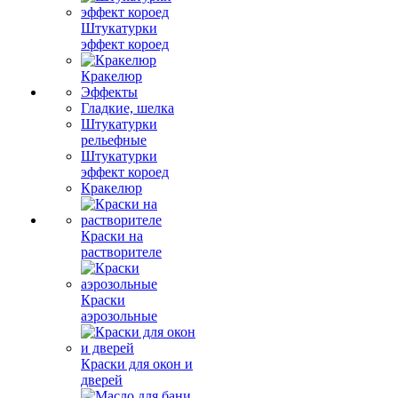
Штукатурки
эффект короед
Кракелюр
Эффекты
Гладкие, шелка
Штукатурки
рельефные
Штукатурки
эффект короед
Кракелюр
Краски на
растворителе
Краски
аэрозольные
Краски для окон и
дверей