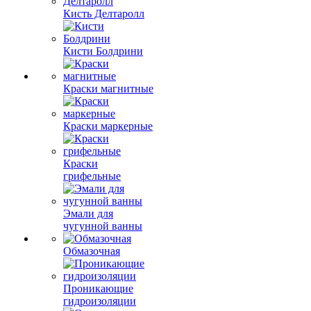
Кисть Делтаролл
Кисти Болдрини
Краски магнитные
Краски маркерные
Краски
грифельные
Эмали для
чугунной ванны
Обмазочная
Проникающие
гидроизоляции