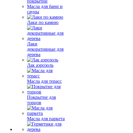
покрытий
Масла для бани и
сауны
Лаки по камню
Лаки
декоративные для
дерева
Лак аэрозоль
Масла для терасс
Покрытие для
торцов
Масла для паркета