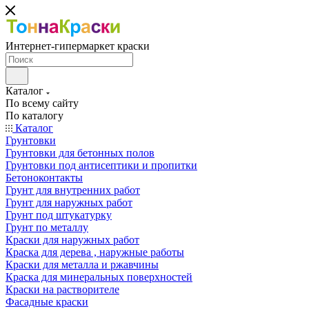
Интернет-гипермаркет краски
Каталог
По всему сайту
По каталогу
Каталог
Грунтовки
Грунтовки для бетонных полов
Грунтовки под антисептики и пропитки
Бетоноконтакты
Грунт для внутренних работ
Грунт для наружных работ
Грунт под штукатурку
Грунт по металлу
Краски для наружных работ
Краска для дерева , наружные работы
Краски для металла и ржавчины
Краска для минеральных поверхностей
Краски на растворителе
Фасадные краски