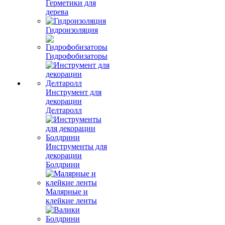
Герметики для
дерева
Гидроизоляция
Гидрофобизаторы
Инструмент для
декорации
Делтаролл
Инструменты для
декорации
Болдрини
Малярные и
клейкие ленты