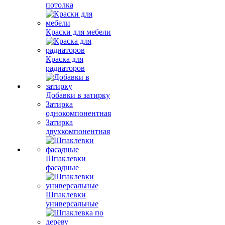
потолка
Краски для мебели
Краска для
радиаторов
Добавки в затирку
Затирка
однокомпонентная
Затирка
двухкомпонентная
Шпаклевки
фасадные
Шпаклевки
универсальные