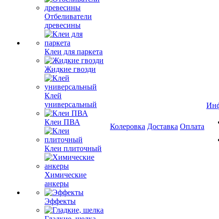
Отбеливатели
древесины
Клеи для паркета
Жидкие гвозди
Клей
универсальный
Ин
Клеи ПВА
Колеровка
Доставка
Оплата
Клеи плиточный
Химические
анкеры
Эффекты
Гладкие, шелка