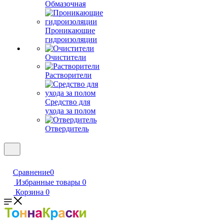
Обмазочная
Проникающие
гидроизоляции
Очистители
Растворители
Средство для
ухода за полом
Отвердитель
Сравнение
0
Избранные товары
0
Корзина
0