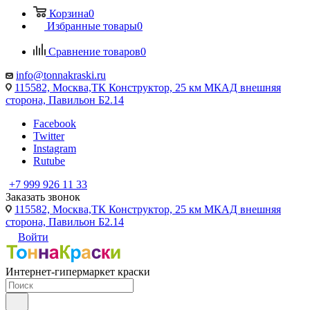
Корзина
0
Избранные товары
0
Сравнение товаров
0
info@tonnakraski.ru
115582, Москва,ТК Конструктор, 25 км МКАД внешняя
сторона, Павильон Б2.14
Facebook
Twitter
Instagram
Rutube
+7 999 926 11 33
Заказать звонок
115582, Москва,ТК Конструктор, 25 км МКАД внешняя
сторона, Павильон Б2.14
Войти
Интернет-гипермаркет краски