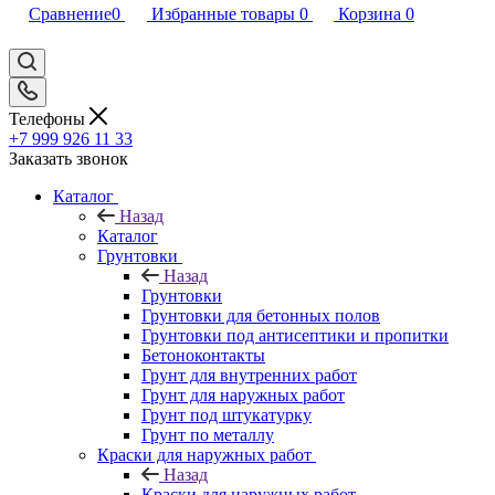
Сравнение
0
Избранные товары
0
Корзина
0
Телефоны
+7 999 926 11 33
Заказать звонок
Каталог
Назад
Каталог
Грунтовки
Назад
Грунтовки
Грунтовки для бетонных полов
Грунтовки под антисептики и пропитки
Бетоноконтакты
Грунт для внутренних работ
Грунт для наружных работ
Грунт под штукатурку
Грунт по металлу
Краски для наружных работ
Назад
Краски для наружных работ