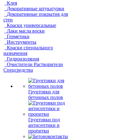
Клея
Декоративные штукатурки
Декоративные покрытия для
стен
Краски универсальные
Лаки масла воски
Герметики
Инструменты
Краски специального
назначения
Гидроизоляция
Очистители Растворители
Спецсредства
Грунтовки для
бетонных полов
Грунтовки под
антисептики и
пропитки