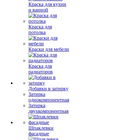
Краска для кухни
и ванной
Краска для
потолка
Краски для мебели
Краска для
радиаторов
Добавки в затирку
Затирка
однокомпонентная
Затирка
двухкомпонентная
Шпаклевки
фасадные