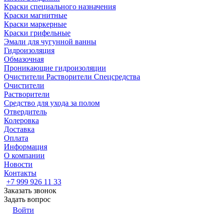
Краски специального назначения
Краски магнитные
Краски маркерные
Краски грифельные
Эмали для чугунной ванны
Гидроизоляция
Обмазочная
Проникающие гидроизоляции
Очистители Растворители Спецсредства
Очистители
Растворители
Средство для ухода за полом
Отвердитель
Колеровка
Доставка
Оплата
Информация
О компании
Новости
Контакты
+7 999 926 11 33
Заказать звонок
Задать вопрос
Войти