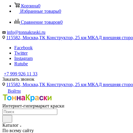
Корзина
0
Избранные товары
0
Сравнение товаров
0
info@tonnakraski.ru
115582, Москва,ТК Конструктор, 25 км МКАД внешняя сторо
Facebook
Twitter
Instagram
Rutube
+7 999 926 11 33
Заказать звонок
115582, Москва,ТК Конструктор, 25 км МКАД внешняя сторо
Войти
Интернет-гипермаркет краски
Каталог
По всему сайту