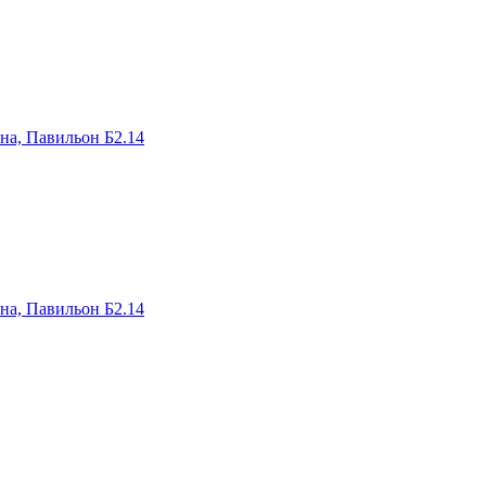
на, Павильон Б2.14
на, Павильон Б2.14