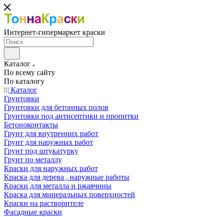
Интернет-гипермаркет краски
Каталог
По всему сайту
По каталогу
Каталог
Грунтовки
Грунтовки для бетонных полов
Грунтовки под антисептики и пропитки
Бетоноконтакты
Грунт для внутренних работ
Грунт для наружных работ
Грунт под штукатурку
Грунт по металлу
Краски для наружных работ
Краска для дерева , наружные работы
Краски для металла и ржавчины
Краска для минеральных поверхностей
Краски на растворителе
Фасадные краски