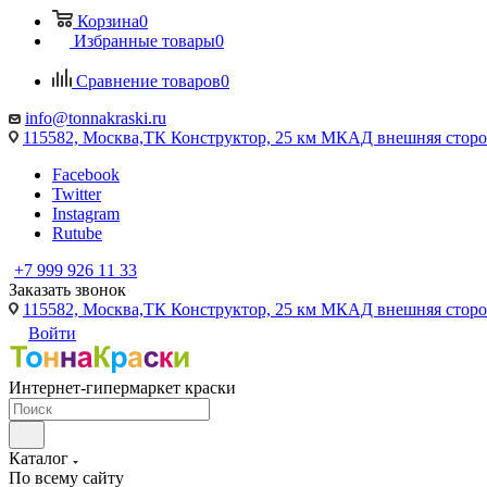
Корзина
0
Избранные товары
0
Сравнение товаров
0
info@tonnakraski.ru
115582, Москва,ТК Конструктор, 25 км МКАД внешняя сторо
Facebook
Twitter
Instagram
Rutube
+7 999 926 11 33
Заказать звонок
115582, Москва,ТК Конструктор, 25 км МКАД внешняя сторо
Войти
Интернет-гипермаркет краски
Каталог
По всему сайту