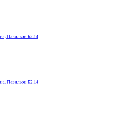
на, Павильон Б2.14
на, Павильон Б2.14