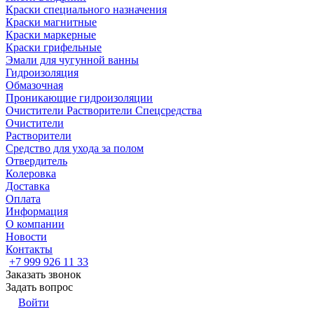
Краски специального назначения
Краски магнитные
Краски маркерные
Краски грифельные
Эмали для чугунной ванны
Гидроизоляция
Обмазочная
Проникающие гидроизоляции
Очистители Растворители Спецсредства
Очистители
Растворители
Средство для ухода за полом
Отвердитель
Колеровка
Доставка
Оплата
Информация
О компании
Новости
Контакты
+7 999 926 11 33
Заказать звонок
Задать вопрос
Войти