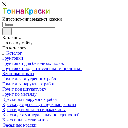
Интернет-гипермаркет краски
Каталог
По всему сайту
По каталогу
Каталог
Грунтовки
Грунтовки для бетонных полов
Грунтовки под антисептики и пропитки
Бетоноконтакты
Грунт для внутренних работ
Грунт для наружных работ
Грунт под штукатурку
Грунт по металлу
Краски для наружных работ
Краска для дерева , наружные работы
Краски для металла и ржавчины
Краска для минеральных поверхностей
Краски на растворителе
Фасадные краски