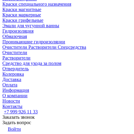
Краски специального назначения
Краски магнитные
Краски маркерные
Краски грифельные
Эмали для чугунной ванны
Гидроизоляция
Обмазочная
Проникающие гидроизоляции
Очистители Растворители Спецсредства
Очистители
Растворители
Средство для ухода за полом
Отвердитель
Колеровка
Доставка
Оплата
Информация
О компании
Новости
Контакты
+7 999 926 11 33
Заказать звонок
Задать вопрос
Войти