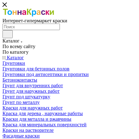
Интернет-гипермаркет краски
Каталог
По всему сайту
По каталогу
Каталог
Грунтовки
Грунтовки для бетонных полов
Грунтовки под антисептики и пропитки
Бетоноконтакты
Грунт для внутренних работ
Грунт для наружных работ
Грунт под штукатурку
Грунт по металлу
Краски для наружных работ
Краска для дерева , наружные работы
Краски для металла и ржавчины
Краска для минеральных поверхностей
Краски на растворителе
Фасадные краски