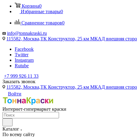
Корзина
0
Избранные товары
0
Сравнение товаров
0
info@tonnakraski.ru
115582, Москва,ТК Конструктор, 25 км МКАД внешняя сторо
Facebook
Twitter
Instagram
Rutube
+7 999 926 11 33
Заказать звонок
115582, Москва,ТК Конструктор, 25 км МКАД внешняя сторо
Войти
Интернет-гипермаркет краски
Каталог
По всему сайту