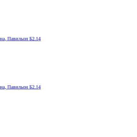
на, Павильон Б2.14
на, Павильон Б2.14