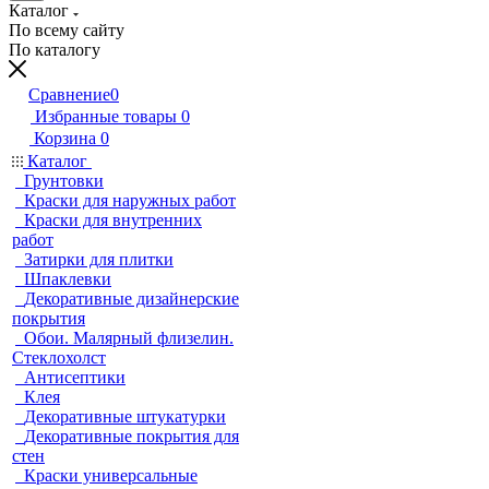
Каталог
По всему сайту
По каталогу
Сравнение
0
Избранные товары
0
Корзина
0
Каталог
Грунтовки
Краски для наружных работ
Краски для внутренних
работ
Затирки для плитки
Шпаклевки
Декоративные дизайнерские
покрытия
Обои. Малярный флизелин.
Стеклохолст
Антисептики
Клея
Декоративные штукатурки
Декоративные покрытия для
стен
Краски универсальные