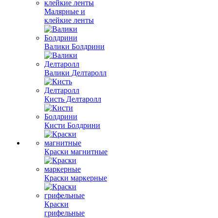
Малярные и
клейкие ленты
Валики Болдрини
Валики Делтаролл
Кисть Делтаролл
Кисти Болдрини
Краски магнитные
Краски маркерные
Краски
грифельные