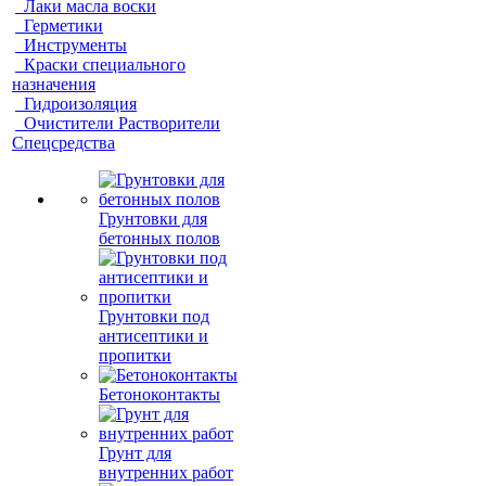
Лаки масла воски
Герметики
Инструменты
Краски специального
назначения
Гидроизоляция
Очистители Растворители
Спецсредства
Грунтовки для
бетонных полов
Грунтовки под
антисептики и
пропитки
Бетоноконтакты
Грунт для
внутренних работ