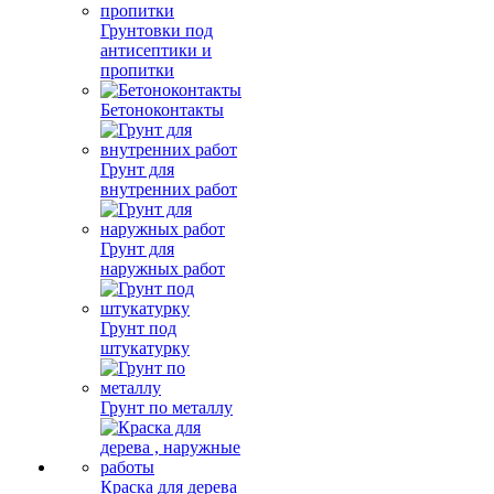
Грунтовки под
антисептики и
пропитки
Бетоноконтакты
Грунт для
внутренних работ
Грунт для
наружных работ
Грунт под
штукатурку
Грунт по металлу
Краска для дерева