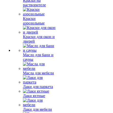
Краски на
растворителе
Краски
аэрозольные
Краски для окон и
дверей
Масло для бани и
сауны
Масла для мебели
Лаки для паркета
Лаки яхтные
Лаки для мебели