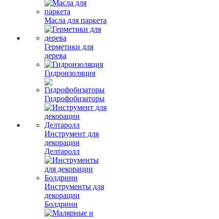
Масла для паркета
Герметики для
дерева
Гидроизоляция
Гидрофобизаторы
Инструмент для
декорации
Делтаролл
Инструменты для
декорации
Болдрини