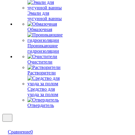
Эмали для
чугунной ванны
Обмазочная
Проникающие
гидроизоляции
Очистители
Растворители
Средство для
ухода за полом
Отвердитель
Сравнение
0