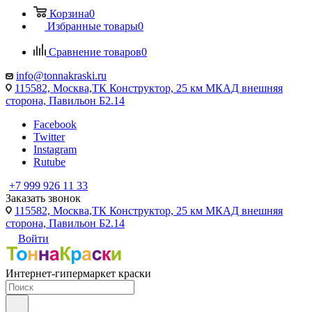
Корзина
0
Избранные товары
0
Сравнение товаров
0
info@tonnakraski.ru
115582, Москва,ТК Конструктор, 25 км МКАД внешняя
сторона, Павильон Б2.14
Facebook
Twitter
Instagram
Rutube
+7 999 926 11 33
Заказать звонок
115582, Москва,ТК Конструктор, 25 км МКАД внешняя
сторона, Павильон Б2.14
Войти
Интернет-гипермаркет краски