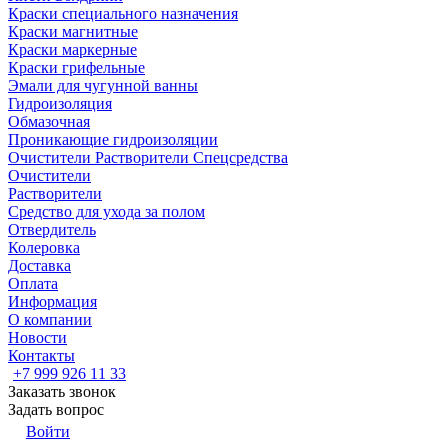
Краски специального назначения
Краски магнитные
Краски маркерные
Краски грифельные
Эмали для чугунной ванны
Гидроизоляция
Обмазочная
Проникающие гидроизоляции
Очистители Растворители Спецсредства
Очистители
Растворители
Средство для ухода за полом
Отвердитель
Колеровка
Доставка
Оплата
Информация
О компании
Новости
Контакты
+7 999 926 11 33
Заказать звонок
Задать вопрос
Войти