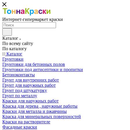
Интернет-гипермаркет краски
Каталог
По всему сайту
По каталогу
Каталог
Грунтовки
Грунтовки для бетонных полов
Грунтовки под антисептики и пропитки
Бетоноконтакты
Грунт для внутренних работ
Грунт для наружных работ
Грунт под штукатурку
Грунт по металлу
Краски для наружных работ
Краска для дерева , наружные работы
Краски для металла и ржавчины
Краска для минеральных поверхностей
Краски на растворителе
Фасадные краски