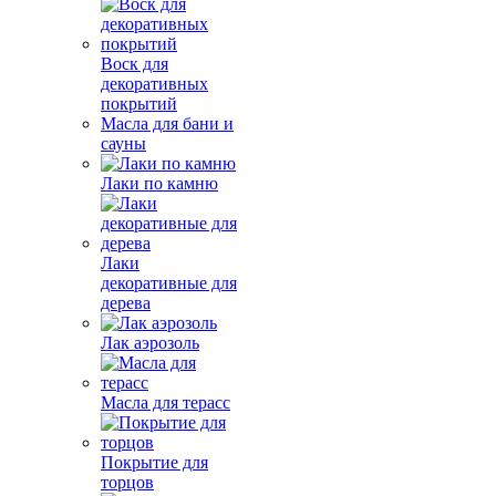
Воск для
декоративных
покрытий
Масла для бани и
сауны
Лаки по камню
Лаки
декоративные для
дерева
Лак аэрозоль
Масла для терасс
Покрытие для
торцов