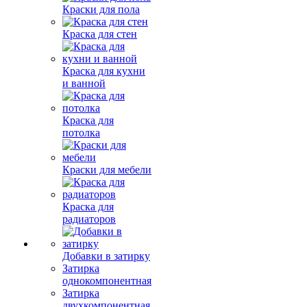
Краски для пола
Краска для стен
Краска для кухни
и ванной
Краска для
потолка
Краски для мебели
Краска для
радиаторов
Добавки в затирку
Затирка
однокомпонентная
Затирка
двухкомпонентная