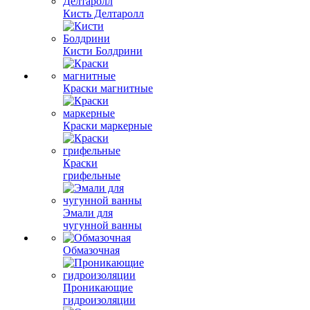
Кисть Делтаролл
Кисти Болдрини
Краски магнитные
Краски маркерные
Краски
грифельные
Эмали для
чугунной ванны
Обмазочная
Проникающие
гидроизоляции