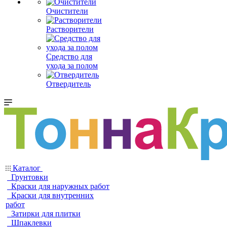
Очистители
Растворители
Средство для
ухода за полом
Отвердитель
Каталог
Грунтовки
Краски для наружных работ
Краски для внутренних
работ
Затирки для плитки
Шпаклевки