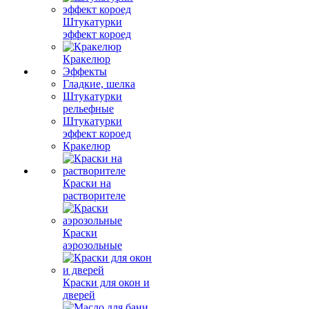
Штукатурки
эффект короед
Кракелюр
Эффекты
Гладкие, шелка
Штукатурки
рельефные
Штукатурки
эффект короед
Кракелюр
Краски на
растворителе
Краски
аэрозольные
Краски для окон и
дверей