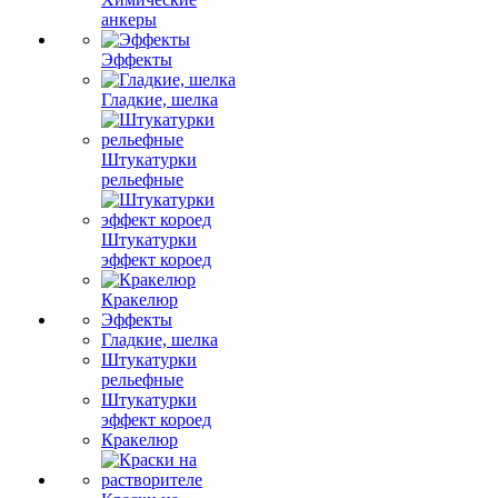
анкеры
Эффекты
Гладкие, шелка
Штукатурки
рельефные
Штукатурки
эффект короед
Кракелюр
Эффекты
Гладкие, шелка
Штукатурки
рельефные
Штукатурки
эффект короед
Кракелюр