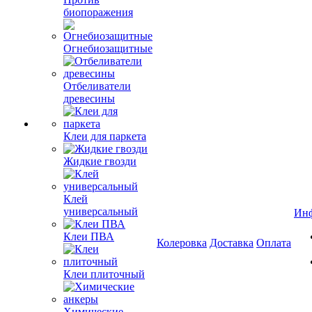
биопоражения
Огнебиозащитные
Отбеливатели
древесины
Клеи для паркета
Жидкие гвозди
Клей
универсальный
Ин
Клеи ПВА
Колеровка
Доставка
Оплата
Клеи плиточный
Химические