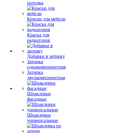
потолка
Краски для мебели
Краска для
радиаторов
Добавки в затирку
Затирка
однокомпонентная
Затирка
двухкомпонентная
Шпаклевки
фасадные
Шпаклевки
универсальные