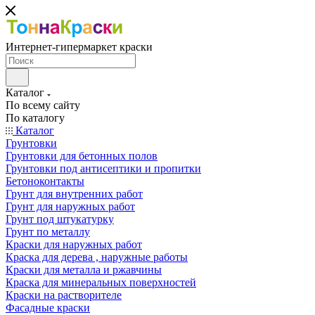
Интернет-гипермаркет краски
Каталог
По всему сайту
По каталогу
Каталог
Грунтовки
Грунтовки для бетонных полов
Грунтовки под антисептики и пропитки
Бетоноконтакты
Грунт для внутренних работ
Грунт для наружных работ
Грунт под штукатурку
Грунт по металлу
Краски для наружных работ
Краска для дерева , наружные работы
Краски для металла и ржавчины
Краска для минеральных поверхностей
Краски на растворителе
Фасадные краски