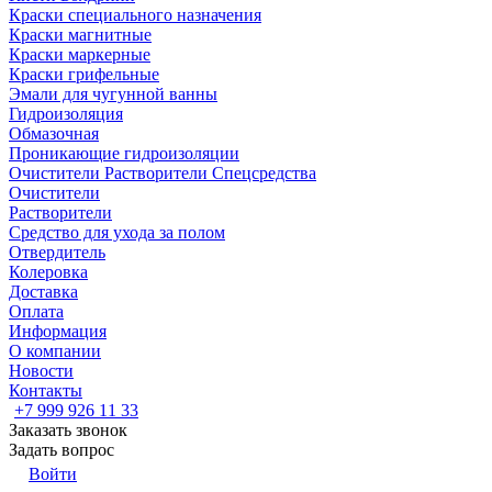
Краски специального назначения
Краски магнитные
Краски маркерные
Краски грифельные
Эмали для чугунной ванны
Гидроизоляция
Обмазочная
Проникающие гидроизоляции
Очистители Растворители Спецсредства
Очистители
Растворители
Средство для ухода за полом
Отвердитель
Колеровка
Доставка
Оплата
Информация
О компании
Новости
Контакты
+7 999 926 11 33
Заказать звонок
Задать вопрос
Войти