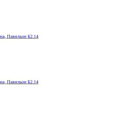
на, Павильон Б2.14
на, Павильон Б2.14