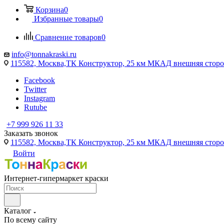
Корзина
0
Избранные товары
0
Сравнение товаров
0
info@tonnakraski.ru
115582, Москва,ТК Конструктор, 25 км МКАД внешняя сторо
Facebook
Twitter
Instagram
Rutube
+7 999 926 11 33
Заказать звонок
115582, Москва,ТК Конструктор, 25 км МКАД внешняя сторо
Войти
Интернет-гипермаркет краски
Каталог
По всему сайту