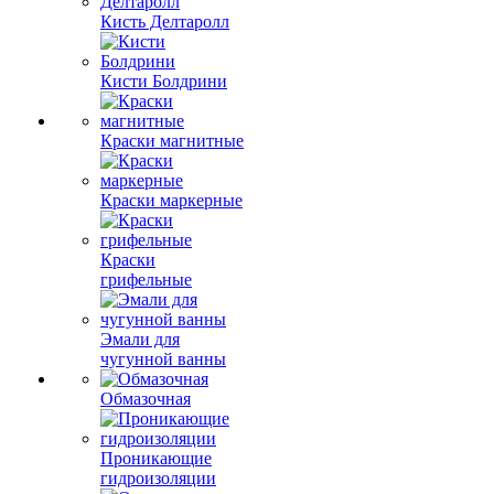
Кисть Делтаролл
Кисти Болдрини
Краски магнитные
Краски маркерные
Краски
грифельные
Эмали для
чугунной ванны
Обмазочная
Проникающие
гидроизоляции