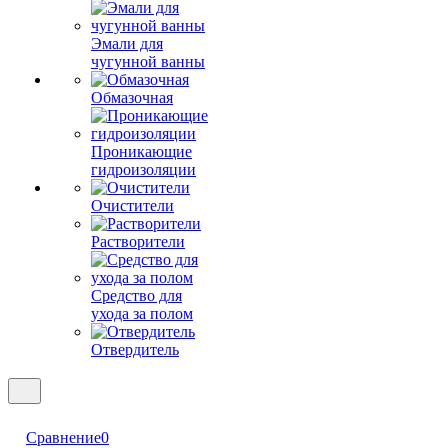
Эмали для
чугунной ванны
Обмазочная
Проникающие
гидроизоляции
Очистители
Растворители
Средство для
ухода за полом
Отвердитель
Сравнение
0