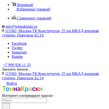
Корзина
0
Избранные товары
0
Сравнение товаров
0
info@tonnakraski.ru
115582, Москва,ТК Конструктор, 25 км МКАД внешняя
сторона, Павильон Б2.14
Facebook
Twitter
Instagram
Rutube
+7 999 926 11 33
Заказать звонок
115582, Москва,ТК Конструктор, 25 км МКАД внешняя
сторона, Павильон Б2.14
Войти
Интернет-гипермаркет краски