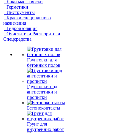
Лаки масла воски
Герметики
Инструменты
Краски специального
назначения
Гидроизоляция
Очистители Растворители
Спецсредства
Грунтовки для
бетонных полов
Грунтовки под
антисептики и
пропитки
Бетоноконтакты
Грунт для
внутренних работ