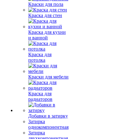
Краски для пола
Краска для стен
Краска для кухни
и ванной
Краска для
потолка
Краски для мебели
Краска для
радиаторов
Добавки в затирку
Затирка
однокомпонентная
Затирка
двухкомпонентная