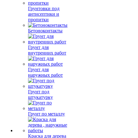
Грунтовки под
антисептики и
пропитки
Бетоноконтакты
Грунт для
внутренних работ
Грунт для
наружных работ
Грунт под
штукатурку
Грунт по металлу
Краска для дерева