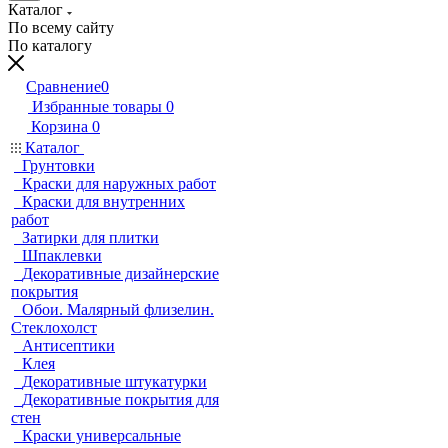
Каталог
По всему сайту
По каталогу
Сравнение
0
Избранные товары
0
Корзина
0
Каталог
Грунтовки
Краски для наружных работ
Краски для внутренних
работ
Затирки для плитки
Шпаклевки
Декоративные дизайнерские
покрытия
Обои. Малярный флизелин.
Стеклохолст
Антисептики
Клея
Декоративные штукатурки
Декоративные покрытия для
стен
Краски универсальные