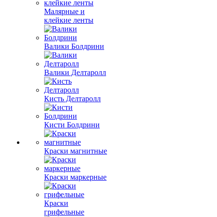
Малярные и
клейкие ленты
Валики Болдрини
Валики Делтаролл
Кисть Делтаролл
Кисти Болдрини
Краски магнитные
Краски маркерные
Краски
грифельные