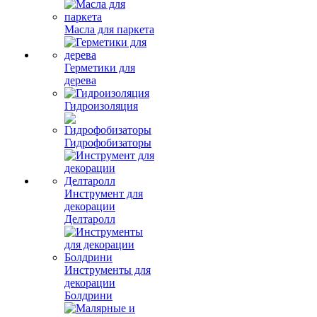
Масла для паркета
Герметики для
дерева
Гидроизоляция
Гидрофобизаторы
Инструмент для
декорации
Делтаролл
Инструменты для
декорации
Болдрини