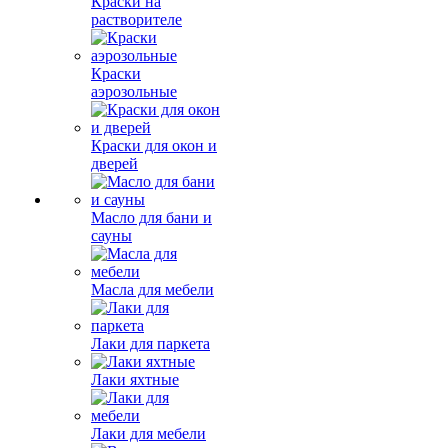
Краски на
растворителе
Краски
аэрозольные
Краски для окон и
дверей
Масло для бани и
сауны
Масла для мебели
Лаки для паркета
Лаки яхтные
Лаки для мебели