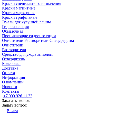
Краски специального назначения
Краски магнитные
Краски маркерные
Краски грифельные
Эмали для чугунной ванны
Гидроизоляция
Обмазочная
Проникающие гидроизоляции
Очистители Растворители Спецсредства
Очистители
Растворители
Средство для ухода за полом
Отвердитель
Колеровка
Доставка
Оплата
Информация
О компании
Новости
Контакты
+7 999 926 11 33
Заказать звонок
Задать вопрос
Войти