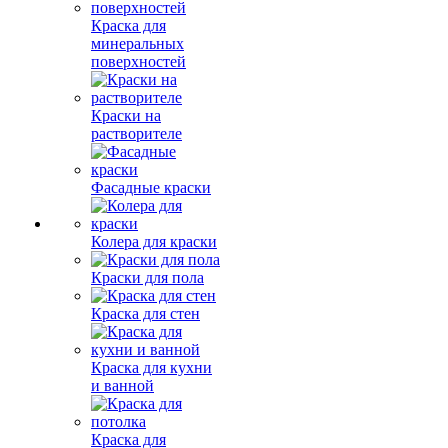
Краска для
минеральных
поверхностей
Краски на
растворителе
Фасадные краски
Колера для краски
Краски для пола
Краска для стен
Краска для кухни
и ванной
Краска для