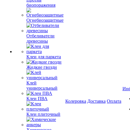
биопоражения
Огнебиозащитные
Отбеливатели
древесины
Клеи для паркета
Жидкие гвозди
Клей
универсальный
Ин
Клеи ПВА
Колеровка
Доставка
Оплата
Клеи плиточный
Химические