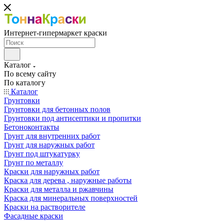
Интернет-гипермаркет краски
Каталог
По всему сайту
По каталогу
Каталог
Грунтовки
Грунтовки для бетонных полов
Грунтовки под антисептики и пропитки
Бетоноконтакты
Грунт для внутренних работ
Грунт для наружных работ
Грунт под штукатурку
Грунт по металлу
Краски для наружных работ
Краска для дерева , наружные работы
Краски для металла и ржавчины
Краска для минеральных поверхностей
Краски на растворителе
Фасадные краски