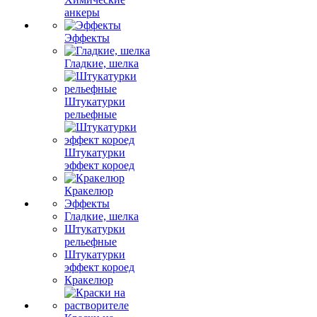
анкеры
Эффекты
Гладкие, шелка
Штукатурки
рельефные
Штукатурки
эффект короед
Кракелюр
Эффекты
Гладкие, шелка
Штукатурки
рельефные
Штукатурки
эффект короед
Кракелюр