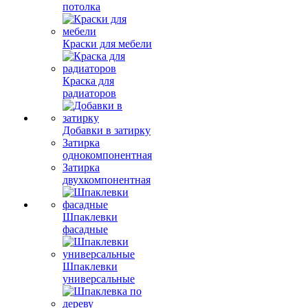
потолка
Краски для мебели
Краска для
радиаторов
Добавки в затирку
Затирка
однокомпонентная
Затирка
двухкомпонентная
Шпаклевки
фасадные
Шпаклевки
универсальные