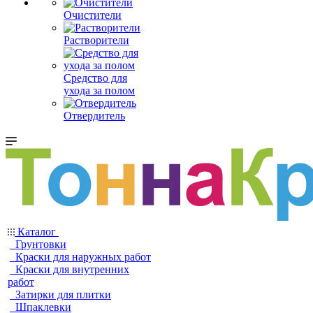
Очистители
Растворители
Средство для
ухода за полом
Отвердитель
Каталог
Грунтовки
Краски для наружных работ
Краски для внутренних
работ
Затирки для плитки
Шпаклевки