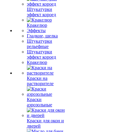
Штукатурки
эффект короед
Кракелюр
Эффекты
Гладкие, шелка
Штукатурки
рельефные
Штукатурки
эффект короед
Кракелюр
Краски на
растворителе
Краски
аэрозольные
Краски для окон и
дверей