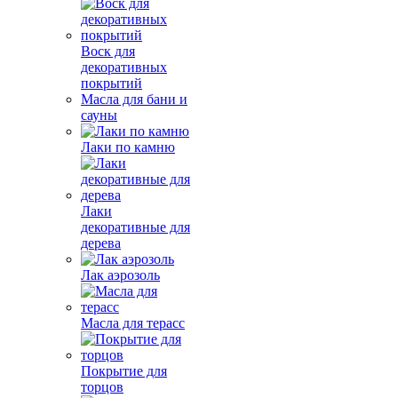
Воск для
декоративных
покрытий
Масла для бани и
сауны
Лаки по камню
Лаки
декоративные для
дерева
Лак аэрозоль
Масла для терасс
Покрытие для
торцов