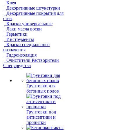
Клея
Декоративные штукатурки
Декоративные покрытия для
стен
Краски универсальные
Лаки масла воски
Герметики
Инструменты
Краски специального
назначения
Гидроизоляция
Очистители Растворители
Спецсредства
Грунтовки для
бетонных полов
Грунтовки под
антисептики и
пропитки