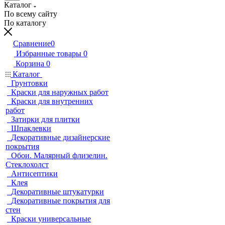
Каталог
По всему сайту
По каталогу
Сравнение
0
Избранные товары
0
Корзина
0
Каталог
Грунтовки
Краски для наружных работ
Краски для внутренних
работ
Затирки для плитки
Шпаклевки
Декоративные дизайнерские
покрытия
Обои. Малярный флизелин.
Стеклохолст
Антисептики
Клея
Декоративные штукатурки
Декоративные покрытия для
стен
Краски универсальные