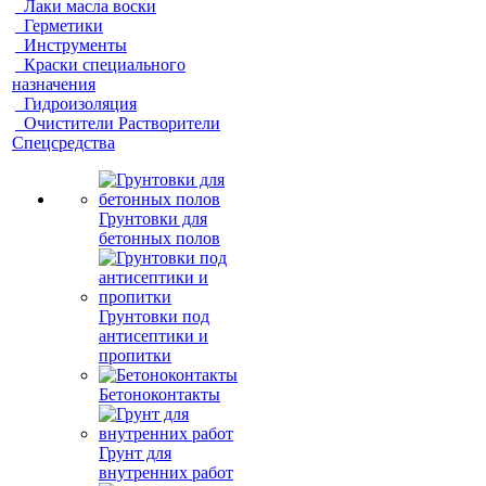
Лаки масла воски
Герметики
Инструменты
Краски специального
назначения
Гидроизоляция
Очистители Растворители
Спецсредства
Грунтовки для
бетонных полов
Грунтовки под
антисептики и
пропитки
Бетоноконтакты
Грунт для
внутренних работ