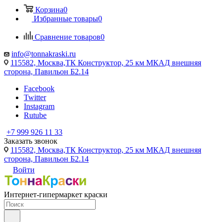
Корзина
0
Избранные товары
0
Сравнение товаров
0
info@tonnakraski.ru
115582, Москва,ТК Конструктор, 25 км МКАД внешняя
сторона, Павильон Б2.14
Facebook
Twitter
Instagram
Rutube
+7 999 926 11 33
Заказать звонок
115582, Москва,ТК Конструктор, 25 км МКАД внешняя
сторона, Павильон Б2.14
Войти
Интернет-гипермаркет краски