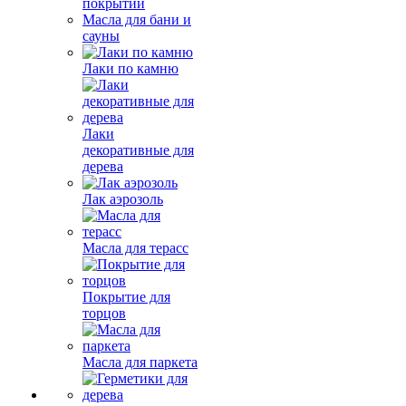
покрытий
Масла для бани и
сауны
Лаки по камню
Лаки
декоративные для
дерева
Лак аэрозоль
Масла для терасс
Покрытие для
торцов
Масла для паркета