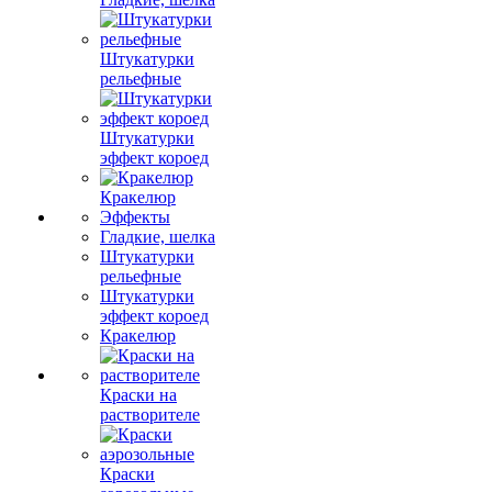
Штукатурки
рельефные
Штукатурки
эффект короед
Кракелюр
Эффекты
Гладкие, шелка
Штукатурки
рельефные
Штукатурки
эффект короед
Кракелюр
Краски на
растворителе
Краски