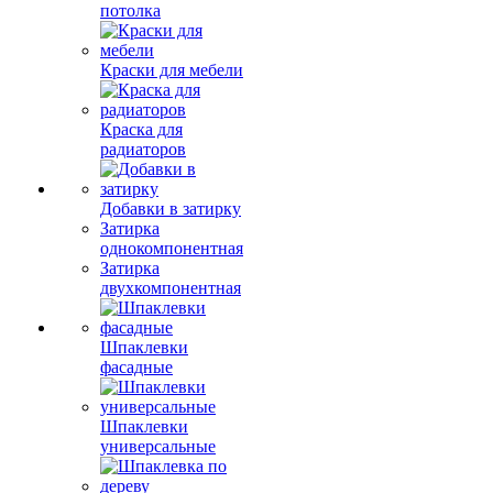
потолка
Краски для мебели
Краска для
радиаторов
Добавки в затирку
Затирка
однокомпонентная
Затирка
двухкомпонентная
Шпаклевки
фасадные
Шпаклевки
универсальные