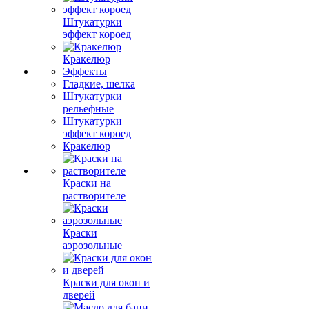
Штукатурки
эффект короед
Кракелюр
Эффекты
Гладкие, шелка
Штукатурки
рельефные
Штукатурки
эффект короед
Кракелюр
Краски на
растворителе
Краски
аэрозольные
Краски для окон и
дверей