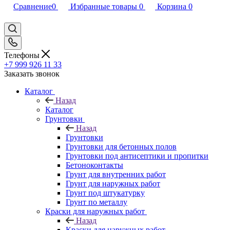
Сравнение
0
Избранные товары
0
Корзина
0
Телефоны
+7 999 926 11 33
Заказать звонок
Каталог
Назад
Каталог
Грунтовки
Назад
Грунтовки
Грунтовки для бетонных полов
Грунтовки под антисептики и пропитки
Бетоноконтакты
Грунт для внутренних работ
Грунт для наружных работ
Грунт под штукатурку
Грунт по металлу
Краски для наружных работ
Назад
Краски для наружных работ