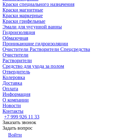
Краски специального назначения
Краски магнитные
Краски маркерные
Краски грифельные
Эмали для чугунной ванны
Гидроизоляция
Обмазочная
Проникающие гидроизоляции
Очистители Растворители Спецсредства
Очистители
Растворители
Средство для ухода за полом
Отвердитель
Колеровка
Доставка
Оплата
Информация
О компании
Новости
Контакты
+7 999 926 11 33
Заказать звонок
Задать вопрос
Войти