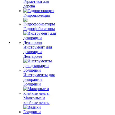
Герметики для
дерева
Гидроизоляция
Гидрофобизаторы
Инструмент для
декорации
Делтаролл
Инструменты для
декорации
Болдрини
Малярные и
клейкие ленты