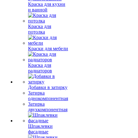
Краска для кухни
и ванной
Краска для
потолка
Краски для мебели
Краска для
радиаторов
Добавки в затирку
Затирка
однокомпонентная
Затирка
двухкомпонентная
Шпаклевки
фасадные