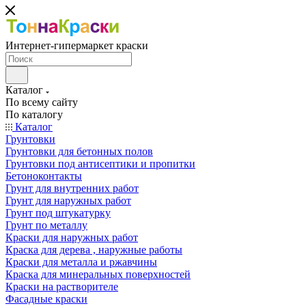
Интернет-гипермаркет краски
Каталог
По всему сайту
По каталогу
Каталог
Грунтовки
Грунтовки для бетонных полов
Грунтовки под антисептики и пропитки
Бетоноконтакты
Грунт для внутренних работ
Грунт для наружных работ
Грунт под штукатурку
Грунт по металлу
Краски для наружных работ
Краска для дерева , наружные работы
Краски для металла и ржавчины
Краска для минеральных поверхностей
Краски на растворителе
Фасадные краски