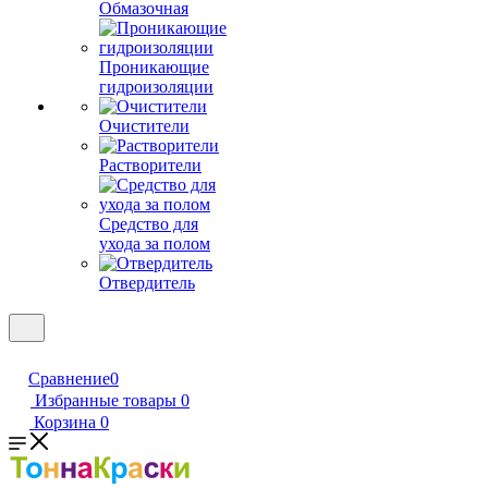
Обмазочная
Проникающие
гидроизоляции
Очистители
Растворители
Средство для
ухода за полом
Отвердитель
Сравнение
0
Избранные товары
0
Корзина
0