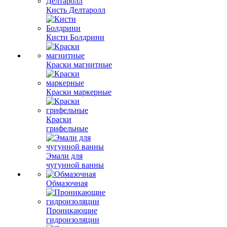
Кисть Делтаролл
Кисти Болдрини
Краски магнитные
Краски маркерные
Краски
грифельные
Эмали для
чугунной ванны
Обмазочная
Проникающие
гидроизоляции