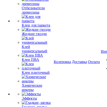
Отбеливатели
древесины
Клеи для паркета
Жидкие гвозди
Клей
универсальный
Ин
Клеи ПВА
Колеровка
Доставка
Оплата
Клеи плиточный
Химические
анкеры
Эффекты
Гладкие, шелка