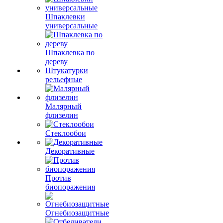
Шпаклевки
универсальные
Шпаклевка по
дереву
Штукатурки
рельефные
Малярный
флизелин
Стеклообои
Декоративные
Против
биопоражения
Огнебиозащитные