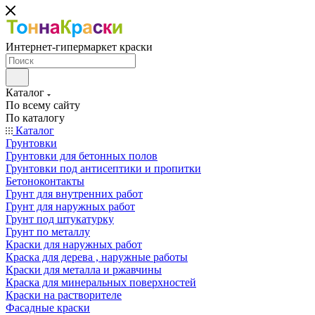
Интернет-гипермаркет краски
Каталог
По всему сайту
По каталогу
Каталог
Грунтовки
Грунтовки для бетонных полов
Грунтовки под антисептики и пропитки
Бетоноконтакты
Грунт для внутренних работ
Грунт для наружных работ
Грунт под штукатурку
Грунт по металлу
Краски для наружных работ
Краска для дерева , наружные работы
Краски для металла и ржавчины
Краска для минеральных поверхностей
Краски на растворителе
Фасадные краски