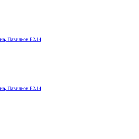
на, Павильон Б2.14
на, Павильон Б2.14