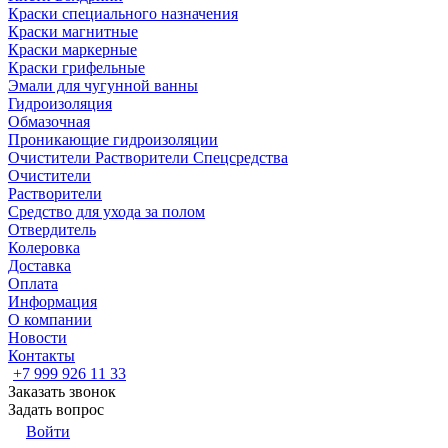
Краски специального назначения
Краски магнитные
Краски маркерные
Краски грифельные
Эмали для чугунной ванны
Гидроизоляция
Обмазочная
Проникающие гидроизоляции
Очистители Растворители Спецсредства
Очистители
Растворители
Средство для ухода за полом
Отвердитель
Колеровка
Доставка
Оплата
Информация
О компании
Новости
Контакты
+7 999 926 11 33
Заказать звонок
Задать вопрос
Войти