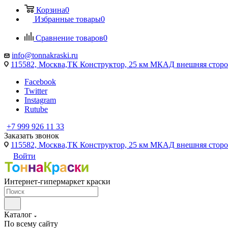
Корзина
0
Избранные товары
0
Сравнение товаров
0
info@tonnakraski.ru
115582, Москва,ТК Конструктор, 25 км МКАД внешняя сторо
Facebook
Twitter
Instagram
Rutube
+7 999 926 11 33
Заказать звонок
115582, Москва,ТК Конструктор, 25 км МКАД внешняя сторо
Войти
Интернет-гипермаркет краски
Каталог
По всему сайту