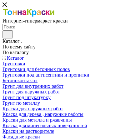
Интернет-гипермаркет краски
Каталог
По всему сайту
По каталогу
Каталог
Грунтовки
Грунтовки для бетонных полов
Грунтовки под антисептики и пропитки
Бетоноконтакты
Грунт для внутренних работ
Грунт для наружных работ
Грунт под штукатурку
Грунт по металлу
Краски для наружных работ
Краска для дерева , наружные работы
Краски для металла и ржавчины
Краска для минеральных поверхностей
Краски на растворителе
Фасадные краски