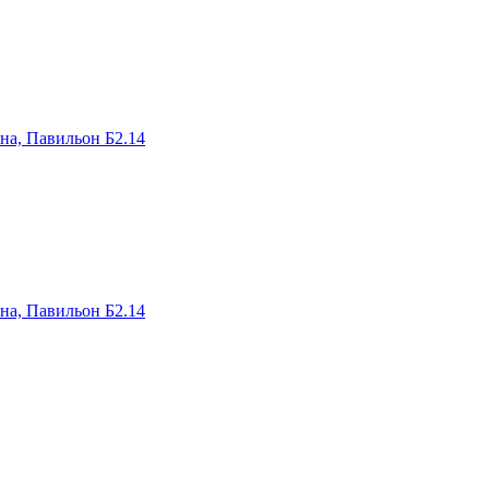
на, Павильон Б2.14
на, Павильон Б2.14