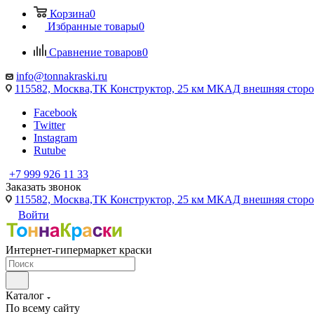
Корзина
0
Избранные товары
0
Сравнение товаров
0
info@tonnakraski.ru
115582, Москва,ТК Конструктор, 25 км МКАД внешняя сторо
Facebook
Twitter
Instagram
Rutube
+7 999 926 11 33
Заказать звонок
115582, Москва,ТК Конструктор, 25 км МКАД внешняя сторо
Войти
Интернет-гипермаркет краски
Каталог
По всему сайту