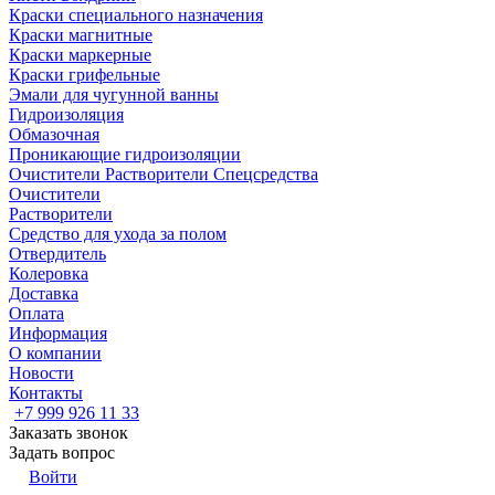
Краски специального назначения
Краски магнитные
Краски маркерные
Краски грифельные
Эмали для чугунной ванны
Гидроизоляция
Обмазочная
Проникающие гидроизоляции
Очистители Растворители Спецсредства
Очистители
Растворители
Средство для ухода за полом
Отвердитель
Колеровка
Доставка
Оплата
Информация
О компании
Новости
Контакты
+7 999 926 11 33
Заказать звонок
Задать вопрос
Войти