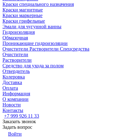
Краски специального назначения
Краски магнитные
Краски маркерные
Краски грифельные
Эмали для чугунной ванны
Гидроизоляция
Обмазочная
Проникающие гидроизоляции
Очистители Растворители Спецсредства
Очистители
Растворители
Средство для ухода за полом
Отвердитель
Колеровка
Доставка
Оплата
Информация
О компании
Новости
Контакты
+7 999 926 11 33
Заказать звонок
Задать вопрос
Войти