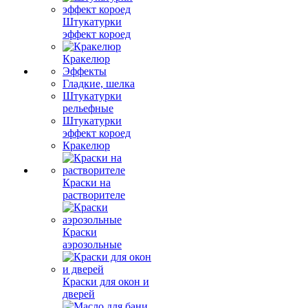
Штукатурки
эффект короед
Кракелюр
Эффекты
Гладкие, шелка
Штукатурки
рельефные
Штукатурки
эффект короед
Кракелюр
Краски на
растворителе
Краски
аэрозольные
Краски для окон и
дверей