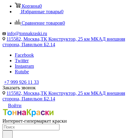
Корзина
0
Избранные товары
0
Сравнение товаров
0
info@tonnakraski.ru
115582, Москва,ТК Конструктор, 25 км МКАД внешняя
сторона, Павильон Б2.14
Facebook
Twitter
Instagram
Rutube
+7 999 926 11 33
Заказать звонок
115582, Москва,ТК Конструктор, 25 км МКАД внешняя
сторона, Павильон Б2.14
Войти
Интернет-гипермаркет краски