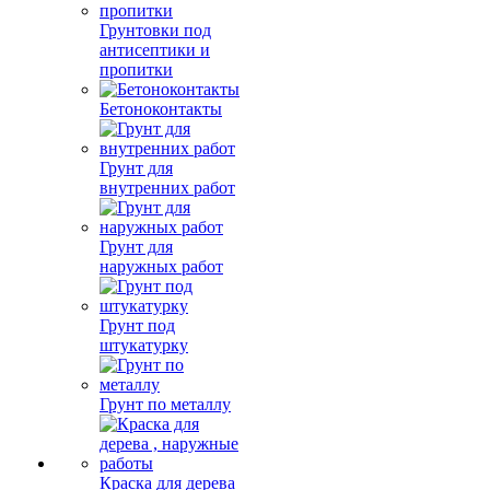
Грунтовки под
антисептики и
пропитки
Бетоноконтакты
Грунт для
внутренних работ
Грунт для
наружных работ
Грунт под
штукатурку
Грунт по металлу
Краска для дерева