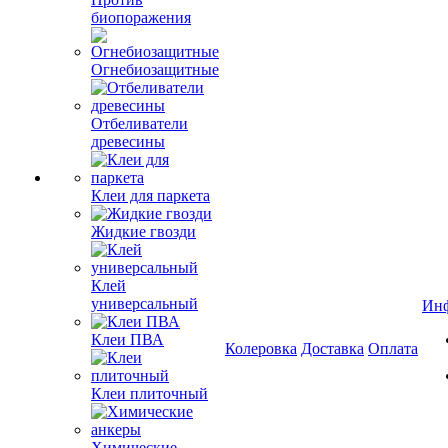
биопоражения
Огнебиозащитные
Отбеливатели
древесины
Клеи для паркета
Жидкие гвозди
Клей
универсальный
Ин
Клеи ПВА
Колеровка
Доставка
Оплата
Клеи плиточный
Химические