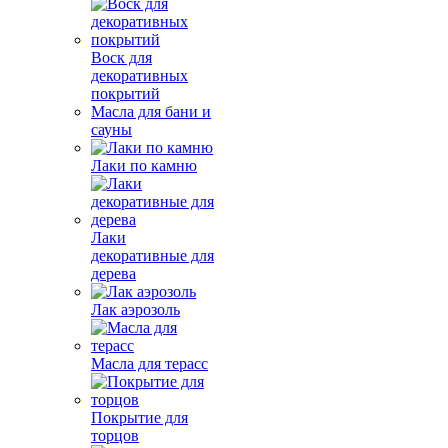
Воск для
декоративных
покрытий
Масла для бани и
сауны
Лаки по камню
Лаки
декоративные для
дерева
Лак аэрозоль
Масла для терасс
Покрытие для
торцов