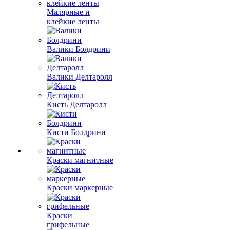
Малярные и
клейкие ленты
Валики Болдрини
Валики Делтаролл
Кисть Делтаролл
Кисти Болдрини
Краски магнитные
Краски маркерные
Краски
грифельные