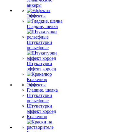
анкеры
Эффекты
Гладкие, шелка
Штукатурки
рельефные
Штукатурки
эффект короед
Кракелюр
Эффекты
Гладкие, шелка
Штукатурки
рельефные
Штукатурки
эффект короед
Кракелюр