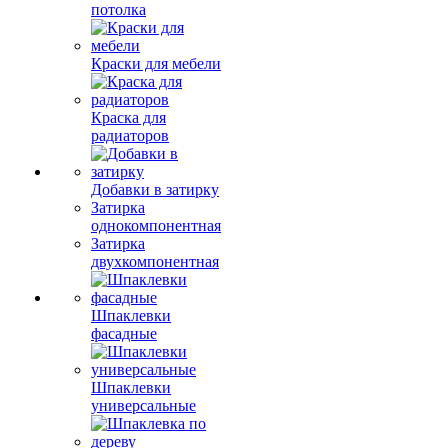
потолка
Краски для мебели
Краска для
радиаторов
Добавки в затирку
Затирка
однокомпонентная
Затирка
двухкомпонентная
Шпаклевки
фасадные
Шпаклевки
универсальные