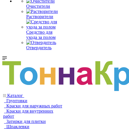
Очистители
Растворители
Средство для
ухода за полом
Отвердитель
Каталог
Грунтовки
Краски для наружных работ
Краски для внутренних
работ
Затирки для плитки
Шпаклевки