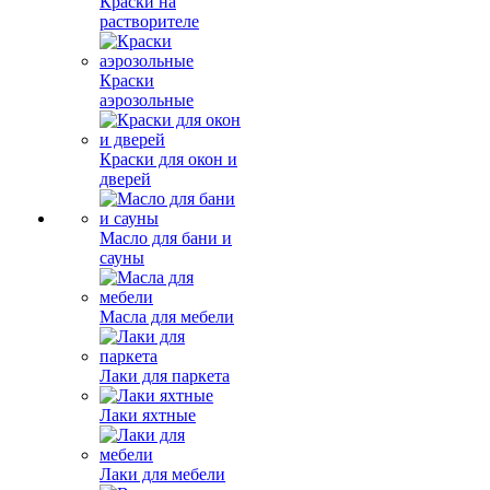
Краски на
растворителе
Краски
аэрозольные
Краски для окон и
дверей
Масло для бани и
сауны
Масла для мебели
Лаки для паркета
Лаки яхтные
Лаки для мебели