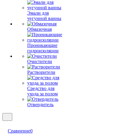
Эмали для
чугунной ванны
Обмазочная
Проникающие
гидроизоляции
Очистители
Растворители
Средство для
ухода за полом
Отвердитель
Сравнение
0