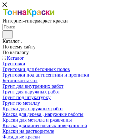
Интернет-гипермаркет краски
Каталог
По всему сайту
По каталогу
Каталог
Грунтовки
Грунтовки для бетонных полов
Грунтовки под антисептики и пропитки
Бетоноконтакты
Грунт для внутренних работ
Грунт для наружных работ
Грунт под штукатурку
Грунт по металлу
Краски для наружных работ
Краска для дерева , наружные работы
Краски для металла и ржавчины
Краска для минеральных поверхностей
Краски на растворителе
Фасадные краски