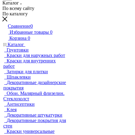
Каталог
По всему сайту
По каталогу
Сравнение
0
Избранные товары
0
Корзина
0
Каталог
Грунтовки
Краски для наружных работ
Краски для внутренних
работ
Затирки для плитки
Шпаклевки
Декоративные дизайнерские
покрытия
Обои. Малярный флизелин.
Стеклохолст
Антисептики
Клея
Декоративные штукатурки
Декоративные покрытия для
стен
Краски универсальные