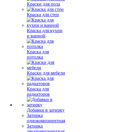
Краски для пола
Краска для стен
Краска для кухни
и ванной
Краска для
потолка
Краски для мебели
Краска для
радиаторов
Добавки в затирку
Затирка
однокомпонентная
Затирка
двухкомпонентная