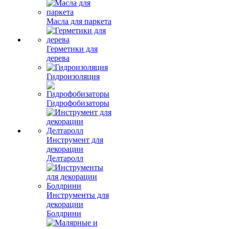
Масла для паркета
Герметики для
дерева
Гидроизоляция
Гидрофобизаторы
Инструмент для
декорации
Делтаролл
Инструменты для
декорации
Болдрини