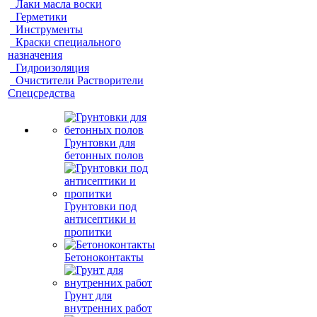
Лаки масла воски
Герметики
Инструменты
Краски специального
назначения
Гидроизоляция
Очистители Растворители
Спецсредства
Грунтовки для
бетонных полов
Грунтовки под
антисептики и
пропитки
Бетоноконтакты
Грунт для
внутренних работ