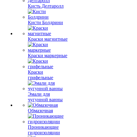
Кисть Делтаролл
Кисти Болдрини
Краски магнитные
Краски маркерные
Краски
грифельные
Эмали для
чугунной ванны
Обмазочная
Проникающие
гидроизоляции