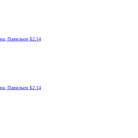
на, Павильон Б2.14
на, Павильон Б2.14