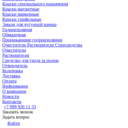
Краски специального назначения
Краски магнитные
Краски маркерные
Краски грифельные
Эмали для чугунной ванны
Гидроизоляция
Обмазочная
Проникающие гидроизоляции
Очистители Растворители Спецсредства
Очистители
Растворители
Средство для ухода за полом
Отвердитель
Колеровка
Доставка
Оплата
Информация
О компании
Новости
Контакты
+7 999 926 11 33
Заказать звонок
Задать вопрос
Войти