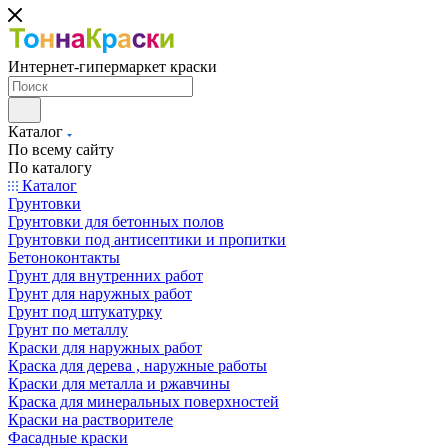
Интернет-гипермаркет краски
Каталог
По всему сайту
По каталогу
Каталог
Грунтовки
Грунтовки для бетонных полов
Грунтовки под антисептики и пропитки
Бетоноконтакты
Грунт для внутренних работ
Грунт для наружных работ
Грунт под штукатурку
Грунт по металлу
Краски для наружных работ
Краска для дерева , наружные работы
Краски для металла и ржавчины
Краска для минеральных поверхностей
Краски на растворителе
Фасадные краски