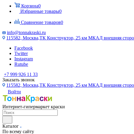
Корзина
0
Избранные товары
0
Сравнение товаров
0
info@tonnakraski.ru
115582, Москва,ТК Конструктор, 25 км МКАД внешняя сторо
Facebook
Twitter
Instagram
Rutube
+7 999 926 11 33
Заказать звонок
115582, Москва,ТК Конструктор, 25 км МКАД внешняя сторо
Войти
Интернет-гипермаркет краски
Каталог
По всему сайту