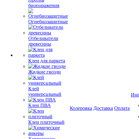
биопоражения
Огнебиозащитные
Отбеливатели
древесины
Клеи для паркета
Жидкие гвозди
Клей
универсальный
Ин
Клеи ПВА
Колеровка
Доставка
Оплата
Клеи плиточный
Химические