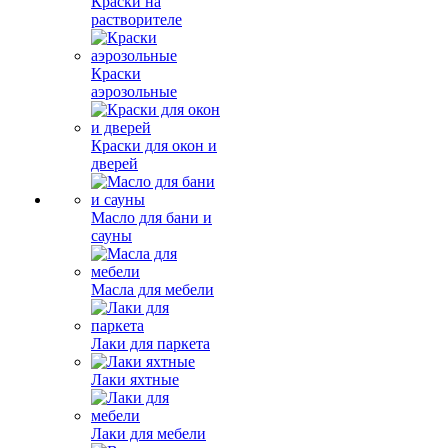
Краски на
растворителе
Краски
аэрозольные
Краски для окон и
дверей
Масло для бани и
сауны
Масла для мебели
Лаки для паркета
Лаки яхтные
Лаки для мебели