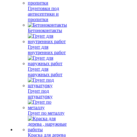
Грунтовки под
антисептики и
пропитки
Бетоноконтакты
Грунт для
внутренних работ
Грунт для
наружных работ
Грунт под
штукатурку
Грунт по металлу
Краска для дерева