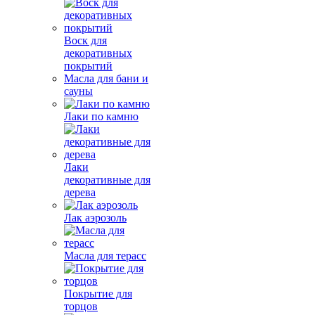
Воск для
декоративных
покрытий
Масла для бани и
сауны
Лаки по камню
Лаки
декоративные для
дерева
Лак аэрозоль
Масла для терасс
Покрытие для
торцов