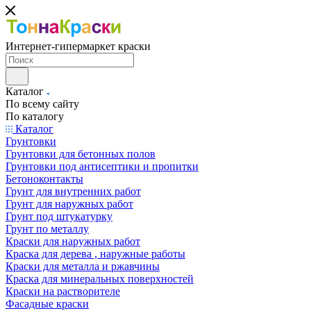
Интернет-гипермаркет краски
Каталог
По всему сайту
По каталогу
Каталог
Грунтовки
Грунтовки для бетонных полов
Грунтовки под антисептики и пропитки
Бетоноконтакты
Грунт для внутренних работ
Грунт для наружных работ
Грунт под штукатурку
Грунт по металлу
Краски для наружных работ
Краска для дерева , наружные работы
Краски для металла и ржавчины
Краска для минеральных поверхностей
Краски на растворителе
Фасадные краски