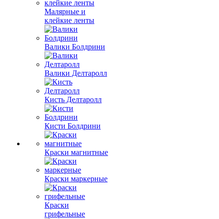
Малярные и
клейкие ленты
Валики Болдрини
Валики Делтаролл
Кисть Делтаролл
Кисти Болдрини
Краски магнитные
Краски маркерные
Краски
грифельные