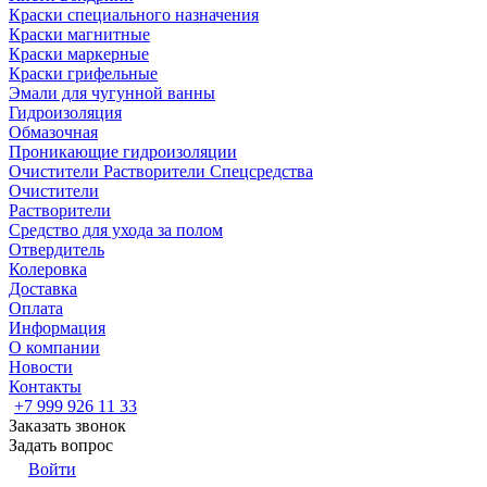
Краски специального назначения
Краски магнитные
Краски маркерные
Краски грифельные
Эмали для чугунной ванны
Гидроизоляция
Обмазочная
Проникающие гидроизоляции
Очистители Растворители Спецсредства
Очистители
Растворители
Средство для ухода за полом
Отвердитель
Колеровка
Доставка
Оплата
Информация
О компании
Новости
Контакты
+7 999 926 11 33
Заказать звонок
Задать вопрос
Войти