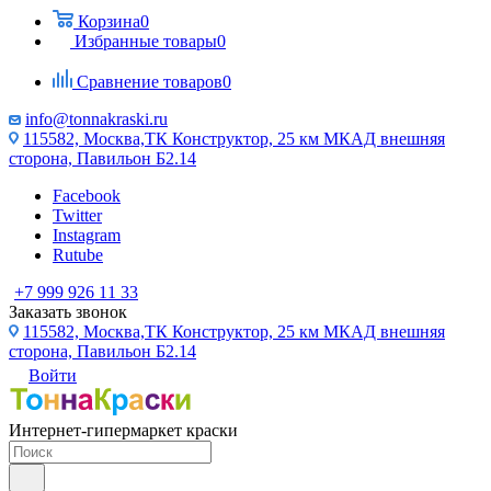
Корзина
0
Избранные товары
0
Сравнение товаров
0
info@tonnakraski.ru
115582, Москва,ТК Конструктор, 25 км МКАД внешняя
сторона, Павильон Б2.14
Facebook
Twitter
Instagram
Rutube
+7 999 926 11 33
Заказать звонок
115582, Москва,ТК Конструктор, 25 км МКАД внешняя
сторона, Павильон Б2.14
Войти
Интернет-гипермаркет краски