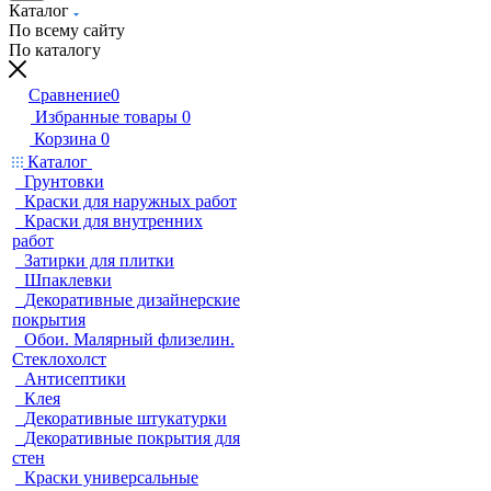
Каталог
По всему сайту
По каталогу
Сравнение
0
Избранные товары
0
Корзина
0
Каталог
Грунтовки
Краски для наружных работ
Краски для внутренних
работ
Затирки для плитки
Шпаклевки
Декоративные дизайнерские
покрытия
Обои. Малярный флизелин.
Стеклохолст
Антисептики
Клея
Декоративные штукатурки
Декоративные покрытия для
стен
Краски универсальные