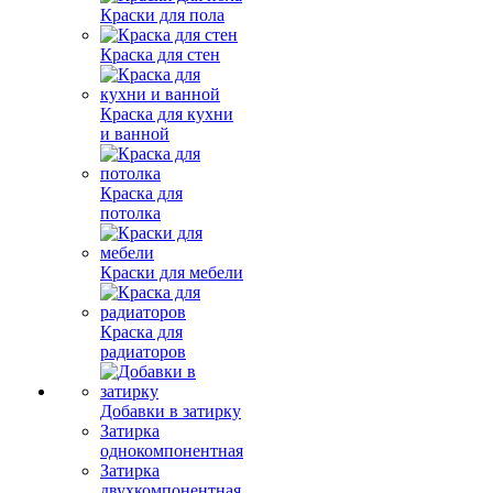
Краски для пола
Краска для стен
Краска для кухни
и ванной
Краска для
потолка
Краски для мебели
Краска для
радиаторов
Добавки в затирку
Затирка
однокомпонентная
Затирка
двухкомпонентная