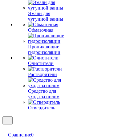
Эмали для
чугунной ванны
Обмазочная
Проникающие
гидроизоляции
Очистители
Растворители
Средство для
ухода за полом
Отвердитель
Сравнение
0