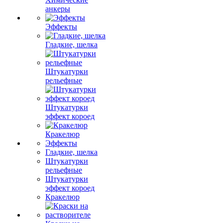
анкеры
Эффекты
Гладкие, шелка
Штукатурки
рельефные
Штукатурки
эффект короед
Кракелюр
Эффекты
Гладкие, шелка
Штукатурки
рельефные
Штукатурки
эффект короед
Кракелюр