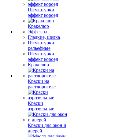
Штукатурки
эффект короед
Кракелюр
Эффекты
Гладкие, шелка
Штукатурки
рельефные
Штукатурки
эффект короед
Кракелюр
Краски на
растворителе
Краски
аэрозольные
Краски для окон и
дверей