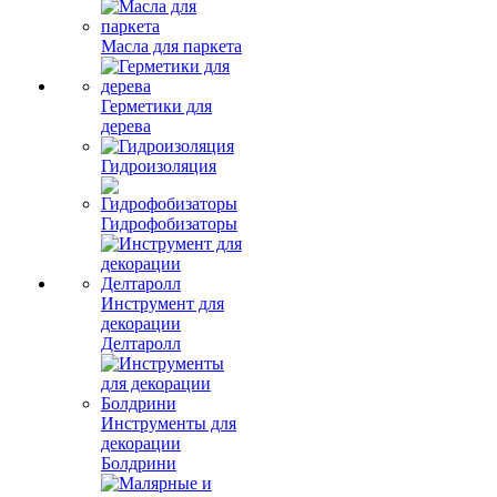
Масла для паркета
Герметики для
дерева
Гидроизоляция
Гидрофобизаторы
Инструмент для
декорации
Делтаролл
Инструменты для
декорации
Болдрини