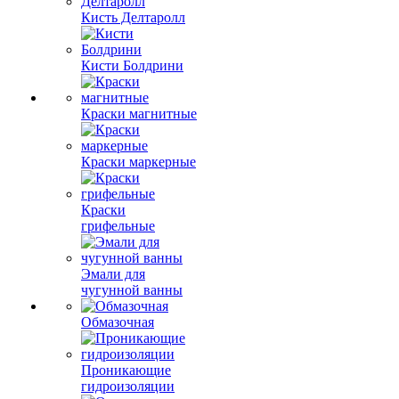
Кисть Делтаролл
Кисти Болдрини
Краски магнитные
Краски маркерные
Краски
грифельные
Эмали для
чугунной ванны
Обмазочная
Проникающие
гидроизоляции