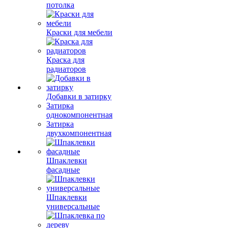
потолка
Краски для мебели
Краска для
радиаторов
Добавки в затирку
Затирка
однокомпонентная
Затирка
двухкомпонентная
Шпаклевки
фасадные
Шпаклевки
универсальные