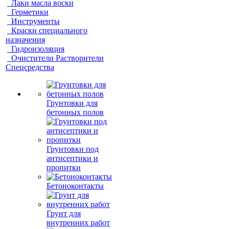
Лаки масла воски
Герметики
Инструменты
Краски специального
назначения
Гидроизоляция
Очистители Растворители
Спецсредства
Грунтовки для
бетонных полов
Грунтовки под
антисептики и
пропитки
Бетоноконтакты
Грунт для
внутренних работ