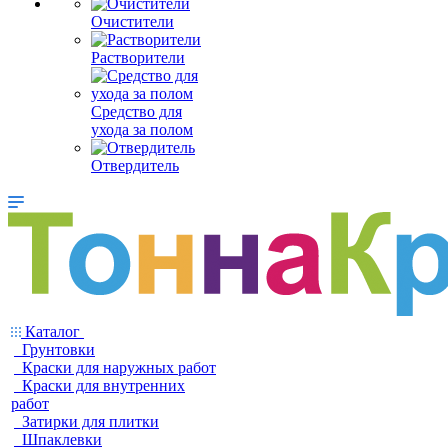
Очистители
Растворители
Средство для
ухода за полом
Отвердитель
Каталог
Грунтовки
Краски для наружных работ
Краски для внутренних
работ
Затирки для плитки
Шпаклевки