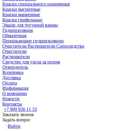
Краски специального назначения
Краски магнитные
Краски маркерные
Краски грифельные
Эмали для чугунной ванны
Гидроизоляция
Обмазочная
Проникающие гидроизоляции
Очистители Растворители Спецсредства
Очистители
Растворители
Средство для ухода за полом
Отвердитель
Колеровка
Доставка
Оплата
Информация
О компании
Новости
Контакты
+7 999 926 11 33
Заказать звонок
Задать вопрос
Войти