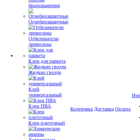
биопоражения
Огнебиозащитные
Отбеливатели
древесины
Клеи для паркета
Жидкие гвозди
Клей
универсальный
Ин
Клеи ПВА
Колеровка
Доставка
Оплата
Клеи плиточный
Химические