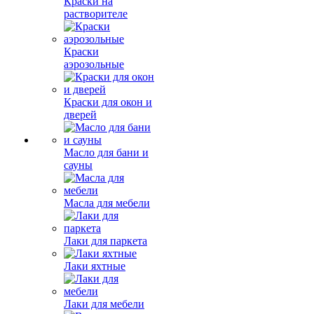
Краски на
растворителе
Краски
аэрозольные
Краски для окон и
дверей
Масло для бани и
сауны
Масла для мебели
Лаки для паркета
Лаки яхтные
Лаки для мебели