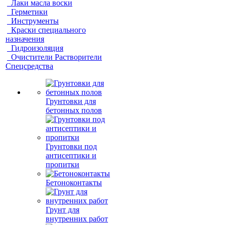
Лаки масла воски
Герметики
Инструменты
Краски специального
назначения
Гидроизоляция
Очистители Растворители
Спецсредства
Грунтовки для
бетонных полов
Грунтовки под
антисептики и
пропитки
Бетоноконтакты
Грунт для
внутренних работ