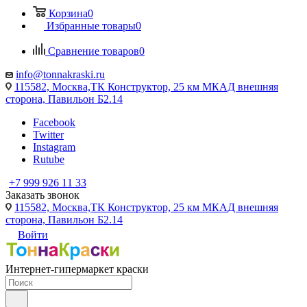
Корзина
0
Избранные товары
0
Сравнение товаров
0
info@tonnakraski.ru
115582, Москва,ТК Конструктор, 25 км МКАД внешняя
сторона, Павильон Б2.14
Facebook
Twitter
Instagram
Rutube
+7 999 926 11 33
Заказать звонок
115582, Москва,ТК Конструктор, 25 км МКАД внешняя
сторона, Павильон Б2.14
Войти
Интернет-гипермаркет краски