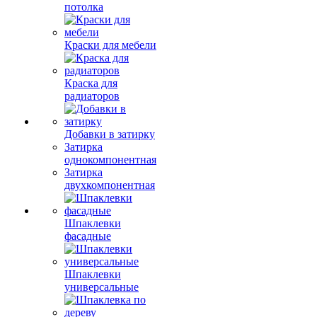
потолка
Краски для мебели
Краска для
радиаторов
Добавки в затирку
Затирка
однокомпонентная
Затирка
двухкомпонентная
Шпаклевки
фасадные
Шпаклевки
универсальные