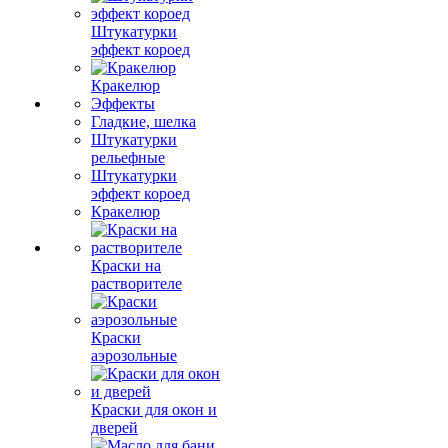
Штукатурки
эффект короед
Кракелюр
Эффекты
Гладкие, шелка
Штукатурки
рельефные
Штукатурки
эффект короед
Кракелюр
Краски на
растворителе
Краски
аэрозольные
Краски для окон и
дверей