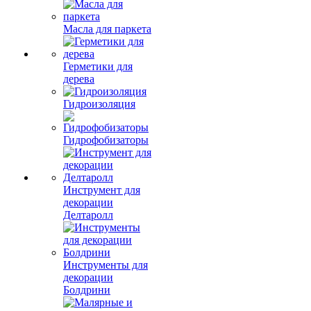
Масла для паркета
Герметики для
дерева
Гидроизоляция
Гидрофобизаторы
Инструмент для
декорации
Делтаролл
Инструменты для
декорации
Болдрини