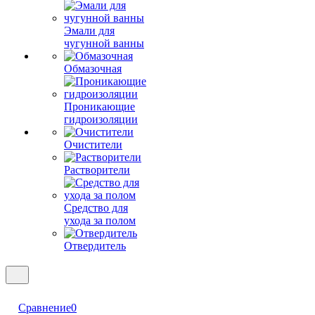
Эмали для
чугунной ванны
Обмазочная
Проникающие
гидроизоляции
Очистители
Растворители
Средство для
ухода за полом
Отвердитель
Сравнение
0