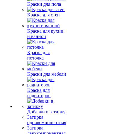
Краски для пола
Краска для стен
Краска для кухни
и ванной
Краска для
потолка
Краски для мебели
Краска для
радиаторов
Добавки в затирку
Затирка
однокомпонентная
Затирка
двухкомпонентная