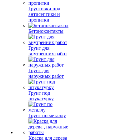
Грунтовки под
антисептики и
пропитки
Бетоноконтакты
Грунт для
внутренних работ
Грунт для
наружных работ
Грунт под
штукатурку
Грунт по металлу
Краска для дерева