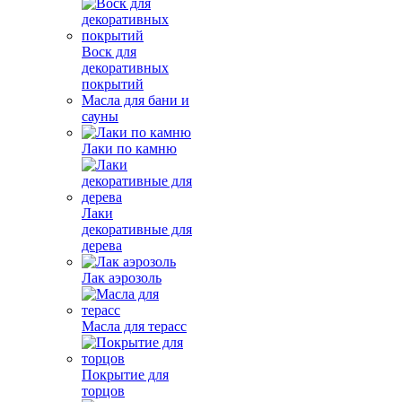
Воск для
декоративных
покрытий
Масла для бани и
сауны
Лаки по камню
Лаки
декоративные для
дерева
Лак аэрозоль
Масла для терасс
Покрытие для
торцов