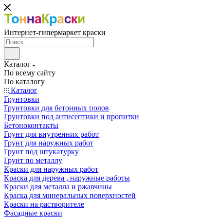
Интернет-гипермаркет краски
Каталог
По всему сайту
По каталогу
Каталог
Грунтовки
Грунтовки для бетонных полов
Грунтовки под антисептики и пропитки
Бетоноконтакты
Грунт для внутренних работ
Грунт для наружных работ
Грунт под штукатурку
Грунт по металлу
Краски для наружных работ
Краска для дерева , наружные работы
Краски для металла и ржавчины
Краска для минеральных поверхностей
Краски на растворителе
Фасадные краски