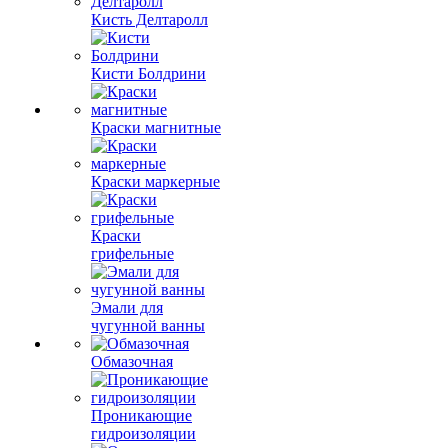
Кисть Делтаролл
Кисти Болдрини
Краски магнитные
Краски маркерные
Краски
грифельные
Эмали для
чугунной ванны
Обмазочная
Проникающие
гидроизоляции