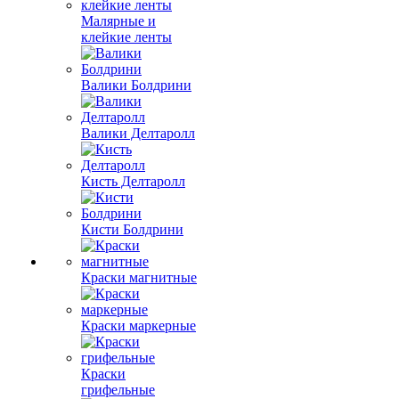
Малярные и
клейкие ленты
Валики Болдрини
Валики Делтаролл
Кисть Делтаролл
Кисти Болдрини
Краски магнитные
Краски маркерные
Краски
грифельные