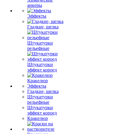
анкеры
Эффекты
Гладкие, шелка
Штукатурки
рельефные
Штукатурки
эффект короед
Кракелюр
Эффекты
Гладкие, шелка
Штукатурки
рельефные
Штукатурки
эффект короед
Кракелюр