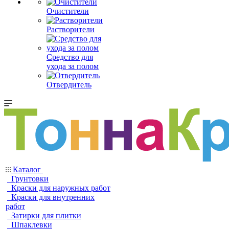
Очистители
Растворители
Средство для
ухода за полом
Отвердитель
Каталог
Грунтовки
Краски для наружных работ
Краски для внутренних
работ
Затирки для плитки
Шпаклевки