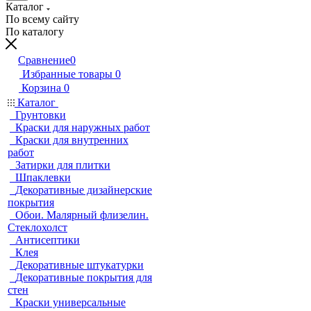
Каталог
По всему сайту
По каталогу
Сравнение
0
Избранные товары
0
Корзина
0
Каталог
Грунтовки
Краски для наружных работ
Краски для внутренних
работ
Затирки для плитки
Шпаклевки
Декоративные дизайнерские
покрытия
Обои. Малярный флизелин.
Стеклохолст
Антисептики
Клея
Декоративные штукатурки
Декоративные покрытия для
стен
Краски универсальные