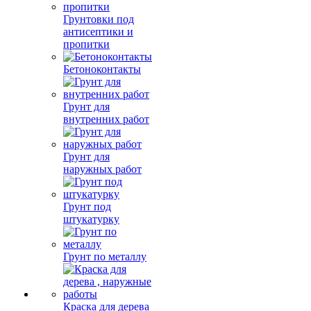
Грунтовки под
антисептики и
пропитки
Бетоноконтакты
Грунт для
внутренних работ
Грунт для
наружных работ
Грунт под
штукатурку
Грунт по металлу
Краска для дерева