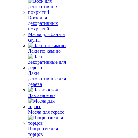
Воск для
декоративных
покрытий
Масла для бани и
сауны
Лаки по камню
Лаки
декоративные для
дерева
Лак аэрозоль
Масла для терасс
Покрытие для
торцов