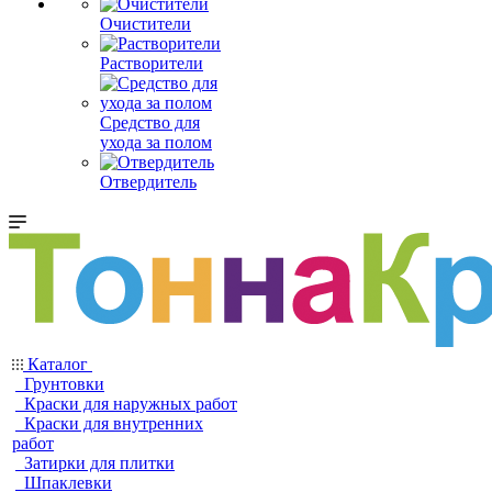
Очистители
Растворители
Средство для
ухода за полом
Отвердитель
Каталог
Грунтовки
Краски для наружных работ
Краски для внутренних
работ
Затирки для плитки
Шпаклевки