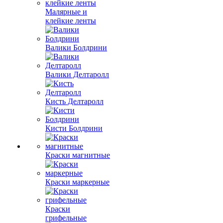
Малярные и
клейкие ленты
Валики Болдрини
Валики Делтаролл
Кисть Делтаролл
Кисти Болдрини
Краски магнитные
Краски маркерные
Краски
грифельные