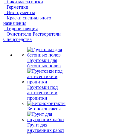
Лаки масла воски
Герметики
Инструменты
Краски специального
назначения
Гидроизоляция
Очистители Растворители
Спецсредства
Грунтовки для
бетонных полов
Грунтовки под
антисептики и
пропитки
Бетоноконтакты
Грунт для
внутренних работ