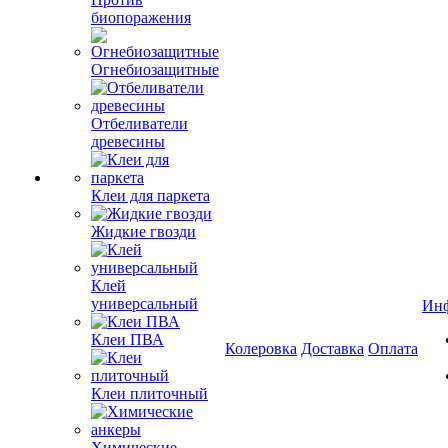
биопоражения
Огнебиозащитные
Отбеливатели
древесины
Клеи для паркета
Жидкие гвозди
Клей
универсальный
Ин
Клеи ПВА
Колеровка
Доставка
Оплата
Клеи плиточный
Химические