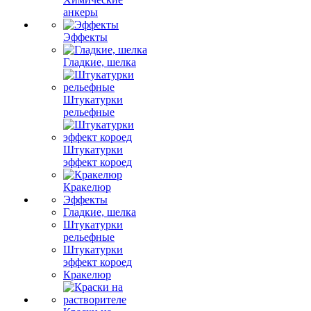
анкеры
Эффекты
Гладкие, шелка
Штукатурки
рельефные
Штукатурки
эффект короед
Кракелюр
Эффекты
Гладкие, шелка
Штукатурки
рельефные
Штукатурки
эффект короед
Кракелюр