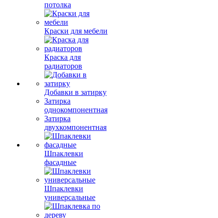
потолка
Краски для мебели
Краска для
радиаторов
Добавки в затирку
Затирка
однокомпонентная
Затирка
двухкомпонентная
Шпаклевки
фасадные
Шпаклевки
универсальные