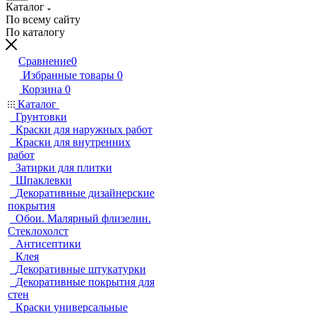
Каталог
По всему сайту
По каталогу
Сравнение
0
Избранные товары
0
Корзина
0
Каталог
Грунтовки
Краски для наружных работ
Краски для внутренних
работ
Затирки для плитки
Шпаклевки
Декоративные дизайнерские
покрытия
Обои. Малярный флизелин.
Стеклохолст
Антисептики
Клея
Декоративные штукатурки
Декоративные покрытия для
стен
Краски универсальные