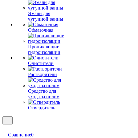
Эмали для
чугунной ванны
Обмазочная
Проникающие
гидроизоляции
Очистители
Растворители
Средство для
ухода за полом
Отвердитель
Сравнение
0