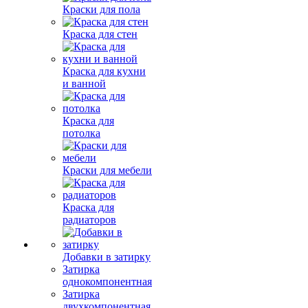
Краски для пола
Краска для стен
Краска для кухни
и ванной
Краска для
потолка
Краски для мебели
Краска для
радиаторов
Добавки в затирку
Затирка
однокомпонентная
Затирка
двухкомпонентная