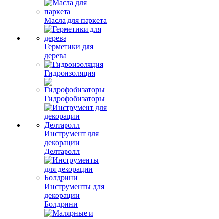
Масла для паркета
Герметики для
дерева
Гидроизоляция
Гидрофобизаторы
Инструмент для
декорации
Делтаролл
Инструменты для
декорации
Болдрини