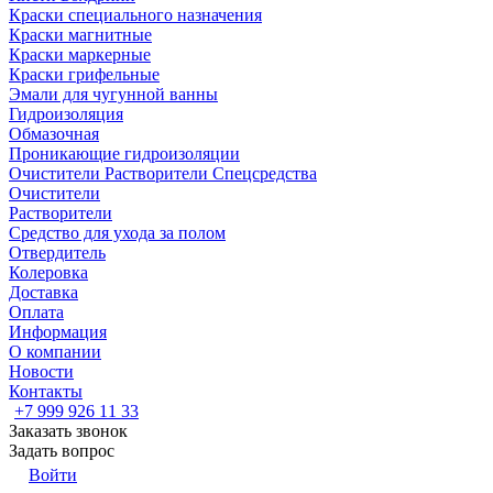
Краски специального назначения
Краски магнитные
Краски маркерные
Краски грифельные
Эмали для чугунной ванны
Гидроизоляция
Обмазочная
Проникающие гидроизоляции
Очистители Растворители Спецсредства
Очистители
Растворители
Средство для ухода за полом
Отвердитель
Колеровка
Доставка
Оплата
Информация
О компании
Новости
Контакты
+7 999 926 11 33
Заказать звонок
Задать вопрос
Войти