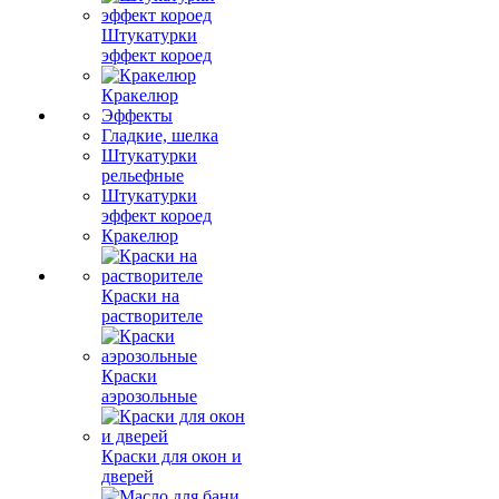
Штукатурки
эффект короед
Кракелюр
Эффекты
Гладкие, шелка
Штукатурки
рельефные
Штукатурки
эффект короед
Кракелюр
Краски на
растворителе
Краски
аэрозольные
Краски для окон и
дверей