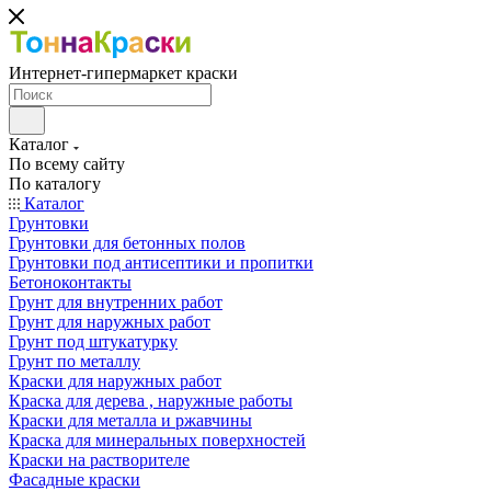
Интернет-гипермаркет краски
Каталог
По всему сайту
По каталогу
Каталог
Грунтовки
Грунтовки для бетонных полов
Грунтовки под антисептики и пропитки
Бетоноконтакты
Грунт для внутренних работ
Грунт для наружных работ
Грунт под штукатурку
Грунт по металлу
Краски для наружных работ
Краска для дерева , наружные работы
Краски для металла и ржавчины
Краска для минеральных поверхностей
Краски на растворителе
Фасадные краски