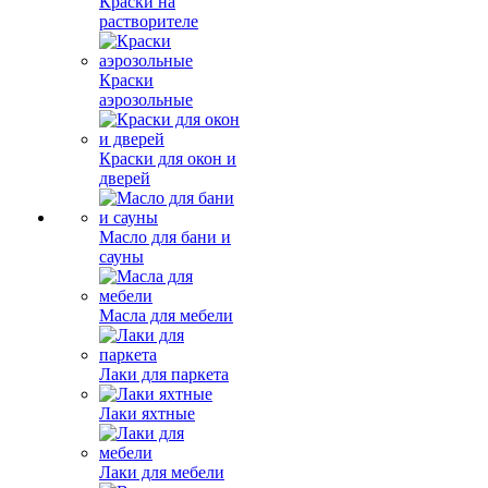
Краски на
растворителе
Краски
аэрозольные
Краски для окон и
дверей
Масло для бани и
сауны
Масла для мебели
Лаки для паркета
Лаки яхтные
Лаки для мебели