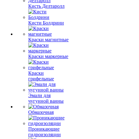
Кисть Делтаролл
Кисти Болдрини
Краски магнитные
Краски маркерные
Краски
грифельные
Эмали для
чугунной ванны
Обмазочная
Проникающие
гидроизоляции