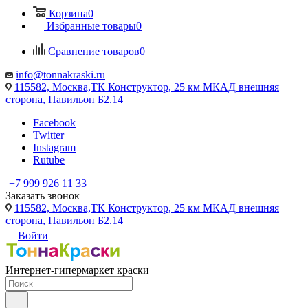
Корзина
0
Избранные товары
0
Сравнение товаров
0
info@tonnakraski.ru
115582, Москва,ТК Конструктор, 25 км МКАД внешняя
сторона, Павильон Б2.14
Facebook
Twitter
Instagram
Rutube
+7 999 926 11 33
Заказать звонок
115582, Москва,ТК Конструктор, 25 км МКАД внешняя
сторона, Павильон Б2.14
Войти
Интернет-гипермаркет краски