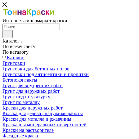
Интернет-гипермаркет краски
Каталог
По всему сайту
По каталогу
Каталог
Грунтовки
Грунтовки для бетонных полов
Грунтовки под антисептики и пропитки
Бетоноконтакты
Грунт для внутренних работ
Грунт для наружных работ
Грунт под штукатурку
Грунт по металлу
Краски для наружных работ
Краска для дерева , наружные работы
Краски для металла и ржавчины
Краска для минеральных поверхностей
Краски на растворителе
Фасадные краски