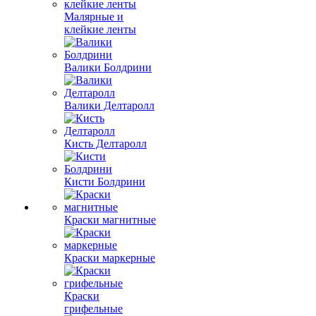
Малярные и
клейкие ленты
Валики Болдрини
Валики Делтаролл
Кисть Делтаролл
Кисти Болдрини
Краски магнитные
Краски маркерные
Краски
грифельные