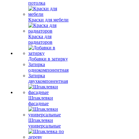
потолка
Краски для мебели
Краска для
радиаторов
Добавки в затирку
Затирка
однокомпонентная
Затирка
двухкомпонентная
Шпаклевки
фасадные
Шпаклевки
универсальные