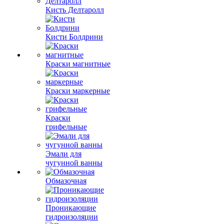
Кисть Делтаролл
Кисти Болдрини
Краски магнитные
Краски маркерные
Краски
грифельные
Эмали для
чугунной ванны
Обмазочная
Проникающие
гидроизоляции