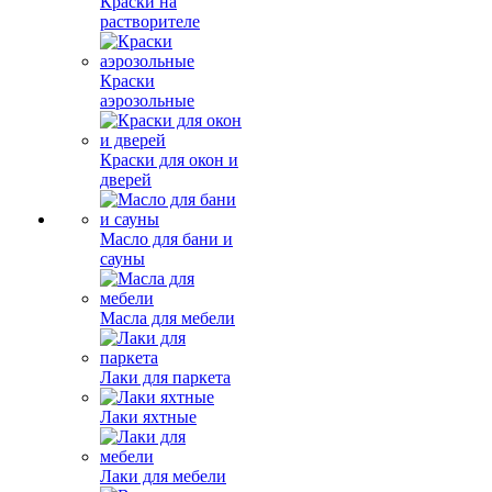
Краски на
растворителе
Краски
аэрозольные
Краски для окон и
дверей
Масло для бани и
сауны
Масла для мебели
Лаки для паркета
Лаки яхтные
Лаки для мебели