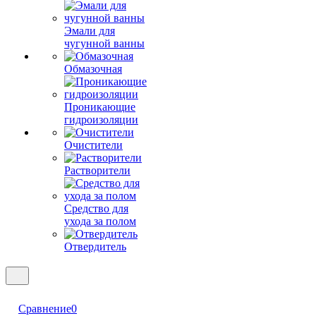
Эмали для
чугунной ванны
Обмазочная
Проникающие
гидроизоляции
Очистители
Растворители
Средство для
ухода за полом
Отвердитель
Сравнение
0