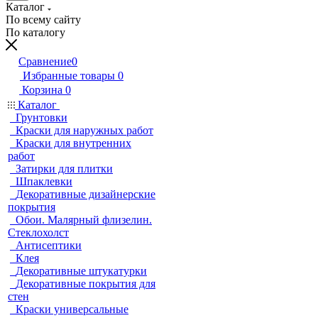
Каталог
По всему сайту
По каталогу
Сравнение
0
Избранные товары
0
Корзина
0
Каталог
Грунтовки
Краски для наружных работ
Краски для внутренних
работ
Затирки для плитки
Шпаклевки
Декоративные дизайнерские
покрытия
Обои. Малярный флизелин.
Стеклохолст
Антисептики
Клея
Декоративные штукатурки
Декоративные покрытия для
стен
Краски универсальные