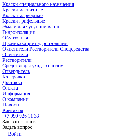
Краски специального назначения
Краски магнитные
Краски маркерные
Краски грифельные
Эмали для чугунной ванны
Гидроизоляция
Обмазочная
Проникающие гидроизоляции
Очистители Растворители Спецсредства
Очистители
Растворители
Средство для ухода за полом
Отвердитель
Колеровка
Доставка
Оплата
Информация
О компании
Новости
Контакты
+7 999 926 11 33
Заказать звонок
Задать вопрос
Войти