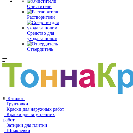
Очистители
Растворители
Средство для
ухода за полом
Отвердитель
Каталог
Грунтовки
Краски для наружных работ
Краски для внутренних
работ
Затирки для плитки
Шпаклевки