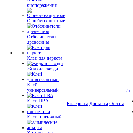
биопоражения
Огнебиозащитные
Отбеливатели
древесины
Клеи для паркета
Жидкие гвозди
Клей
универсальный
Ин
Клеи ПВА
Колеровка
Доставка
Оплата
Клеи плиточный
Химические