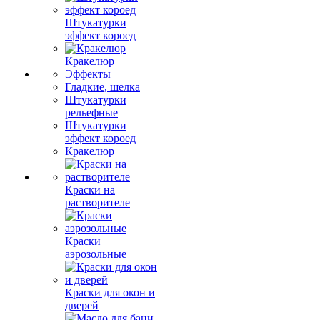
Штукатурки
эффект короед
Кракелюр
Эффекты
Гладкие, шелка
Штукатурки
рельефные
Штукатурки
эффект короед
Кракелюр
Краски на
растворителе
Краски
аэрозольные
Краски для окон и
дверей