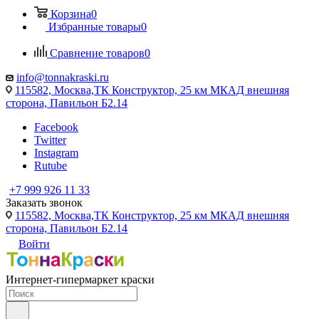
Корзина
0
Избранные товары
0
Сравнение товаров
0
info@tonnakraski.ru
115582, Москва,ТК Конструктор, 25 км МКАД внешняя
сторона, Павильон Б2.14
Facebook
Twitter
Instagram
Rutube
+7 999 926 11 33
Заказать звонок
115582, Москва,ТК Конструктор, 25 км МКАД внешняя
сторона, Павильон Б2.14
Войти
Интернет-гипермаркет краски