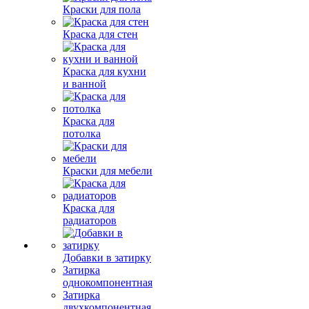
Краски для пола
Краска для стен
Краска для кухни
и ванной
Краска для
потолка
Краски для мебели
Краска для
радиаторов
Добавки в затирку
Затирка
однокомпонентная
Затирка
двухкомпонентная