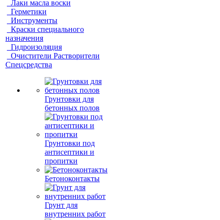
Лаки масла воски
Герметики
Инструменты
Краски специального
назначения
Гидроизоляция
Очистители Растворители
Спецсредства
Грунтовки для
бетонных полов
Грунтовки под
антисептики и
пропитки
Бетоноконтакты
Грунт для
внутренних работ