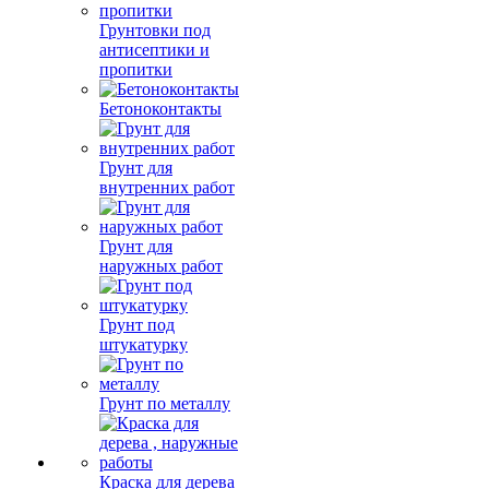
Грунтовки под
антисептики и
пропитки
Бетоноконтакты
Грунт для
внутренних работ
Грунт для
наружных работ
Грунт под
штукатурку
Грунт по металлу
Краска для дерева