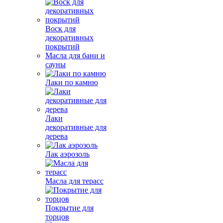
Воск для
декоративных
покрытий
Масла для бани и
сауны
Лаки по камню
Лаки
декоративные для
дерева
Лак аэрозоль
Масла для терасс
Покрытие для
торцов