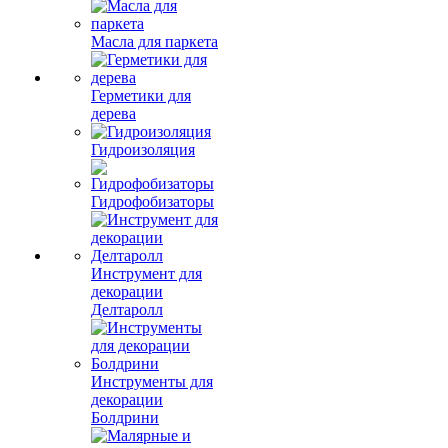
Масла для паркета
Герметики для
дерева
Гидроизоляция
Гидрофобизаторы
Инструмент для
декорации
Делтаролл
Инструменты для
декорации
Болдрини