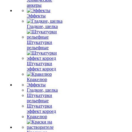
анкеры
Эффекты
Гладкие, шелка
Штукатурки
рельефные
Штукатурки
эффект короед
Кракелюр
Эффекты
Гладкие, шелка
Штукатурки
рельефные
Штукатурки
эффект короед
Кракелюр