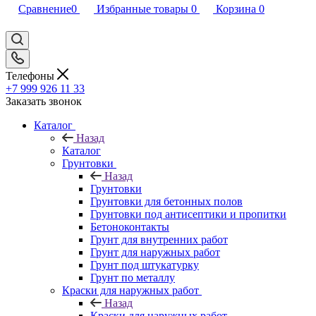
Сравнение
0
Избранные товары
0
Корзина
0
Телефоны
+7 999 926 11 33
Заказать звонок
Каталог
Назад
Каталог
Грунтовки
Назад
Грунтовки
Грунтовки для бетонных полов
Грунтовки под антисептики и пропитки
Бетоноконтакты
Грунт для внутренних работ
Грунт для наружных работ
Грунт под штукатурку
Грунт по металлу
Краски для наружных работ
Назад
Краски для наружных работ