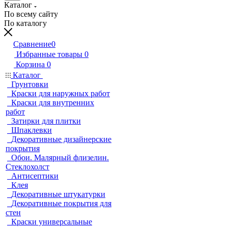
Каталог
По всему сайту
По каталогу
Сравнение
0
Избранные товары
0
Корзина
0
Каталог
Грунтовки
Краски для наружных работ
Краски для внутренних
работ
Затирки для плитки
Шпаклевки
Декоративные дизайнерские
покрытия
Обои. Малярный флизелин.
Стеклохолст
Антисептики
Клея
Декоративные штукатурки
Декоративные покрытия для
стен
Краски универсальные