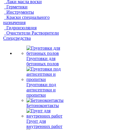
Лаки масла воски
Герметики
Инструменты
Краски специального
назначения
Гидроизоляция
Очистители Растворители
Спецсредства
Грунтовки для
бетонных полов
Грунтовки под
антисептики и
пропитки
Бетоноконтакты
Грунт для
внутренних работ