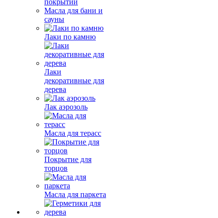
покрытий
Масла для бани и
сауны
Лаки по камню
Лаки
декоративные для
дерева
Лак аэрозоль
Масла для терасс
Покрытие для
торцов
Масла для паркета