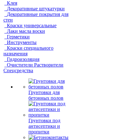
Клея
Декоративные штукатурки
Декоративные покрытия для
стен
Краски универсальные
Лаки масла воски
Герметики
Инструменты
Краски специального
назначения
Гидроизоляция
Очистители Растворители
Спецсредства
Грунтовки для
бетонных полов
Грунтовки под
антисептики и
пропитки