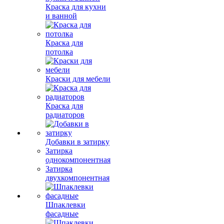
Краска для кухни
и ванной
Краска для
потолка
Краски для мебели
Краска для
радиаторов
Добавки в затирку
Затирка
однокомпонентная
Затирка
двухкомпонентная
Шпаклевки
фасадные