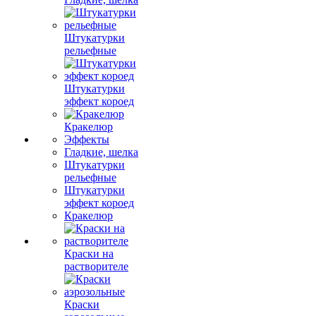
Штукатурки
рельефные
Штукатурки
эффект короед
Кракелюр
Эффекты
Гладкие, шелка
Штукатурки
рельефные
Штукатурки
эффект короед
Кракелюр
Краски на
растворителе
Краски