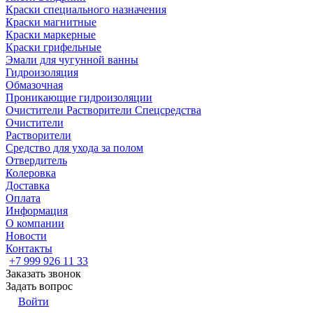
Краски специального назначения
Краски магнитные
Краски маркерные
Краски грифельные
Эмали для чугунной ванны
Гидроизоляция
Обмазочная
Проникающие гидроизоляции
Очистители Растворители Спецсредства
Очистители
Растворители
Средство для ухода за полом
Отвердитель
Колеровка
Доставка
Оплата
Информация
О компании
Новости
Контакты
+7 999 926 11 33
Заказать звонок
Задать вопрос
Войти