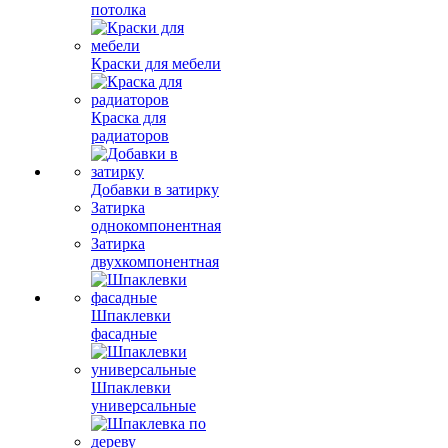
потолка
Краски для мебели
Краска для
радиаторов
Добавки в затирку
Затирка
однокомпонентная
Затирка
двухкомпонентная
Шпаклевки
фасадные
Шпаклевки
универсальные