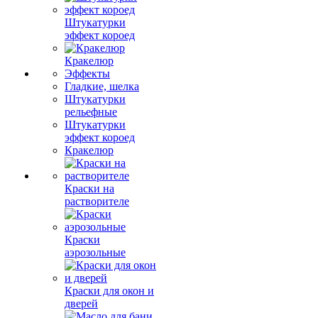
Штукатурки
эффект короед
Кракелюр
Эффекты
Гладкие, шелка
Штукатурки
рельефные
Штукатурки
эффект короед
Кракелюр
Краски на
растворителе
Краски
аэрозольные
Краски для окон и
дверей