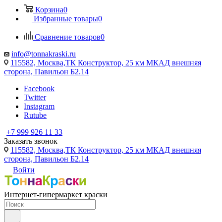
Корзина
0
Избранные товары
0
Сравнение товаров
0
info@tonnakraski.ru
115582, Москва,ТК Конструктор, 25 км МКАД внешняя
сторона, Павильон Б2.14
Facebook
Twitter
Instagram
Rutube
+7 999 926 11 33
Заказать звонок
115582, Москва,ТК Конструктор, 25 км МКАД внешняя
сторона, Павильон Б2.14
Войти
Интернет-гипермаркет краски