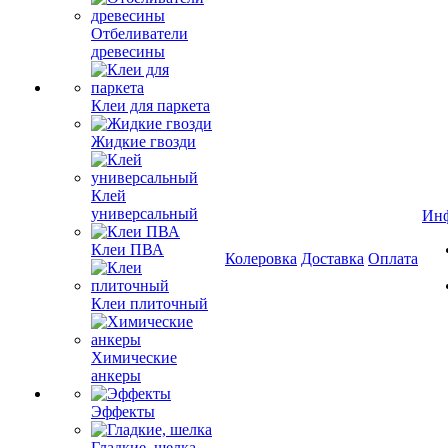
Отбеливатели
древесины
Клеи для паркета
Жидкие гвозди
Клей
универсальный
Ин
Клеи ПВА
Колеровка
Доставка
Оплата
Клеи плиточный
Химические
анкеры
Эффекты
Гладкие, шелка