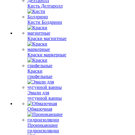
Кисть Делтаролл
Кисти Болдрини
Краски магнитные
Краски маркерные
Краски
грифельные
Эмали для
чугунной ванны
Обмазочная
Проникающие
гидроизоляции