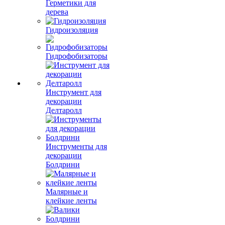
Герметики для
дерева
Гидроизоляция
Гидрофобизаторы
Инструмент для
декорации
Делтаролл
Инструменты для
декорации
Болдрини
Малярные и
клейкие ленты