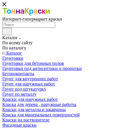
Интернет-гипермаркет краски
Каталог
По всему сайту
По каталогу
Каталог
Грунтовки
Грунтовки для бетонных полов
Грунтовки под антисептики и пропитки
Бетоноконтакты
Грунт для внутренних работ
Грунт для наружных работ
Грунт под штукатурку
Грунт по металлу
Краски для наружных работ
Краска для дерева , наружные работы
Краски для металла и ржавчины
Краска для минеральных поверхностей
Краски на растворителе
Фасадные краски