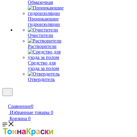
Обмазочная
Проникающие
гидроизоляции
Очистители
Растворители
Средство для
ухода за полом
Отвердитель
Сравнение
0
Избранные товары
0
Корзина
0