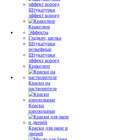
Штукатурки
эффект короед
Кракелюр
Эффекты
Гладкие, шелка
Штукатурки
рельефные
Штукатурки
эффект короед
Кракелюр
Краски на
растворителе
Краски
аэрозольные
Краски для окон и
дверей