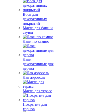
Воск для
декоративных
покрытий
Масла для бани и
сауны
Лаки по камню
Лаки
декоративные для
дерева
Лак аэрозоль
Масла для терасс
Покрытие для
торцов