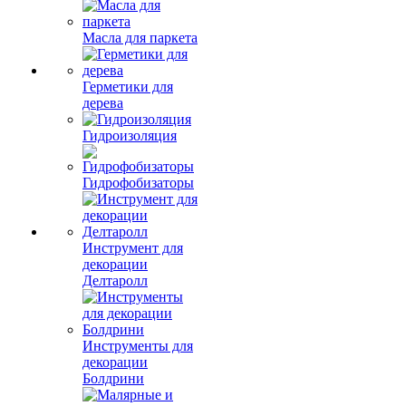
Масла для паркета
Герметики для
дерева
Гидроизоляция
Гидрофобизаторы
Инструмент для
декорации
Делтаролл
Инструменты для
декорации
Болдрини