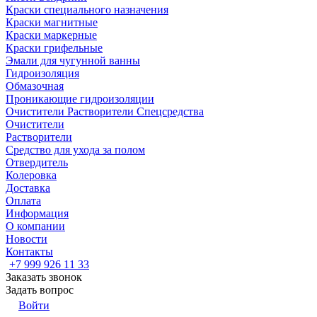
Краски специального назначения
Краски магнитные
Краски маркерные
Краски грифельные
Эмали для чугунной ванны
Гидроизоляция
Обмазочная
Проникающие гидроизоляции
Очистители Растворители Спецсредства
Очистители
Растворители
Средство для ухода за полом
Отвердитель
Колеровка
Доставка
Оплата
Информация
О компании
Новости
Контакты
+7 999 926 11 33
Заказать звонок
Задать вопрос
Войти