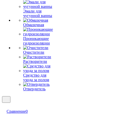
Эмали для
чугунной ванны
Обмазочная
Проникающие
гидроизоляции
Очистители
Растворители
Средство для
ухода за полом
Отвердитель
Сравнение
0