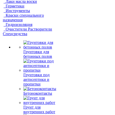
Лаки масла воски
Герметики
Инструменты
Краски специального
назначения
Гидроизоляция
Очистители Растворители
Спецсредства
Грунтовки для
бетонных полов
Грунтовки под
антисептики и
пропитки
Бетоноконтакты
Грунт для
внутренних работ