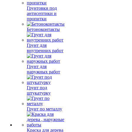
Грунтовки под
антисептики и
пропитки
Бетоноконтакты
Грунт для
внутренних работ
Грунт для
наружных работ
Грунт под
штукатурку
Грунт по металлу
Краска для дерева