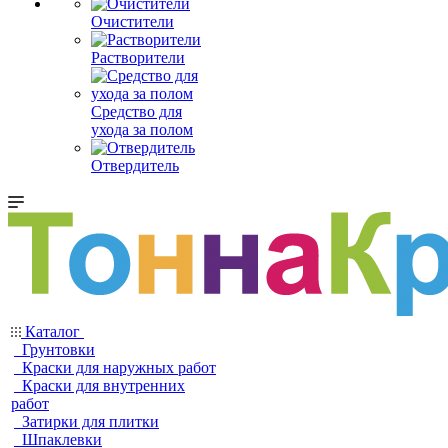
Очистители
Растворители
Средство для
ухода за полом
Отвердитель
Каталог
Грунтовки
Краски для наружных работ
Краски для внутренних
работ
Затирки для плитки
Шпаклевки