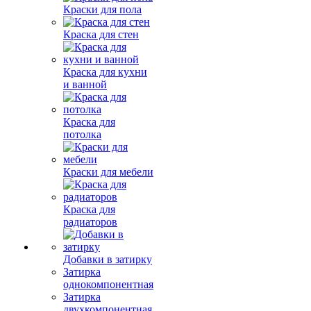
Краски для пола
Краска для стен
Краска для кухни
и ванной
Краска для
потолка
Краски для мебели
Краска для
радиаторов
Добавки в затирку
Затирка
однокомпонентная
Затирка
двухкомпонентная