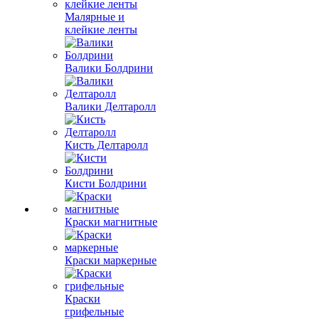
Малярные и
клейкие ленты
Валики Болдрини
Валики Делтаролл
Кисть Делтаролл
Кисти Болдрини
Краски магнитные
Краски маркерные
Краски
грифельные