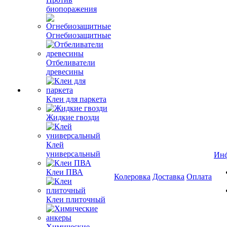
биопоражения
Огнебиозащитные
Отбеливатели
древесины
Клеи для паркета
Жидкие гвозди
Клей
универсальный
Ин
Клеи ПВА
Колеровка
Доставка
Оплата
Клеи плиточный
Химические