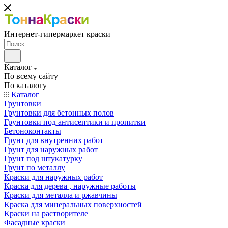
Интернет-гипермаркет краски
Каталог
По всему сайту
По каталогу
Каталог
Грунтовки
Грунтовки для бетонных полов
Грунтовки под антисептики и пропитки
Бетоноконтакты
Грунт для внутренних работ
Грунт для наружных работ
Грунт под штукатурку
Грунт по металлу
Краски для наружных работ
Краска для дерева , наружные работы
Краски для металла и ржавчины
Краска для минеральных поверхностей
Краски на растворителе
Фасадные краски