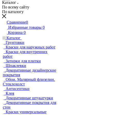
Каталог
По всему сайту
По каталогу
Сравнение
0
Избранные товары
0
Корзина
0
Каталог
Грунтовки
Краски для наружных работ
Краски для внутренних
работ
Затирки для плитки
Шпаклевки
Декоративные дизайнерские
покрытия
Обои. Малярный флизелин.
Стеклохолст
Антисептики
Клея
Декоративные штукатурки
Декоративные покрытия для
стен
Краски универсальные