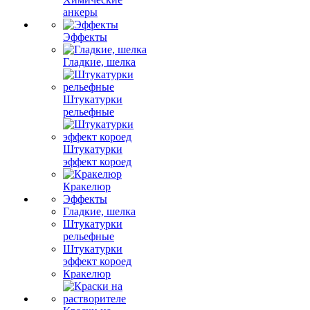
анкеры
Эффекты
Гладкие, шелка
Штукатурки
рельефные
Штукатурки
эффект короед
Кракелюр
Эффекты
Гладкие, шелка
Штукатурки
рельефные
Штукатурки
эффект короед
Кракелюр