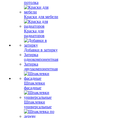
потолка
Краски для мебели
Краска для
радиаторов
Добавки в затирку
Затирка
однокомпонентная
Затирка
двухкомпонентная
Шпаклевки
фасадные
Шпаклевки
универсальные