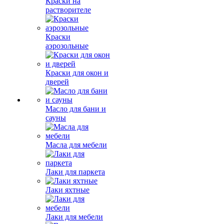
Краски на
растворителе
Краски
аэрозольные
Краски для окон и
дверей
Масло для бани и
сауны
Масла для мебели
Лаки для паркета
Лаки яхтные
Лаки для мебели