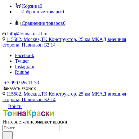
Корзина
0
Избранные товары
0
Сравнение товаров
0
info@tonnakraski.ru
115582, Москва,ТК Конструктор, 25 км МКАД внешняя
сторона, Павильон Б2.14
Facebook
Twitter
Instagram
Rutube
+7 999 926 11 33
Заказать звонок
115582, Москва,ТК Конструктор, 25 км МКАД внешняя
сторона, Павильон Б2.14
Войти
Интернет-гипермаркет краски