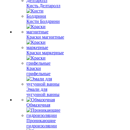
Кисть Делтаролл
Кисти Болдрини
Краски магнитные
Краски маркерные
Краски
грифельные
Эмали для
чугунной ванны
Обмазочная
Проникающие
гидроизоляции