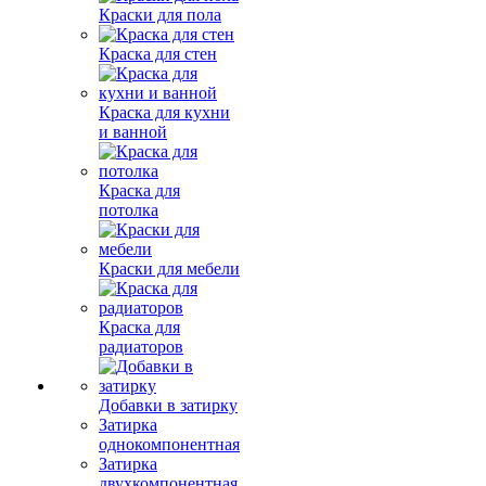
Краски для пола
Краска для стен
Краска для кухни
и ванной
Краска для
потолка
Краски для мебели
Краска для
радиаторов
Добавки в затирку
Затирка
однокомпонентная
Затирка
двухкомпонентная