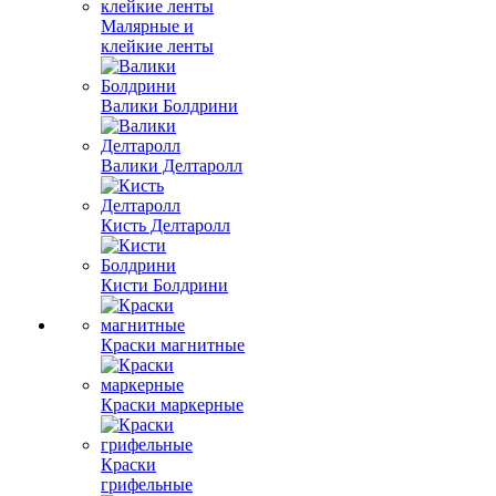
Малярные и
клейкие ленты
Валики Болдрини
Валики Делтаролл
Кисть Делтаролл
Кисти Болдрини
Краски магнитные
Краски маркерные
Краски
грифельные