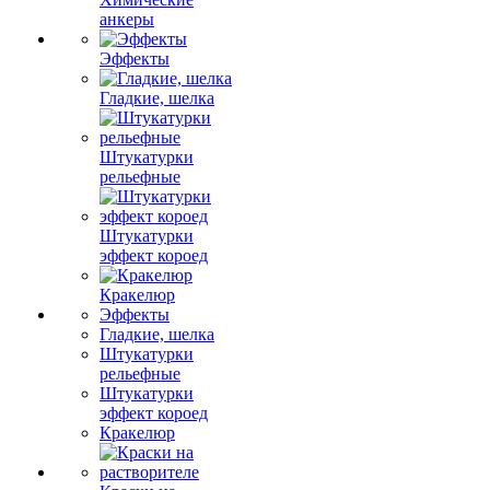
анкеры
Эффекты
Гладкие, шелка
Штукатурки
рельефные
Штукатурки
эффект короед
Кракелюр
Эффекты
Гладкие, шелка
Штукатурки
рельефные
Штукатурки
эффект короед
Кракелюр