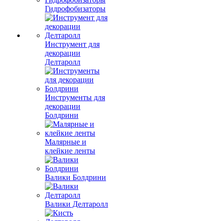
Гидрофобизаторы
Инструмент для
декорации
Делтаролл
Инструменты для
декорации
Болдрини
Малярные и
клейкие ленты
Валики Болдрини
Валики Делтаролл