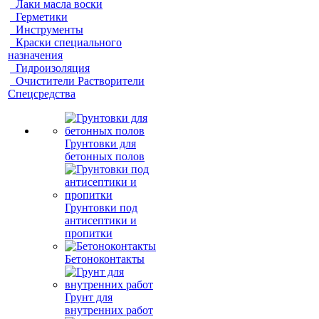
Лаки масла воски
Герметики
Инструменты
Краски специального
назначения
Гидроизоляция
Очистители Растворители
Спецсредства
Грунтовки для
бетонных полов
Грунтовки под
антисептики и
пропитки
Бетоноконтакты
Грунт для
внутренних работ