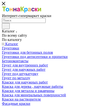
Интернет-гипермаркет краски
Каталог
По всему сайту
По каталогу
Каталог
Грунтовки
Грунтовки для бетонных полов
Грунтовки под антисептики и пропитки
Бетоноконтакты
Грунт для внутренних работ
Грунт для наружных работ
Грунт под штукатурку
Грунт по металлу
Краски для наружных работ
Краска для дерева , наружные работы
Краски для металла и ржавчины
Краска для минеральных поверхностей
Краски на растворителе
Фасадные краски