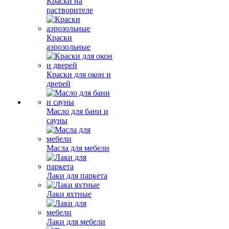
Краски на
растворителе
Краски
аэрозольные
Краски для окон и
дверей
Масло для бани и
сауны
Масла для мебели
Лаки для паркета
Лаки яхтные
Лаки для мебели