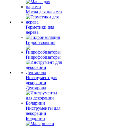
Масла для паркета
Герметики для
дерева
Гидроизоляция
Гидрофобизаторы
Инструмент для
декорации
Делтаролл
Инструменты для
декорации
Болдрини