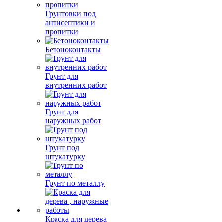
Грунтовки под
антисептики и
пропитки
Бетоноконтакты
Грунт для
внутренних работ
Грунт для
наружных работ
Грунт под
штукатурку
Грунт по металлу
Краска для дерева