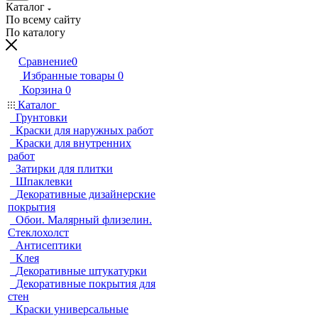
Каталог
По всему сайту
По каталогу
Сравнение
0
Избранные товары
0
Корзина
0
Каталог
Грунтовки
Краски для наружных работ
Краски для внутренних
работ
Затирки для плитки
Шпаклевки
Декоративные дизайнерские
покрытия
Обои. Малярный флизелин.
Стеклохолст
Антисептики
Клея
Декоративные штукатурки
Декоративные покрытия для
стен
Краски универсальные