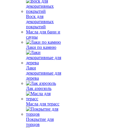
Воск для
декоративных
покрытий
Масла для бани и
сауны
Лаки по камню
Лаки
декоративные для
дерева
Лак аэрозоль
Масла для терасс
Покрытие для
торцов