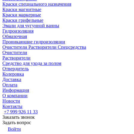
Краски специального назначения
Краски магнитные
Краски маркерные
Краски грифельные
Эмали для чугунной ванны
Гидроизоляция
Обмазочная
Проникающие гидроизоляции
Очистители Растворители Спецсредства
Очистители
Растворители
Средство для ухода за полом
Отвердитель
Колеровка
Доставка
Оплата
Информация
О компании
Новости
Контакты
+7 999 926 11 33
Заказать звонок
Задать вопрос
Войти