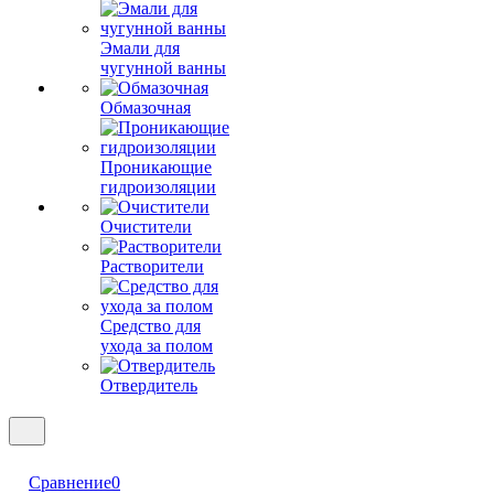
Эмали для
чугунной ванны
Обмазочная
Проникающие
гидроизоляции
Очистители
Растворители
Средство для
ухода за полом
Отвердитель
Сравнение
0