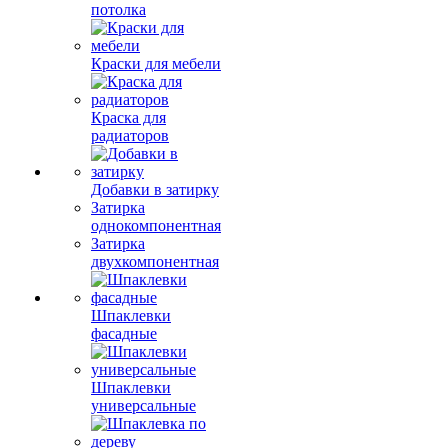
потолка
Краски для мебели
Краска для
радиаторов
Добавки в затирку
Затирка
однокомпонентная
Затирка
двухкомпонентная
Шпаклевки
фасадные
Шпаклевки
универсальные