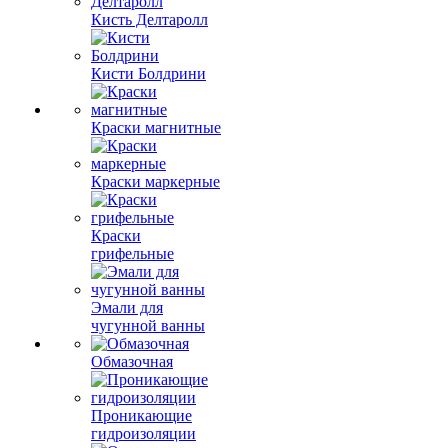
Кисть Делтаролл
Кисти Болдрини
Краски магнитные
Краски маркерные
Краски
грифельные
Эмали для
чугунной ванны
Обмазочная
Проникающие
гидроизоляции