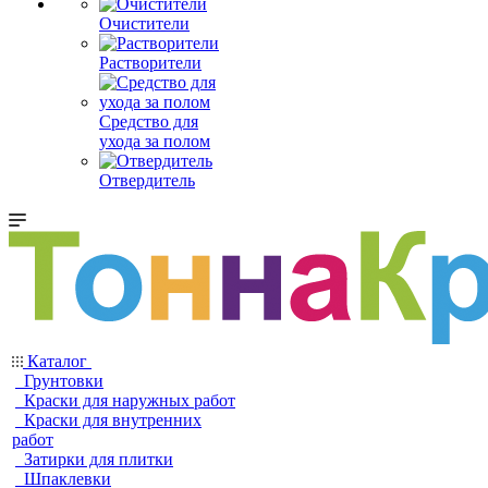
Очистители
Растворители
Средство для
ухода за полом
Отвердитель
Каталог
Грунтовки
Краски для наружных работ
Краски для внутренних
работ
Затирки для плитки
Шпаклевки