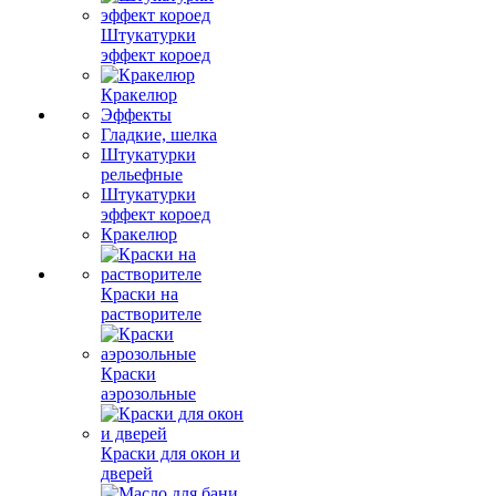
Штукатурки
эффект короед
Кракелюр
Эффекты
Гладкие, шелка
Штукатурки
рельефные
Штукатурки
эффект короед
Кракелюр
Краски на
растворителе
Краски
аэрозольные
Краски для окон и
дверей