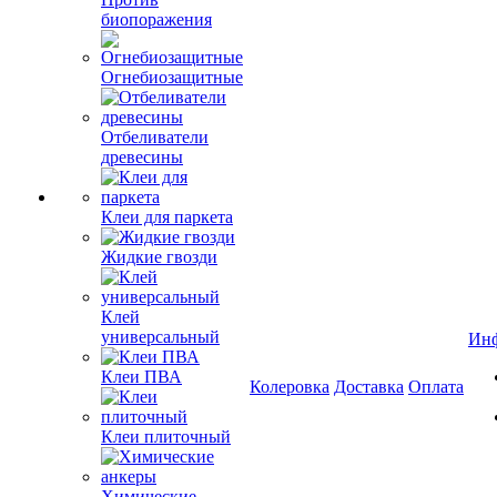
биопоражения
Огнебиозащитные
Отбеливатели
древесины
Клеи для паркета
Жидкие гвозди
Клей
универсальный
Ин
Клеи ПВА
Колеровка
Доставка
Оплата
Клеи плиточный
Химические