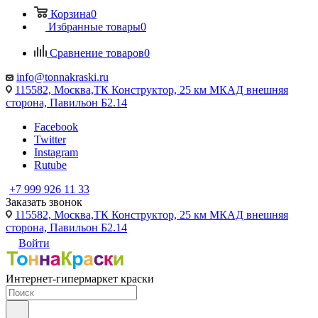
Корзина
0
Избранные товары
0
Сравнение товаров
0
info@tonnakraski.ru
115582, Москва,ТК Конструктор, 25 км МКАД внешняя
сторона, Павильон Б2.14
Facebook
Twitter
Instagram
Rutube
+7 999 926 11 33
Заказать звонок
115582, Москва,ТК Конструктор, 25 км МКАД внешняя
сторона, Павильон Б2.14
Войти
Интернет-гипермаркет краски