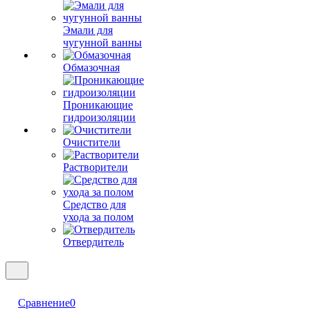
Эмали для
чугунной ванны
Обмазочная
Проникающие
гидроизоляции
Очистители
Растворители
Средство для
ухода за полом
Отвердитель
Сравнение
0