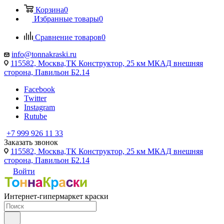
Корзина
0
Избранные товары
0
Сравнение товаров
0
info@tonnakraski.ru
115582, Москва,ТК Конструктор, 25 км МКАД внешняя
сторона, Павильон Б2.14
Facebook
Twitter
Instagram
Rutube
+7 999 926 11 33
Заказать звонок
115582, Москва,ТК Конструктор, 25 км МКАД внешняя
сторона, Павильон Б2.14
Войти
Интернет-гипермаркет краски