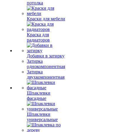
потолка
Краски для мебели
Краска для
радиаторов
Добавки в затирку
Затирка
однокомпонентная
Затирка
двухкомпонентная
Шпаклевки
фасадные
Шпаклевки
универсальные