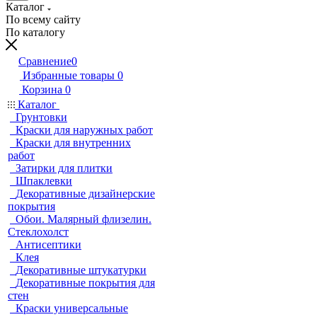
Каталог
По всему сайту
По каталогу
Сравнение
0
Избранные товары
0
Корзина
0
Каталог
Грунтовки
Краски для наружных работ
Краски для внутренних
работ
Затирки для плитки
Шпаклевки
Декоративные дизайнерские
покрытия
Обои. Малярный флизелин.
Стеклохолст
Антисептики
Клея
Декоративные штукатурки
Декоративные покрытия для
стен
Краски универсальные