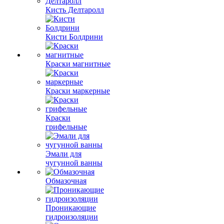
Кисть Делтаролл
Кисти Болдрини
Краски магнитные
Краски маркерные
Краски
грифельные
Эмали для
чугунной ванны
Обмазочная
Проникающие
гидроизоляции