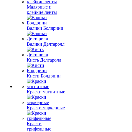
Малярные и
клейкие ленты
Валики Болдрини
Валики Делтаролл
Кисть Делтаролл
Кисти Болдрини
Краски магнитные
Краски маркерные
Краски
грифельные