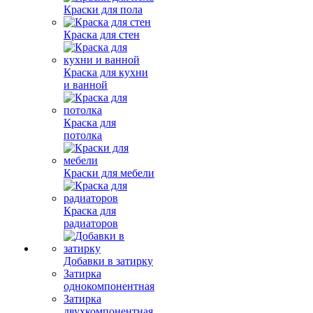
Краски для пола
Краска для стен
Краска для кухни
и ванной
Краска для
потолка
Краски для мебели
Краска для
радиаторов
Добавки в затирку
Затирка
однокомпонентная
Затирка
двухкомпонентная