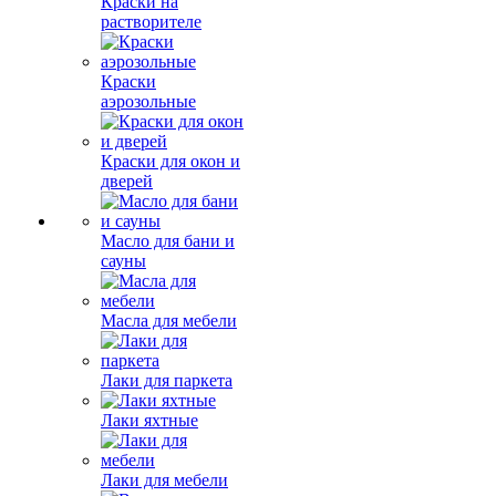
Краски на
растворителе
Краски
аэрозольные
Краски для окон и
дверей
Масло для бани и
сауны
Масла для мебели
Лаки для паркета
Лаки яхтные
Лаки для мебели