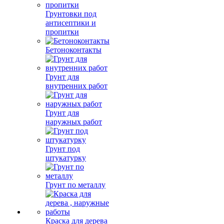
Грунтовки под
антисептики и
пропитки
Бетоноконтакты
Грунт для
внутренних работ
Грунт для
наружных работ
Грунт под
штукатурку
Грунт по металлу
Краска для дерева