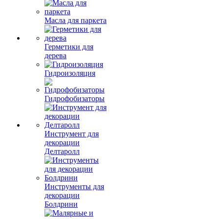
Масла для паркета
Герметики для
дерева
Гидроизоляция
Гидрофобизаторы
Инструмент для
декорации
Делтаролл
Инструменты для
декорации
Болдрини