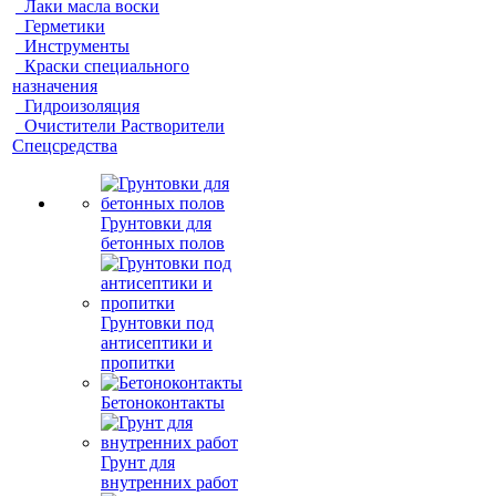
Лаки масла воски
Герметики
Инструменты
Краски специального
назначения
Гидроизоляция
Очистители Растворители
Спецсредства
Грунтовки для
бетонных полов
Грунтовки под
антисептики и
пропитки
Бетоноконтакты
Грунт для
внутренних работ