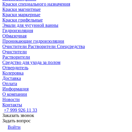
Краски специального назначения
Краски магнитные
Краски маркерные
Краски грифельные
Эмали для чугунной ванны
Гидроизоляция
Обмазочная
Проникающие гидроизоляции
Очистители Растворители Спецсредства
Очистители
Растворители
Средство для ухода за полом
Отвердитель
Колеровка
Доставка
Оплата
Информация
О компании
Новости
Контакты
+7 999 926 11 33
Заказать звонок
Задать вопрос
Войти