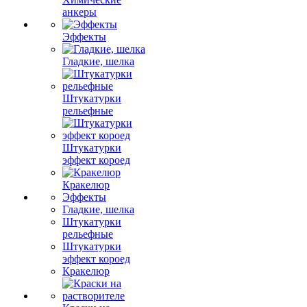
анкеры
Эффекты
Гладкие, шелка
Штукатурки
рельефные
Штукатурки
эффект короед
Кракелюр
Эффекты
Гладкие, шелка
Штукатурки
рельефные
Штукатурки
эффект короед
Кракелюр