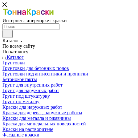
Интернет-гипермаркет краски
Каталог
По всему сайту
По каталогу
Каталог
Грунтовки
Грунтовки для бетонных полов
Грунтовки под антисептики и пропитки
Бетоноконтакты
Грунт для внутренних работ
Грунт для наружных работ
Грунт под штукатурку
Грунт по металлу
Краски для наружных работ
Краска для дерева , наружные работы
Краски для металла и ржавчины
Краска для минеральных поверхностей
Краски на растворителе
Фасадные краски