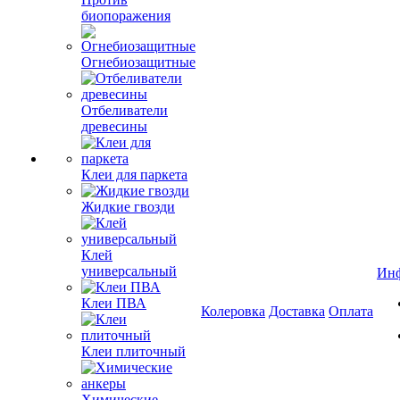
биопоражения
Огнебиозащитные
Отбеливатели
древесины
Клеи для паркета
Жидкие гвозди
Клей
универсальный
Ин
Клеи ПВА
Колеровка
Доставка
Оплата
Клеи плиточный
Химические