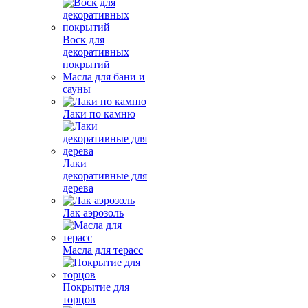
Воск для
декоративных
покрытий
Масла для бани и
сауны
Лаки по камню
Лаки
декоративные для
дерева
Лак аэрозоль
Масла для терасс
Покрытие для
торцов