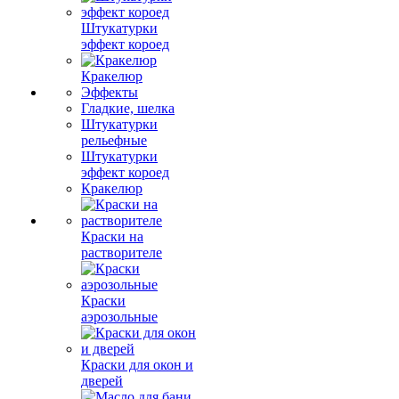
Штукатурки
эффект короед
Кракелюр
Эффекты
Гладкие, шелка
Штукатурки
рельефные
Штукатурки
эффект короед
Кракелюр
Краски на
растворителе
Краски
аэрозольные
Краски для окон и
дверей