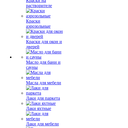
Краски на
растворителе
Краски
аэрозольные
Краски для окон и
дверей
Масло для бани и
сауны
Масла для мебели
Лаки для паркета
Лаки яхтные
Лаки для мебели