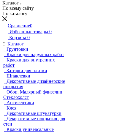
Каталог
По всему сайту
По каталогу
Сравнение
0
Избранные товары
0
Корзина
0
Каталог
Грунтовки
Краски для наружных работ
Краски для внутренних
работ
Затирки для плитки
Шпаклевки
Декоративные дизайнерские
покрытия
Обои. Малярный флизелин.
Стеклохолст
Антисептики
Клея
Декоративные штукатурки
Декоративные покрытия для
стен
Краски универсальные