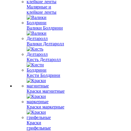
Малярные и
клейкие ленты
Валики Болдрини
Валики Делтаролл
Кисть Делтаролл
Кисти Болдрини
Краски магнитные
Краски маркерные
Краски
грифельные