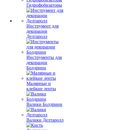
Гидрофобизаторы
Инструмент для
декорации
Делтаролл
Инструменты для
декорации
Болдрини
Малярные и
клейкие ленты
Валики Болдрини
Валики Делтаролл