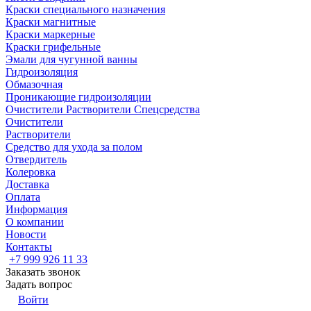
Краски специального назначения
Краски магнитные
Краски маркерные
Краски грифельные
Эмали для чугунной ванны
Гидроизоляция
Обмазочная
Проникающие гидроизоляции
Очистители Растворители Спецсредства
Очистители
Растворители
Средство для ухода за полом
Отвердитель
Колеровка
Доставка
Оплата
Информация
О компании
Новости
Контакты
+7 999 926 11 33
Заказать звонок
Задать вопрос
Войти