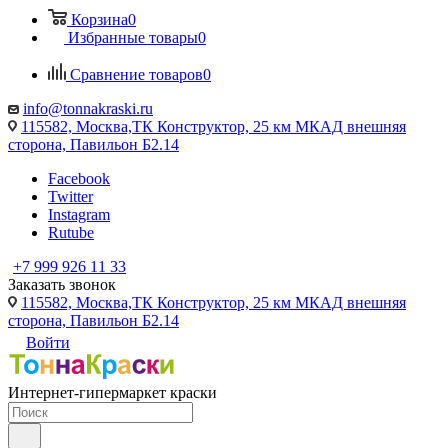
Корзина
0
Избранные товары
0
Сравнение товаров
0
info@tonnakraski.ru
115582, Москва,ТК Конструктор, 25 км МКАД внешняя
сторона, Павильон Б2.14
Facebook
Twitter
Instagram
Rutube
+7 999 926 11 33
Заказать звонок
115582, Москва,ТК Конструктор, 25 км МКАД внешняя
сторона, Павильон Б2.14
Войти
Интернет-гипермаркет краски