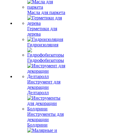
Масла для паркета
Герметики для
дерева
Гидроизоляция
Гидрофобизаторы
Инструмент для
декорации
Делтаролл
Инструменты для
декорации
Болдрини