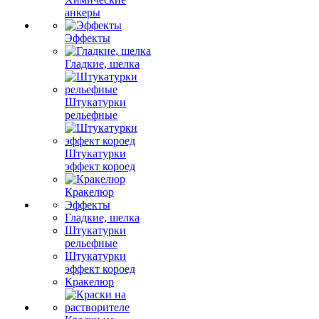
анкеры
Эффекты
Гладкие, шелка
Штукатурки
рельефные
Штукатурки
эффект короед
Кракелюр
Эффекты
Гладкие, шелка
Штукатурки
рельефные
Штукатурки
эффект короед
Кракелюр