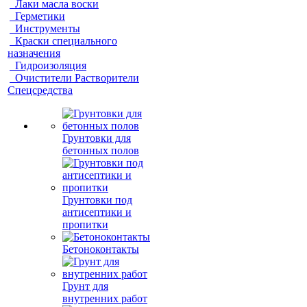
Лаки масла воски
Герметики
Инструменты
Краски специального
назначения
Гидроизоляция
Очистители Растворители
Спецсредства
Грунтовки для
бетонных полов
Грунтовки под
антисептики и
пропитки
Бетоноконтакты
Грунт для
внутренних работ