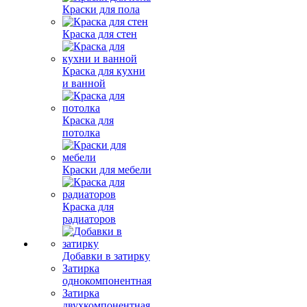
Краски для пола
Краска для стен
Краска для кухни
и ванной
Краска для
потолка
Краски для мебели
Краска для
радиаторов
Добавки в затирку
Затирка
однокомпонентная
Затирка
двухкомпонентная