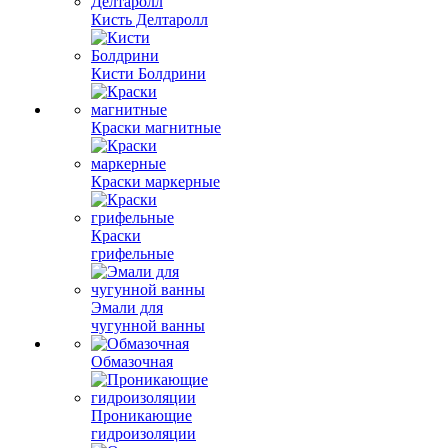
Кисть Делтаролл
Кисти Болдрини
Краски магнитные
Краски маркерные
Краски
грифельные
Эмали для
чугунной ванны
Обмазочная
Проникающие
гидроизоляции