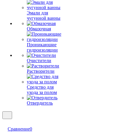
Эмали для
чугунной ванны
Обмазочная
Проникающие
гидроизоляции
Очистители
Растворители
Средство для
ухода за полом
Отвердитель
Сравнение
0