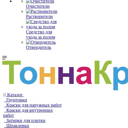
Очистители
Растворители
Средство для
ухода за полом
Отвердитель
Каталог
Грунтовки
Краски для наружных работ
Краски для внутренних
работ
Затирки для плитки
Шпаклевки