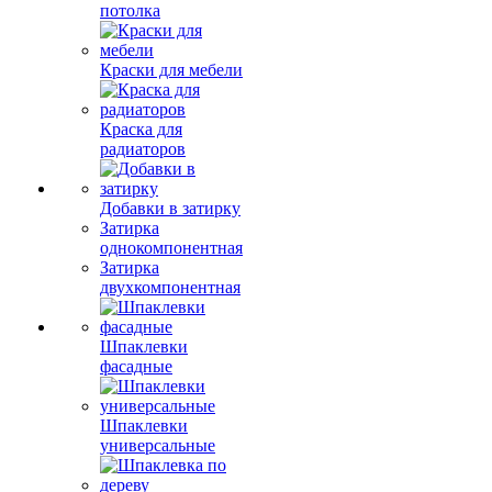
потолка
Краски для мебели
Краска для
радиаторов
Добавки в затирку
Затирка
однокомпонентная
Затирка
двухкомпонентная
Шпаклевки
фасадные
Шпаклевки
универсальные