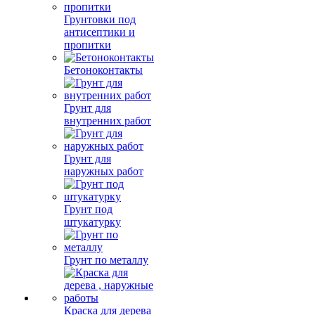
Грунтовки под
антисептики и
пропитки
Бетоноконтакты
Грунт для
внутренних работ
Грунт для
наружных работ
Грунт под
штукатурку
Грунт по металлу
Краска для дерева