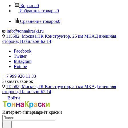
Корзина
0
Избранные товары
0
Сравнение товаров
0
info@tonnakraski.ru
115582, Москва,ТК Конструктор, 25 км МКАД внешняя
сторона, Павильон Б2.14
Facebook
Twitter
Instagram
Rutube
+7 999 926 11 33
Заказать звонок
115582, Москва,ТК Конструктор, 25 км МКАД внешняя
сторона, Павильон Б2.14
Войти
Интернет-гипермаркет краски