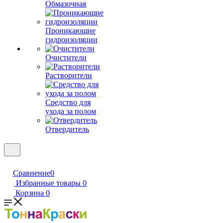
Обмазочная
Проникающие
гидроизоляции
Очистители
Растворители
Средство для
ухода за полом
Отвердитель
Сравнение
0
Избранные товары
0
Корзина
0