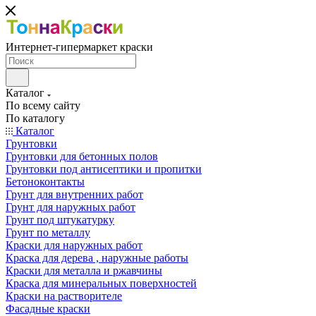
Интернет-гипермаркет краски
Каталог
По всему сайту
По каталогу
Каталог
Грунтовки
Грунтовки для бетонных полов
Грунтовки под антисептики и пропитки
Бетоноконтакты
Грунт для внутренних работ
Грунт для наружных работ
Грунт под штукатурку
Грунт по металлу
Краски для наружных работ
Краска для дерева , наружные работы
Краски для металла и ржавчины
Краска для минеральных поверхностей
Краски на растворителе
Фасадные краски