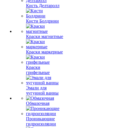
Кисть Делтаролл
Кисти Болдрини
Краски магнитные
Краски маркерные
Краски
грифельные
Эмали для
чугунной ванны
Обмазочная
Проникающие
гидроизоляции