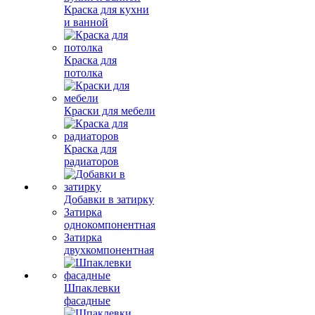
Краска для кухни
и ванной
Краска для
потолка
Краски для мебели
Краска для
радиаторов
Добавки в затирку
Затирка
однокомпонентная
Затирка
двухкомпонентная
Шпаклевки
фасадные