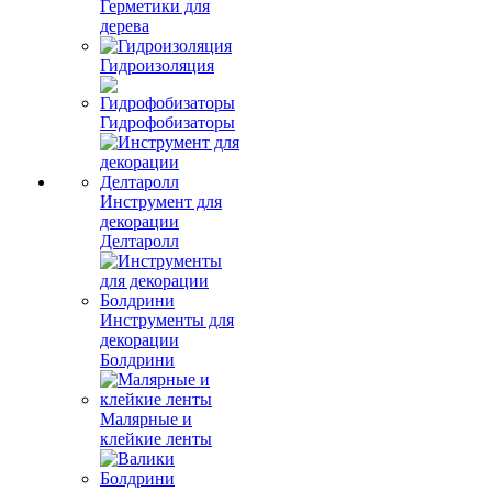
Герметики для
дерева
Гидроизоляция
Гидрофобизаторы
Инструмент для
декорации
Делтаролл
Инструменты для
декорации
Болдрини
Малярные и
клейкие ленты