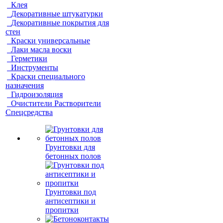
Клея
Декоративные штукатурки
Декоративные покрытия для
стен
Краски универсальные
Лаки масла воски
Герметики
Инструменты
Краски специального
назначения
Гидроизоляция
Очистители Растворители
Спецсредства
Грунтовки для
бетонных полов
Грунтовки под
антисептики и
пропитки