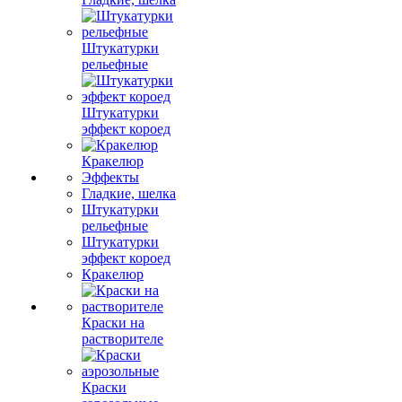
Штукатурки
рельефные
Штукатурки
эффект короед
Кракелюр
Эффекты
Гладкие, шелка
Штукатурки
рельефные
Штукатурки
эффект короед
Кракелюр
Краски на
растворителе
Краски