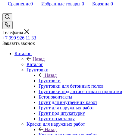
Сравнение
0
Избранные товары
0
Корзина
0
Телефоны
+7 999 926 11 33
Заказать звонок
Каталог
Назад
Каталог
Грунтовки
Назад
Грунтовки
Грунтовки для бетонных полов
Грунтовки под антисептики и пропитки
Бетоноконтакты
Грунт для внутренних работ
Грунт для наружных работ
Грунт под штукатурку
Грунт по металлу
Краски для наружных работ
Назад
Краски для наружных работ