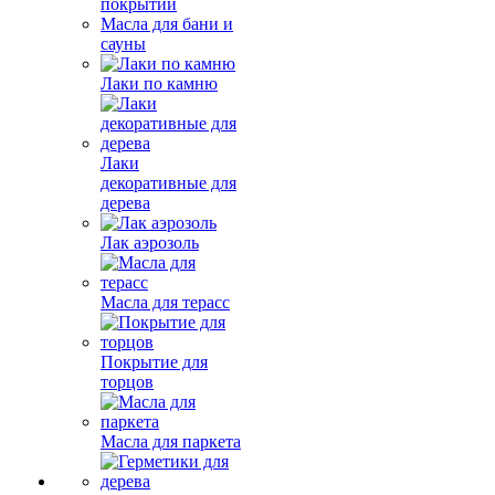
покрытий
Масла для бани и
сауны
Лаки по камню
Лаки
декоративные для
дерева
Лак аэрозоль
Масла для терасс
Покрытие для
торцов
Масла для паркета