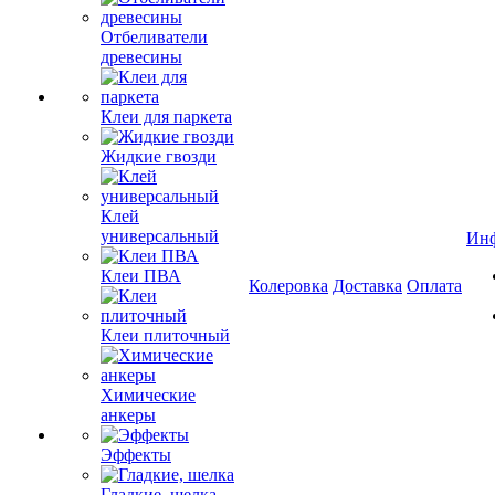
Отбеливатели
древесины
Клеи для паркета
Жидкие гвозди
Клей
универсальный
Ин
Клеи ПВА
Колеровка
Доставка
Оплата
Клеи плиточный
Химические
анкеры
Эффекты
Гладкие, шелка