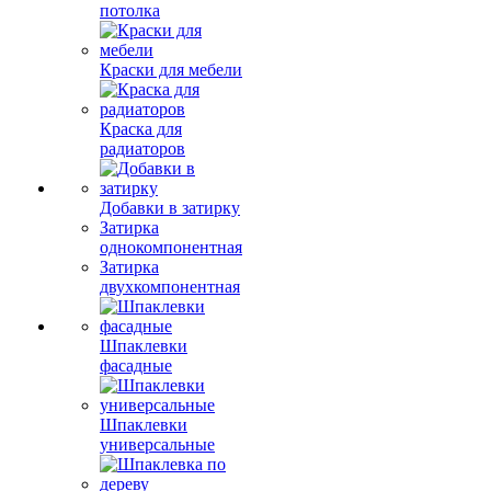
потолка
Краски для мебели
Краска для
радиаторов
Добавки в затирку
Затирка
однокомпонентная
Затирка
двухкомпонентная
Шпаклевки
фасадные
Шпаклевки
универсальные