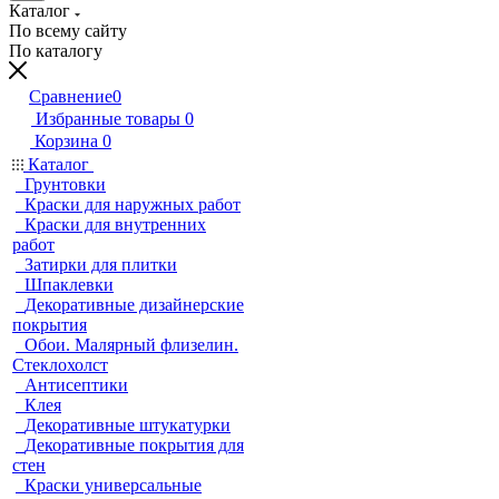
Каталог
По всему сайту
По каталогу
Сравнение
0
Избранные товары
0
Корзина
0
Каталог
Грунтовки
Краски для наружных работ
Краски для внутренних
работ
Затирки для плитки
Шпаклевки
Декоративные дизайнерские
покрытия
Обои. Малярный флизелин.
Стеклохолст
Антисептики
Клея
Декоративные штукатурки
Декоративные покрытия для
стен
Краски универсальные