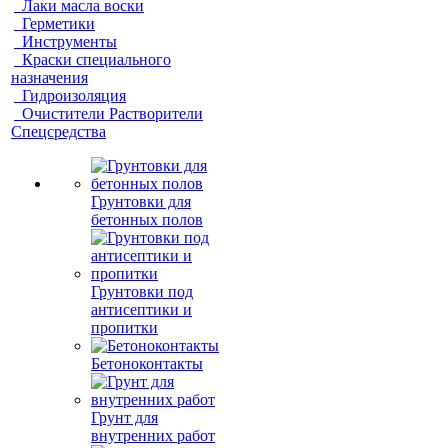
Лаки масла воски
Герметики
Инструменты
Краски специального
назначения
Гидроизоляция
Очистители Растворители
Спецсредства
Грунтовки для
бетонных полов
Грунтовки под
антисептики и
пропитки
Бетоноконтакты
Грунт для
внутренних работ