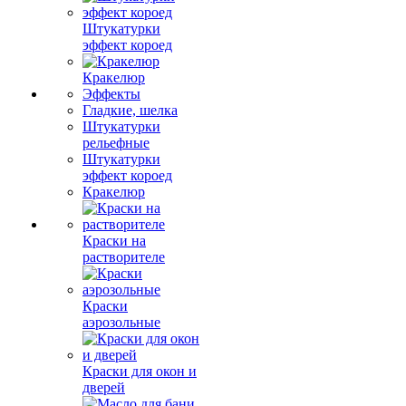
Штукатурки
эффект короед
Кракелюр
Эффекты
Гладкие, шелка
Штукатурки
рельефные
Штукатурки
эффект короед
Кракелюр
Краски на
растворителе
Краски
аэрозольные
Краски для окон и
дверей