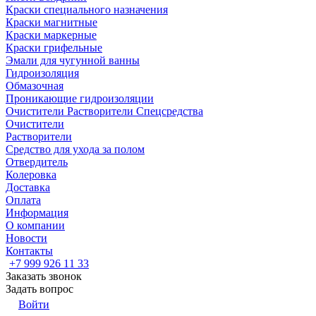
Краски специального назначения
Краски магнитные
Краски маркерные
Краски грифельные
Эмали для чугунной ванны
Гидроизоляция
Обмазочная
Проникающие гидроизоляции
Очистители Растворители Спецсредства
Очистители
Растворители
Средство для ухода за полом
Отвердитель
Колеровка
Доставка
Оплата
Информация
О компании
Новости
Контакты
+7 999 926 11 33
Заказать звонок
Задать вопрос
Войти