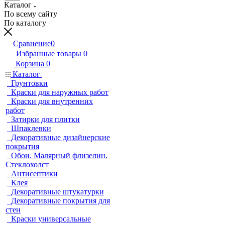
Каталог
По всему сайту
По каталогу
Сравнение
0
Избранные товары
0
Корзина
0
Каталог
Грунтовки
Краски для наружных работ
Краски для внутренних
работ
Затирки для плитки
Шпаклевки
Декоративные дизайнерские
покрытия
Обои. Малярный флизелин.
Стеклохолст
Антисептики
Клея
Декоративные штукатурки
Декоративные покрытия для
стен
Краски универсальные