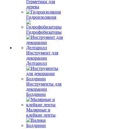
Герметики для
дерева
Гидроизоляция
Гидрофобизаторы
Инструмент для
декорации
Делтаролл
Инструменты для
декорации
Болдрини
Малярные и
клейкие ленты