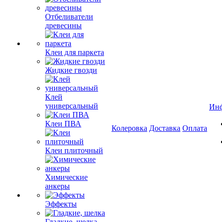
Отбеливатели
древесины
Клеи для паркета
Жидкие гвозди
Клей
универсальный
Ин
Клеи ПВА
Колеровка
Доставка
Оплата
Клеи плиточный
Химические
анкеры
Эффекты
Гладкие, шелка