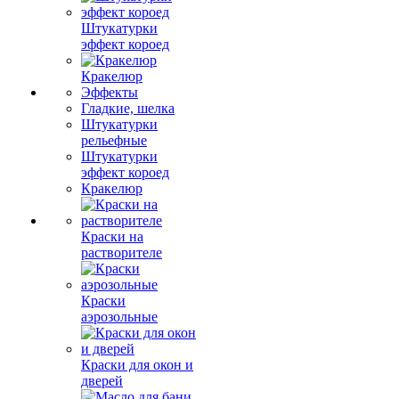
Штукатурки
эффект короед
Кракелюр
Эффекты
Гладкие, шелка
Штукатурки
рельефные
Штукатурки
эффект короед
Кракелюр
Краски на
растворителе
Краски
аэрозольные
Краски для окон и
дверей