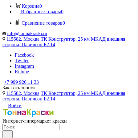
Корзина
0
Избранные товары
0
Сравнение товаров
0
info@tonnakraski.ru
115582, Москва,ТК Конструктор, 25 км МКАД внешняя
сторона, Павильон Б2.14
Facebook
Twitter
Instagram
Rutube
+7 999 926 11 33
Заказать звонок
115582, Москва,ТК Конструктор, 25 км МКАД внешняя
сторона, Павильон Б2.14
Войти
Интернет-гипермаркет краски