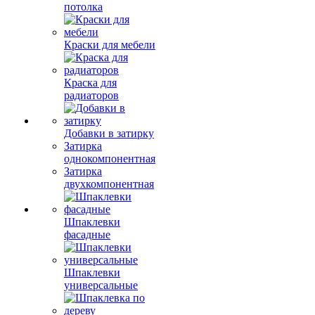
потолка
Краски для мебели
Краска для
радиаторов
Добавки в затирку
Затирка
однокомпонентная
Затирка
двухкомпонентная
Шпаклевки
фасадные
Шпаклевки
универсальные