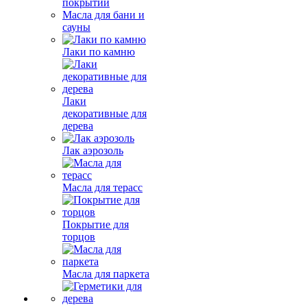
покрытий
Масла для бани и
сауны
Лаки по камню
Лаки
декоративные для
дерева
Лак аэрозоль
Масла для терасс
Покрытие для
торцов
Масла для паркета