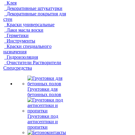
Клея
Декоративные штукатурки
Декоративные покрытия для
стен
Краски универсальные
Лаки масла воски
Герметики
Инструменты
Краски специального
назначения
Гидроизоляция
Очистители Растворители
Спецсредства
Грунтовки для
бетонных полов
Грунтовки под
антисептики и
пропитки