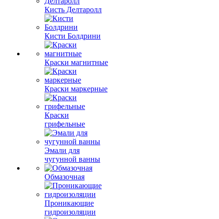
Кисть Делтаролл
Кисти Болдрини
Краски магнитные
Краски маркерные
Краски
грифельные
Эмали для
чугунной ванны
Обмазочная
Проникающие
гидроизоляции