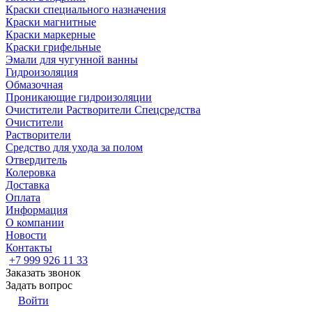
Краски специального назначения
Краски магнитные
Краски маркерные
Краски грифельные
Эмали для чугунной ванны
Гидроизоляция
Обмазочная
Проникающие гидроизоляции
Очистители Растворители Спецсредства
Очистители
Растворители
Средство для ухода за полом
Отвердитель
Колеровка
Доставка
Оплата
Информация
О компании
Новости
Контакты
+7 999 926 11 33
Заказать звонок
Задать вопрос
Войти