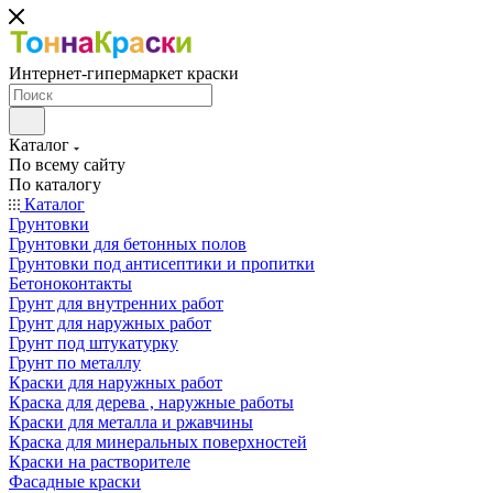
Интернет-гипермаркет краски
Каталог
По всему сайту
По каталогу
Каталог
Грунтовки
Грунтовки для бетонных полов
Грунтовки под антисептики и пропитки
Бетоноконтакты
Грунт для внутренних работ
Грунт для наружных работ
Грунт под штукатурку
Грунт по металлу
Краски для наружных работ
Краска для дерева , наружные работы
Краски для металла и ржавчины
Краска для минеральных поверхностей
Краски на растворителе
Фасадные краски