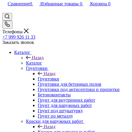
Сравнение
0
Избранные товары
0
Корзина
0
Телефоны
+7 999 926 11 33
Заказать звонок
Каталог
Назад
Каталог
Грунтовки
Назад
Грунтовки
Грунтовки для бетонных полов
Грунтовки под антисептики и пропитки
Бетоноконтакты
Грунт для внутренних работ
Грунт для наружных работ
Грунт под штукатурку
Грунт по металлу
Краски для наружных работ
Назад
Краски для наружных работ