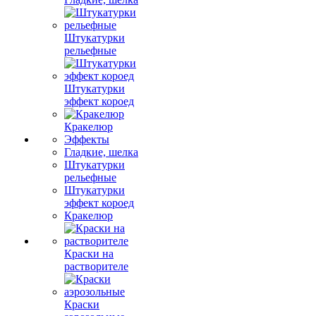
Штукатурки
рельефные
Штукатурки
эффект короед
Кракелюр
Эффекты
Гладкие, шелка
Штукатурки
рельефные
Штукатурки
эффект короед
Кракелюр
Краски на
растворителе
Краски