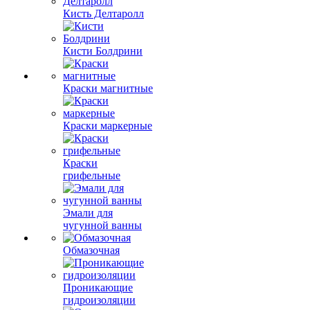
Кисть Делтаролл
Кисти Болдрини
Краски магнитные
Краски маркерные
Краски
грифельные
Эмали для
чугунной ванны
Обмазочная
Проникающие
гидроизоляции