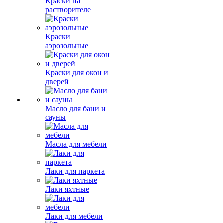
Краски на
растворителе
Краски
аэрозольные
Краски для окон и
дверей
Масло для бани и
сауны
Масла для мебели
Лаки для паркета
Лаки яхтные
Лаки для мебели