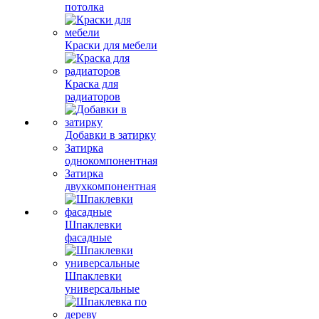
потолка
Краски для мебели
Краска для
радиаторов
Добавки в затирку
Затирка
однокомпонентная
Затирка
двухкомпонентная
Шпаклевки
фасадные
Шпаклевки
универсальные