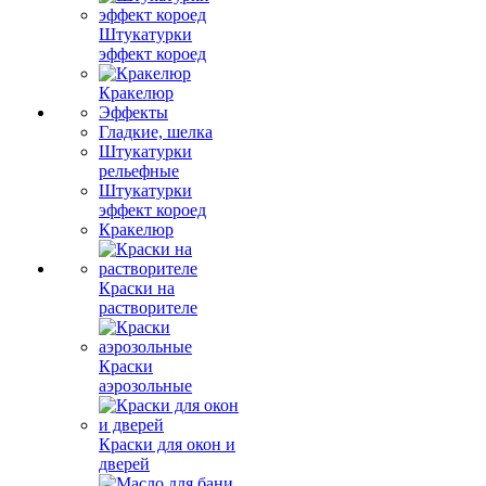
Штукатурки
эффект короед
Кракелюр
Эффекты
Гладкие, шелка
Штукатурки
рельефные
Штукатурки
эффект короед
Кракелюр
Краски на
растворителе
Краски
аэрозольные
Краски для окон и
дверей