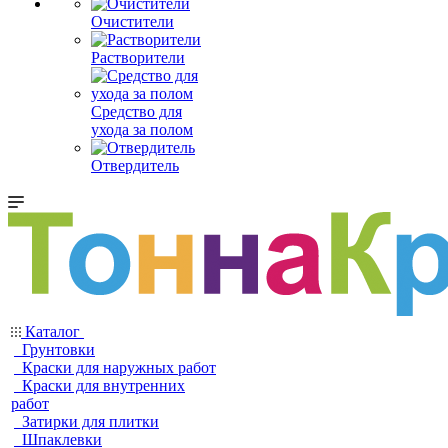
Очистители
Растворители
Средство для
ухода за полом
Отвердитель
Каталог
Грунтовки
Краски для наружных работ
Краски для внутренних
работ
Затирки для плитки
Шпаклевки