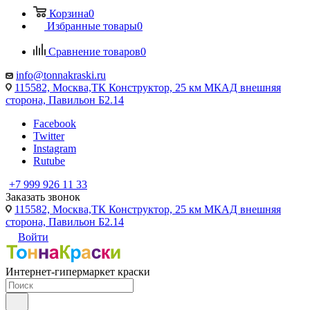
Корзина
0
Избранные товары
0
Сравнение товаров
0
info@tonnakraski.ru
115582, Москва,ТК Конструктор, 25 км МКАД внешняя
сторона, Павильон Б2.14
Facebook
Twitter
Instagram
Rutube
+7 999 926 11 33
Заказать звонок
115582, Москва,ТК Конструктор, 25 км МКАД внешняя
сторона, Павильон Б2.14
Войти
Интернет-гипермаркет краски