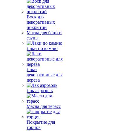
Воск для
декоративных
покрытий
Масла для бани и
сауны
Лаки по камню
Лаки
декоративные для
дерева
Лак аэрозоль
Масла для терасс
Покрытие для
торцов