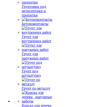
Грунтовки под
антисептики и
пропитки
Бетоноконтакты
Грунт для
внутренних работ
Грунт для
наружных работ
Грунт под
штукатурку
Грунт по металлу
Краска для дерева