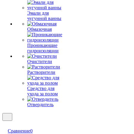
Эмали для
чугунной ванны
Обмазочная
Проникающие
гидроизоляции
Очистители
Растворители
Средство для
ухода за полом
Отвердитель
Сравнение
0