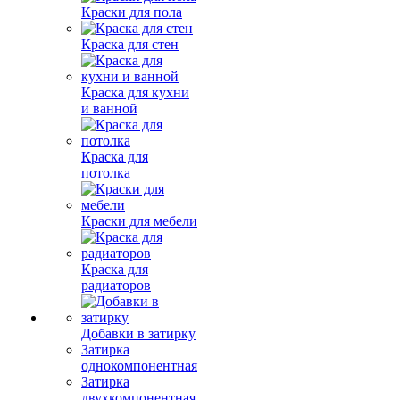
Краски для пола
Краска для стен
Краска для кухни
и ванной
Краска для
потолка
Краски для мебели
Краска для
радиаторов
Добавки в затирку
Затирка
однокомпонентная
Затирка
двухкомпонентная