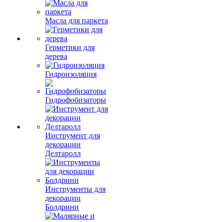
Масла для паркета
Герметики для
дерева
Гидроизоляция
Гидрофобизаторы
Инструмент для
декорации
Делтаролл
Инструменты для
декорации
Болдрини