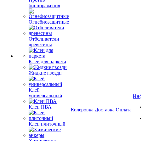
биопоражения
Огнебиозащитные
Отбеливатели
древесины
Клеи для паркета
Жидкие гвозди
Клей
универсальный
Ин
Клеи ПВА
Колеровка
Доставка
Оплата
Клеи плиточный
Химические