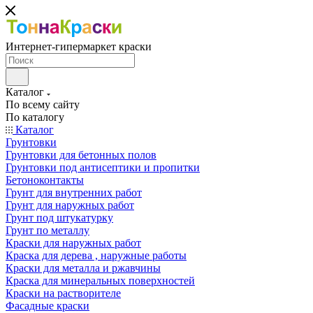
Интернет-гипермаркет краски
Каталог
По всему сайту
По каталогу
Каталог
Грунтовки
Грунтовки для бетонных полов
Грунтовки под антисептики и пропитки
Бетоноконтакты
Грунт для внутренних работ
Грунт для наружных работ
Грунт под штукатурку
Грунт по металлу
Краски для наружных работ
Краска для дерева , наружные работы
Краски для металла и ржавчины
Краска для минеральных поверхностей
Краски на растворителе
Фасадные краски