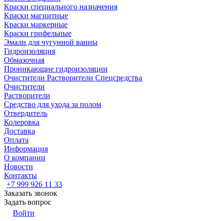
Краски специального назначения
Краски магнитные
Краски маркерные
Краски грифельные
Эмали для чугунной ванны
Гидроизоляция
Обмазочная
Проникающие гидроизоляции
Очистители Растворители Спецсредства
Очистители
Растворители
Средство для ухода за полом
Отвердитель
Колеровка
Доставка
Оплата
Информация
О компании
Новости
Контакты
+7 999 926 11 33
Заказать звонок
Задать вопрос
Войти