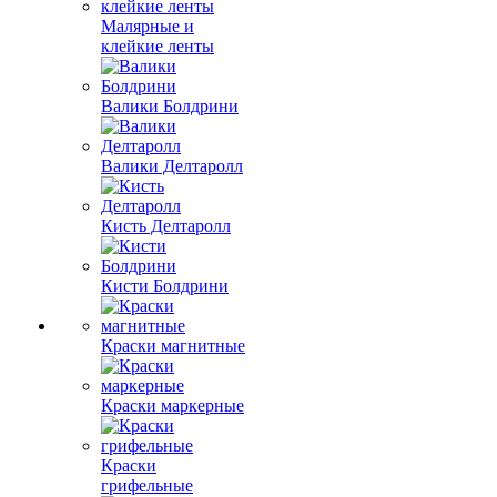
Малярные и
клейкие ленты
Валики Болдрини
Валики Делтаролл
Кисть Делтаролл
Кисти Болдрини
Краски магнитные
Краски маркерные
Краски
грифельные