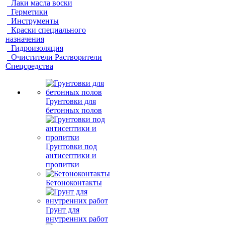
Лаки масла воски
Герметики
Инструменты
Краски специального
назначения
Гидроизоляция
Очистители Растворители
Спецсредства
Грунтовки для
бетонных полов
Грунтовки под
антисептики и
пропитки
Бетоноконтакты
Грунт для
внутренних работ