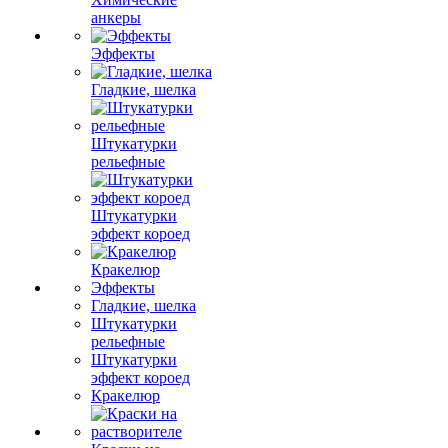
анкеры
Эффекты
Гладкие, шелка
Штукатурки
рельефные
Штукатурки
эффект короед
Кракелюр
Эффекты
Гладкие, шелка
Штукатурки
рельефные
Штукатурки
эффект короед
Кракелюр