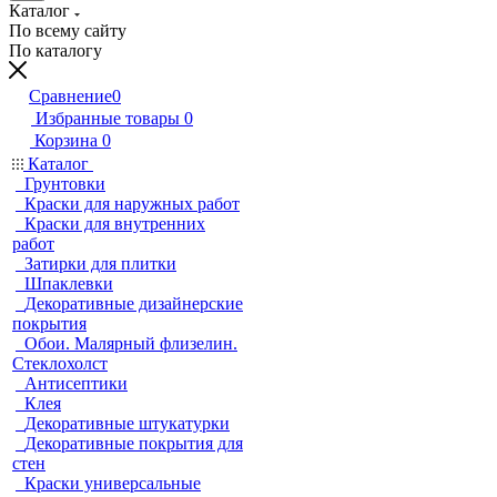
Каталог
По всему сайту
По каталогу
Сравнение
0
Избранные товары
0
Корзина
0
Каталог
Грунтовки
Краски для наружных работ
Краски для внутренних
работ
Затирки для плитки
Шпаклевки
Декоративные дизайнерские
покрытия
Обои. Малярный флизелин.
Стеклохолст
Антисептики
Клея
Декоративные штукатурки
Декоративные покрытия для
стен
Краски универсальные