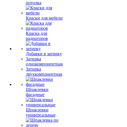
потолка
Краски для мебели
Краска для
радиаторов
Добавки в затирку
Затирка
однокомпонентная
Затирка
двухкомпонентная
Шпаклевки
фасадные
Шпаклевки
универсальные