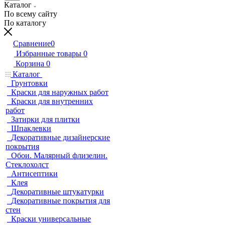
Каталог
По всему сайту
По каталогу
Сравнение
0
Избранные товары
0
Корзина
0
Каталог
Грунтовки
Краски для наружных работ
Краски для внутренних
работ
Затирки для плитки
Шпаклевки
Декоративные дизайнерские
покрытия
Обои. Малярный флизелин.
Стеклохолст
Антисептики
Клея
Декоративные штукатурки
Декоративные покрытия для
стен
Краски универсальные