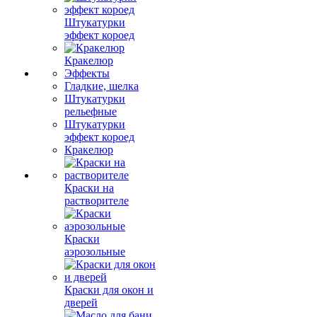
Штукатурки
эффект короед
Кракелюр
Эффекты
Гладкие, шелка
Штукатурки
рельефные
Штукатурки
эффект короед
Кракелюр
Краски на
растворителе
Краски
аэрозольные
Краски для окон и
дверей