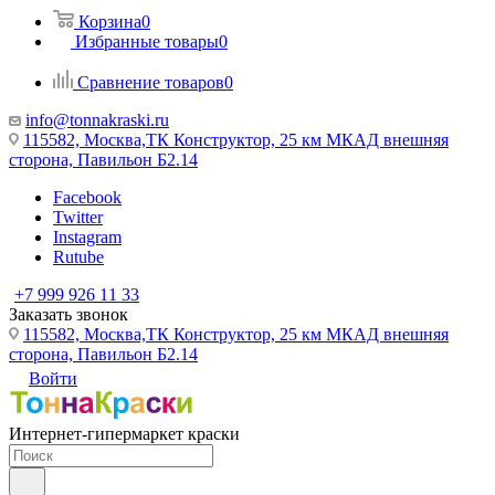
Корзина
0
Избранные товары
0
Сравнение товаров
0
info@tonnakraski.ru
115582, Москва,ТК Конструктор, 25 км МКАД внешняя
сторона, Павильон Б2.14
Facebook
Twitter
Instagram
Rutube
+7 999 926 11 33
Заказать звонок
115582, Москва,ТК Конструктор, 25 км МКАД внешняя
сторона, Павильон Б2.14
Войти
Интернет-гипермаркет краски