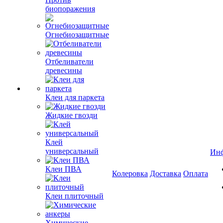
биопоражения
Огнебиозащитные
Отбеливатели
древесины
Клеи для паркета
Жидкие гвозди
Клей
универсальный
Ин
Клеи ПВА
Колеровка
Доставка
Оплата
Клеи плиточный
Химические