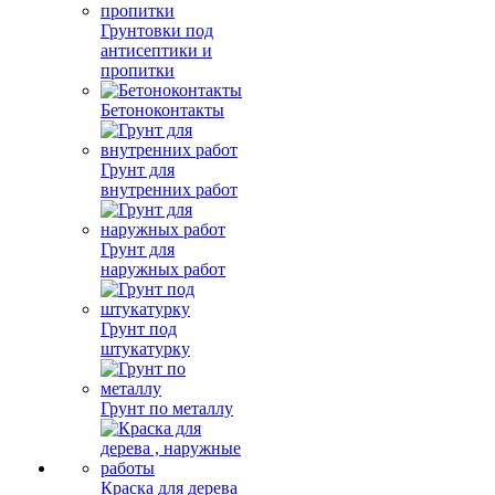
Грунтовки под
антисептики и
пропитки
Бетоноконтакты
Грунт для
внутренних работ
Грунт для
наружных работ
Грунт под
штукатурку
Грунт по металлу
Краска для дерева