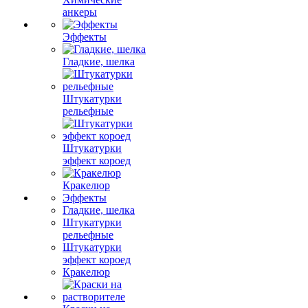
анкеры
Эффекты
Гладкие, шелка
Штукатурки
рельефные
Штукатурки
эффект короед
Кракелюр
Эффекты
Гладкие, шелка
Штукатурки
рельефные
Штукатурки
эффект короед
Кракелюр