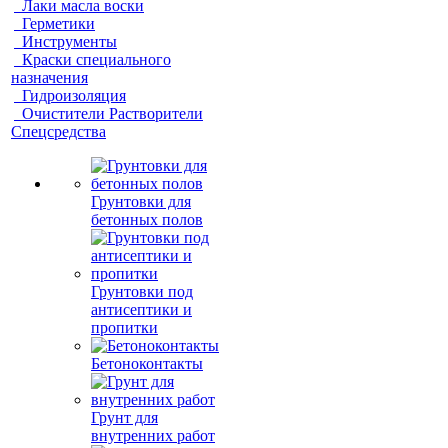
Лаки масла воски
Герметики
Инструменты
Краски специального
назначения
Гидроизоляция
Очистители Растворители
Спецсредства
Грунтовки для
бетонных полов
Грунтовки под
антисептики и
пропитки
Бетоноконтакты
Грунт для
внутренних работ