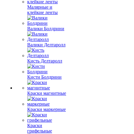
Малярные и
клейкие ленты
Валики Болдрини
Валики Делтаролл
Кисть Делтаролл
Кисти Болдрини
Краски магнитные
Краски маркерные
Краски
грифельные