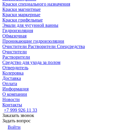
Краски специального назначения
Краски магнитные
Краски маркерные
Краски грифельные
Эмали для чугунной ванны
Гидроизоляция
Обмазочная
Проникающие гидроизоляции
Очистители Растворители Спецсредства
Очистители
Растворители
Средство для ухода за полом
Отвердитель
Колеровка
Доставка
Оплата
Информация
О компании
Новости
Контакты
+7 999 926 11 33
Заказать звонок
Задать вопрос
Войти