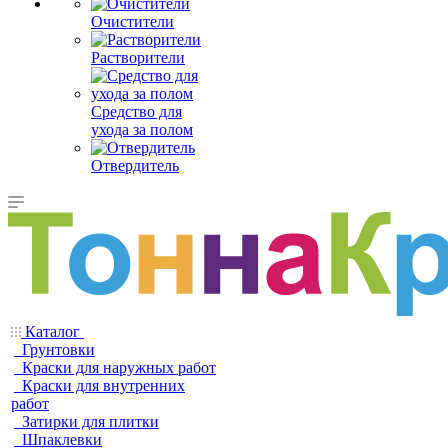
Очистители
Растворители
Средство для
ухода за полом
Отвердитель
Каталог
Грунтовки
Краски для наружных работ
Краски для внутренних
работ
Затирки для плитки
Шпаклевки