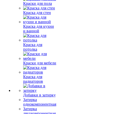
Краски для пола
Краска для стен
Краска для кухни
и ванной
Краска для
потолка
Краски для мебели
Краска для
радиаторов
Добавки в затирку
Затирка
однокомпонентная
Затирка
двухкомпонентная