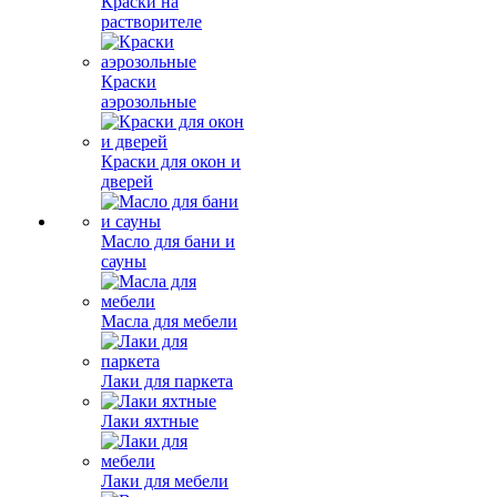
Краски на
растворителе
Краски
аэрозольные
Краски для окон и
дверей
Масло для бани и
сауны
Масла для мебели
Лаки для паркета
Лаки яхтные
Лаки для мебели