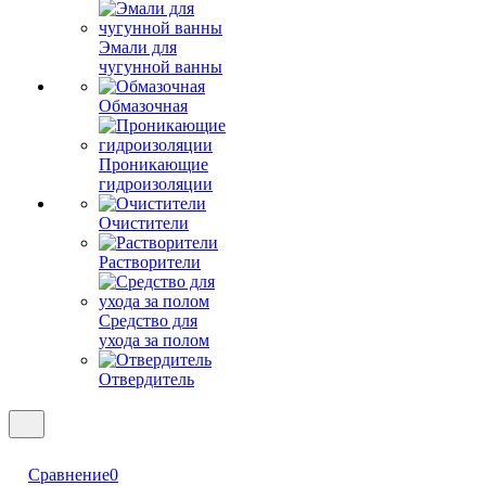
Эмали для
чугунной ванны
Обмазочная
Проникающие
гидроизоляции
Очистители
Растворители
Средство для
ухода за полом
Отвердитель
Сравнение
0