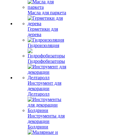
Масла для паркета
Герметики для
дерева
Гидроизоляция
Гидрофобизаторы
Инструмент для
декорации
Делтаролл
Инструменты для
декорации
Болдрини