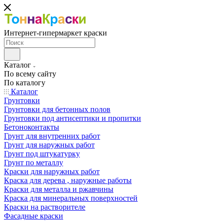
Интернет-гипермаркет краски
Каталог
По всему сайту
По каталогу
Каталог
Грунтовки
Грунтовки для бетонных полов
Грунтовки под антисептики и пропитки
Бетоноконтакты
Грунт для внутренних работ
Грунт для наружных работ
Грунт под штукатурку
Грунт по металлу
Краски для наружных работ
Краска для дерева , наружные работы
Краски для металла и ржавчины
Краска для минеральных поверхностей
Краски на растворителе
Фасадные краски