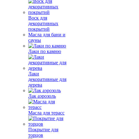
Воск для
декоративных
покрытий
Масла для бани и
сауны
Лаки по камню
Лаки
декоративные для
дерева
Лак аэрозоль
Масла для терасс
Покрытие для
торцов