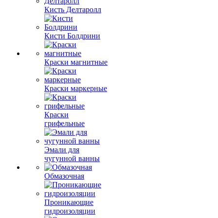
Кисть Делтаролл
Кисти Болдрини
Краски магнитные
Краски маркерные
Краски
грифельные
Эмали для
чугунной ванны
Обмазочная
Проникающие
гидроизоляции