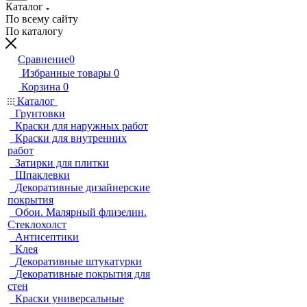
Каталог
По всему сайту
По каталогу
Сравнение
0
Избранные товары
0
Корзина
0
Каталог
Грунтовки
Краски для наружных работ
Краски для внутренних
работ
Затирки для плитки
Шпаклевки
Декоративные дизайнерские
покрытия
Обои. Малярный флизелин.
Стеклохолст
Антисептики
Клея
Декоративные штукатурки
Декоративные покрытия для
стен
Краски универсальные