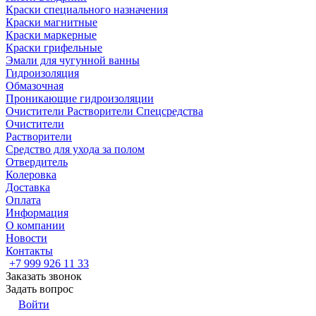
Краски специального назначения
Краски магнитные
Краски маркерные
Краски грифельные
Эмали для чугунной ванны
Гидроизоляция
Обмазочная
Проникающие гидроизоляции
Очистители Растворители Спецсредства
Очистители
Растворители
Средство для ухода за полом
Отвердитель
Колеровка
Доставка
Оплата
Информация
О компании
Новости
Контакты
+7 999 926 11 33
Заказать звонок
Задать вопрос
Войти