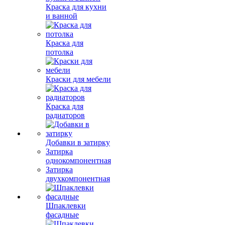
Краска для кухни
и ванной
Краска для
потолка
Краски для мебели
Краска для
радиаторов
Добавки в затирку
Затирка
однокомпонентная
Затирка
двухкомпонентная
Шпаклевки
фасадные