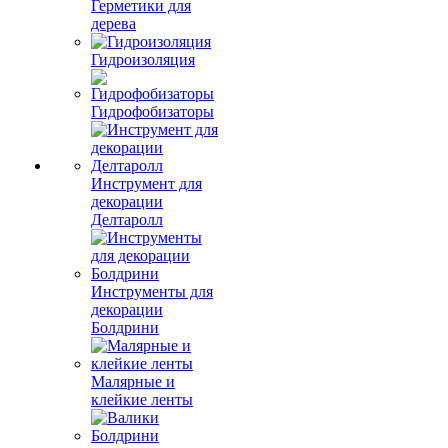
Герметики для
дерева
Гидроизоляция
Гидрофобизаторы
Инструмент для
декорации
Делтаролл
Инструменты для
декорации
Болдрини
Малярные и
клейкие ленты