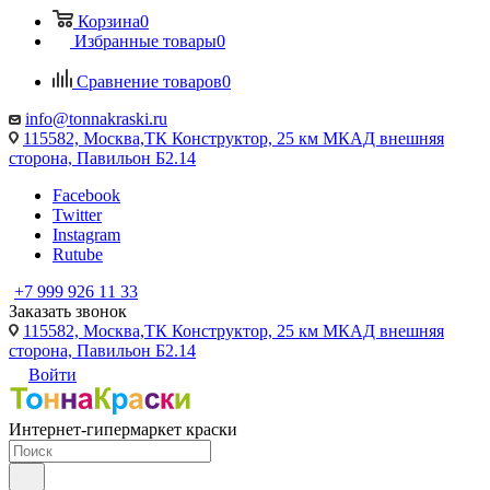
Корзина
0
Избранные товары
0
Сравнение товаров
0
info@tonnakraski.ru
115582, Москва,ТК Конструктор, 25 км МКАД внешняя
сторона, Павильон Б2.14
Facebook
Twitter
Instagram
Rutube
+7 999 926 11 33
Заказать звонок
115582, Москва,ТК Конструктор, 25 км МКАД внешняя
сторона, Павильон Б2.14
Войти
Интернет-гипермаркет краски