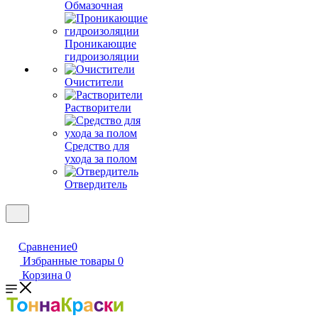
Обмазочная
Проникающие
гидроизоляции
Очистители
Растворители
Средство для
ухода за полом
Отвердитель
Сравнение
0
Избранные товары
0
Корзина
0