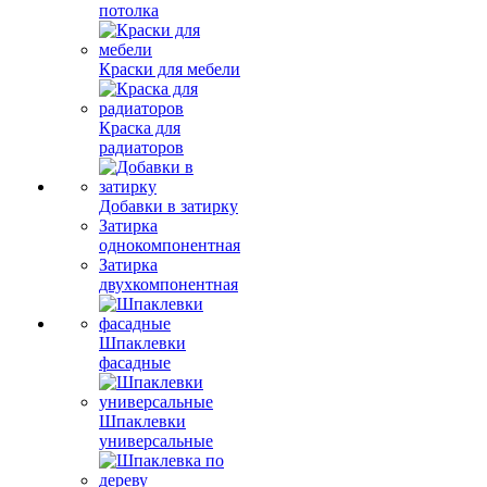
потолка
Краски для мебели
Краска для
радиаторов
Добавки в затирку
Затирка
однокомпонентная
Затирка
двухкомпонентная
Шпаклевки
фасадные
Шпаклевки
универсальные