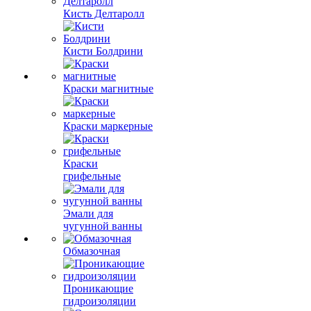
Кисть Делтаролл
Кисти Болдрини
Краски магнитные
Краски маркерные
Краски
грифельные
Эмали для
чугунной ванны
Обмазочная
Проникающие
гидроизоляции