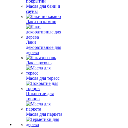
покрытий
Масла для бани и
сауны
Лаки по камню
Лаки
декоративные для
дерева
Лак аэрозоль
Масла для терасс
Покрытие для
торцов
Масла для паркета