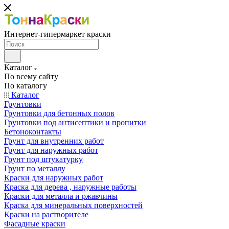
Интернет-гипермаркет краски
Каталог
По всему сайту
По каталогу
Каталог
Грунтовки
Грунтовки для бетонных полов
Грунтовки под антисептики и пропитки
Бетоноконтакты
Грунт для внутренних работ
Грунт для наружных работ
Грунт под штукатурку
Грунт по металлу
Краски для наружных работ
Краска для дерева , наружные работы
Краски для металла и ржавчины
Краска для минеральных поверхностей
Краски на растворителе
Фасадные краски