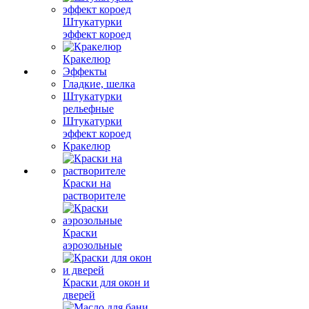
Штукатурки
эффект короед
Кракелюр
Эффекты
Гладкие, шелка
Штукатурки
рельефные
Штукатурки
эффект короед
Кракелюр
Краски на
растворителе
Краски
аэрозольные
Краски для окон и
дверей