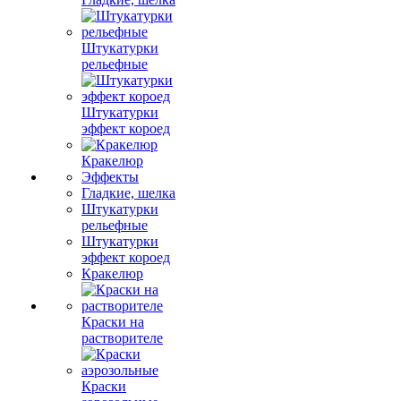
Штукатурки
рельефные
Штукатурки
эффект короед
Кракелюр
Эффекты
Гладкие, шелка
Штукатурки
рельефные
Штукатурки
эффект короед
Кракелюр
Краски на
растворителе
Краски