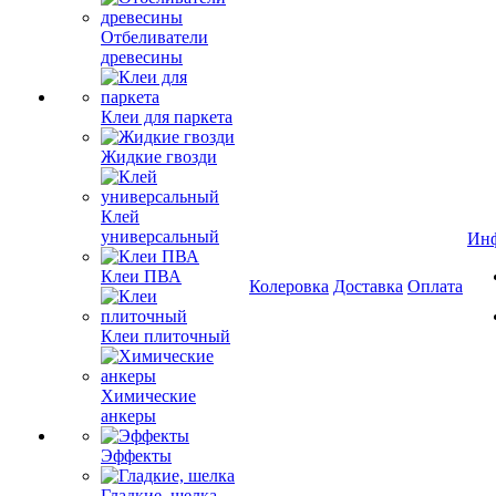
Отбеливатели
древесины
Клеи для паркета
Жидкие гвозди
Клей
универсальный
Ин
Клеи ПВА
Колеровка
Доставка
Оплата
Клеи плиточный
Химические
анкеры
Эффекты
Гладкие, шелка