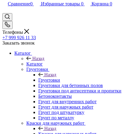
Сравнение
0
Избранные товары
0
Корзина
0
Телефоны
+7 999 926 11 33
Заказать звонок
Каталог
Назад
Каталог
Грунтовки
Назад
Грунтовки
Грунтовки для бетонных полов
Грунтовки под антисептики и пропитки
Бетоноконтакты
Грунт для внутренних работ
Грунт для наружных работ
Грунт под штукатурку
Грунт по металлу
Краски для наружных работ
Назад
Краски для наружных работ