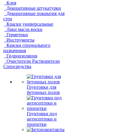
Клея
Декоративные штукатурки
Декоративные покрытия для
стен
Краски универсальные
Лаки масла воски
Герметики
Инструменты
Краски специального
назначения
Гидроизоляция
Очистители Растворители
Спецсредства
Грунтовки для
бетонных полов
Грунтовки под
антисептики и
пропитки