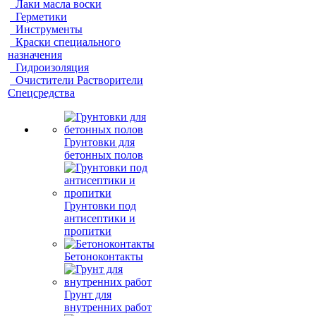
Лаки масла воски
Герметики
Инструменты
Краски специального
назначения
Гидроизоляция
Очистители Растворители
Спецсредства
Грунтовки для
бетонных полов
Грунтовки под
антисептики и
пропитки
Бетоноконтакты
Грунт для
внутренних работ