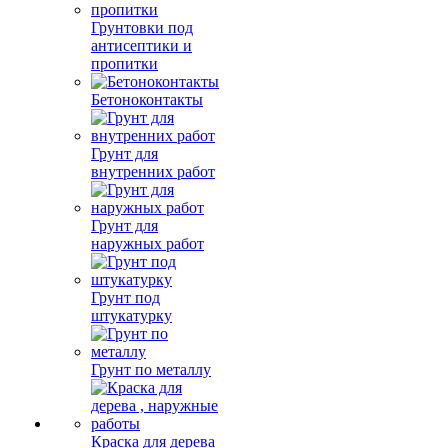
Грунтовки под
антисептики и
пропитки
Бетоноконтакты
Грунт для
внутренних работ
Грунт для
наружных работ
Грунт под
штукатурку
Грунт по металлу
Краска для дерева