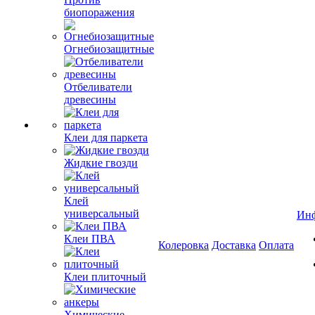
биопоражения
Огнебиозащитные
Отбеливатели
древесины
Клеи для паркета
Жидкие гвозди
Клей
универсальный
Ин
Клеи ПВА
Колеровка
Доставка
Оплата
Клеи плиточный
Химические