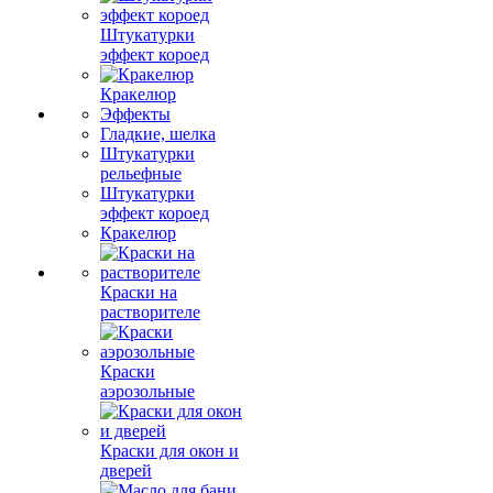
Штукатурки
эффект короед
Кракелюр
Эффекты
Гладкие, шелка
Штукатурки
рельефные
Штукатурки
эффект короед
Кракелюр
Краски на
растворителе
Краски
аэрозольные
Краски для окон и
дверей