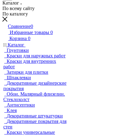
Каталог
По всему сайту
По каталогу
Сравнение
0
Избранные товары
0
Корзина
0
Каталог
Грунтовки
Краски для наружных работ
Краски для внутренних
работ
Затирки для плитки
Шпаклевки
Декоративные дизайнерские
покрытия
Обои. Малярный флизелин.
Стеклохолст
Антисептики
Клея
Декоративные штукатурки
Декоративные покрытия для
стен
Краски универсальные