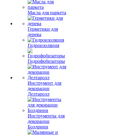
Масла для паркета
Герметики для
дерева
Гидроизоляция
Гидрофобизаторы
Инструмент для
декорации
Делтаролл
Инструменты для
декорации
Болдрини