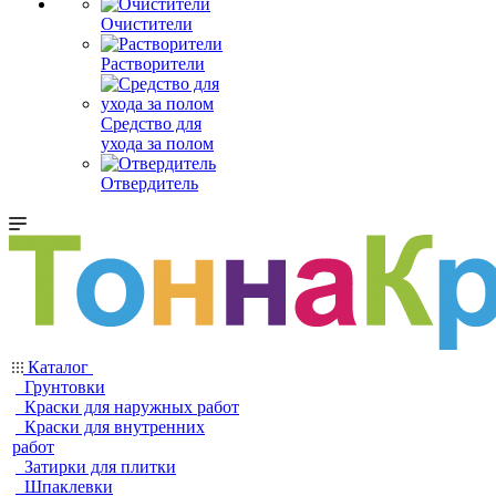
Очистители
Растворители
Средство для
ухода за полом
Отвердитель
Каталог
Грунтовки
Краски для наружных работ
Краски для внутренних
работ
Затирки для плитки
Шпаклевки