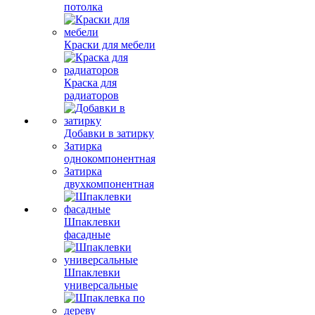
потолка
Краски для мебели
Краска для
радиаторов
Добавки в затирку
Затирка
однокомпонентная
Затирка
двухкомпонентная
Шпаклевки
фасадные
Шпаклевки
универсальные