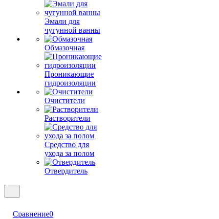
Эмали для
чугунной ванны
Обмазочная
Проникающие
гидроизоляции
Очистители
Растворители
Средство для
ухода за полом
Отвердитель
Сравнение
0