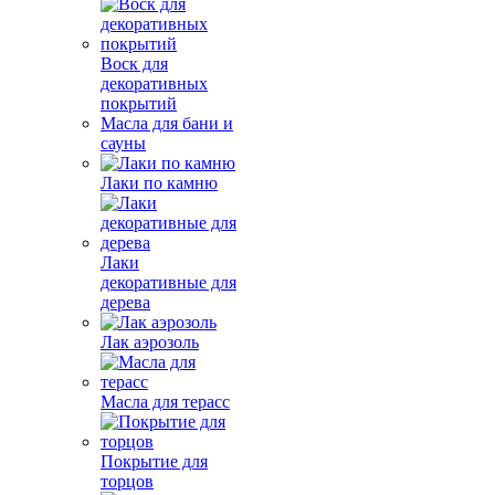
Воск для
декоративных
покрытий
Масла для бани и
сауны
Лаки по камню
Лаки
декоративные для
дерева
Лак аэрозоль
Масла для терасс
Покрытие для
торцов