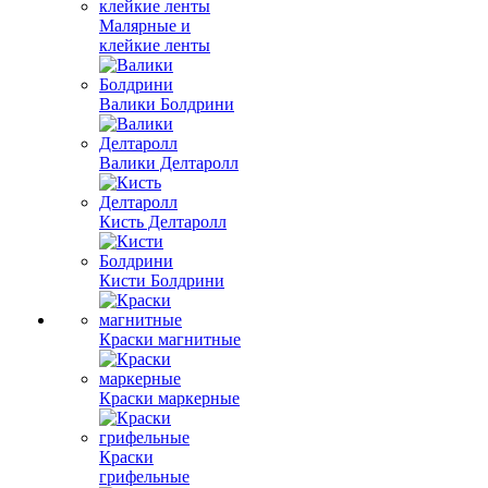
Малярные и
клейкие ленты
Валики Болдрини
Валики Делтаролл
Кисть Делтаролл
Кисти Болдрини
Краски магнитные
Краски маркерные
Краски
грифельные