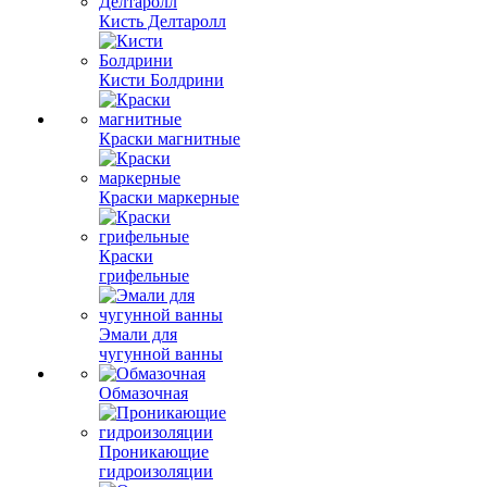
Кисть Делтаролл
Кисти Болдрини
Краски магнитные
Краски маркерные
Краски
грифельные
Эмали для
чугунной ванны
Обмазочная
Проникающие
гидроизоляции