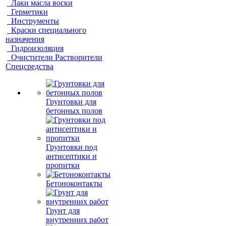
Лаки масла воски
Герметики
Инструменты
Краски специального
назначения
Гидроизоляция
Очистители Растворители
Спецсредства
Грунтовки для
бетонных полов
Грунтовки под
антисептики и
пропитки
Бетоноконтакты
Грунт для
внутренних работ