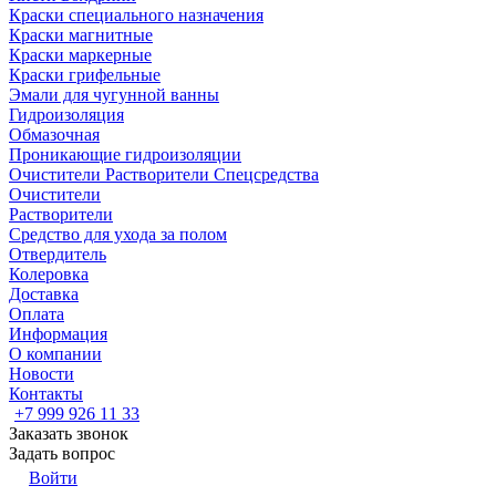
Краски специального назначения
Краски магнитные
Краски маркерные
Краски грифельные
Эмали для чугунной ванны
Гидроизоляция
Обмазочная
Проникающие гидроизоляции
Очистители Растворители Спецсредства
Очистители
Растворители
Средство для ухода за полом
Отвердитель
Колеровка
Доставка
Оплата
Информация
О компании
Новости
Контакты
+7 999 926 11 33
Заказать звонок
Задать вопрос
Войти