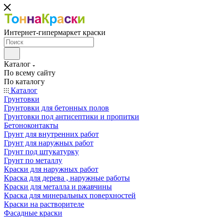
Интернет-гипермаркет краски
Каталог
По всему сайту
По каталогу
Каталог
Грунтовки
Грунтовки для бетонных полов
Грунтовки под антисептики и пропитки
Бетоноконтакты
Грунт для внутренних работ
Грунт для наружных работ
Грунт под штукатурку
Грунт по металлу
Краски для наружных работ
Краска для дерева , наружные работы
Краски для металла и ржавчины
Краска для минеральных поверхностей
Краски на растворителе
Фасадные краски