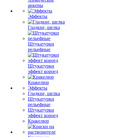
анкеры
Эффекты
Гладкие, шелка
Штукатурки
рельефные
Штукатурки
эффект короед
Кракелюр
Эффекты
Гладкие, шелка
Штукатурки
рельефные
Штукатурки
эффект короед
Кракелюр