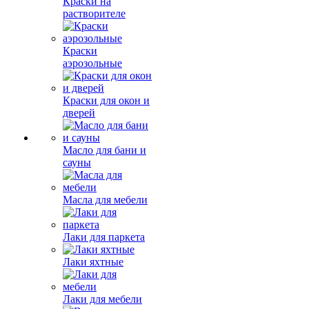
Краски на
растворителе
Краски
аэрозольные
Краски для окон и
дверей
Масло для бани и
сауны
Масла для мебели
Лаки для паркета
Лаки яхтные
Лаки для мебели