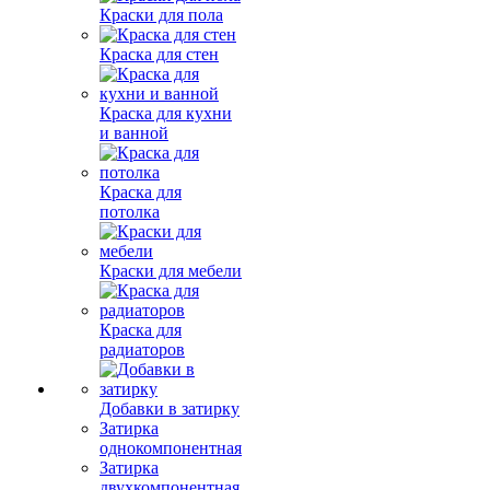
Краски для пола
Краска для стен
Краска для кухни
и ванной
Краска для
потолка
Краски для мебели
Краска для
радиаторов
Добавки в затирку
Затирка
однокомпонентная
Затирка
двухкомпонентная