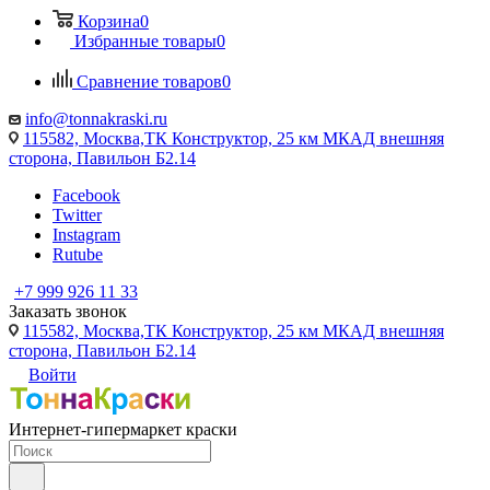
Корзина
0
Избранные товары
0
Сравнение товаров
0
info@tonnakraski.ru
115582, Москва,ТК Конструктор, 25 км МКАД внешняя
сторона, Павильон Б2.14
Facebook
Twitter
Instagram
Rutube
+7 999 926 11 33
Заказать звонок
115582, Москва,ТК Конструктор, 25 км МКАД внешняя
сторона, Павильон Б2.14
Войти
Интернет-гипермаркет краски