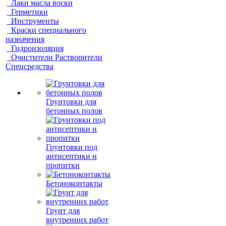
Лаки масла воски
Герметики
Инструменты
Краски специального
назначения
Гидроизоляция
Очистители Растворители
Спецсредства
Грунтовки для
бетонных полов
Грунтовки под
антисептики и
пропитки
Бетоноконтакты
Грунт для
внутренних работ