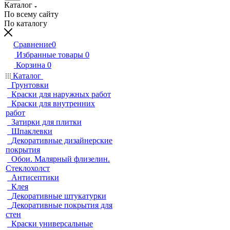
Каталог
По всему сайту
По каталогу
Сравнение
0
Избранные товары
0
Корзина
0
Каталог
Грунтовки
Краски для наружных работ
Краски для внутренних
работ
Затирки для плитки
Шпаклевки
Декоративные дизайнерские
покрытия
Обои. Малярный флизелин.
Стеклохолст
Антисептики
Клея
Декоративные штукатурки
Декоративные покрытия для
стен
Краски универсальные