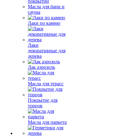
покрытий
Масла для бани и
сауны
Лаки по камню
Лаки
декоративные для
дерева
Лак аэрозоль
Масла для терасс
Покрытие для
торцов
Масла для паркета