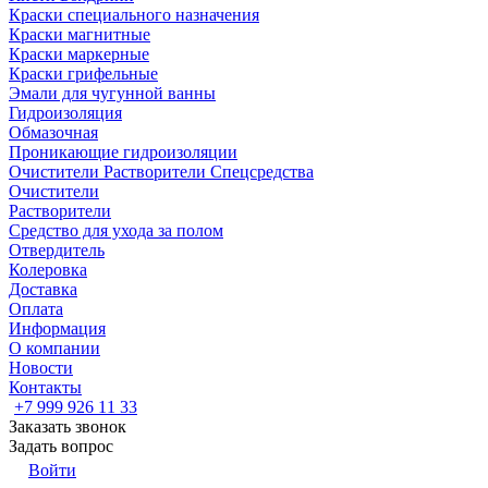
Краски специального назначения
Краски магнитные
Краски маркерные
Краски грифельные
Эмали для чугунной ванны
Гидроизоляция
Обмазочная
Проникающие гидроизоляции
Очистители Растворители Спецсредства
Очистители
Растворители
Средство для ухода за полом
Отвердитель
Колеровка
Доставка
Оплата
Информация
О компании
Новости
Контакты
+7 999 926 11 33
Заказать звонок
Задать вопрос
Войти