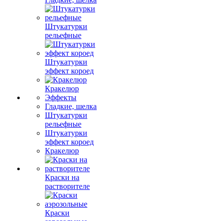
Штукатурки
рельефные
Штукатурки
эффект короед
Кракелюр
Эффекты
Гладкие, шелка
Штукатурки
рельефные
Штукатурки
эффект короед
Кракелюр
Краски на
растворителе
Краски