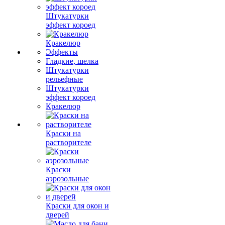
Штукатурки
эффект короед
Кракелюр
Эффекты
Гладкие, шелка
Штукатурки
рельефные
Штукатурки
эффект короед
Кракелюр
Краски на
растворителе
Краски
аэрозольные
Краски для окон и
дверей