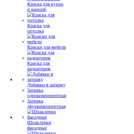
Краска для кухни
и ванной
Краска для
потолка
Краски для мебели
Краска для
радиаторов
Добавки в затирку
Затирка
однокомпонентная
Затирка
двухкомпонентная
Шпаклевки
фасадные