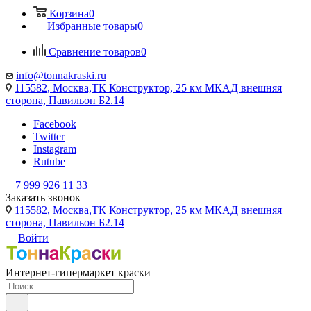
Корзина
0
Избранные товары
0
Сравнение товаров
0
info@tonnakraski.ru
115582, Москва,ТК Конструктор, 25 км МКАД внешняя
сторона, Павильон Б2.14
Facebook
Twitter
Instagram
Rutube
+7 999 926 11 33
Заказать звонок
115582, Москва,ТК Конструктор, 25 км МКАД внешняя
сторона, Павильон Б2.14
Войти
Интернет-гипермаркет краски