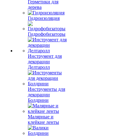
Герметики для
дерева
Гидроизоляция
Гидрофобизаторы
Инструмент для
декорации
Делтаролл
Инструменты для
декорации
Болдрини
Малярные и
клейкие ленты