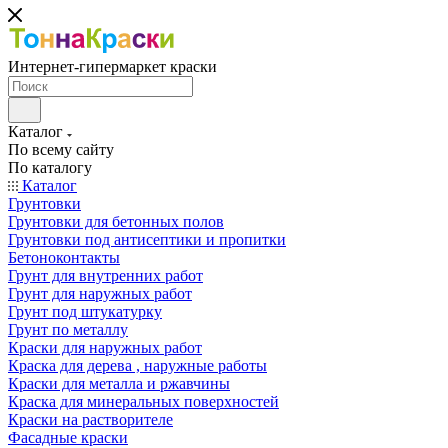
Интернет-гипермаркет краски
Каталог
По всему сайту
По каталогу
Каталог
Грунтовки
Грунтовки для бетонных полов
Грунтовки под антисептики и пропитки
Бетоноконтакты
Грунт для внутренних работ
Грунт для наружных работ
Грунт под штукатурку
Грунт по металлу
Краски для наружных работ
Краска для дерева , наружные работы
Краски для металла и ржавчины
Краска для минеральных поверхностей
Краски на растворителе
Фасадные краски