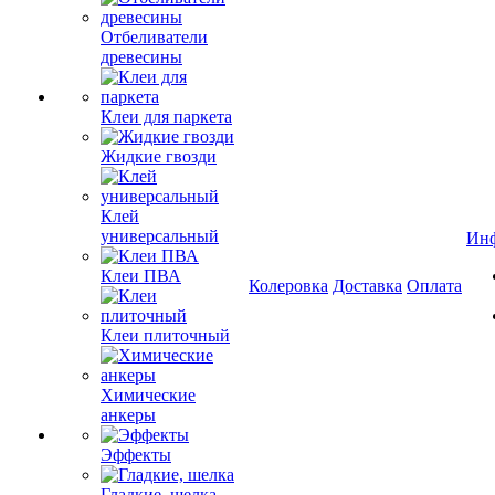
Отбеливатели
древесины
Клеи для паркета
Жидкие гвозди
Клей
универсальный
Ин
Клеи ПВА
Колеровка
Доставка
Оплата
Клеи плиточный
Химические
анкеры
Эффекты
Гладкие, шелка