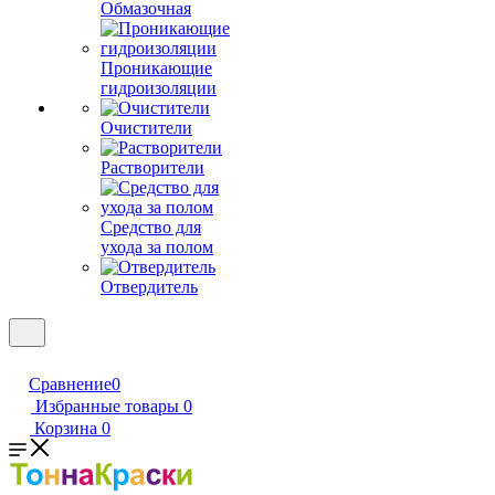
Обмазочная
Проникающие
гидроизоляции
Очистители
Растворители
Средство для
ухода за полом
Отвердитель
Сравнение
0
Избранные товары
0
Корзина
0