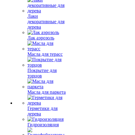
Лаки
декоративные для
дерева
Лак аэрозоль
Масла для терасс
Покрытие для
торцов
Масла для паркета
Герметики для
дерева
Гидроизоляция