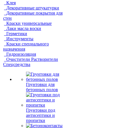
Клея
Декоративные штукатурки
Декоративные покрытия для
стен
Краски универсальные
Лаки масла воски
Герметики
Инструменты
Краски специального
назначения
Гидроизоляция
Очистители Растворители
Спецсредства
Грунтовки для
бетонных полов
Грунтовки под
антисептики и
пропитки