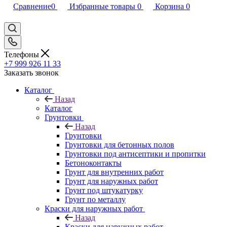
Сравнение
0
Избранные товары
0
Корзина
0
Телефоны
+7 999 926 11 33
Заказать звонок
Каталог
Назад
Каталог
Грунтовки
Назад
Грунтовки
Грунтовки для бетонных полов
Грунтовки под антисептики и пропитки
Бетоноконтакты
Грунт для внутренних работ
Грунт для наружных работ
Грунт под штукатурку
Грунт по металлу
Краски для наружных работ
Назад
Краски для наружных работ