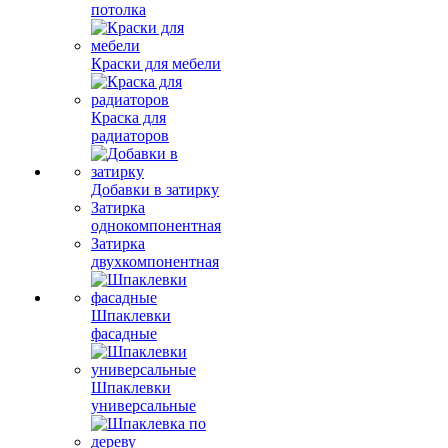
потолка
Краски для мебели
Краска для
радиаторов
Добавки в затирку
Затирка
однокомпонентная
Затирка
двухкомпонентная
Шпаклевки
фасадные
Шпаклевки
универсальные