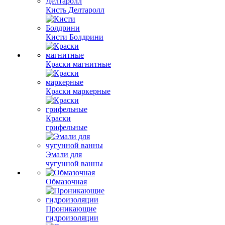
Кисть Делтаролл
Кисти Болдрини
Краски магнитные
Краски маркерные
Краски
грифельные
Эмали для
чугунной ванны
Обмазочная
Проникающие
гидроизоляции