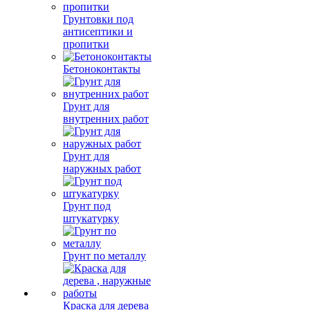
Грунтовки под
антисептики и
пропитки
Бетоноконтакты
Грунт для
внутренних работ
Грунт для
наружных работ
Грунт под
штукатурку
Грунт по металлу
Краска для дерева