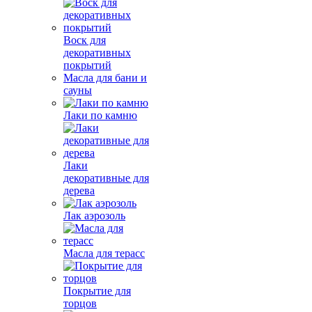
Воск для
декоративных
покрытий
Масла для бани и
сауны
Лаки по камню
Лаки
декоративные для
дерева
Лак аэрозоль
Масла для терасс
Покрытие для
торцов