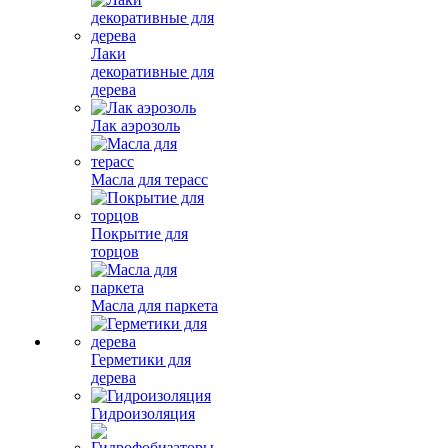
Лаки
декоративные для
дерева
Лак аэрозоль
Масла для терасс
Покрытие для
торцов
Масла для паркета
Герметики для
дерева
Гидроизоляция