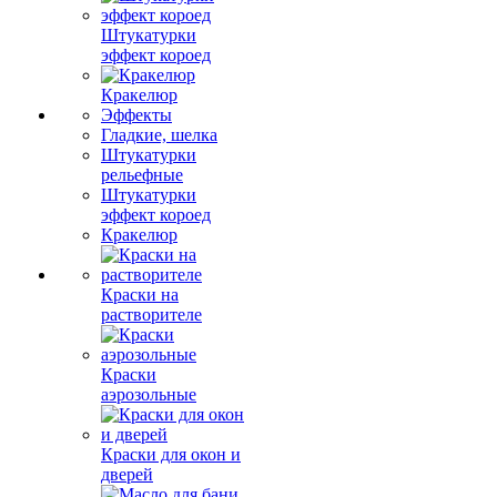
Штукатурки
эффект короед
Кракелюр
Эффекты
Гладкие, шелка
Штукатурки
рельефные
Штукатурки
эффект короед
Кракелюр
Краски на
растворителе
Краски
аэрозольные
Краски для окон и
дверей