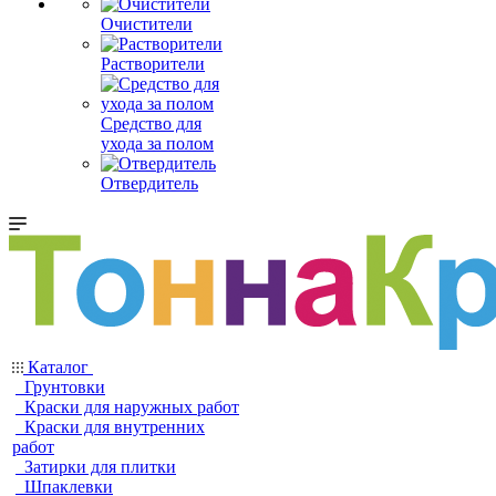
Очистители
Растворители
Средство для
ухода за полом
Отвердитель
Каталог
Грунтовки
Краски для наружных работ
Краски для внутренних
работ
Затирки для плитки
Шпаклевки