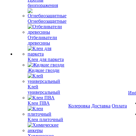
биопоражения
Огнебиозащитные
Отбеливатели
древесины
Клеи для паркета
Жидкие гвозди
Клей
универсальный
Ин
Клеи ПВА
Колеровка
Доставка
Оплата
Клеи плиточный
Химические