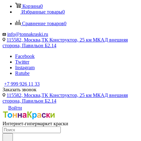
Корзина
0
Избранные товары
0
Сравнение товаров
0
info@tonnakraski.ru
115582, Москва,ТК Конструктор, 25 км МКАД внешняя
сторона, Павильон Б2.14
Facebook
Twitter
Instagram
Rutube
+7 999 926 11 33
Заказать звонок
115582, Москва,ТК Конструктор, 25 км МКАД внешняя
сторона, Павильон Б2.14
Войти
Интернет-гипермаркет краски