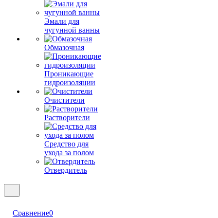
Эмали для
чугунной ванны
Обмазочная
Проникающие
гидроизоляции
Очистители
Растворители
Средство для
ухода за полом
Отвердитель
Сравнение
0