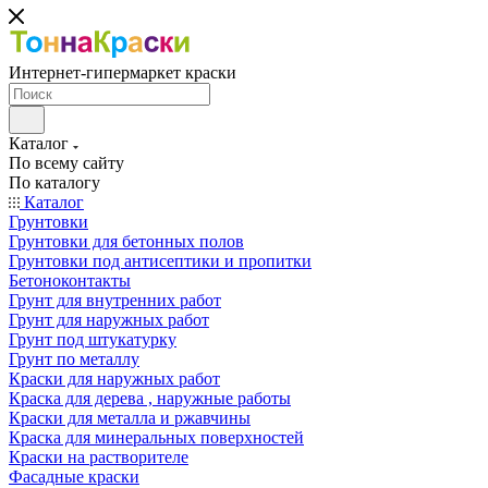
Интернет-гипермаркет краски
Каталог
По всему сайту
По каталогу
Каталог
Грунтовки
Грунтовки для бетонных полов
Грунтовки под антисептики и пропитки
Бетоноконтакты
Грунт для внутренних работ
Грунт для наружных работ
Грунт под штукатурку
Грунт по металлу
Краски для наружных работ
Краска для дерева , наружные работы
Краски для металла и ржавчины
Краска для минеральных поверхностей
Краски на растворителе
Фасадные краски