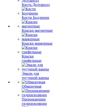
Кисть Делтаролл
Кисти Болдрини
Краски магнитные
Краски маркерные
Краски
грифельные
Эмали для
чугунной ванны
Обмазочная
Проникающие
гидроизоляции