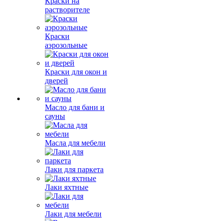
Краски на
растворителе
Краски
аэрозольные
Краски для окон и
дверей
Масло для бани и
сауны
Масла для мебели
Лаки для паркета
Лаки яхтные
Лаки для мебели