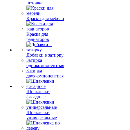
потолка
Краски для мебели
Краска для
радиаторов
Добавки в затирку
Затирка
однокомпонентная
Затирка
двухкомпонентная
Шпаклевки
фасадные
Шпаклевки
универсальные