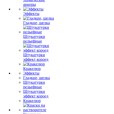
анкеры
Эффекты
Гладкие, шелка
Штукатурки
рельефные
Штукатурки
эффект короед
Кракелюр
Эффекты
Гладкие, шелка
Штукатурки
рельефные
Штукатурки
эффект короед
Кракелюр