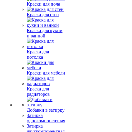
Краски для пола
Краска для стен
Краска для кухни
и ванной
Краска для
потолка
Краски для мебели
Краска для
радиаторов
Добавки в затирку
Затирка
однокомпонентная
Затирка
двухкомпонентная