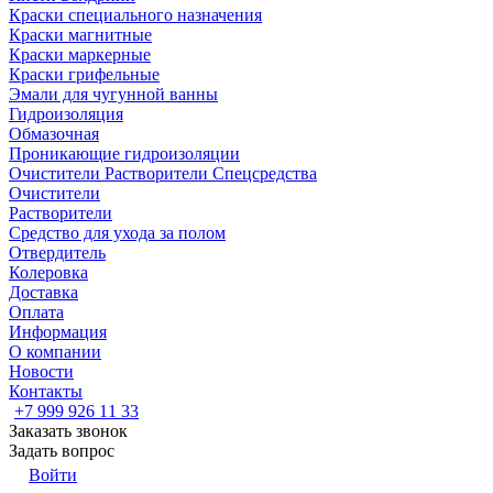
Краски специального назначения
Краски магнитные
Краски маркерные
Краски грифельные
Эмали для чугунной ванны
Гидроизоляция
Обмазочная
Проникающие гидроизоляции
Очистители Растворители Спецсредства
Очистители
Растворители
Средство для ухода за полом
Отвердитель
Колеровка
Доставка
Оплата
Информация
О компании
Новости
Контакты
+7 999 926 11 33
Заказать звонок
Задать вопрос
Войти