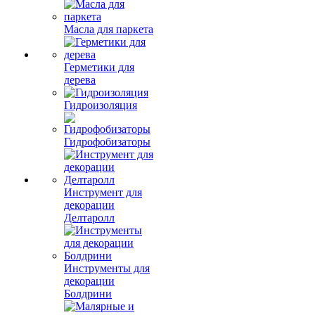
Масла для паркета
Герметики для
дерева
Гидроизоляция
Гидрофобизаторы
Инструмент для
декорации
Делтаролл
Инструменты для
декорации
Болдрини