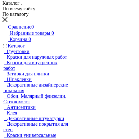
Каталог
По всему сайту
По каталогу
Сравнение
0
Избранные товары
0
Корзина
0
Каталог
Грунтовки
Краски для наружных работ
Краски для внутренних
работ
Затирки для плитки
Шпаклевки
Декоративные дизайнерские
покрытия
Обои. Малярный флизелин.
Стеклохолст
Антисептики
Клея
Декоративные штукатурки
Декоративные покрытия для
стен
Краски универсальные