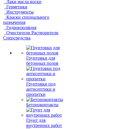
Лаки масла воски
Герметики
Инструменты
Краски специального
назначения
Гидроизоляция
Очистители Растворители
Спецсредства
Грунтовки для
бетонных полов
Грунтовки под
антисептики и
пропитки
Бетоноконтакты
Грунт для
внутренних работ