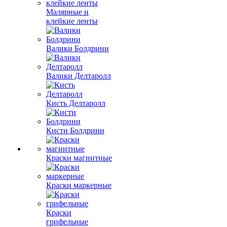
Малярные и
клейкие ленты
Валики Болдрини
Валики Делтаролл
Кисть Делтаролл
Кисти Болдрини
Краски магнитные
Краски маркерные
Краски
грифельные