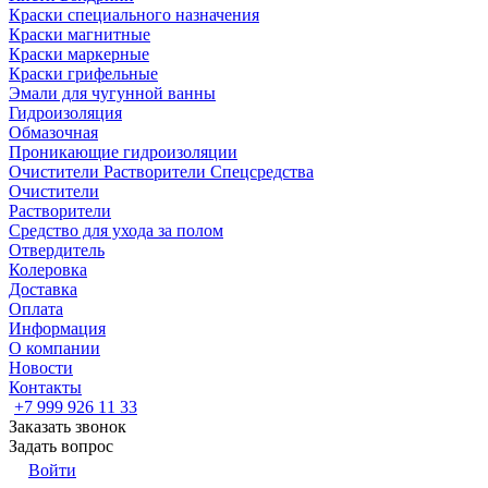
Краски специального назначения
Краски магнитные
Краски маркерные
Краски грифельные
Эмали для чугунной ванны
Гидроизоляция
Обмазочная
Проникающие гидроизоляции
Очистители Растворители Спецсредства
Очистители
Растворители
Средство для ухода за полом
Отвердитель
Колеровка
Доставка
Оплата
Информация
О компании
Новости
Контакты
+7 999 926 11 33
Заказать звонок
Задать вопрос
Войти