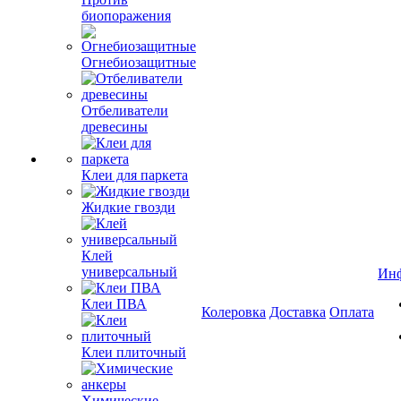
биопоражения
Огнебиозащитные
Отбеливатели
древесины
Клеи для паркета
Жидкие гвозди
Клей
универсальный
Ин
Клеи ПВА
Колеровка
Доставка
Оплата
Клеи плиточный
Химические