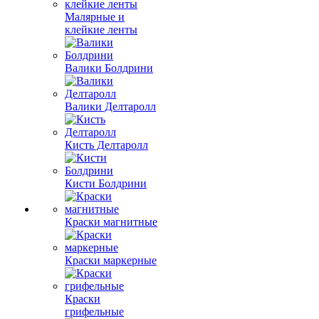
Малярные и
клейкие ленты
Валики Болдрини
Валики Делтаролл
Кисть Делтаролл
Кисти Болдрини
Краски магнитные
Краски маркерные
Краски
грифельные