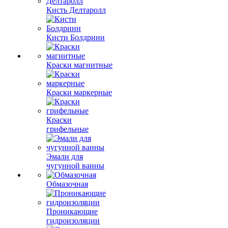
Кисть Делтаролл
Кисти Болдрини
Краски магнитные
Краски маркерные
Краски
грифельные
Эмали для
чугунной ванны
Обмазочная
Проникающие
гидроизоляции