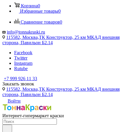
Корзина
0
Избранные товары
0
Сравнение товаров
0
info@tonnakraski.ru
115582, Москва,ТК Конструктор, 25 км МКАД внешняя
сторона, Павильон Б2.14
Facebook
Twitter
Instagram
Rutube
+7 999 926 11 33
Заказать звонок
115582, Москва,ТК Конструктор, 25 км МКАД внешняя
сторона, Павильон Б2.14
Войти
Интернет-гипермаркет краски