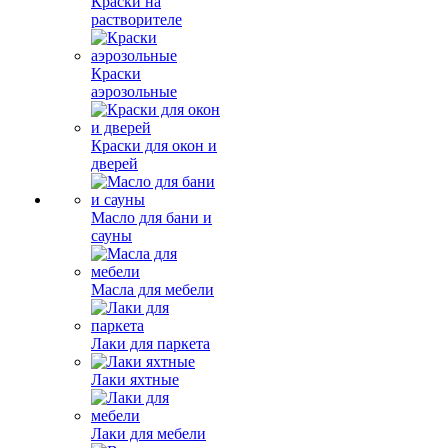
Краски на
растворителе
Краски
аэрозольные
Краски для окон и
дверей
Масло для бани и
сауны
Масла для мебели
Лаки для паркета
Лаки яхтные
Лаки для мебели