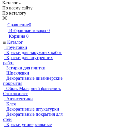
Каталог
По всему сайту
По каталогу
Сравнение
0
Избранные товары
0
Корзина
0
Каталог
Грунтовки
Краски для наружных работ
Краски для внутренних
работ
Затирки для плитки
Шпаклевки
Декоративные дизайнерские
покрытия
Обои. Малярный флизелин.
Стеклохолст
Антисептики
Клея
Декоративные штукатурки
Декоративные покрытия для
стен
Краски универсальные