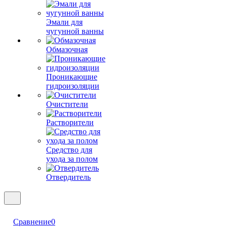
Эмали для
чугунной ванны
Обмазочная
Проникающие
гидроизоляции
Очистители
Растворители
Средство для
ухода за полом
Отвердитель
Сравнение
0