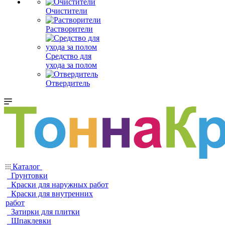
Очистители
Растворители
Средство для
ухода за полом
Отвердитель
Каталог
Грунтовки
Краски для наружных работ
Краски для внутренних
работ
Затирки для плитки
Шпаклевки