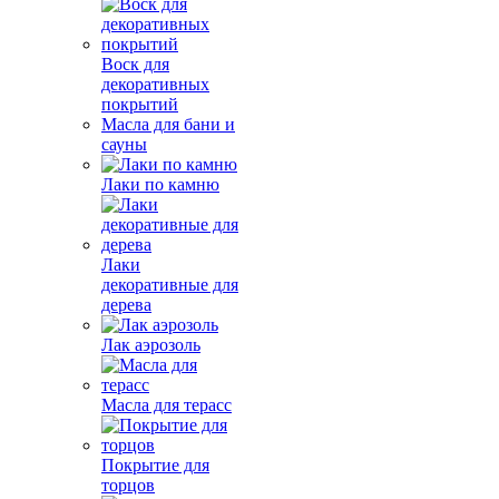
Воск для
декоративных
покрытий
Масла для бани и
сауны
Лаки по камню
Лаки
декоративные для
дерева
Лак аэрозоль
Масла для терасс
Покрытие для
торцов