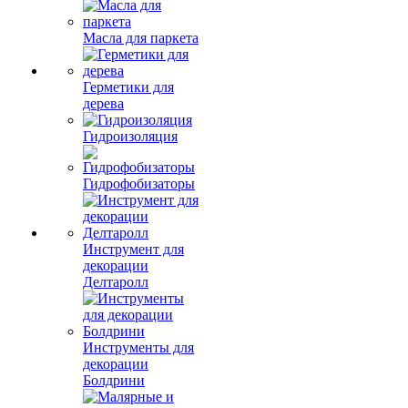
Масла для паркета
Герметики для
дерева
Гидроизоляция
Гидрофобизаторы
Инструмент для
декорации
Делтаролл
Инструменты для
декорации
Болдрини