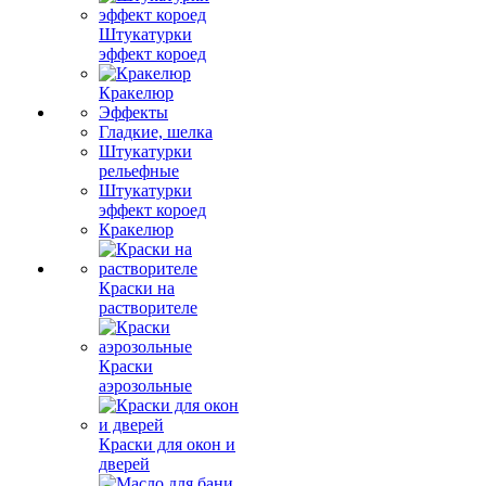
Штукатурки
эффект короед
Кракелюр
Эффекты
Гладкие, шелка
Штукатурки
рельефные
Штукатурки
эффект короед
Кракелюр
Краски на
растворителе
Краски
аэрозольные
Краски для окон и
дверей