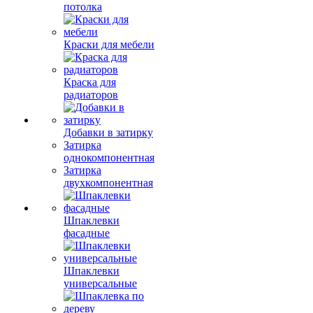
потолка
Краски для мебели
Краска для
радиаторов
Добавки в затирку
Затирка
однокомпонентная
Затирка
двухкомпонентная
Шпаклевки
фасадные
Шпаклевки
универсальные