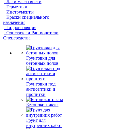
Лаки масла воски
Герметики
Инструменты
Краски специального
назначения
Гидроизоляция
Очистители Растворители
Спецсредства
Грунтовки для
бетонных полов
Грунтовки под
антисептики и
пропитки
Бетоноконтакты
Грунт для
внутренних работ