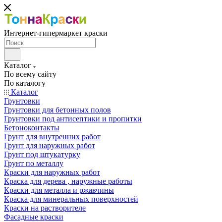
Интернет-гипермаркет краски
Каталог
По всему сайту
По каталогу
Каталог
Грунтовки
Грунтовки для бетонных полов
Грунтовки под антисептики и пропитки
Бетоноконтакты
Грунт для внутренних работ
Грунт для наружных работ
Грунт под штукатурку
Грунт по металлу
Краски для наружных работ
Краска для дерева , наружные работы
Краски для металла и ржавчины
Краска для минеральных поверхностей
Краски на растворителе
Фасадные краски