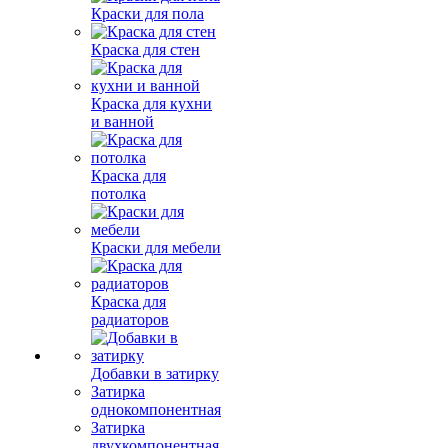
Краски для пола
Краска для стен
Краска для кухни
и ванной
Краска для
потолка
Краски для мебели
Краска для
радиаторов
Добавки в затирку
Затирка
однокомпонентная
Затирка
двухкомпонентная