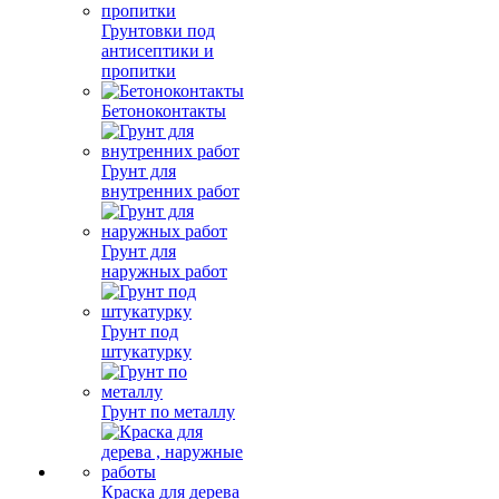
Грунтовки под
антисептики и
пропитки
Бетоноконтакты
Грунт для
внутренних работ
Грунт для
наружных работ
Грунт под
штукатурку
Грунт по металлу
Краска для дерева