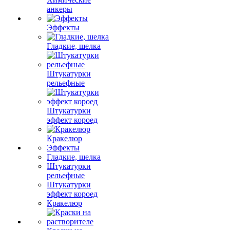
анкеры
Эффекты
Гладкие, шелка
Штукатурки
рельефные
Штукатурки
эффект короед
Кракелюр
Эффекты
Гладкие, шелка
Штукатурки
рельефные
Штукатурки
эффект короед
Кракелюр