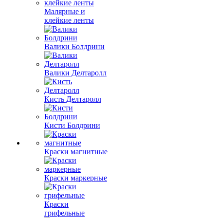
Малярные и
клейкие ленты
Валики Болдрини
Валики Делтаролл
Кисть Делтаролл
Кисти Болдрини
Краски магнитные
Краски маркерные
Краски
грифельные