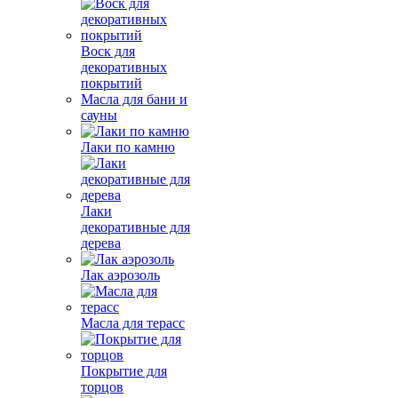
Воск для
декоративных
покрытий
Масла для бани и
сауны
Лаки по камню
Лаки
декоративные для
дерева
Лак аэрозоль
Масла для терасс
Покрытие для
торцов