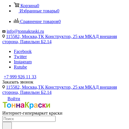
Корзина
0
Избранные товары
0
Сравнение товаров
0
info@tonnakraski.ru
115582, Москва,ТК Конструктор, 25 км МКАД внешняя
сторона, Павильон Б2.14
Facebook
Twitter
Instagram
Rutube
+7 999 926 11 33
Заказать звонок
115582, Москва,ТК Конструктор, 25 км МКАД внешняя
сторона, Павильон Б2.14
Войти
Интернет-гипермаркет краски