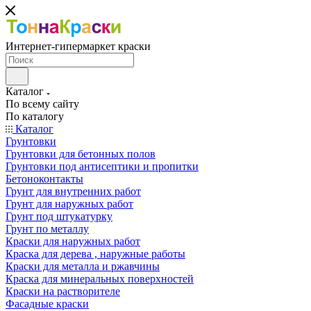
Интернет-гипермаркет краски
Каталог
По всему сайту
По каталогу
Каталог
Грунтовки
Грунтовки для бетонных полов
Грунтовки под антисептики и пропитки
Бетоноконтакты
Грунт для внутренних работ
Грунт для наружных работ
Грунт под штукатурку
Грунт по металлу
Краски для наружных работ
Краска для дерева , наружные работы
Краски для металла и ржавчины
Краска для минеральных поверхностей
Краски на растворителе
Фасадные краски