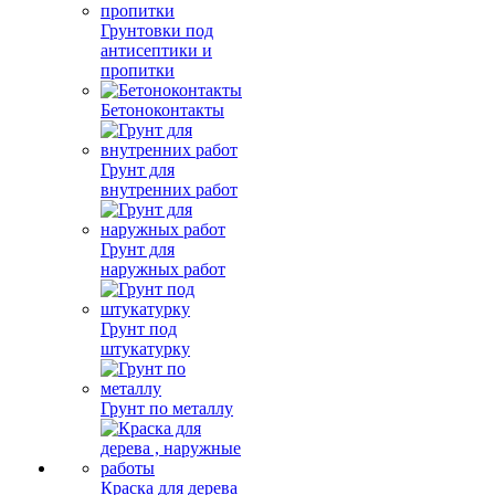
Грунтовки под
антисептики и
пропитки
Бетоноконтакты
Грунт для
внутренних работ
Грунт для
наружных работ
Грунт под
штукатурку
Грунт по металлу
Краска для дерева