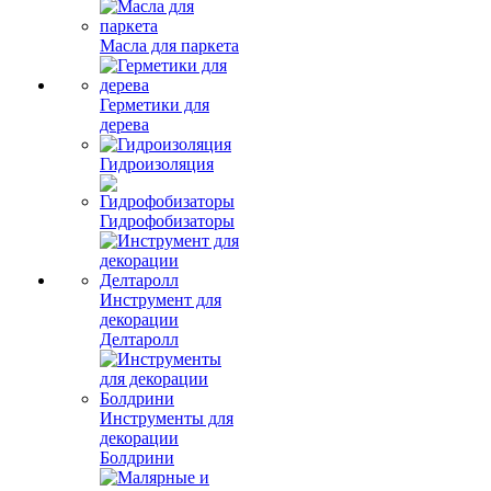
Масла для паркета
Герметики для
дерева
Гидроизоляция
Гидрофобизаторы
Инструмент для
декорации
Делтаролл
Инструменты для
декорации
Болдрини