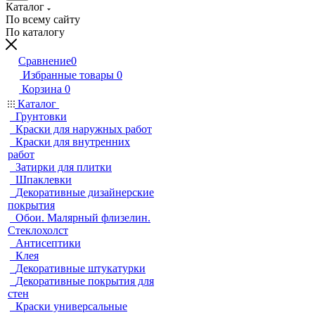
Каталог
По всему сайту
По каталогу
Сравнение
0
Избранные товары
0
Корзина
0
Каталог
Грунтовки
Краски для наружных работ
Краски для внутренних
работ
Затирки для плитки
Шпаклевки
Декоративные дизайнерские
покрытия
Обои. Малярный флизелин.
Стеклохолст
Антисептики
Клея
Декоративные штукатурки
Декоративные покрытия для
стен
Краски универсальные