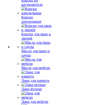
Краски на
растворителе
Краски
аэрозольные
Краски для окон и
дверей
Масло для бани и
сауны
Масла для мебели
Лаки для паркета
Лаки яхтные
Лаки для мебели