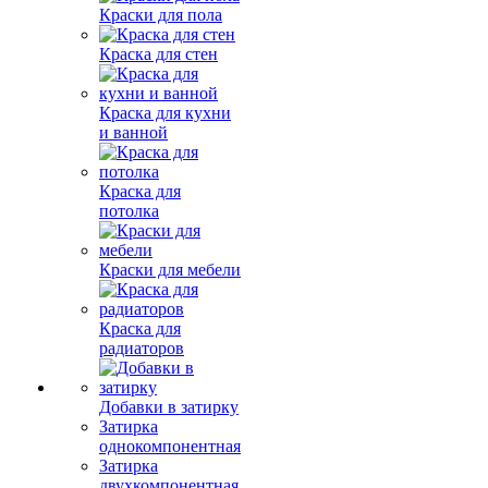
Краски для пола
Краска для стен
Краска для кухни
и ванной
Краска для
потолка
Краски для мебели
Краска для
радиаторов
Добавки в затирку
Затирка
однокомпонентная
Затирка
двухкомпонентная