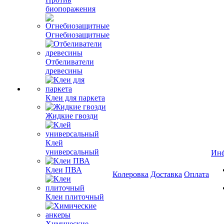
биопоражения
Огнебиозащитные
Отбеливатели
древесины
Клеи для паркета
Жидкие гвозди
Клей
универсальный
Ин
Клеи ПВА
Колеровка
Доставка
Оплата
Клеи плиточный
Химические