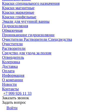
Краски специального назначения
Краски магнитные
Краски маркерные
Краски грифельные
Эмали для чугунной ванны
Гидроизоляция
Обмазочная
Проникающие гидроизоляции
Очистители Растворители Спецсредства
Очистители
Растворители
Средство для ухода за полом
Отвердитель
Колеровка
Доставка
Оплата
Информация
О компании
Новости
Контакты
+7 999 926 11 33
Заказать звонок
Задать вопрос
Войти