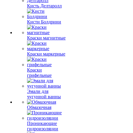
Кисть Делтаролл
Кисти Болдрини
Краски магнитные
Краски маркерные
Краски
грифельные
Эмали для
чугунной ванны
Обмазочная
Проникающие
гидроизоляции