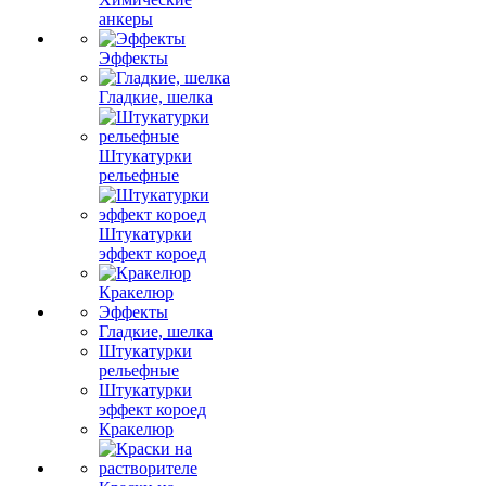
анкеры
Эффекты
Гладкие, шелка
Штукатурки
рельефные
Штукатурки
эффект короед
Кракелюр
Эффекты
Гладкие, шелка
Штукатурки
рельефные
Штукатурки
эффект короед
Кракелюр