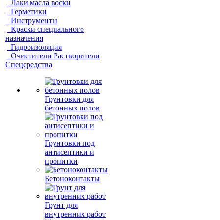
Лаки масла воски
Герметики
Инструменты
Краски специального
назначения
Гидроизоляция
Очистители Растворители
Спецсредства
Грунтовки для
бетонных полов
Грунтовки под
антисептики и
пропитки
Бетоноконтакты
Грунт для
внутренних работ