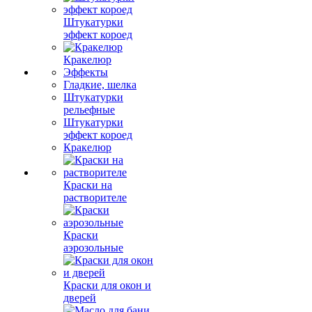
Штукатурки
эффект короед
Кракелюр
Эффекты
Гладкие, шелка
Штукатурки
рельефные
Штукатурки
эффект короед
Кракелюр
Краски на
растворителе
Краски
аэрозольные
Краски для окон и
дверей