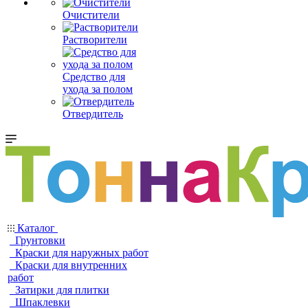
Очистители
Растворители
Средство для
ухода за полом
Отвердитель
Каталог
Грунтовки
Краски для наружных работ
Краски для внутренних
работ
Затирки для плитки
Шпаклевки