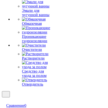
Эмали для
чугунной ванны
Обмазочная
Проникающие
гидроизоляции
Очистители
Растворители
Средство для
ухода за полом
Отвердитель
Сравнение
0