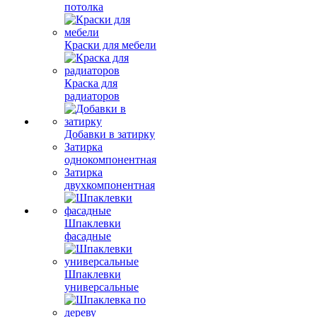
потолка
Краски для мебели
Краска для
радиаторов
Добавки в затирку
Затирка
однокомпонентная
Затирка
двухкомпонентная
Шпаклевки
фасадные
Шпаклевки
универсальные