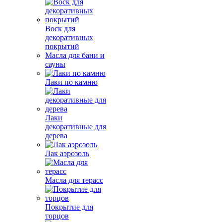
Воск для
декоративных
покрытий
Масла для бани и
сауны
Лаки по камню
Лаки
декоративные для
дерева
Лак аэрозоль
Масла для терасс
Покрытие для
торцов