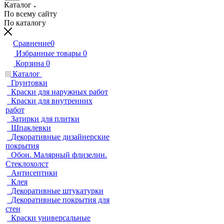
Каталог
По всему сайту
По каталогу
Сравнение
0
Избранные товары
0
Корзина
0
Каталог
Грунтовки
Краски для наружных работ
Краски для внутренних
работ
Затирки для плитки
Шпаклевки
Декоративные дизайнерские
покрытия
Обои. Малярный флизелин.
Стеклохолст
Антисептики
Клея
Декоративные штукатурки
Декоративные покрытия для
стен
Краски универсальные