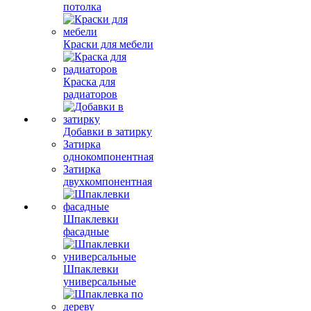
потолка
Краски для мебели
Краска для
радиаторов
Добавки в затирку
Затирка
однокомпонентная
Затирка
двухкомпонентная
Шпаклевки
фасадные
Шпаклевки
универсальные