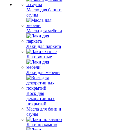
Масло для бани и
сауны
Масла для мебели
Лаки для паркета
Лаки яхтные
Лаки для мебели
Воск для
декоративных
покрытий
Масла для бани и
сауны
Лаки по камню