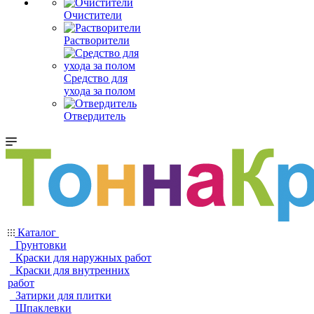
Очистители
Растворители
Средство для
ухода за полом
Отвердитель
Каталог
Грунтовки
Краски для наружных работ
Краски для внутренних
работ
Затирки для плитки
Шпаклевки