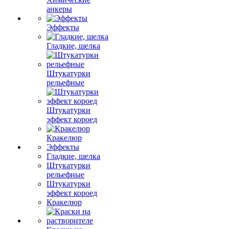
анкеры
Эффекты
Гладкие, шелка
Штукатурки
рельефные
Штукатурки
эффект короед
Кракелюр
Эффекты
Гладкие, шелка
Штукатурки
рельефные
Штукатурки
эффект короед
Кракелюр