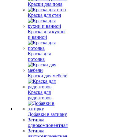
Краски для пола
Краска для стен
Краска для кухни
и ванной
Краска для
потолка
Краски для мебели
Краска для
радиаторов
Добавки в затирку
Затирка
однокомпонентная
Затирка
двухкомпонентная