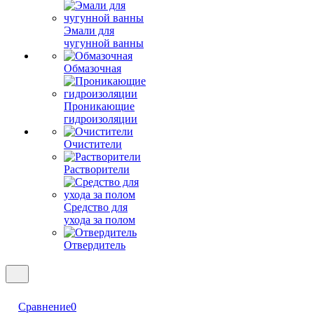
Эмали для
чугунной ванны
Обмазочная
Проникающие
гидроизоляции
Очистители
Растворители
Средство для
ухода за полом
Отвердитель
Сравнение
0