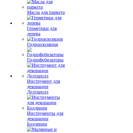
Масла для паркета
Герметики для
дерева
Гидроизоляция
Гидрофобизаторы
Инструмент для
декорации
Делтаролл
Инструменты для
декорации
Болдрини