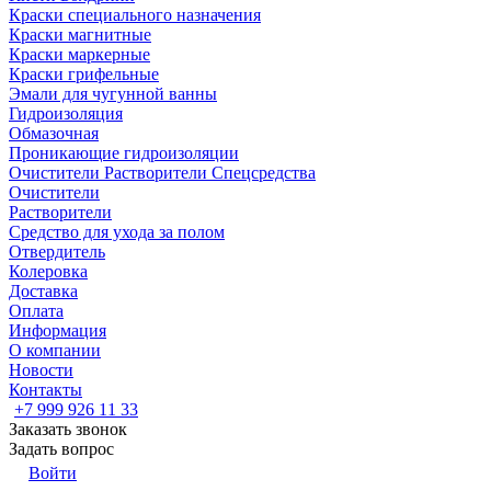
Краски специального назначения
Краски магнитные
Краски маркерные
Краски грифельные
Эмали для чугунной ванны
Гидроизоляция
Обмазочная
Проникающие гидроизоляции
Очистители Растворители Спецсредства
Очистители
Растворители
Средство для ухода за полом
Отвердитель
Колеровка
Доставка
Оплата
Информация
О компании
Новости
Контакты
+7 999 926 11 33
Заказать звонок
Задать вопрос
Войти