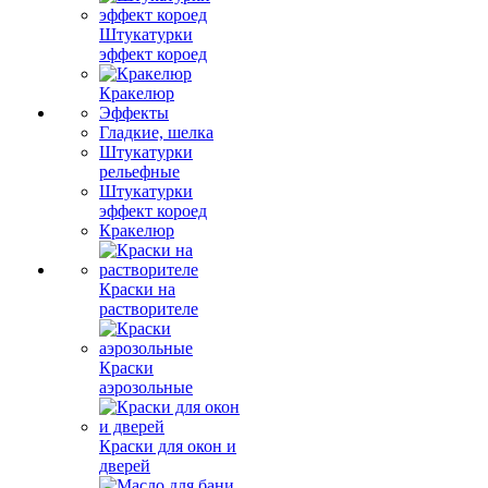
Штукатурки
эффект короед
Кракелюр
Эффекты
Гладкие, шелка
Штукатурки
рельефные
Штукатурки
эффект короед
Кракелюр
Краски на
растворителе
Краски
аэрозольные
Краски для окон и
дверей