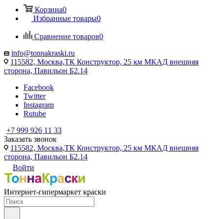
Корзина
0
Избранные товары
0
Сравнение товаров
0
info@tonnakraski.ru
115582, Москва,ТК Конструктор, 25 км МКАД внешняя
сторона, Павильон Б2.14
Facebook
Twitter
Instagram
Rutube
+7 999 926 11 33
Заказать звонок
115582, Москва,ТК Конструктор, 25 км МКАД внешняя
сторона, Павильон Б2.14
Войти
Интернет-гипермаркет краски