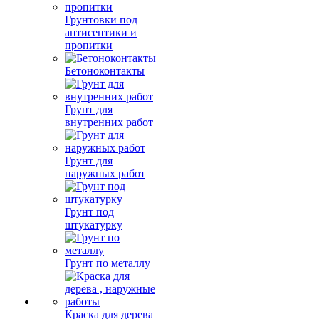
Грунтовки под
антисептики и
пропитки
Бетоноконтакты
Грунт для
внутренних работ
Грунт для
наружных работ
Грунт под
штукатурку
Грунт по металлу
Краска для дерева