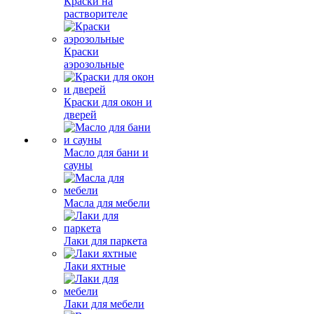
Краски на
растворителе
Краски
аэрозольные
Краски для окон и
дверей
Масло для бани и
сауны
Масла для мебели
Лаки для паркета
Лаки яхтные
Лаки для мебели