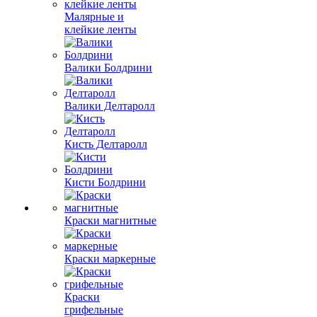
Малярные и
клейкие ленты
Валики Болдрини
Валики Делтаролл
Кисть Делтаролл
Кисти Болдрини
Краски магнитные
Краски маркерные
Краски
грифельные