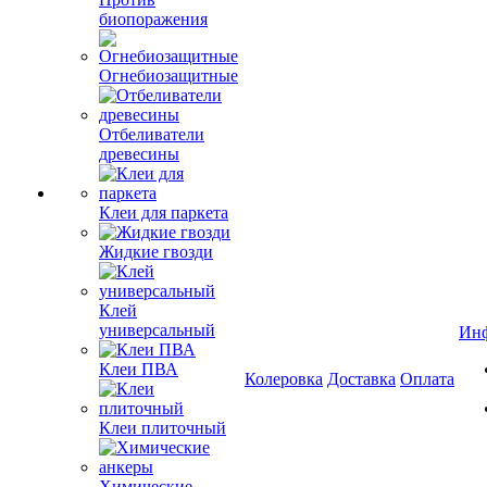
биопоражения
Огнебиозащитные
Отбеливатели
древесины
Клеи для паркета
Жидкие гвозди
Клей
универсальный
Ин
Клеи ПВА
Колеровка
Доставка
Оплата
Клеи плиточный
Химические