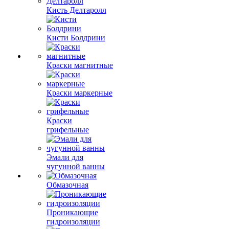
Кисть Делтаролл
Кисти Болдрини
Краски магнитные
Краски маркерные
Краски
грифельные
Эмали для
чугунной ванны
Обмазочная
Проникающие
гидроизоляции