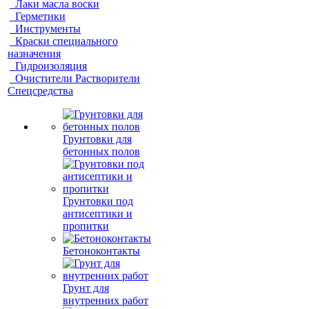
Лаки масла воски
Герметики
Инструменты
Краски специального
назначения
Гидроизоляция
Очистители Растворители
Спецсредства
Грунтовки для
бетонных полов
Грунтовки под
антисептики и
пропитки
Бетоноконтакты
Грунт для
внутренних работ