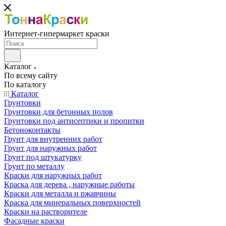
Интернет-гипермаркет краски
Каталог
По всему сайту
По каталогу
Каталог
Грунтовки
Грунтовки для бетонных полов
Грунтовки под антисептики и пропитки
Бетоноконтакты
Грунт для внутренних работ
Грунт для наружных работ
Грунт под штукатурку
Грунт по металлу
Краски для наружных работ
Краска для дерева , наружные работы
Краски для металла и ржавчины
Краска для минеральных поверхностей
Краски на растворителе
Фасадные краски