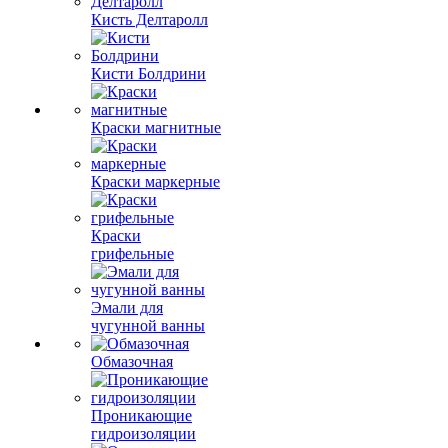
Кисть Делтаролл
Кисти Болдрини
Краски магнитные
Краски маркерные
Краски
грифельные
Эмали для
чугунной ванны
Обмазочная
Проникающие
гидроизоляции