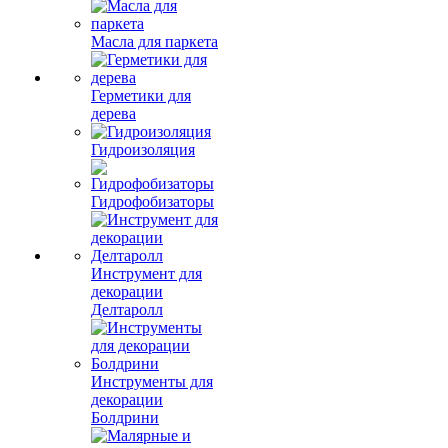
Масла для паркета
Герметики для
дерева
Гидроизоляция
Гидрофобизаторы
Инструмент для
декорации
Делтаролл
Инструменты для
декорации
Болдрини