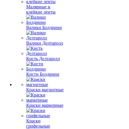
Малярные и
клейкие ленты
Валики Болдрини
Валики Делтаролл
Кисть Делтаролл
Кисти Болдрини
Краски магнитные
Краски маркерные
Краски
грифельные