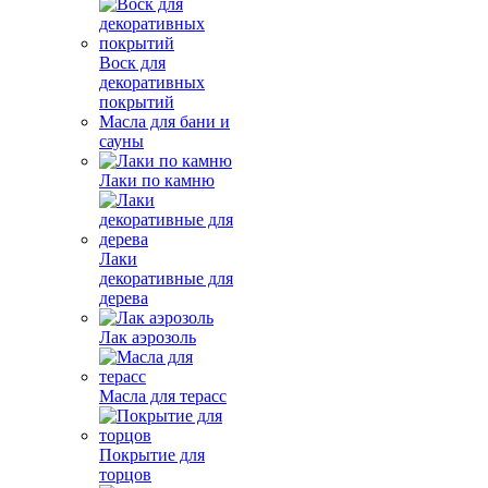
Воск для
декоративных
покрытий
Масла для бани и
сауны
Лаки по камню
Лаки
декоративные для
дерева
Лак аэрозоль
Масла для терасс
Покрытие для
торцов