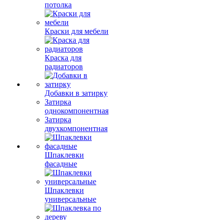
потолка
Краски для мебели
Краска для
радиаторов
Добавки в затирку
Затирка
однокомпонентная
Затирка
двухкомпонентная
Шпаклевки
фасадные
Шпаклевки
универсальные