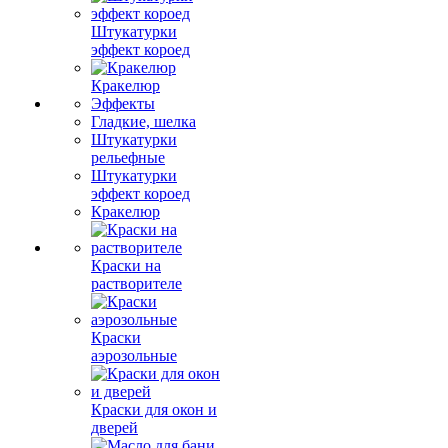
Штукатурки
эффект короед
Кракелюр
Эффекты
Гладкие, шелка
Штукатурки
рельефные
Штукатурки
эффект короед
Кракелюр
Краски на
растворителе
Краски
аэрозольные
Краски для окон и
дверей