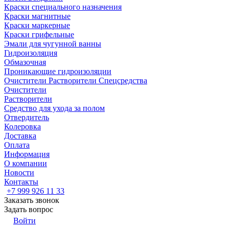
Краски специального назначения
Краски магнитные
Краски маркерные
Краски грифельные
Эмали для чугунной ванны
Гидроизоляция
Обмазочная
Проникающие гидроизоляции
Очистители Растворители Спецсредства
Очистители
Растворители
Средство для ухода за полом
Отвердитель
Колеровка
Доставка
Оплата
Информация
О компании
Новости
Контакты
+7 999 926 11 33
Заказать звонок
Задать вопрос
Войти