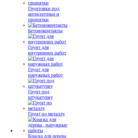
Грунтовки под
антисептики и
пропитки
Бетоноконтакты
Грунт для
внутренних работ
Грунт для
наружных работ
Грунт под
штукатурку
Грунт по металлу
Краска для дерева