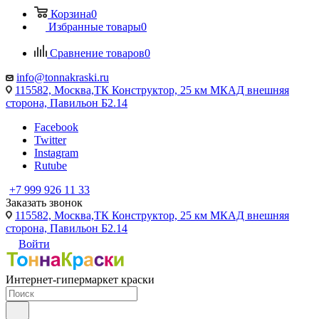
Корзина
0
Избранные товары
0
Сравнение товаров
0
info@tonnakraski.ru
115582, Москва,ТК Конструктор, 25 км МКАД внешняя
сторона, Павильон Б2.14
Facebook
Twitter
Instagram
Rutube
+7 999 926 11 33
Заказать звонок
115582, Москва,ТК Конструктор, 25 км МКАД внешняя
сторона, Павильон Б2.14
Войти
Интернет-гипермаркет краски