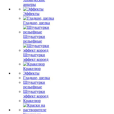
анкеры
Эффекты
Гладкие, шелка
Штукатурки
рельефные
Штукатурки
эффект короед
Кракелюр
Эффекты
Гладкие, шелка
Штукатурки
рельефные
Штукатурки
эффект короед
Кракелюр