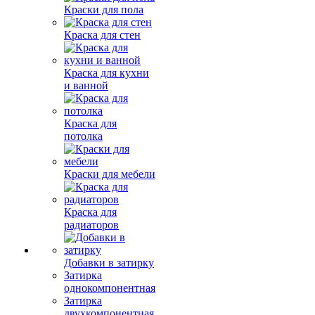
Краски для пола
Краска для стен
Краска для кухни
и ванной
Краска для
потолка
Краски для мебели
Краска для
радиаторов
Добавки в затирку
Затирка
однокомпонентная
Затирка
двухкомпонентная