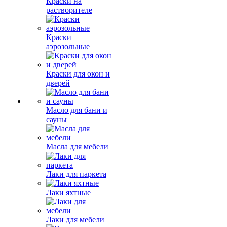
Краски на
растворителе
Краски
аэрозольные
Краски для окон и
дверей
Масло для бани и
сауны
Масла для мебели
Лаки для паркета
Лаки яхтные
Лаки для мебели