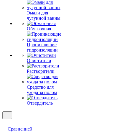
Эмали для
чугунной ванны
Обмазочная
Проникающие
гидроизоляции
Очистители
Растворители
Средство для
ухода за полом
Отвердитель
Сравнение
0