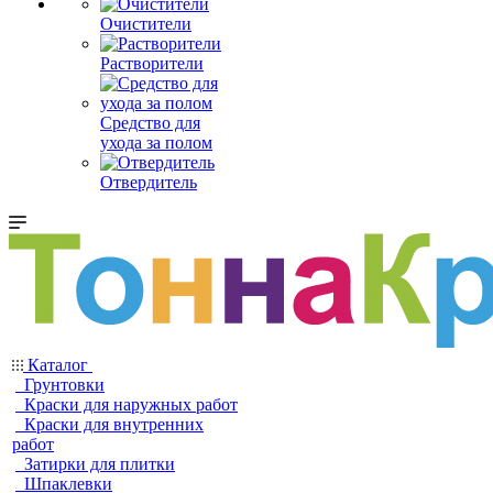
Очистители
Растворители
Средство для
ухода за полом
Отвердитель
Каталог
Грунтовки
Краски для наружных работ
Краски для внутренних
работ
Затирки для плитки
Шпаклевки