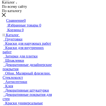
Каталог
По всему сайту
По каталогу
Сравнение
0
Избранные товары
0
Корзина
0
Каталог
Грунтовки
Краски для наружных работ
Краски для внутренних
работ
Затирки для плитки
Шпаклевки
Декоративные дизайнерские
покрытия
Обои. Малярный флизелин.
Стеклохолст
Антисептики
Клея
Декоративные штукатурки
Декоративные покрытия для
стен
Краски универсальные