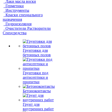
Лаки масла воски
Герметики
Инструменты
Краски специального
назначения
Гидроизоляция
Очистители Растворители
Спецсредства
Грунтовки для
бетонных полов
Грунтовки под
антисептики и
пропитки
Бетоноконтакты
Грунт для
внутренних работ