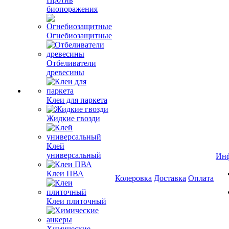
биопоражения
Огнебиозащитные
Отбеливатели
древесины
Клеи для паркета
Жидкие гвозди
Клей
универсальный
Ин
Клеи ПВА
Колеровка
Доставка
Оплата
Клеи плиточный
Химические