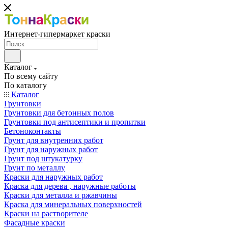
Интернет-гипермаркет краски
Каталог
По всему сайту
По каталогу
Каталог
Грунтовки
Грунтовки для бетонных полов
Грунтовки под антисептики и пропитки
Бетоноконтакты
Грунт для внутренних работ
Грунт для наружных работ
Грунт под штукатурку
Грунт по металлу
Краски для наружных работ
Краска для дерева , наружные работы
Краски для металла и ржавчины
Краска для минеральных поверхностей
Краски на растворителе
Фасадные краски