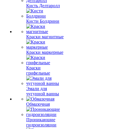
Кисть Делтаролл
Кисти Болдрини
Краски магнитные
Краски маркерные
Краски
грифельные
Эмали для
чугунной ванны
Обмазочная
Проникающие
гидроизоляции