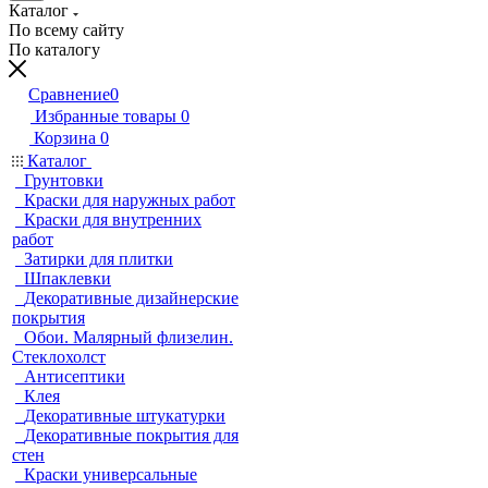
Каталог
По всему сайту
По каталогу
Сравнение
0
Избранные товары
0
Корзина
0
Каталог
Грунтовки
Краски для наружных работ
Краски для внутренних
работ
Затирки для плитки
Шпаклевки
Декоративные дизайнерские
покрытия
Обои. Малярный флизелин.
Стеклохолст
Антисептики
Клея
Декоративные штукатурки
Декоративные покрытия для
стен
Краски универсальные