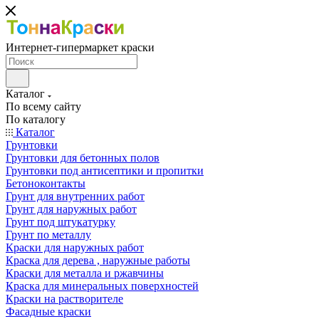
Интернет-гипермаркет краски
Каталог
По всему сайту
По каталогу
Каталог
Грунтовки
Грунтовки для бетонных полов
Грунтовки под антисептики и пропитки
Бетоноконтакты
Грунт для внутренних работ
Грунт для наружных работ
Грунт под штукатурку
Грунт по металлу
Краски для наружных работ
Краска для дерева , наружные работы
Краски для металла и ржавчины
Краска для минеральных поверхностей
Краски на растворителе
Фасадные краски