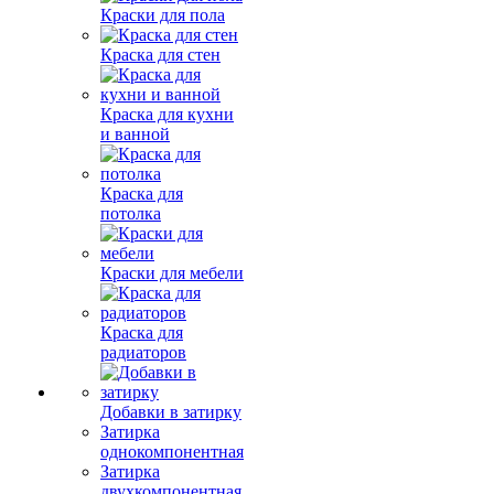
Краски для пола
Краска для стен
Краска для кухни
и ванной
Краска для
потолка
Краски для мебели
Краска для
радиаторов
Добавки в затирку
Затирка
однокомпонентная
Затирка
двухкомпонентная