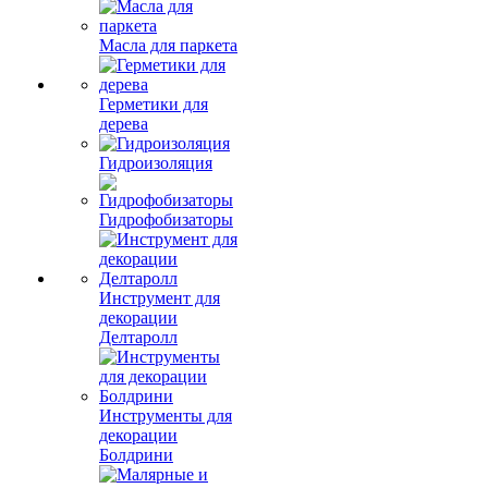
Масла для паркета
Герметики для
дерева
Гидроизоляция
Гидрофобизаторы
Инструмент для
декорации
Делтаролл
Инструменты для
декорации
Болдрини