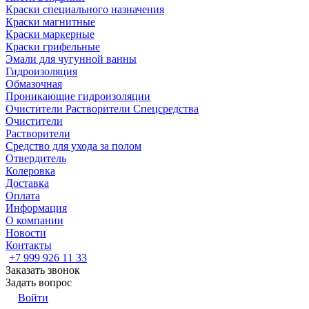
Краски специального назначения
Краски магнитные
Краски маркерные
Краски грифельные
Эмали для чугунной ванны
Гидроизоляция
Обмазочная
Проникающие гидроизоляции
Очистители Растворители Спецсредства
Очистители
Растворители
Средство для ухода за полом
Отвердитель
Колеровка
Доставка
Оплата
Информация
О компании
Новости
Контакты
+7 999 926 11 33
Заказать звонок
Задать вопрос
Войти