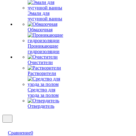
Эмали для
чугунной ванны
Обмазочная
Проникающие
гидроизоляции
Очистители
Растворители
Средство для
ухода за полом
Отвердитель
Сравнение
0