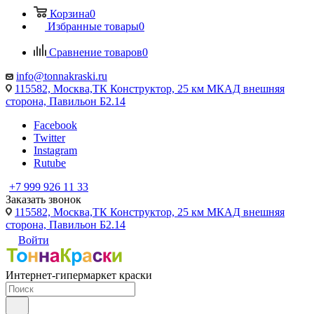
Корзина
0
Избранные товары
0
Сравнение товаров
0
info@tonnakraski.ru
115582, Москва,ТК Конструктор, 25 км МКАД внешняя
сторона, Павильон Б2.14
Facebook
Twitter
Instagram
Rutube
+7 999 926 11 33
Заказать звонок
115582, Москва,ТК Конструктор, 25 км МКАД внешняя
сторона, Павильон Б2.14
Войти
Интернет-гипермаркет краски