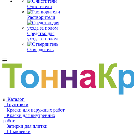
Очистители
Растворители
Средство для
ухода за полом
Отвердитель
Каталог
Грунтовки
Краски для наружных работ
Краски для внутренних
работ
Затирки для плитки
Шпаклевки