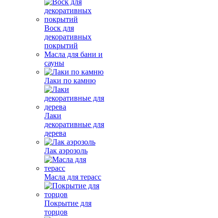
Воск для
декоративных
покрытий
Масла для бани и
сауны
Лаки по камню
Лаки
декоративные для
дерева
Лак аэрозоль
Масла для терасс
Покрытие для
торцов