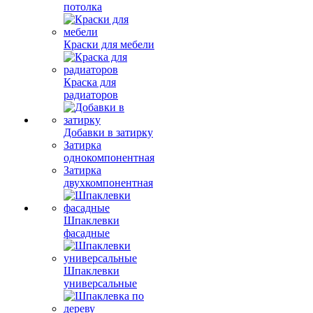
потолка
Краски для мебели
Краска для
радиаторов
Добавки в затирку
Затирка
однокомпонентная
Затирка
двухкомпонентная
Шпаклевки
фасадные
Шпаклевки
универсальные