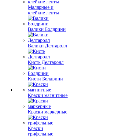
Малярные и
клейкие ленты
Валики Болдрини
Валики Делтаролл
Кисть Делтаролл
Кисти Болдрини
Краски магнитные
Краски маркерные
Краски
грифельные