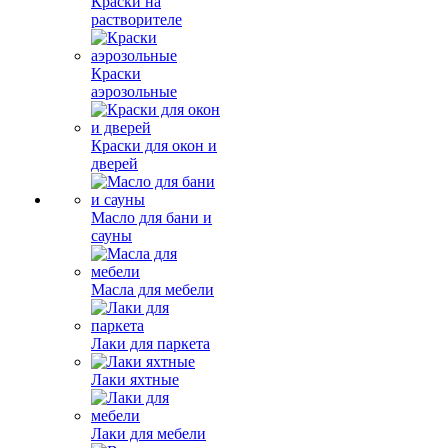
Краски на
растворителе
Краски
аэрозольные
Краски для окон и
дверей
Масло для бани и
сауны
Масла для мебели
Лаки для паркета
Лаки яхтные
Лаки для мебели