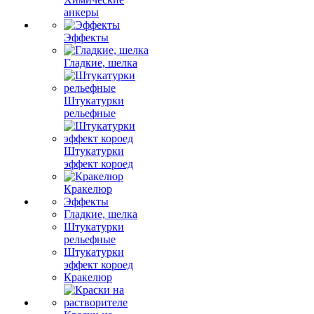
анкеры
Эффекты
Гладкие, шелка
Штукатурки
рельефные
Штукатурки
эффект короед
Кракелюр
Эффекты
Гладкие, шелка
Штукатурки
рельефные
Штукатурки
эффект короед
Кракелюр