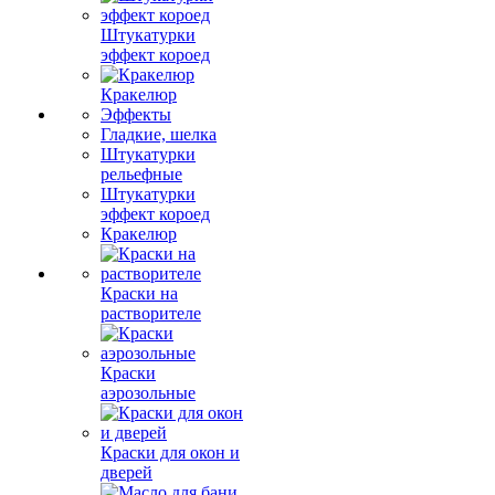
Штукатурки
эффект короед
Кракелюр
Эффекты
Гладкие, шелка
Штукатурки
рельефные
Штукатурки
эффект короед
Кракелюр
Краски на
растворителе
Краски
аэрозольные
Краски для окон и
дверей