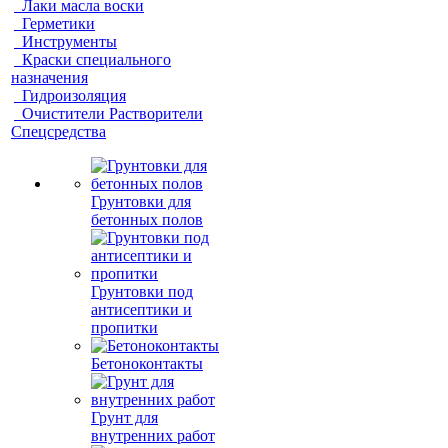
Лаки масла воски
Герметики
Инструменты
Краски специального
назначения
Гидроизоляция
Очистители Растворители
Спецсредства
Грунтовки для
бетонных полов
Грунтовки под
антисептики и
пропитки
Бетоноконтакты
Грунт для
внутренних работ