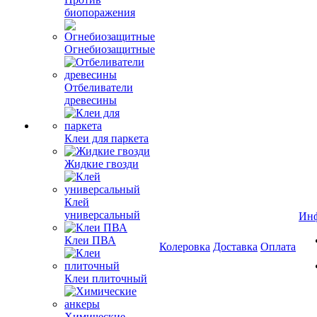
биопоражения
Огнебиозащитные
Отбеливатели
древесины
Клеи для паркета
Жидкие гвозди
Клей
универсальный
Ин
Клеи ПВА
Колеровка
Доставка
Оплата
Клеи плиточный
Химические