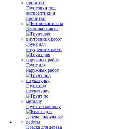
Грунтовки под
антисептики и
пропитки
Бетоноконтакты
Грунт для
внутренних работ
Грунт для
наружных работ
Грунт под
штукатурку
Грунт по металлу
Краска для дерева