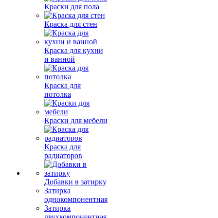
Краски для пола
Краска для стен
Краска для кухни
и ванной
Краска для
потолка
Краски для мебели
Краска для
радиаторов
Добавки в затирку
Затирка
однокомпонентная
Затирка
двухкомпонентная