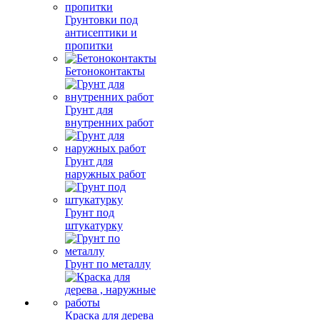
Грунтовки под
антисептики и
пропитки
Бетоноконтакты
Грунт для
внутренних работ
Грунт для
наружных работ
Грунт под
штукатурку
Грунт по металлу
Краска для дерева