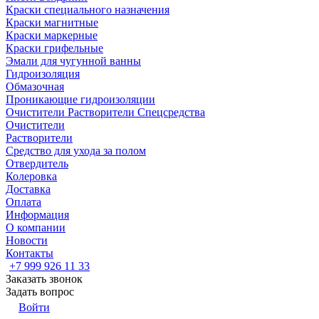
Краски специального назначения
Краски магнитные
Краски маркерные
Краски грифельные
Эмали для чугунной ванны
Гидроизоляция
Обмазочная
Проникающие гидроизоляции
Очистители Растворители Спецсредства
Очистители
Растворители
Средство для ухода за полом
Отвердитель
Колеровка
Доставка
Оплата
Информация
О компании
Новости
Контакты
+7 999 926 11 33
Заказать звонок
Задать вопрос
Войти