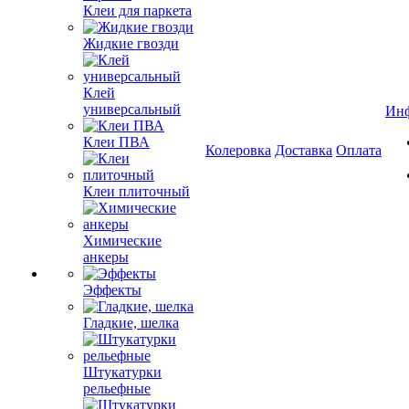
Клеи для паркета
Жидкие гвозди
Клей
универсальный
Ин
Клеи ПВА
Колеровка
Доставка
Оплата
Клеи плиточный
Химические
анкеры
Эффекты
Гладкие, шелка
Штукатурки
рельефные