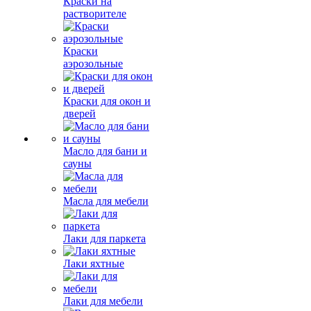
Краски на
растворителе
Краски
аэрозольные
Краски для окон и
дверей
Масло для бани и
сауны
Масла для мебели
Лаки для паркета
Лаки яхтные
Лаки для мебели