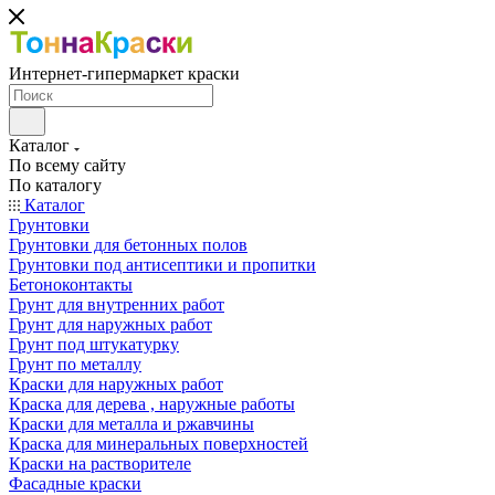
Интернет-гипермаркет краски
Каталог
По всему сайту
По каталогу
Каталог
Грунтовки
Грунтовки для бетонных полов
Грунтовки под антисептики и пропитки
Бетоноконтакты
Грунт для внутренних работ
Грунт для наружных работ
Грунт под штукатурку
Грунт по металлу
Краски для наружных работ
Краска для дерева , наружные работы
Краски для металла и ржавчины
Краска для минеральных поверхностей
Краски на растворителе
Фасадные краски