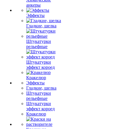
анкеры
Эффекты
Гладкие, шелка
Штукатурки
рельефные
Штукатурки
эффект короед
Кракелюр
Эффекты
Гладкие, шелка
Штукатурки
рельефные
Штукатурки
эффект короед
Кракелюр