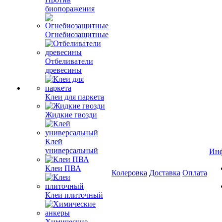
биопоражения
Огнебиозащитные
Отбеливатели
древесины
Клеи для паркета
Жидкие гвозди
Клей
универсальный
Ин
Клеи ПВА
Колеровка
Доставка
Оплата
Клеи плиточный
Химические