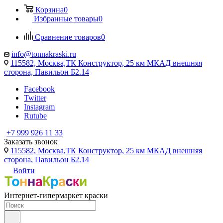
Корзина
0
Избранные товары
0
Сравнение товаров
0
info@tonnakraski.ru
115582, Москва,ТК Конструктор, 25 км МКАД внешняя
сторона, Павильон Б2.14
Facebook
Twitter
Instagram
Rutube
+7 999 926 11 33
Заказать звонок
115582, Москва,ТК Конструктор, 25 км МКАД внешняя
сторона, Павильон Б2.14
Войти
Интернет-гипермаркет краски