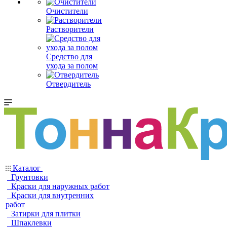
Очистители
Растворители
Средство для
ухода за полом
Отвердитель
Каталог
Грунтовки
Краски для наружных работ
Краски для внутренних
работ
Затирки для плитки
Шпаклевки