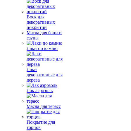
Воск для
декоративных
покрытий
Масла для бани и
сауны
Лаки по камню
Лаки
декоративные для
дерева
Лак аэрозоль
Масла для терасс
Покрытие для
торцов