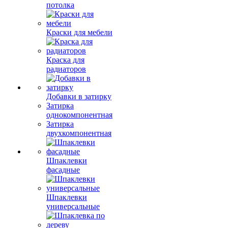
потолка
Краски для мебели
Краска для
радиаторов
Добавки в затирку
Затирка
однокомпонентная
Затирка
двухкомпонентная
Шпаклевки
фасадные
Шпаклевки
универсальные