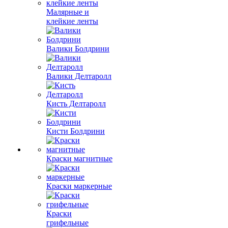
Малярные и
клейкие ленты
Валики Болдрини
Валики Делтаролл
Кисть Делтаролл
Кисти Болдрини
Краски магнитные
Краски маркерные
Краски
грифельные