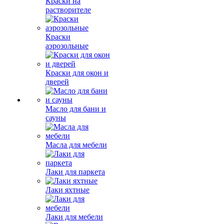
Краски на
растворителе
Краски
аэрозольные
Краски для окон и
дверей
Масло для бани и
сауны
Масла для мебели
Лаки для паркета
Лаки яхтные
Лаки для мебели