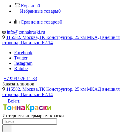
Корзина
0
Избранные товары
0
Сравнение товаров
0
info@tonnakraski.ru
115582, Москва,ТК Конструктор, 25 км МКАД внешняя
сторона, Павильон Б2.14
Facebook
Twitter
Instagram
Rutube
+7 999 926 11 33
Заказать звонок
115582, Москва,ТК Конструктор, 25 км МКАД внешняя
сторона, Павильон Б2.14
Войти
Интернет-гипермаркет краски