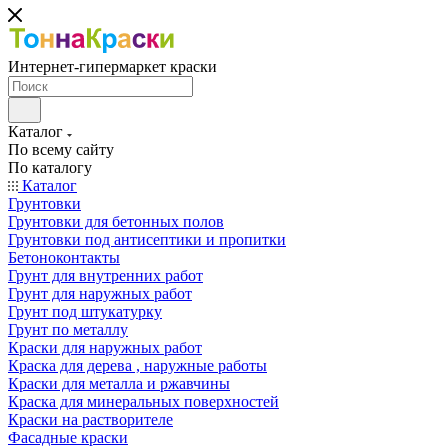
Интернет-гипермаркет краски
Каталог
По всему сайту
По каталогу
Каталог
Грунтовки
Грунтовки для бетонных полов
Грунтовки под антисептики и пропитки
Бетоноконтакты
Грунт для внутренних работ
Грунт для наружных работ
Грунт под штукатурку
Грунт по металлу
Краски для наружных работ
Краска для дерева , наружные работы
Краски для металла и ржавчины
Краска для минеральных поверхностей
Краски на растворителе
Фасадные краски