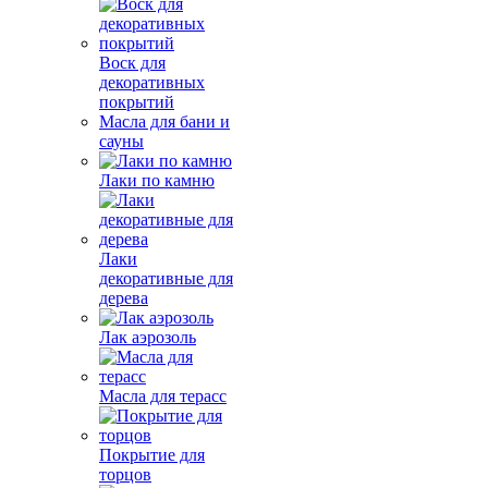
Воск для
декоративных
покрытий
Масла для бани и
сауны
Лаки по камню
Лаки
декоративные для
дерева
Лак аэрозоль
Масла для терасс
Покрытие для
торцов