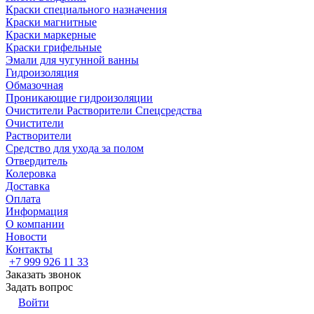
Краски специального назначения
Краски магнитные
Краски маркерные
Краски грифельные
Эмали для чугунной ванны
Гидроизоляция
Обмазочная
Проникающие гидроизоляции
Очистители Растворители Спецсредства
Очистители
Растворители
Средство для ухода за полом
Отвердитель
Колеровка
Доставка
Оплата
Информация
О компании
Новости
Контакты
+7 999 926 11 33
Заказать звонок
Задать вопрос
Войти