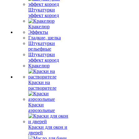
Штукатурки
эффект короед
Кракелюр
Эффекты
Гладкие, шелка
Штукатурки
рельефные
Штукатурки
эффект короед
Кракелюр
Краски на
растворителе
Краски
аэрозольные
Краски для окон и
дверей