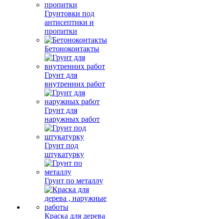
Грунтовки под
антисептики и
пропитки
Бетоноконтакты
Грунт для
внутренних работ
Грунт для
наружных работ
Грунт под
штукатурку
Грунт по металлу
Краска для дерева