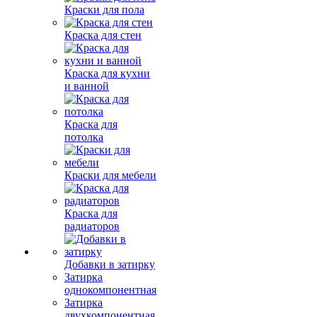
Краски для пола
Краска для стен
Краска для кухни
и ванной
Краска для
потолка
Краски для мебели
Краска для
радиаторов
Добавки в затирку
Затирка
однокомпонентная
Затирка
двухкомпонентная