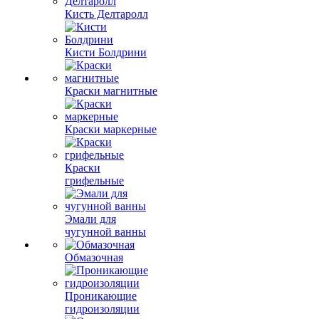
Кисть Делтаролл
Кисти Болдрини
Краски магнитные
Краски маркерные
Краски
грифельные
Эмали для
чугунной ванны
Обмазочная
Проникающие
гидроизоляции