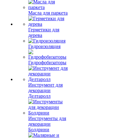
Масла для паркета
Герметики для
дерева
Гидроизоляция
Гидрофобизаторы
Инструмент для
декорации
Делтаролл
Инструменты для
декорации
Болдрини