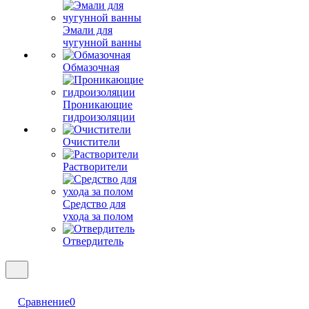
Эмали для
чугунной ванны
Обмазочная
Проникающие
гидроизоляции
Очистители
Растворители
Средство для
ухода за полом
Отвердитель
Сравнение
0