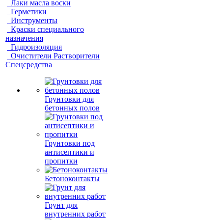
Лаки масла воски
Герметики
Инструменты
Краски специального
назначения
Гидроизоляция
Очистители Растворители
Спецсредства
Грунтовки для
бетонных полов
Грунтовки под
антисептики и
пропитки
Бетоноконтакты
Грунт для
внутренних работ