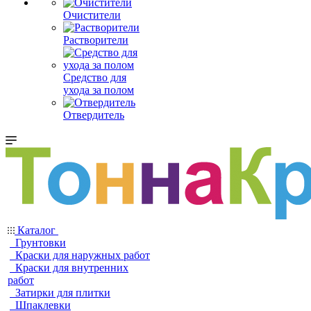
Очистители
Растворители
Средство для
ухода за полом
Отвердитель
Каталог
Грунтовки
Краски для наружных работ
Краски для внутренних
работ
Затирки для плитки
Шпаклевки