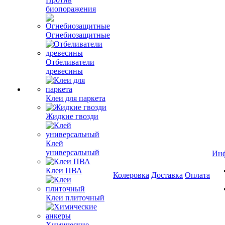
биопоражения
Огнебиозащитные
Отбеливатели
древесины
Клеи для паркета
Жидкие гвозди
Клей
универсальный
Ин
Клеи ПВА
Колеровка
Доставка
Оплата
Клеи плиточный
Химические