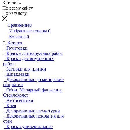
Каталог
По всему сайту
По каталогу
Сравнение
0
Избранные товары
0
Корзина
0
Каталог
Грунтовки
Краски для наружных работ
Краски для внутренних
работ
Затирки для плитки
Шпаклевки
Декоративные дизайнерские
покрытия
Обои. Малярный флизелин.
Стеклохолст
Антисептики
Клея
Декоративные штукатурки
Декоративные покрытия для
стен
Краски универсальные