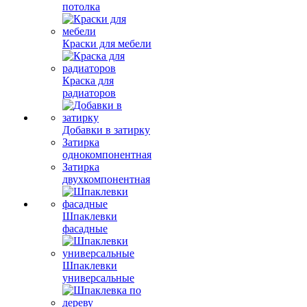
потолка
Краски для мебели
Краска для
радиаторов
Добавки в затирку
Затирка
однокомпонентная
Затирка
двухкомпонентная
Шпаклевки
фасадные
Шпаклевки
универсальные