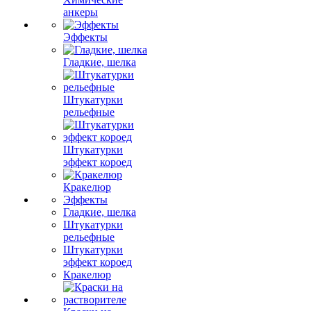
анкеры
Эффекты
Гладкие, шелка
Штукатурки
рельефные
Штукатурки
эффект короед
Кракелюр
Эффекты
Гладкие, шелка
Штукатурки
рельефные
Штукатурки
эффект короед
Кракелюр