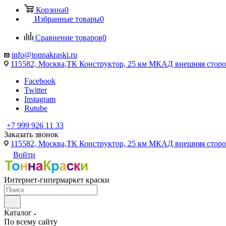
Корзина
0
Избранные товары
0
Сравнение товаров
0
info@tonnakraski.ru
115582, Москва,ТК Конструктор, 25 км МКАД внешняя сторо
Facebook
Twitter
Instagram
Rutube
+7 999 926 11 33
Заказать звонок
115582, Москва,ТК Конструктор, 25 км МКАД внешняя сторо
Войти
Интернет-гипермаркет краски
Каталог
По всему сайту