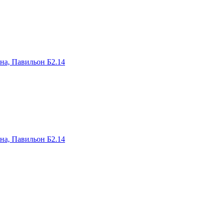
на, Павильон Б2.14
на, Павильон Б2.14