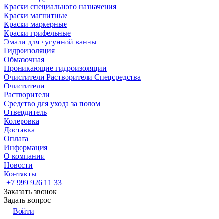
Краски специального назначения
Краски магнитные
Краски маркерные
Краски грифельные
Эмали для чугунной ванны
Гидроизоляция
Обмазочная
Проникающие гидроизоляции
Очистители Растворители Спецсредства
Очистители
Растворители
Средство для ухода за полом
Отвердитель
Колеровка
Доставка
Оплата
Информация
О компании
Новости
Контакты
+7 999 926 11 33
Заказать звонок
Задать вопрос
Войти