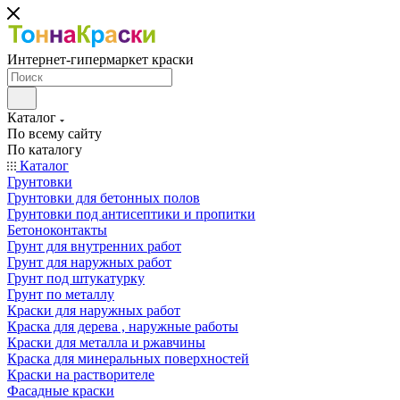
Интернет-гипермаркет краски
Каталог
По всему сайту
По каталогу
Каталог
Грунтовки
Грунтовки для бетонных полов
Грунтовки под антисептики и пропитки
Бетоноконтакты
Грунт для внутренних работ
Грунт для наружных работ
Грунт под штукатурку
Грунт по металлу
Краски для наружных работ
Краска для дерева , наружные работы
Краски для металла и ржавчины
Краска для минеральных поверхностей
Краски на растворителе
Фасадные краски