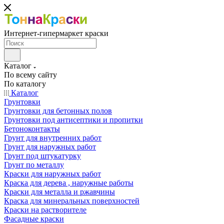
Интернет-гипермаркет краски
Каталог
По всему сайту
По каталогу
Каталог
Грунтовки
Грунтовки для бетонных полов
Грунтовки под антисептики и пропитки
Бетоноконтакты
Грунт для внутренних работ
Грунт для наружных работ
Грунт под штукатурку
Грунт по металлу
Краски для наружных работ
Краска для дерева , наружные работы
Краски для металла и ржавчины
Краска для минеральных поверхностей
Краски на растворителе
Фасадные краски