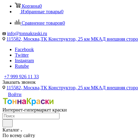
Корзина
0
Избранные товары
0
Сравнение товаров
0
info@tonnakraski.ru
115582, Москва,ТК Конструктор, 25 км МКАД внешняя сторо
Facebook
Twitter
Instagram
Rutube
+7 999 926 11 33
Заказать звонок
115582, Москва,ТК Конструктор, 25 км МКАД внешняя сторо
Войти
Интернет-гипермаркет краски
Каталог
По всему сайту