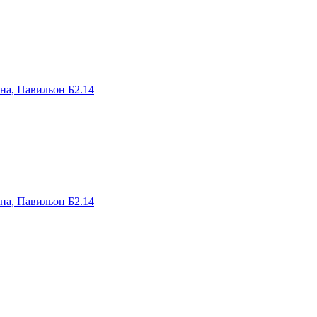
на, Павильон Б2.14
на, Павильон Б2.14