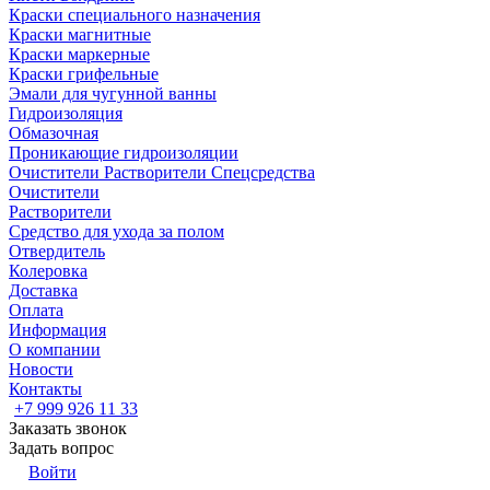
Краски специального назначения
Краски магнитные
Краски маркерные
Краски грифельные
Эмали для чугунной ванны
Гидроизоляция
Обмазочная
Проникающие гидроизоляции
Очистители Растворители Спецсредства
Очистители
Растворители
Средство для ухода за полом
Отвердитель
Колеровка
Доставка
Оплата
Информация
О компании
Новости
Контакты
+7 999 926 11 33
Заказать звонок
Задать вопрос
Войти