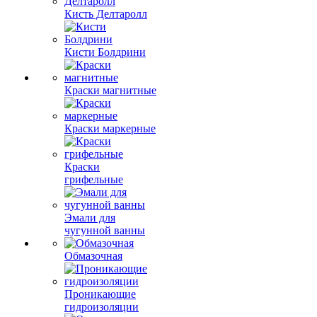
Кисть Делтаролл
Кисти Болдрини
Краски магнитные
Краски маркерные
Краски
грифельные
Эмали для
чугунной ванны
Обмазочная
Проникающие
гидроизоляции