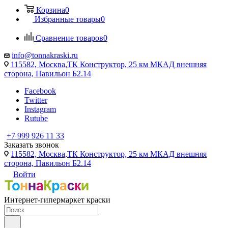
Корзина
0
Избранные товары
0
Сравнение товаров
0
info@tonnakraski.ru
115582, Москва,ТК Конструктор, 25 км МКАД внешняя
сторона, Павильон Б2.14
Facebook
Twitter
Instagram
Rutube
+7 999 926 11 33
Заказать звонок
115582, Москва,ТК Конструктор, 25 км МКАД внешняя
сторона, Павильон Б2.14
Войти
Интернет-гипермаркет краски