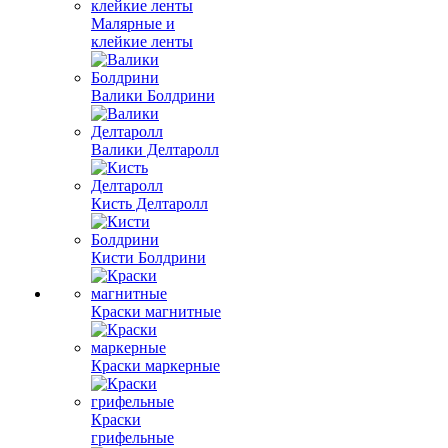
Малярные и
клейкие ленты
Валики Болдрини
Валики Делтаролл
Кисть Делтаролл
Кисти Болдрини
Краски магнитные
Краски маркерные
Краски
грифельные