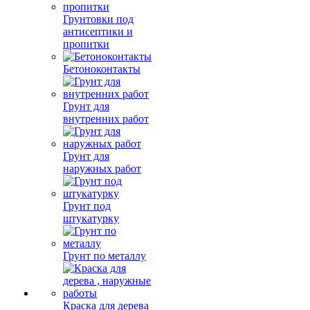
Грунтовки под
антисептики и
пропитки
Бетоноконтакты
Грунт для
внутренних работ
Грунт для
наружных работ
Грунт под
штукатурку
Грунт по металлу
Краска для дерева