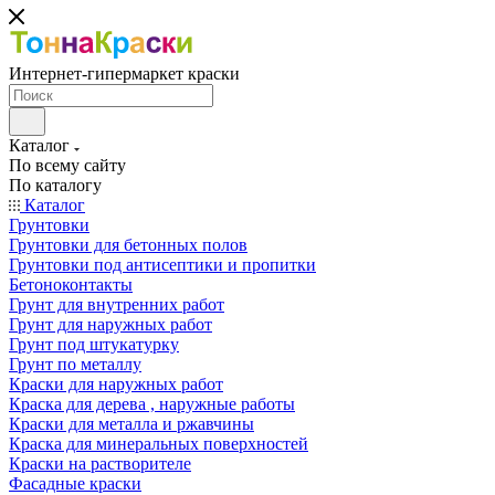
Интернет-гипермаркет краски
Каталог
По всему сайту
По каталогу
Каталог
Грунтовки
Грунтовки для бетонных полов
Грунтовки под антисептики и пропитки
Бетоноконтакты
Грунт для внутренних работ
Грунт для наружных работ
Грунт под штукатурку
Грунт по металлу
Краски для наружных работ
Краска для дерева , наружные работы
Краски для металла и ржавчины
Краска для минеральных поверхностей
Краски на растворителе
Фасадные краски