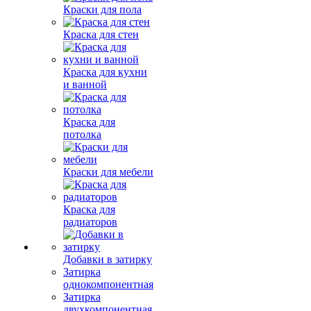
Краски для пола
Краска для стен
Краска для кухни
и ванной
Краска для
потолка
Краски для мебели
Краска для
радиаторов
Добавки в затирку
Затирка
однокомпонентная
Затирка
двухкомпонентная