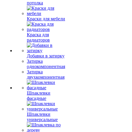
потолка
Краски для мебели
Краска для
радиаторов
Добавки в затирку
Затирка
однокомпонентная
Затирка
двухкомпонентная
Шпаклевки
фасадные
Шпаклевки
универсальные