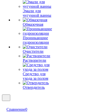
Эмали для
чугунной ванны
Обмазочная
Проникающие
гидроизоляции
Очистители
Растворители
Средство для
ухода за полом
Отвердитель
Сравнение
0