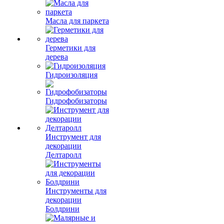
Масла для паркета
Герметики для
дерева
Гидроизоляция
Гидрофобизаторы
Инструмент для
декорации
Делтаролл
Инструменты для
декорации
Болдрини