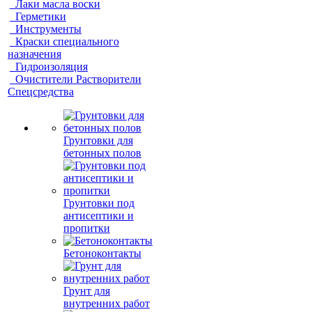
Лаки масла воски
Герметики
Инструменты
Краски специального
назначения
Гидроизоляция
Очистители Растворители
Спецсредства
Грунтовки для
бетонных полов
Грунтовки под
антисептики и
пропитки
Бетоноконтакты
Грунт для
внутренних работ