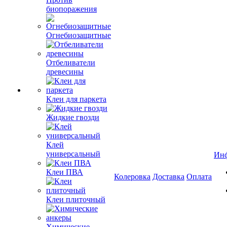
биопоражения
Огнебиозащитные
Отбеливатели
древесины
Клеи для паркета
Жидкие гвозди
Клей
универсальный
Ин
Клеи ПВА
Колеровка
Доставка
Оплата
Клеи плиточный
Химические