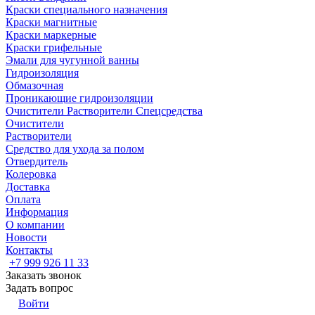
Краски специального назначения
Краски магнитные
Краски маркерные
Краски грифельные
Эмали для чугунной ванны
Гидроизоляция
Обмазочная
Проникающие гидроизоляции
Очистители Растворители Спецсредства
Очистители
Растворители
Средство для ухода за полом
Отвердитель
Колеровка
Доставка
Оплата
Информация
О компании
Новости
Контакты
+7 999 926 11 33
Заказать звонок
Задать вопрос
Войти