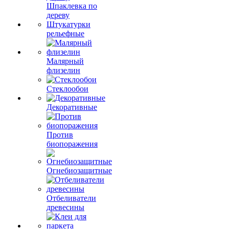
Шпаклевка по
дереву
Штукатурки
рельефные
Малярный
флизелин
Стеклообои
Декоративные
Против
биопоражения
Огнебиозащитные
Отбеливатели
древесины