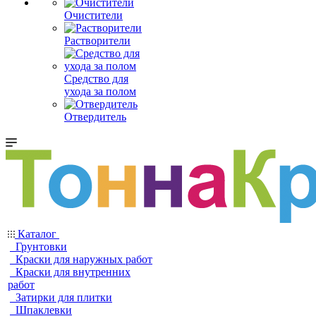
Очистители
Растворители
Средство для
ухода за полом
Отвердитель
Каталог
Грунтовки
Краски для наружных работ
Краски для внутренних
работ
Затирки для плитки
Шпаклевки