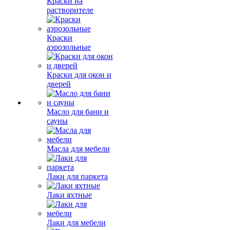
Краски на
растворителе
Краски
аэрозольные
Краски для окон и
дверей
Масло для бани и
сауны
Масла для мебели
Лаки для паркета
Лаки яхтные
Лаки для мебели