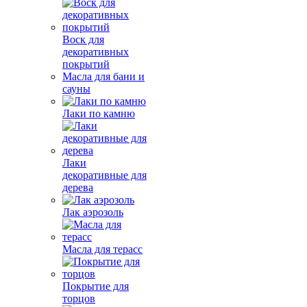
Воск для
декоративных
покрытий
Масла для бани и
сауны
Лаки по камню
Лаки
декоративные для
дерева
Лак аэрозоль
Масла для терасс
Покрытие для
торцов