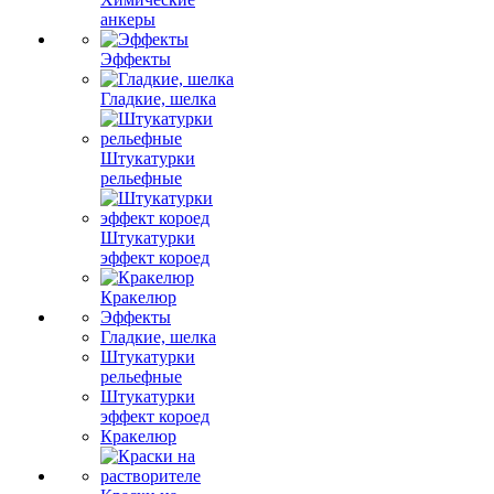
анкеры
Эффекты
Гладкие, шелка
Штукатурки
рельефные
Штукатурки
эффект короед
Кракелюр
Эффекты
Гладкие, шелка
Штукатурки
рельефные
Штукатурки
эффект короед
Кракелюр