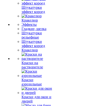
Штукатурки
эффект короед
Кракелюр
Эффекты
Гладкие, шелка
Штукатурки
рельефные
Штукатурки
эффект короед
Кракелюр
Краски на
растворителе
Краски
аэрозольные
Краски для окон и
дверей