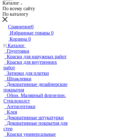
Каталог
По всему сайту
По каталогу
Сравнение
0
Избранные товары
0
Корзина
0
Каталог
Грунтовки
Краски для наружных работ
Краски для внутренних
работ
Затирки для плитки
Шпаклевки
Декоративные дизайнерские
покрытия
Обои. Малярный флизелин.
Стеклохолст
Антисептики
Клея
Декоративные штукатурки
Декоративные покрытия для
стен
Краски универсальные